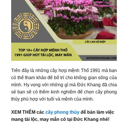
Trên đây là những cây hợp mệnh Thổ 1991 mà bạn
có thể tham khảo để bố trí cho không gian sống của
mình. Hy vọng với những gì mà Đức Khang đã chia
sẻ bạn sẽ có thêm kinh nghiệm để chọn cây phong
thủy phù hợp với tuổi và mệnh của mình.
XEM THÊM các
cây phong thủy
để bàn làm việc
mang tài lộc, may mắn có tại Đức Khang nhé!