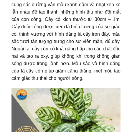
cùng các đường vân màu xanh đậm và nhạt xen kẽ
lẫn nhau để tạo thành những hình thù như đôi mắt
của con công. Cây có kích thước từ 30cm – 1m.
Cây đuôi công được xem là biểu tượng của sự giàu
có, thịnh vượng với hình dáng lá cây tròn đầy, màu
sắc tươi tắn tượng trưng cho sự viên mãn, đủ đầy.
Ngoài ra, cây còn có khả năng hấp thụ các chất độc
hại và tạo ra oxy, giúp không khí trong không gian
sống được trong lành hơn. Màu sắc và hình dáng
của lá cây còn giúp giảm căng thẳng, mệt mỏi, tạo
cảm giác thư thái cho người trồng.