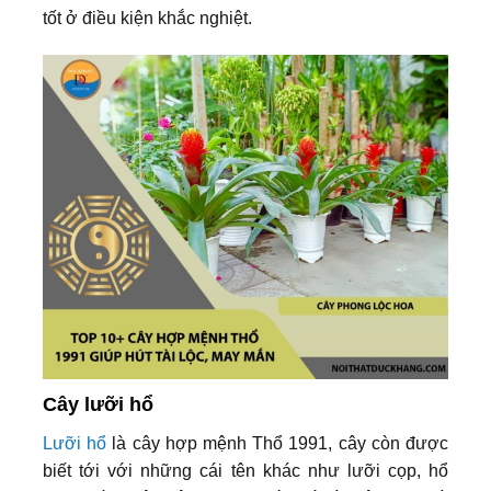
tốt ở điều kiện khắc nghiệt.
Cây lưỡi hổ
Lưỡi hổ
là cây hợp mệnh Thổ 1991, cây còn được
biết tới với những cái tên khác như lưỡi cọp, hổ