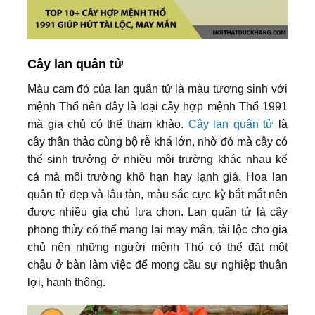
Cây lan quân tử
Màu cam đỏ của lan quân tử là màu tương sinh với
mệnh Thổ nên đây là loại cây hợp mệnh Thổ 1991
mà gia chủ có thể tham khảo.
Cây lan quân tử
là
cây thân thảo cùng bộ rễ khá lớn, nhờ đó mà cây có
thể sinh trưởng ở nhiều môi trường khác nhau kể
cả mà môi trường khô hạn hay lạnh giá. Hoa lan
quân tử đẹp và lâu tàn, màu sắc cực kỳ bắt mắt nên
được nhiều gia chủ lựa chọn. Lan quân tử là cây
phong thủy có thể mang lại may mắn, tài lộc cho gia
chủ nên những người mệnh Thổ có thể đặt một
chậu ở bàn làm việc để mong cầu sự nghiệp thuận
lợi, hanh thông.