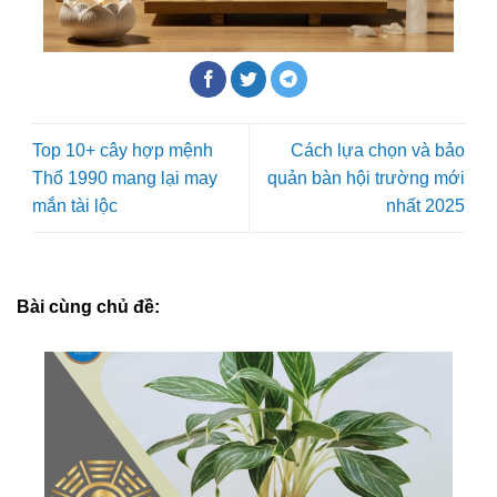
Top 10+ cây hợp mệnh
Cách lựa chọn và bảo
Thổ 1990 mang lại may
quản bàn hội trường mới
mắn tài lộc
nhất 2025
Bài cùng chủ đề: