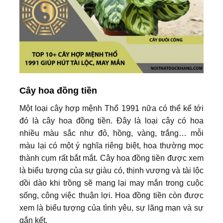
Cây hoa đồng tiền
Một loại cây hợp mệnh Thổ 1991 nữa có thể kể tới
đó là cây hoa đồng tiền. Đây là loại cây có hoa
nhiều màu sắc như đỏ, hồng, vàng, trắng… mỗi
màu lại có một ý nghĩa riêng biệt, hoa thường mọc
thành cụm rất bắt mắt. Cây hoa đồng tiền được xem
là biểu tượng của sự giàu có, thịnh vượng và tài lộc
dồi dào khi trồng sẽ mang lại may mắn trong cuộc
sống, công việc thuận lợi. Hoa đồng tiền còn được
xem là biểu tượng của tình yêu, sự lãng mạn và sự
gắn kết.