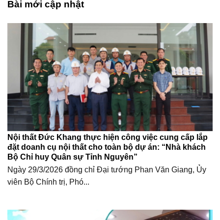
Bài mới cập nhật
Nội thất Đức Khang thực hiện công việc cung cấp lắp
đặt doanh cụ nội thất cho toàn bộ dự án: “Nhà khách
Bộ Chỉ huy Quân sự Tỉnh Nguyên”
Ngày 29/3/2026 đồng chỉ Đại tướng Phan Văn Giang, Ủy
viên Bộ Chính trị, Phó...