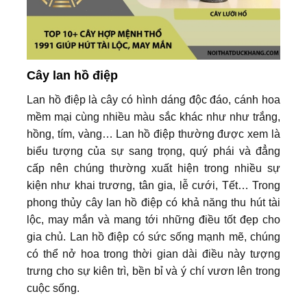
Cây lan hồ điệp
Lan hồ điệp là cây có hình dáng độc đáo, cánh hoa
mềm mại cùng nhiều màu sắc khác như như trắng,
hồng, tím, vàng… Lan hồ điệp thường được xem là
biểu tượng của sự sang trọng, quý phái và đẳng
cấp nên chúng thường xuất hiện trong nhiều sự
kiện như khai trương, tân gia, lễ cưới, Tết… Trong
phong thủy cây lan hồ điệp có khả năng thu hút tài
lộc, may mắn và mang tới những điều tốt đẹp cho
gia chủ. Lan hồ điệp có sức sống mạnh mẽ, chúng
có thể nở hoa trong thời gian dài điều này tượng
trưng cho sự kiên trì, bền bỉ và ý chí vươn lên trong
cuộc sống.