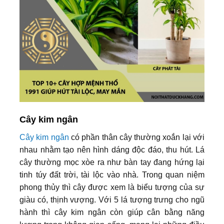
Cây kim ngân
Cây kim ngân
có phần thân cây thường xoắn lại với
nhau nhằm tạo nên hình dáng độc đáo, thu hút. Lá
cây thường mọc xòe ra như bàn tay đang hứng lại
tinh túy đất trời, tài lộc vào nhà. Trong quan niệm
phong thủy thì cây được xem là biểu tượng của sự
giàu có, thịnh vượng. Với 5 lá tượng trưng cho ngũ
hành thì cây kim ngân còn giúp cân bằng năng