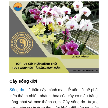
Cây sống đời
Sống đời
có thân cây mảnh mai, dễ uốn có thể phát
triển thành nhiều nhánh, hoa của cây có màu trắng,
hồng nhạt và mọc thành cụm. Cây sống đời tượng
trưng cho sự trường thọ, sức khỏe dồi dào và cuộc