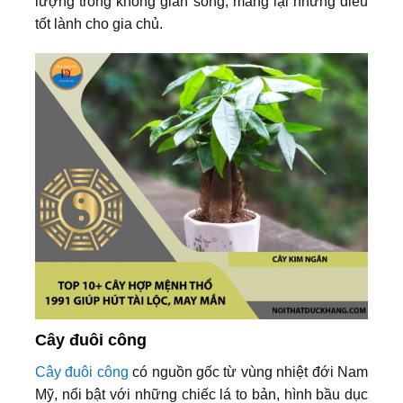
lượng trong không gian sống, mang lại những điều
tốt lành cho gia chủ.
Cây đuôi công
Cây đuôi công
có nguồn gốc từ vùng nhiệt đới Nam
Mỹ, nổi bật với những chiếc lá to bản, hình bầu dục