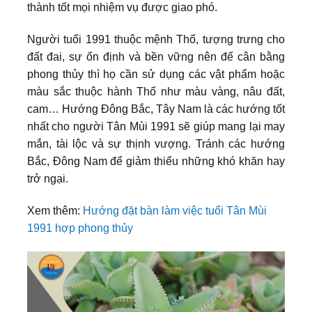
thành tốt mọi nhiệm vụ được giao phó.
Người tuổi 1991 thuộc mệnh Thổ, tượng trưng cho
đất đai, sự ổn định và bền vững nên để cân bằng
phong thủy thì họ cần sử dụng các vật phẩm hoặc
màu sắc thuộc hành Thổ như màu vàng, nâu đất,
cam… Hướng Đông Bắc, Tây Nam là các hướng tốt
nhất cho người Tân Mùi 1991 sẽ giúp mang lại may
mắn, tài lộc và sự thịnh vượng. Tránh các hướng
Bắc, Đông Nam để giảm thiểu những khó khăn hay
trở ngại.
Xem thêm:
Hướng đặt bàn làm việc tuổi Tân Mùi
1991 hợp phong thủy