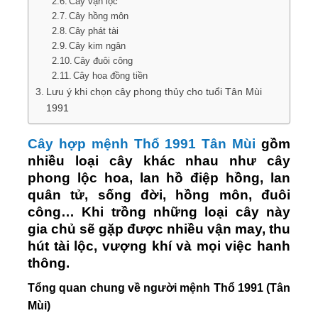
Cây vạn lộc
Cây hồng môn
Cây phát tài
Cây kim ngân
Cây đuôi công
Cây hoa đồng tiền
Lưu ý khi chọn cây phong thủy cho tuổi Tân Mùi
1991
Cây hợp mệnh Thổ 1991 Tân Mùi
gồm
nhiều loại cây khác nhau như cây
phong lộc hoa, lan hồ điệp hồng, lan
quân tử, sống đời, hồng môn, đuôi
công… Khi trồng những loại cây này
gia chủ sẽ gặp được nhiều vận may, thu
hút tài lộc, vượng khí và mọi việc hanh
thông.
Tổng quan chung về người mệnh Thổ 1991 (Tân
Mùi)