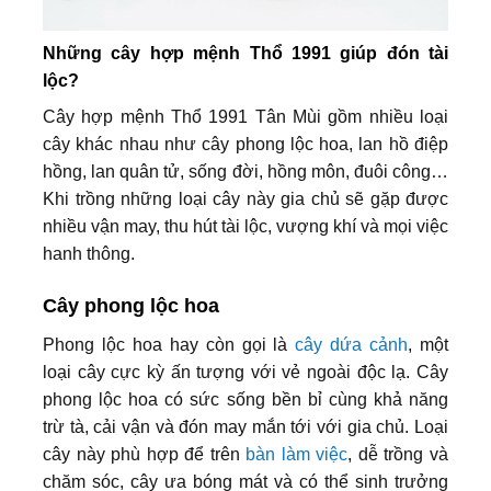
Những cây hợp mệnh Thổ 1991 giúp đón tài
lộc?
Cây hợp mệnh Thổ 1991 Tân Mùi gồm nhiều loại
cây khác nhau như cây phong lộc hoa, lan hồ điệp
hồng, lan quân tử, sống đời, hồng môn, đuôi công…
Khi trồng những loại cây này gia chủ sẽ gặp được
nhiều vận may, thu hút tài lộc, vượng khí và mọi việc
hanh thông.
Cây phong lộc hoa
Phong lộc hoa hay còn gọi là
cây dứa cảnh
, một
loại cây cực kỳ ấn tượng với vẻ ngoài độc lạ. Cây
phong lộc hoa có sức sống bền bỉ cùng khả năng
trừ tà, cải vận và đón may mắn tới với gia chủ. Loại
cây này phù hợp để trên
bàn làm việc
, dễ trồng và
chăm sóc, cây ưa bóng mát và có thể sinh trưởng