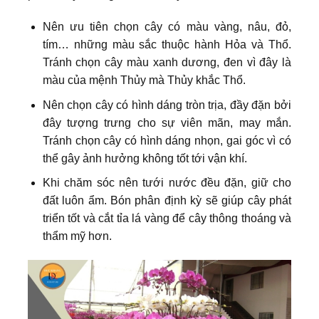
Nên ưu tiên chọn cây có màu vàng, nâu, đỏ,
tím… những màu sắc thuộc hành Hỏa và Thổ.
Tránh chọn cây màu xanh dương, đen vì đây là
màu của mệnh Thủy mà Thủy khắc Thổ.
Nên chọn cây có hình dáng tròn trịa, đầy đặn bởi
đây tượng trưng cho sự viên mãn, may mắn.
Tránh chọn cây có hình dáng nhọn, gai góc vì có
thể gây ảnh hưởng không tốt tới vận khí.
Khi chăm sóc nên tưới nước đều đặn, giữ cho
đất luôn ẩm. Bón phân định kỳ sẽ giúp cây phát
triển tốt và cắt tỉa lá vàng để cây thông thoáng và
thẩm mỹ hơn.