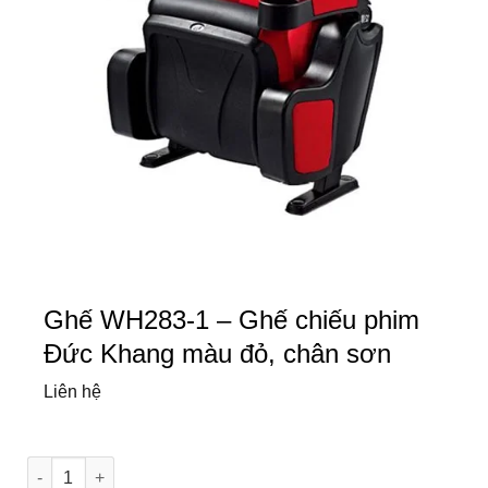
Ghế WH283-1 – Ghế chiếu phim
Đức Khang màu đỏ, chân sơn
Liên hệ
Ghế WH283-1 - Ghế chiếu phim Đức Khang màu đỏ, chân sơn