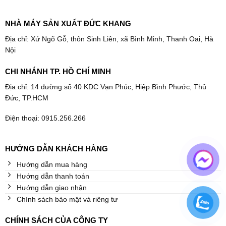
NHÀ MÁY SẢN XUẤT ĐỨC KHANG
Địa chỉ: Xứ Ngõ Gỗ, thôn Sinh Liên, xã Bình Minh, Thanh Oai, Hà
Nội
CHI NHÁNH TP. HỒ CHÍ MINH
Địa chỉ: 14 đường số 40 KDC Vạn Phúc, Hiệp Bình Phước, Thủ
Đức, TP.HCM
Điện thoại: 0915.256.266
HƯỚNG DẪN KHÁCH HÀNG
Hướng dẫn mua hàng
Hướng dẫn thanh toán
Hướng dẫn giao nhận
Chính sách bảo mật và riêng tư
CHÍNH SÁCH CỦA CÔNG TY