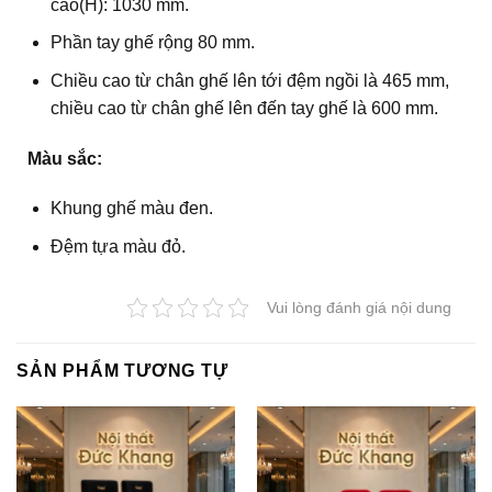
cao(H): 1030 mm.
Phần tay ghế rộng 80 mm.
Chiều cao từ chân ghế lên tới đệm ngồi là 465 mm,
chiều cao từ chân ghế lên đến tay ghế là 600 mm.
Màu sắc:
Khung ghế màu đen.
Đệm tựa màu đỏ.
Vui lòng đánh giá nội dung
SẢN PHẨM TƯƠNG TỰ