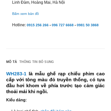
Linh Đàm, Hoàng Mai, Hà Nội
Bấm xem bản đồ
Hotline:
-
-
0915 256 266
096 727 6668
0981 50 3868
MÔ TẢ
THÔNG TIN BỔ SUNG
WH283-1
là mẫu ghế rạp chiếu phim cao
cấp với tông màu đỏ truyền thống, có tựa
đầu hơi khom về phía trước tạo cảm giác
thoải mái khi ngồi.
Kiểu dáng: