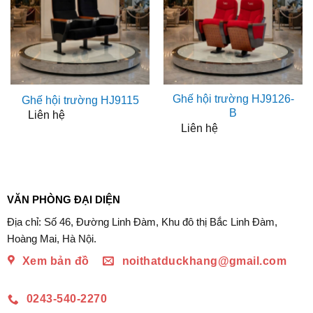
Ghế hội trường HJ9126-
Ghế hội trường HJ9115
B
Liên hệ
Liên hệ
VĂN PHÒNG ĐẠI DIỆN
Địa chỉ: Số 46, Đường Linh Đàm, Khu đô thị Bắc Linh Đàm,
Hoàng Mai, Hà Nội.
Xem bản đồ
noithatduckhang@gmail.com
0243-540-2270