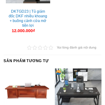
DKTGD23 | Tủ giám
đốc DKF nhiều khoang
+ buồng cánh cửa mở
tiện lợi
12.000.000
₫
Vui lòng đánh giá nội dung
SẢN PHẨM TƯƠNG TỰ