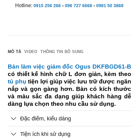
Hotline:
-
-
0915 256 266
096 727 6668
0981 50 3868
MÔ TẢ
VIDEO
THÔNG TIN BỔ SUNG
Bàn làm việc giám đốc Ogus DKFBGD61-B
có thiết kế hình chữ L đơn giản, kèm theo
tủ phụ
tiện lợi giúp việc lưu trữ được ngăn
nắp và gọn gàng hơn. Bàn có kích thước
và màu sắc đa dạng giúp khách hàng dễ
dàng lựa chọn theo nhu cầu sử dụng.
Đặc điểm, kiểu dáng
Tiện ích khi sử dụng