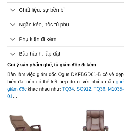
Chất liệu, sự bền bỉ
Ngăn kéo, hộc tủ phụ
Phụ kiện đi kèm
Bảo hành, lắp đặt
Gợi ý sản phẩm ghế, tủ giám đốc đi kèm
Bàn làm việc giám đốc Ogus DKFBGD61-B có vẻ đẹp
hiện đại nên có thể kết hợp được với nhiều mẫu
ghế
giám đốc
khác nhau như:
TQ34
,
SG912
,
TQ36
,
M1035-
01
…