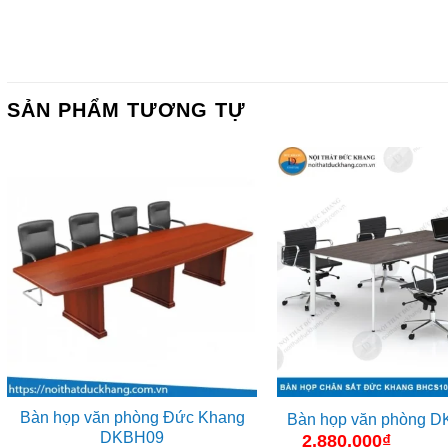
SẢN PHẨM TƯƠNG TỰ
Bàn họp văn phòng Đức Khang
Bàn họp văn phòng 
DKBH09
2.880.000
₫