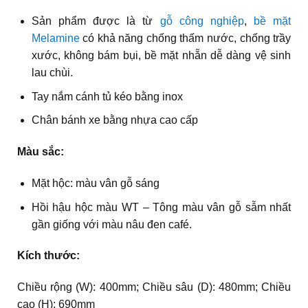
Sản phẩm được là từ
gỗ công nghiệp
,
bề mặt
Melamine
có khả năng chống thấm nước, chống trầy
xước, không bám bụi, bề mặt nhẵn dễ dàng vệ sinh
lau chùi.
Tay nắm cánh tủ kéo bằng inox
Chân bánh xe bằng nhựa cao cấp
Màu sắc:
Mặt hộc: màu vân gỗ sáng
Hồi hậu hộc màu WT – Tông màu vân gỗ sẫm nhất
gần giống với màu nâu đen café.
Kích thước:
Chiều rộng (W): 400mm; Chiều sâu (D): 480mm; Chiều
cao (H): 690mm