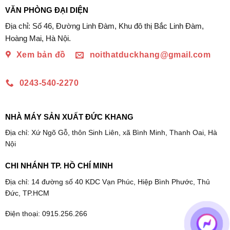
VĂN PHÒNG ĐẠI DIỆN
Địa chỉ: Số 46, Đường Linh Đàm, Khu đô thị Bắc Linh Đàm,
Hoàng Mai, Hà Nội.
Xem bản đồ
noithatduckhang@gmail.com
0243-540-2270
NHÀ MÁY SẢN XUẤT ĐỨC KHANG
Địa chỉ: Xứ Ngõ Gỗ, thôn Sinh Liên, xã Bình Minh, Thanh Oai, Hà
Nội
CHI NHÁNH TP. HỒ CHÍ MINH
Địa chỉ: 14 đường số 40 KDC Vạn Phúc, Hiệp Bình Phước, Thủ
Đức, TP.HCM
Điện thoại: 0915.256.266