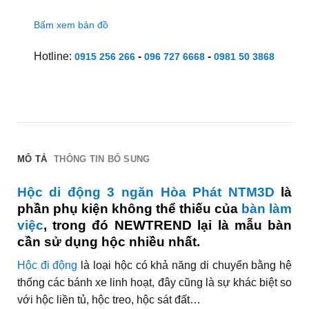
Bấm xem bản đồ
Hotline:
-
-
0915 256 266
096 727 6668
0981 50 3868
MÔ TẢ
THÔNG TIN BỔ SUNG
Hộc di động 3 ngăn Hòa Phát NTM3D
là
phần phụ kiện không thể thiếu của
bàn làm
việc
, trong đó NEWTREND lại là mẫu bàn
cần sử dụng hộc nhiều nhất.
Hộc đi động
là loại hộc có khả năng di chuyển bằng hệ
thống các bánh xe linh hoạt, đây cũng là sự khác biệt so
với hộc liền tủ, hộc treo, hộc sát đất…