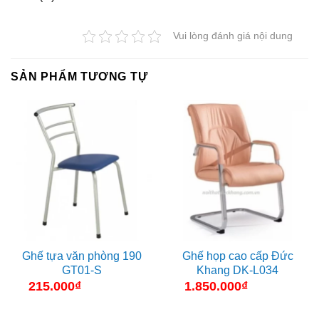
Vui lòng đánh giá nội dung
SẢN PHẨM TƯƠNG TỰ
Ghế tựa văn phòng 190
Ghế họp cao cấp Đức
GT01-S
Khang DK-L034
215.000
₫
1.850.000
₫