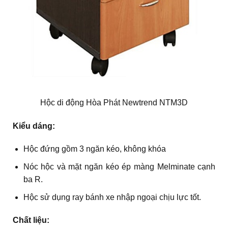
Hộc di động Hòa Phát Newtrend NTM3D
Kiểu dáng:
Hộc đứng gồm 3 ngăn kéo, không khóa
Nóc hộc và mặt ngăn kéo ép màng Melminate cạnh
ba R.
Hộc sử dụng ray bánh xe nhập ngoại chịu lực tốt.
Chất liệu: