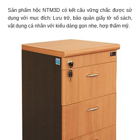
Sản phẩm hộc NTM3D có kết cấu vững chắc được sử
dụng với mục đích: Lưu trữ, bảo quản giấy tờ sổ sách,
vật dụng cá nhân với kiểu dáng gọn nhẹ, hợp thẩm mỹ.