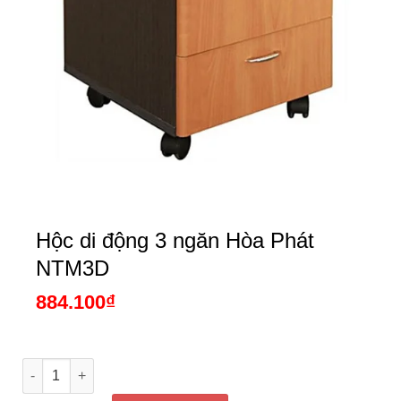
Hộc di động 3 ngăn Hòa Phát
NTM3D
884.100
₫
Hộc di động 3 ngăn Hòa Phát NTM3D số lượng