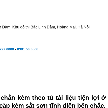
h Đàm, Khu đô thị Bắc Linh Đàm, Hoàng Mai, Hà Nội
-
727 6668
0981 50 3868
chắn kèm theo tủ tài liệu tiện lợi ở
cấp kèm sắt sơn tĩnh điện bền chắc,