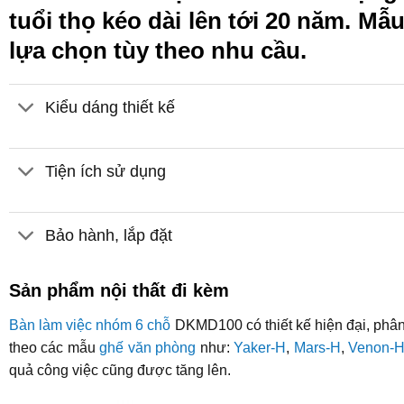
tuổi thọ kéo dài lên tới 20 năm. M
lựa chọn tùy theo nhu cầu.
Kiểu dáng thiết kế
Tiện ích sử dụng
Bảo hành, lắp đặt
Sản phẩm nội thất đi kèm
Bàn làm việc nhóm 6 chỗ
DKMD100 có thiết kế hiện đại, phân
theo các mẫu
ghế văn phòng
như:
Yaker-H
,
Mars-H
,
Venon-
quả công việc cũng được tăng lên.