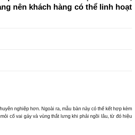
ạng nên khách hàng có thể linh hoạt
chuyên nghiệp hơn. Ngoài ra, mẫu bàn này có thể kết hợp kèm
ỏi cổ vai gáy và vùng thắt lưng khi phải ngồi lâu, từ đó hiệu