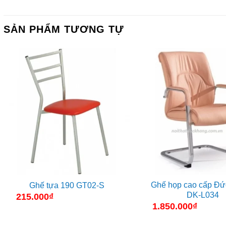
SẢN PHẨM TƯƠNG TỰ
Ghế họp cao cấp Đứ
Ghế tựa 190 GT02-S
DK-L034
215.000
₫
1.850.000
₫