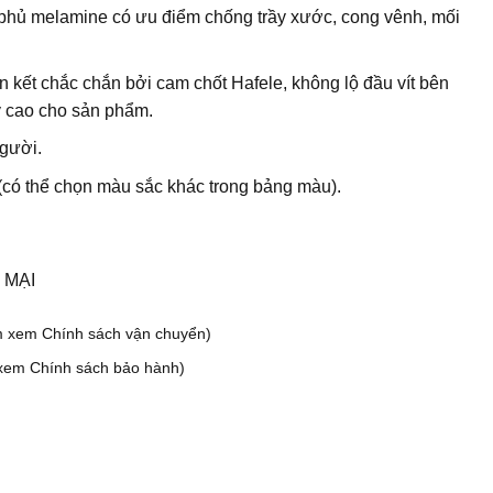
phủ melamine có ưu điểm chống trầy xước, cong vênh, mối
n kết chắc chắn bởi cam chốt Hafele, không lộ đầu vít bên
ỹ cao cho sản phẩm.
gười.
có thể chọn màu sắc khác trong bảng màu).
 MẠI
m xem Chính sách vận chuyển)
xem Chính sách bảo hành)