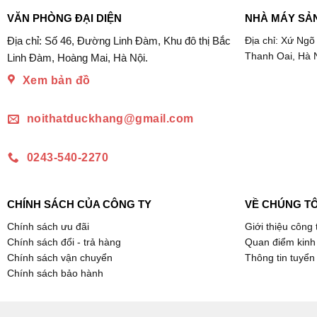
VĂN PHÒNG ĐẠI DIỆN
NHÀ MÁY SẢ
Địa chỉ: Số 46, Đường Linh Đàm, Khu đô thị Bắc
Địa chỉ: Xứ Ngõ
Thanh Oai, Hà 
Linh Đàm, Hoàng Mai, Hà Nội.
Xem bản đồ
noithatduckhang@gmail.com
0243-540-2270
CHÍNH SÁCH CỦA CÔNG TY
VỀ CHÚNG TÔ
Chính sách ưu đãi
Giới thiệu công 
Chính sách đổi - trả hàng
Quan điểm kinh
Chính sách vận chuyển
Thông tin tuyển
Chính sách bảo hành