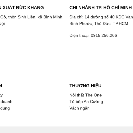
N XUẤT ĐỨC KHANG
CHI NHÁNH TP. HỒ CHÍ MINH
 Gỗ, thôn Sinh Liên, xã Bình Minh,
Địa chỉ: 14 đường số 40 KDC Vạn
Nội
Bình Phước, Thủ Đức, TP.HCM
Điện thoại: 0915.256.266
I
THƯƠNG HIỆU
ty
Nội thất The One
 doanh
Tủ bếp An Cường
 dụng
Vách ngăn