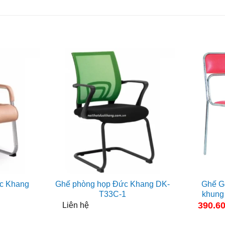
c Khang
Ghế phòng họp Đức Khang DK-
Ghế G
T33C-1
khung
390.6
Liên hệ