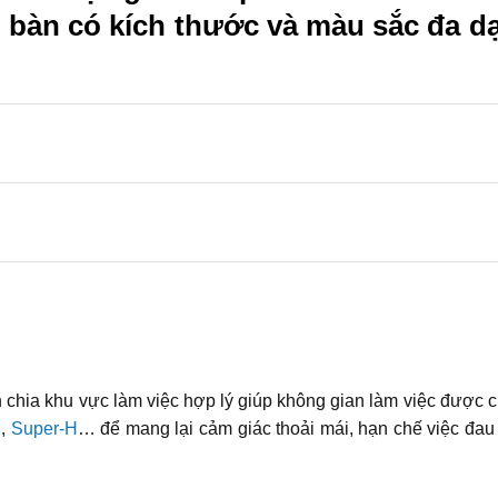
ẫu bàn có kích thước và màu sắc đa d
 chia khu vực làm việc hợp lý giúp không gian làm việc được 
H
,
Super-H
… để mang lại cảm giác thoải mái, hạn chế việc đau m