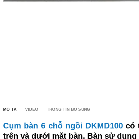
MÔ TẢ
VIDEO
THÔNG TIN BỔ SUNG
Cụm bàn 6 chỗ ngồi DKMD100
có t
trên và dưới mặt bàn. Bàn sử dụng 