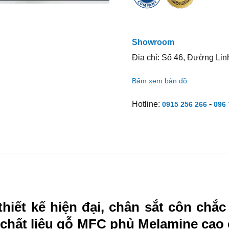
Showroom
Địa chỉ: Số 46, Đường Lin
Bấm xem bản đồ
Hotline:
-
0915 256 266
096 
hiết kế hiện đại, chân sắt côn chắc 
chất liệu gỗ MFC phủ Melamine cao 