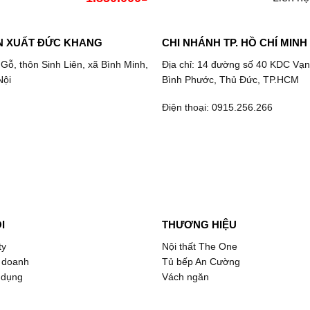
N XUẤT ĐỨC KHANG
CHI NHÁNH TP. HỒ CHÍ MINH
 Gỗ, thôn Sinh Liên, xã Bình Minh,
Địa chỉ: 14 đường số 40 KDC Vạn
Nội
Bình Phước, Thủ Đức, TP.HCM
Điện thoại: 0915.256.266
I
THƯƠNG HIỆU
ty
Nội thất The One
 doanh
Tủ bếp An Cường
 dụng
Vách ngăn