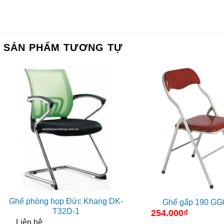
SẢN PHẨM TƯƠNG TỰ
Ghế phòng họp Đức Khang DK-
Ghế gấp 190 GG
T32D-1
254.000
₫
Liên hệ