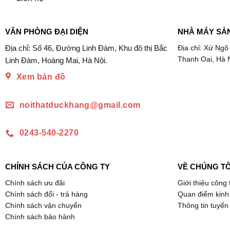
VĂN PHÒNG ĐẠI DIỆN
NHÀ MÁY SẢ
Địa chỉ: Số 46, Đường Linh Đàm, Khu đô thị Bắc
Địa chỉ: Xứ Ngõ
Thanh Oai, Hà 
Linh Đàm, Hoàng Mai, Hà Nội.
Xem bản đồ
noithatduckhang@gmail.com
0243-540-2270
CHÍNH SÁCH CỦA CÔNG TY
VỀ CHÚNG TÔ
Chính sách ưu đãi
Giới thiệu công 
Chính sách đổi - trả hàng
Quan điểm kinh
Chính sách vận chuyển
Thông tin tuyển
Chính sách bảo hành