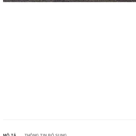
MÔ TẢ
THÔNG TIN BỔ SUNG