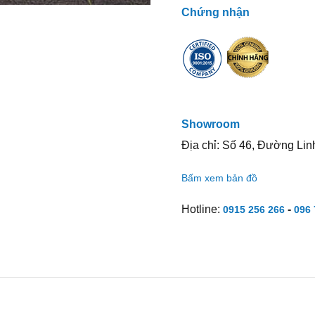
Chứng nhận
Showroom
Địa chỉ: Số 46, Đường Lin
Bấm xem bản đồ
Hotline:
-
0915 256 266
096 