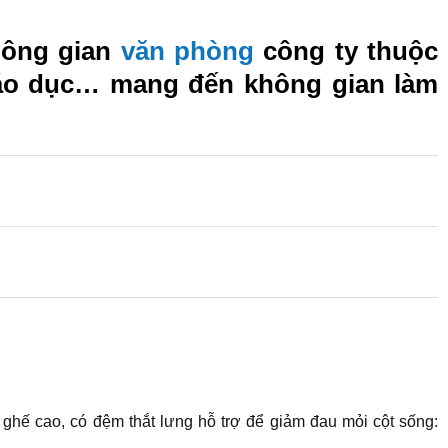
hông gian
văn phòng
công ty thuộc
giáo dục… mang đến không gian làm
 ghế cao, có đệm thắt lưng hỗ trợ để giảm đau mỏi cột sống: