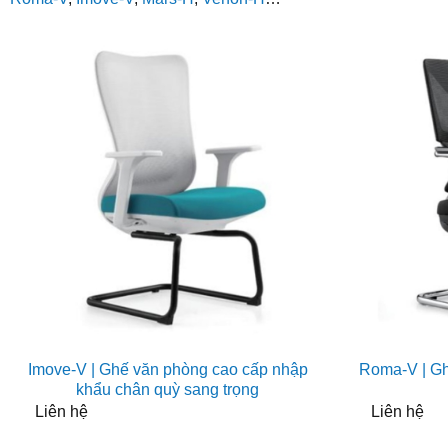
Imove-V | Ghế văn phòng cao cấp nhập
Roma-V | Gh
khẩu chân quỳ sang trọng
Liên hệ
Liên hệ