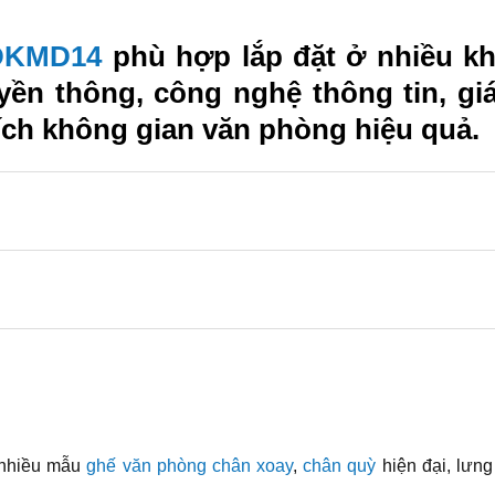
DKMD14
phù hợp lắp đặt ở nhiều k
uyền thông, công nghệ thông tin, 
tích không gian văn phòng hiệu quả.
 nhiều mẫu
ghế văn phòng chân xoay
,
chân quỳ
hiện đại, lưng