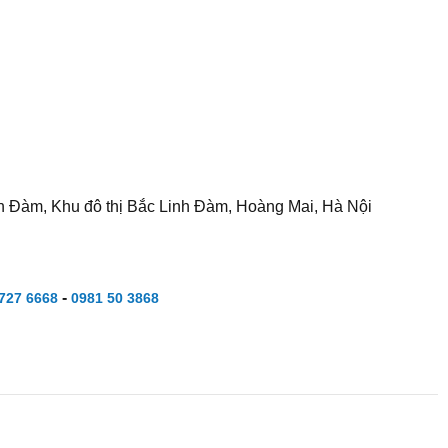
h Đàm, Khu đô thị Bắc Linh Đàm, Hoàng Mai, Hà Nội
-
727 6668
0981 50 3868