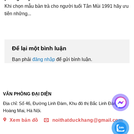
Khi chọn mẫu bàn trà cho người tuổi Tân Mùi 1991 hãy ưu
tiên những...
Để lại một bình luận
Bạn phải
đăng nhập
để gửi bình luận.
VĂN PHÒNG ĐẠI DIỆN
Địa chỉ: Số 46, Đường Linh Đàm, Khu đô thị Bắc Linh Đàm,
Hoàng Mai, Hà Nội.
Xem bản đồ
noithatduckhang@gmail.com