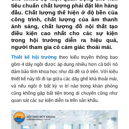
tiêu chuẩn chất lượng phải đặt lên hàng
đầu. Chất lượng thể hiện ở độ bền của
công trình, chất lượng của âm thanh
ánh sáng, chất lượng đồ nội thất tạo
điều kiện cao nhất cho các sự kiện
trong hội trường diễn ra hiệu quả,
người tham gia có cảm giác thoải mái.
Thiết kế hội trường
theo kiểu truyền thống bao
gồm 4 dãy ngồi được áp dụng nhiều hơn cả bởi nó
đảm bảo tính khoa học như đã đề ra ở trên. Với kiểu
thiết kế này lối đi lại giữa các dãy ghế khá thoải mái,
và nếu ngồi ở bất kỳ vị trí nào trong khán phòng
cũng không gặp bất tiện trong di chuyển cũng như
quan sát các sự kiện diễn ra trên sân khấu.