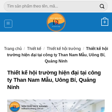
Chuyển
Tìm
đến
kiếm:
nội
dung
0
Trang chủ
/
Thiết kế
/
Thiết kế hội trường
/
Thiết kế hội
trường hiện đại tại công ty Than Nam Mẫu, Uông Bí,
Quảng Ninh
Thiết kế hội trường hiện đại tại công
ty Than Nam Mẫu, Uông Bí, Quảng
Ninh