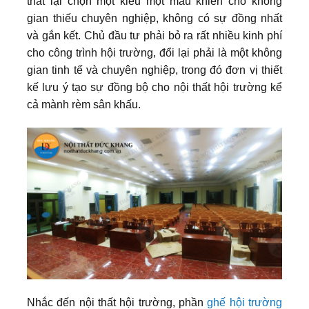
thất lại chọn một kiểu một màu khiến cho không
gian thiếu chuyên nghiệp, không có sự đồng nhất
và gắn kết. Chủ đầu tư phải bỏ ra rất nhiều kinh phí
cho công trình hội trường, đổi lại phải là một không
gian tinh tế và chuyên nghiệp, trong đó đơn vị thiết
kế lưu ý tạo sự đồng bộ cho nội thất hội trường kể
cả mành rèm sân khấu.
Nhắc đến nội thất hội trường, phần
ghế hội trường