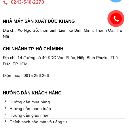
0243-540-2270
NHÀ MÁY SẢN XUẤT ĐỨC KHANG
Địa chỉ: Xứ Ngõ Gỗ, thôn Sinh Liên, xã Bình Minh, Thanh Oai, Hà
Nội
CHI NHÁNH TP. HỒ CHÍ MINH
Địa chỉ: 14 đường số 40 KDC Vạn Phúc, Hiệp Bình Phước, Thủ
Đức, TP.HCM
Điện thoại: 0915.256.266
HƯỚNG DẪN KHÁCH HÀNG
Hướng dẫn mua hàng
Hướng dẫn thanh toán
Hướng dẫn giao nhận
Chính sách bảo mật và riêng tư