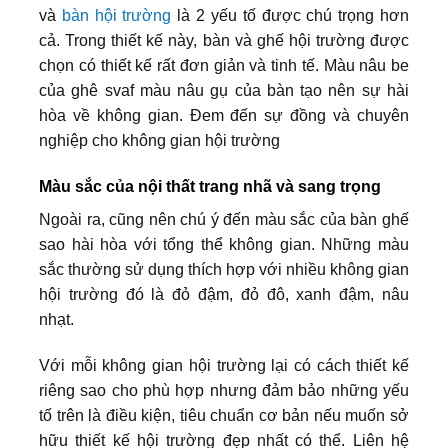
và
bàn hội trường
là 2 yếu tố được chú trọng hơn
cả. Trong thiết kế này, bàn và ghế hội trường được
chọn có thiết kế rất đơn giản và tinh tế. Màu nâu be
của ghê svaf màu nâu gụ của bàn tạo nên sự hài
hòa về không gian. Đem đến sự đồng và chuyên
nghiệp cho không gian hội trường
Màu sắc của nội thất trang nhã và sang trọng
Ngoài ra, cũng nên chú ý đến màu sắc của bàn ghế
sao hài hòa với tổng thể không gian. Những màu
sắc thường sử dụng thích hợp với nhiều không gian
hội trường đó là đỏ đậm, đỏ đô, xanh đậm, nâu
nhạt.
Với mỗi không gian hội trường lại có cách thiết kế
riêng sao cho phù hợp nhưng đảm bảo những yếu
tố trên là điều kiện, tiêu chuẩn cơ bản nếu muốn sở
hữu thiết kế hội trường đẹp nhất có thể. Liên hệ