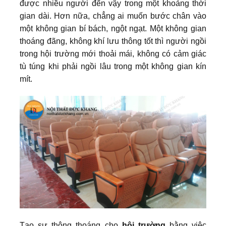
được nhiều người đến vậy trong một khoảng thời
gian dài. Hơn nữa, chẳng ai muốn bước chân vào
một không gian bí bách, ngột ngạt. Một không gian
thoáng đãng, không khí lưu thông tốt thì người ngồi
trong hội trường mới thoải mái, không có cảm giác
tù túng khi phải ngồi lâu trong một không gian kín
mít.
Tạo sự thông thoáng cho
hội trường
bằng việc