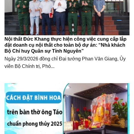
Nội thất Đức Khang thực hiện công việc cung cấp lắp
đặt doanh cụ nội thất cho toàn bộ dự án: “Nhà khách
Bộ Chỉ huy Quân sự Tỉnh Nguyên”
Ngày 29/3/2026 đồng chỉ Đại tướng Phan Văn Giang, Ủy
viên Bộ Chính trị, Phó...