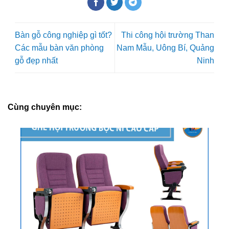
Bàn gỗ công nghiệp gì tốt?
Thi công hội trường Than
Các mẫu bàn văn phòng
Nam Mẫu, Uông Bí, Quảng
gỗ đẹp nhất
Ninh
Cùng chuyên mục: