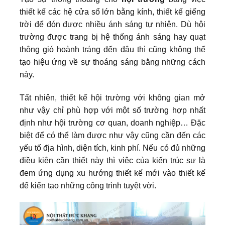
thiết kế các hệ cửa sổ lớn bằng kính, thiết kế giếng
trời để đón được nhiều ánh sáng tự nhiên. Dù hội
trường được trang bị hệ thống ánh sáng hay quạt
thông gió hoành tráng đến đâu thì cũng không thể
tạo hiệu ứng về sự thoáng sáng bằng những cách
này.
Tất nhiên, thiết kế hội trường với không gian mở
như vậy chỉ phù hợp với một số trường hợp nhất
định như hội trường cơ quan, doanh nghiệp… Đặc
biệt để có thể làm được như vậy cũng cần đến các
yếu tố địa hình, diện tích, kinh phí. Nếu có đủ những
điều kiện cần thiết này thì việc của kiến trúc sư là
đem ứng dụng xu hướng thiết kế mới vào thiết kế
để kiến tạo những công trình tuyệt vời.