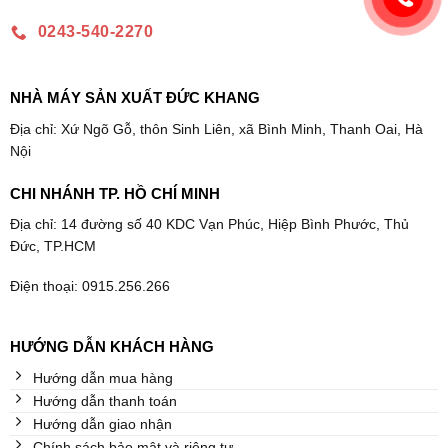
0243-540-2270
NHÀ MÁY SẢN XUẤT ĐỨC KHANG
Địa chỉ: Xứ Ngõ Gỗ, thôn Sinh Liên, xã Bình Minh, Thanh Oai, Hà
Nội
CHI NHÁNH TP. HỒ CHÍ MINH
Địa chỉ: 14 đường số 40 KDC Vạn Phúc, Hiệp Bình Phước, Thủ
Đức, TP.HCM
Điện thoại: 0915.256.266
HƯỚNG DẪN KHÁCH HÀNG
Hướng dẫn mua hàng
Hướng dẫn thanh toán
Hướng dẫn giao nhận
Chính sách bảo mật và riêng tư