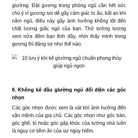
giường. Đặt gương trong phòng ngủ cần hết sức
chú ý vì gương soi dễ gây cảm giác lo âu, bất an khi
nằm ngủ, điều này gây ảnh hưởng không tốt đến
chất lượng giấc ngủ của bạn. Thử tưởng tượng
xem nửa đêm bạn tỉnh dậy, nhìn thấy mình trong
gương thì đáng sợ như thế nào.
6. Không kê đầu giường ngủ đối diện các góc
nhọn
Các góc nhọn được xem là sát khí ảnh hưởng đến
vận mệnh của gia chủ. Các góc nhọn như góc bàn,
góc ghế, tủ hoặc góc gấp khúc của tường nhà luôn
là nguy cơ tiềm ẩn của sự nguy hiểm.