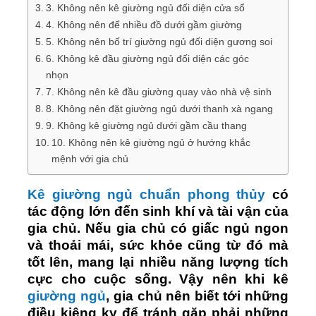
3. Không nên kê giường ngủ đối diện cửa sổ
4. Không nên để nhiều đồ dưới gầm giường
5. Không nên bố trí giường ngủ đối diện gương soi
6. Không kê đầu giường ngủ đối diện các góc
nhọn
7. Không nên kê đầu giường quay vào nhà vệ sinh
8. Không nên đặt giường ngủ dưới thanh xà ngang
9. Không kê giường ngủ dưới gầm cầu thang
10. Không nên kê giường ngủ ở hướng khắc
mệnh với gia chủ
Kê giường ngủ chuẩn phong thủy
có
tác động lớn đến sinh khí và tài vận của
gia chủ. Nếu gia chủ có giấc ngủ ngon
và thoải mái, sức khỏe cũng từ đó mà
tốt lên, mang lại nhiều năng lượng tích
cực cho cuộc sống. Vậy nên khi kê
giường ngủ
, gia chủ nên biết tới những
điều kiêng kỵ để tránh gặp phải những