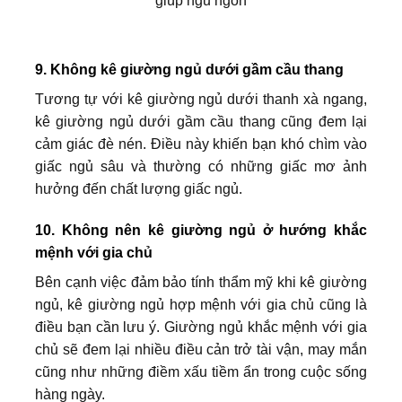
9. Không kê giường ngủ dưới gầm cầu thang
Tương tự với kê giường ngủ dưới thanh xà ngang,
kê giường ngủ dưới gầm cầu thang cũng đem lại
cảm giác đè nén. Điều này khiến bạn khó chìm vào
giấc ngủ sâu và thường có những giấc mơ ảnh
hưởng đến chất lượng giấc ngủ.
10. Không nên kê giường ngủ ở hướng khắc
mệnh với gia chủ
Bên cạnh việc đảm bảo tính thẩm mỹ khi kê giường
ngủ, kê giường ngủ hợp mệnh với gia chủ cũng là
điều bạn cần lưu ý. Giường ngủ khắc mệnh với gia
chủ sẽ đem lại nhiều điều cản trở tài vận, may mắn
cũng như những điềm xấu tiềm ẩn trong cuộc sống
hàng ngày.