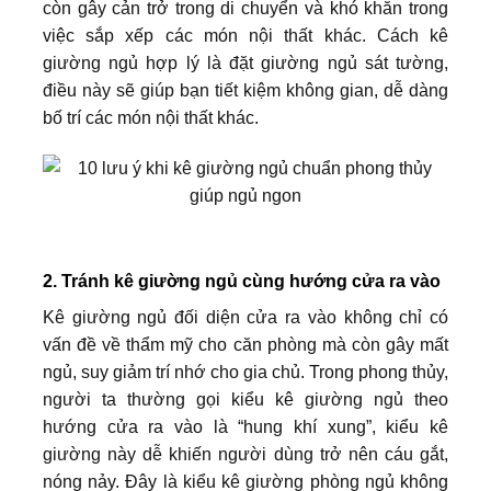
còn gây cản trở trong di chuyển và khó khăn trong
việc sắp xếp các món nội thất khác. Cách kê
giường ngủ hợp lý là đặt giường ngủ sát tường,
điều này sẽ giúp bạn tiết kiệm không gian, dễ dàng
bố trí các món nội thất khác.
2. Tránh kê giường ngủ cùng hướng cửa ra vào
Kê giường ngủ đối diện cửa ra vào không chỉ có
vấn đề về thẩm mỹ cho căn phòng mà còn gây mất
ngủ, suy giảm trí nhớ cho gia chủ. Trong phong thủy,
người ta thường gọi kiểu kê giường ngủ theo
hướng cửa ra vào là “hung khí xung”, kiểu kê
giường này dễ khiến người dùng trở nên cáu gắt,
nóng nảy. Đây là kiểu kê giường phòng ngủ không