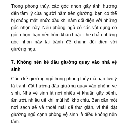
Trong phong thủy, các góc nhọn gây ảnh hưởng
đến tâm lý của người nằm trên giường, bạn có thể
bị chóng mặt, nhức đầu khi nằm đối diện với những
góc nhọn này. Nếu phòng ngủ có các vật dụng có
góc nhọn, bạn nên trùm khăn hoặc che chắn những
góc nhọn này lại tránh để chúng đối diện với
giường ngủ.
7. Không nên kê đầu giường quay vào nhà vệ
sinh
Cách kê giường ngủ trong phong thủy mà bạn lưu ý
là tránh đặt hướng đầu giường quay vào phòng vệ
sinh. Nhà vệ sinh là nơi nhiều vi khuẩn gây bệnh,
ẩm ướt, nhiều uế khí, mùi hôi khó chịu. Bạn cần một
nơi sạch sẽ và thoải mái để thư giãn, vì thế đặt
giường ngủ cạnh phòng vệ sinh là điều không nên
làm.