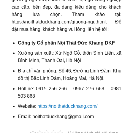
cao cấp, bền đẹp, đa dạng kiểu dáng cho khách
hàng lựa chọn. Tham khảo tại:
https://noithatduckhang.com/giuong-ngu.html. Để
đặt mua hàng, khách hàng vui lòng liên hệ tới:
Công ty Cổ phần Nội Thất Đức Khang DKF
Xưởng sản xuất: Xứ Ngõ Gỗ, thôn Sinh Liên, xã
Bình Minh, Thanh Oai, Hà Nội
Địa chỉ văn phòng: Số 46, Đường Linh Đàm, Khu
đô thị Bắc Linh Đàm, Hoàng Mai, Hà Nội.
Hotline: 0915 256 266 – 0967 276 668 – 0981
503 868
Website:
https://noithatduckhang.com/
Email: noithatduckhang@gmail.com
Vui lòng đánh giá nội dung