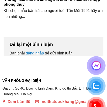
phong thủy
Khi chọn mẫu bàn trà cho người tuổi Tân Mùi 1991 hãy ưu
tiên những...
Để lại một bình luận
Bạn phải
đăng nhập
để gửi bình luận.
VĂN PHÒNG ĐẠI DIỆN
Địa chỉ: Số 46, Đường Linh Đàm, Khu đô thị Bắc Linh Đàm,
Hoàng Mai, Hà Nội.
Xem bản đồ
noithatduckhang@gmail.com