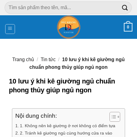
Chuyển
Tìm
đến
kiếm:
nội
dung
0
Trang chủ
/
Tin tức
/
10 lưu ý khi kê giường ngủ
chuẩn phong thủy giúp ngủ ngon
10 lưu ý khi kê giường ngủ chuẩn
phong thủy giúp ngủ ngon
Nội dung chính:
1. Không nên kê giường ở nơi không có điểm tựa
2. Tránh kê giường ngủ cùng hướng cửa ra vào