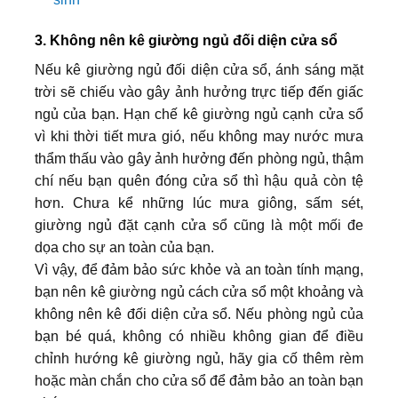
3. Không nên kê giường ngủ đối diện cửa sổ
Nếu kê giường ngủ đối diện cửa sổ, ánh sáng mặt
trời sẽ chiếu vào gây ảnh hưởng trực tiếp đến giấc
ngủ của bạn. Hạn chế kê giường ngủ cạnh cửa sổ
vì khi thời tiết mưa gió, nếu không may nước mưa
thẩm thấu vào gây ảnh hưởng đến phòng ngủ, thậm
chí nếu bạn quên đóng cửa sổ thì hậu quả còn tệ
hơn. Chưa kể những lúc mưa giông, sấm sét,
giường ngủ đặt cạnh cửa sổ cũng là một mối đe
dọa cho sự an toàn của bạn.
Vì vậy, để đảm bảo sức khỏe và an toàn tính mạng,
bạn nên kê giường ngủ cách cửa sổ một khoảng và
không nên kê đối diện cửa sổ. Nếu phòng ngủ của
bạn bé quá, không có nhiều không gian để điều
chỉnh hướng kê giường ngủ, hãy gia cố thêm rèm
hoặc màn chắn cho cửa sổ để đảm bảo an toàn bạn