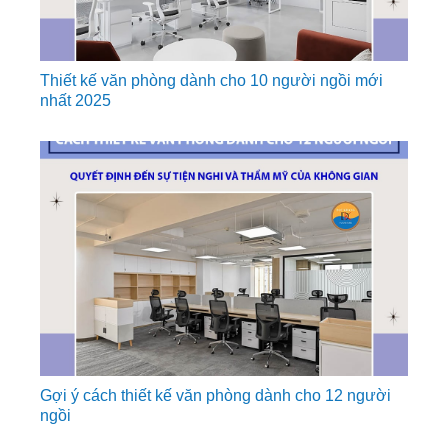
Thiết kế văn phòng dành cho 10 người ngồi mới
nhất 2025
Gợi ý cách thiết kế văn phòng dành cho 12 người
ngồi