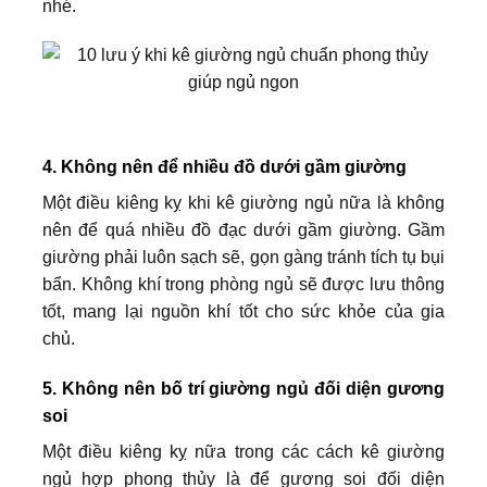
nhé.
4. Không nên để nhiều đồ dưới gầm giường
Một điều kiêng kỵ khi kê giường ngủ nữa là không
nên để quá nhiều đồ đạc dưới gầm giường. Gầm
giường phải luôn sạch sẽ, gọn gàng tránh tích tụ bụi
bẩn. Không khí trong phòng ngủ sẽ được lưu thông
tốt, mang lại nguồn khí tốt cho sức khỏe của gia
chủ.
5. Không nên bố trí giường ngủ đối diện gương
soi
Một điều kiêng kỵ nữa trong các cách kê giường
ngủ hợp phong thủy là để gương soi đối diện