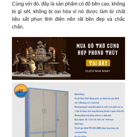
Cùng với đó, đây là sản phẩm có độ bền cao, không
bị gỉ sét, không bị oxi hóa vì nó được làm từ chất
liệu sắt phun tĩnh điện nên rất bền đẹp và chắc
chắn.