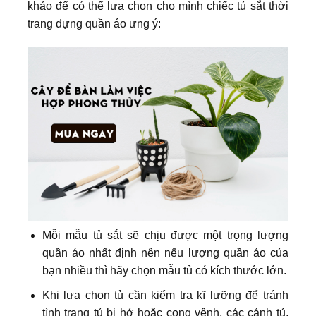
khảo để có thể lựa chọn cho mình chiếc tủ sắt thời
trang đựng quần áo ưng ý:
Mỗi mẫu tủ sắt sẽ chịu được một trọng lượng
quần áo nhất định nên nếu lượng quần áo của
bạn nhiều thì hãy chọn mẫu tủ có kích thước lớn.
Khi lựa chọn tủ cần kiểm tra kĩ lưỡng để tránh
tình trạng tủ bị hở hoặc cong vênh, các cánh tủ,