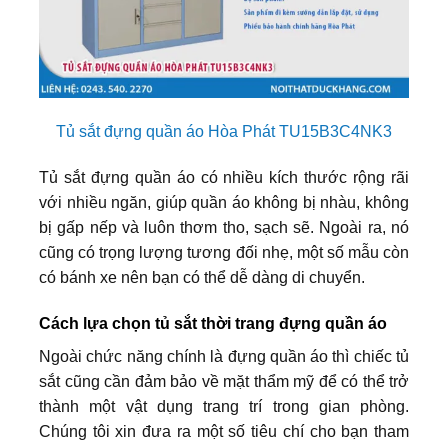
Tủ sắt đựng quần áo Hòa Phát TU15B3C4NK3
Tủ sắt đựng quần áo có nhiều kích thước rộng rãi
với nhiều ngăn, giúp quần áo không bị nhàu, không
bị gấp nếp và luôn thơm tho, sạch sẽ. Ngoài ra, nó
cũng có trọng lượng tương đối nhẹ, một số mẫu còn
có bánh xe nên bạn có thể dễ dàng di chuyển.
Cách lựa chọn tủ sắt thời trang đựng quần áo
Ngoài chức năng chính là đựng quần áo thì chiếc tủ
sắt cũng cần đảm bảo về mặt thẩm mỹ để có thể trở
thành một vật dụng trang trí trong gian phòng.
Chúng tôi xin đưa ra một số tiêu chí cho bạn tham