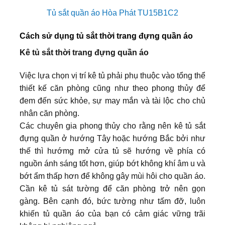
Tủ sắt quần áo Hòa Phát TU15B1C2
Cách sử dụng tủ sắt thời trang đựng quần áo
Kê tủ sắt thời trang đựng quần áo
Việc lựa chọn vị trí kê tủ phải phụ thuộc vào tổng thể
thiết kế căn phòng cũng như theo phong thủy để
đem đến sức khỏe, sự may mắn và tài lộc cho chủ
nhân căn phòng.
Các chuyên gia phong thủy cho rằng nên kê tủ sắt
đựng quần ở hướng Tây hoặc hướng Bắc bởi như
thế thì hướmg mở cửa tủ sẽ hướng về phía có
nguồn ánh sáng tốt hơn, giúp bớt không khí âm u và
bớt ẩm thấp hơn để không gây mùi hôi cho quần áo.
Cần kê tủ sát tường để căn phòng trở nên gọn
gàng. Bên cạnh đó, bức tường như tấm đỡ, luôn
khiến tủ quần áo của bạn có cảm giác vững trãi