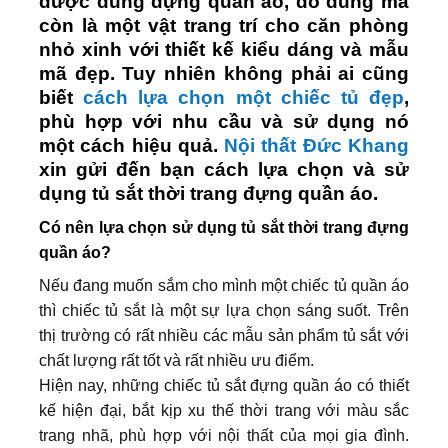
được dùng đựng quần áo, đồ dùng mà
còn là một vật trang trí cho căn phòng
nhỏ xinh với thiết kế kiểu dáng và mẫu
mã đẹp. Tuy nhiên không phải ai cũng
biết
cách lựa chọn một chiếc tủ đẹp
,
phù hợp với nhu cầu và sử dụng nó
một cách hiệu quả.
Nội thất Đức Khang
xin gửi đến bạn cách lựa chọn và sử
dụng tủ sắt thời trang đựng quần áo.
Có nên lựa chọn sử dụng tủ sắt thời trang đựng
quần áo?
Nếu đang muốn sắm cho mình một chiếc tủ quần áo
thì chiếc tủ sắt là một sự lựa chọn sáng suốt. Trên
thị trường có rất nhiều các mẫu sản phẩm tủ sắt với
chất lượng rất tốt và rất nhiều ưu điểm.
Hiện nay, những chiếc tủ sắt đựng quần áo có thiết
kế hiện đại, bắt kịp xu thế thời trang với màu sắc
trang nhã, phù hợp với nội thất của mọi gia đình.