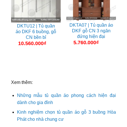
DKTA07 | Tủ quần áo
DKTU12 | Tủ quần
DKF gỗ CN 3 ngăn
áo DKF 6 buồng, gỗ
đứng hiện đại
CN bền bỉ
5.760.000
₫
10.560.000
₫
Xem thêm:
Những mẫu tủ quần áo phong cách hiện đại
dành cho gia đình
Kinh nghiệm chọn tủ quần áo gỗ 3 buồng Hòa
Phát cho nhà chung cư