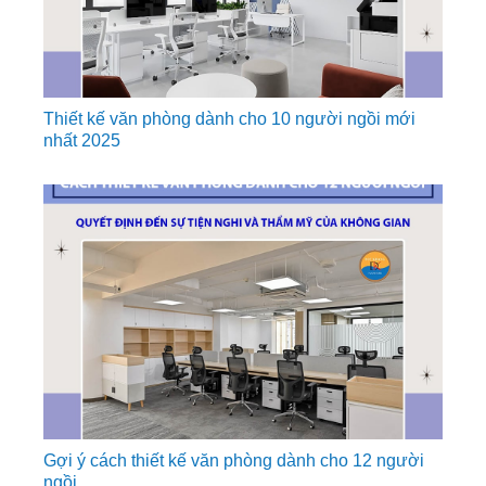
Thiết kế văn phòng dành cho 10 người ngồi mới
nhất 2025
Gợi ý cách thiết kế văn phòng dành cho 12 người
ngồi