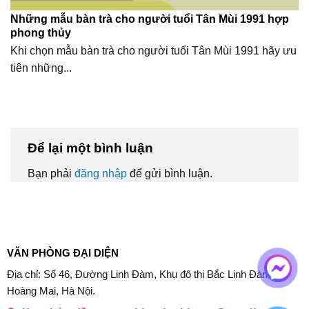
Những mẫu bàn trà cho người tuổi Tân Mùi 1991 hợp
phong thủy
Khi chọn mẫu bàn trà cho người tuổi Tân Mùi 1991 hãy ưu
tiên những...
Để lại một bình luận
Bạn phải
đăng nhập
để gửi bình luận.
VĂN PHÒNG ĐẠI DIỆN
Địa chỉ: Số 46, Đường Linh Đàm, Khu đô thị Bắc Linh Đàm,
Hoàng Mai, Hà Nội.