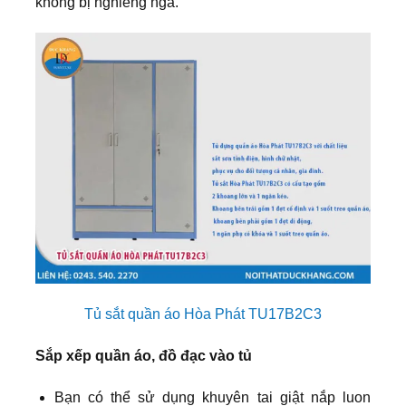
không bị nghiêng ngả.
Tủ sắt quần áo Hòa Phát TU17B2C3
Sắp xếp quần áo, đồ đạc vào tủ
Bạn có thể sử dụng khuyên tai giật nắp luon