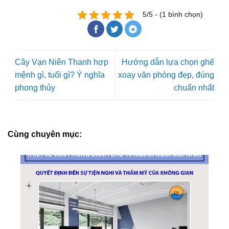
5/5 - (1 bình chọn)
Cây Vạn Niên Thanh hợp
Hướng dẫn lựa chọn ghế
mệnh gì, tuổi gì? Ý nghĩa
xoay văn phòng đẹp, đúng
phong thủy
chuẩn nhất
Cùng chuyên mục: