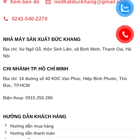
Xem bản đồ
noithatduckhang@gmail.com
0243-540-2270
NHÀ MÁY SẢN XUẤT ĐỨC KHANG
Địa chỉ: Xứ Ngõ Gỗ, thôn Sinh Liên, xã Bình Minh, Thanh Oai, Hà
Nội
CHI NHÁNH TP. HỒ CHÍ MINH
Địa chỉ: 14 đường số 40 KDC Vạn Phúc, Hiệp Bình Phước, Thủ
Đức, TP.HCM
Điện thoại: 0915.256.266
HƯỚNG DẪN KHÁCH HÀNG
Hướng dẫn mua hàng
Hướng dẫn thanh toán