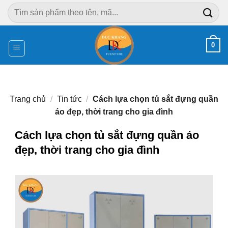
Chuyển
Tìm
đến
kiếm:
nội
dung
0
Trang chủ
/
Tin tức
/
Cách lựa chọn tủ sắt đựng quần
áo đẹp, thời trang cho gia đình
Cách lựa chọn tủ sắt đựng quần áo
đẹp, thời trang cho gia đình