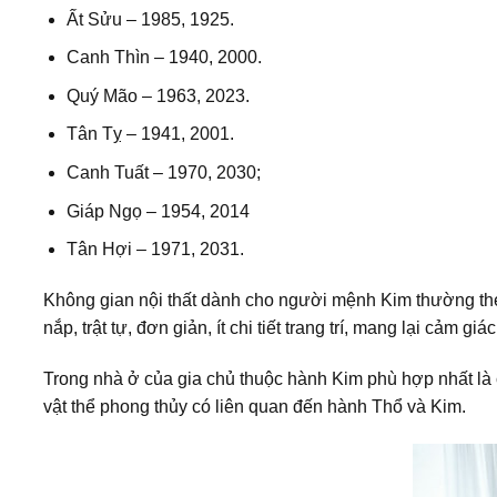
Ất Sửu – 1985, 1925.
Canh Thìn – 1940, 2000.
Quý Mão – 1963, 2023.
Tân Tỵ – 1941, 2001.
Canh Tuất – 1970, 2030;
Giáp Ngọ – 1954, 2014
Tân Hợi – 1971, 2031.
Không gian nội thất dành cho người mệnh Kim thường the
nắp, trật tự, đơn giản, ít chi tiết trang trí, mang lại cảm gi
Trong nhà ở của gia chủ thuộc hành Kim phù hợp nhất là cá
vật thể phong thủy có liên quan đến hành Thổ và Kim.