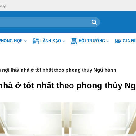
ụng
PHÒNG HỌP
LÃNH ĐẠO
HỘI TRƯỜNG
GIA Đ
g nội thất nhà ở tốt nhất theo phong thủy Ngũ hành
 nhà ở tốt nhất theo phong thủy N