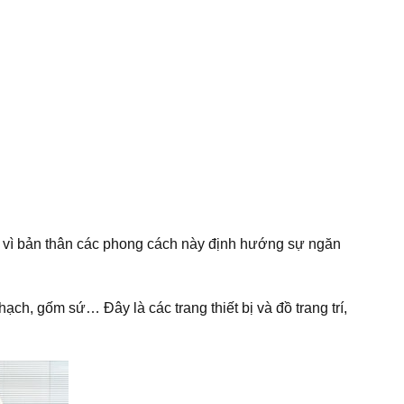
) vì bản thân các phong cách này định hướng sự ngăn
ạch, gốm sứ… Đây là các trang thiết bị và đồ trang trí,