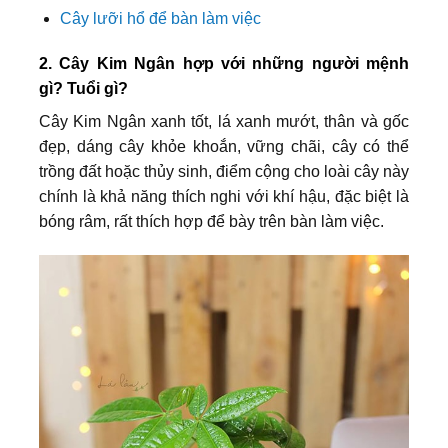
Cây lưỡi hổ để bàn làm việc
2. Cây Kim Ngân hợp với những người mệnh
gì? Tuổi gì?
Cây Kim Ngân xanh tốt, lá xanh mướt, thân và gốc
đẹp, dáng cây khỏe khoắn, vững chãi, cây có thể
trồng đất hoặc thủy sinh, điểm cộng cho loài cây này
chính là khả năng thích nghi với khí hậu, đặc biệt là
bóng râm, rất thích hợp để bày trên bàn làm việc.