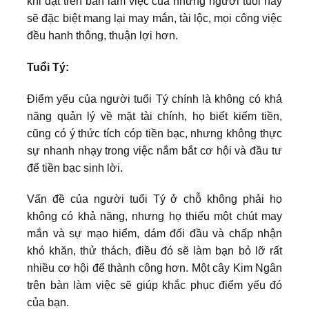
khi đặt trên bàn làm việc của những người tuổi này
sẽ đặc biệt mang lại may mắn, tài lộc, mọi công việc
đều hanh thông, thuận lợi hơn.
Tuổi Tý:
Điểm yếu của người tuổi Tý chính là không có khả
năng quản lý về mặt tài chính, họ biết kiếm tiền,
cũng có ý thức tích cóp tiền bạc, nhưng không thực
sự nhanh nhạy trong việc nắm bắt cơ hội và đầu tư
để tiền bạc sinh lời.
Vấn đề của người tuổi Tý ở chỗ không phải họ
không có khả năng, nhưng họ thiếu một chút may
mắn và sự mạo hiểm, dám đối đầu và chấp nhận
khó khăn, thử thách, điều đó sẽ làm bạn bỏ lỡ rất
nhiều cơ hội để thành công hơn. Một cây Kim Ngân
trên bàn làm việc sẽ giúp khắc phục điểm yếu đó
của bạn.