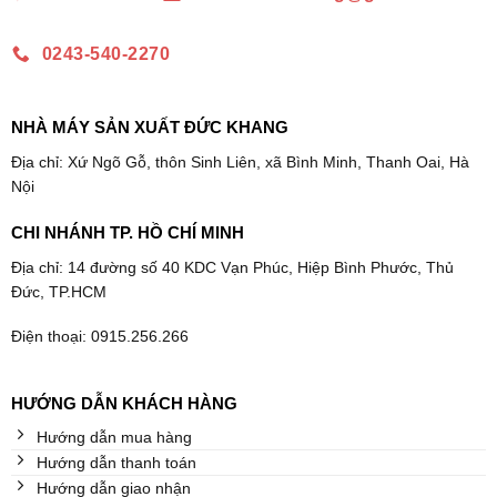
0243-540-2270
NHÀ MÁY SẢN XUẤT ĐỨC KHANG
Địa chỉ: Xứ Ngõ Gỗ, thôn Sinh Liên, xã Bình Minh, Thanh Oai, Hà
Nội
CHI NHÁNH TP. HỒ CHÍ MINH
Địa chỉ: 14 đường số 40 KDC Vạn Phúc, Hiệp Bình Phước, Thủ
Đức, TP.HCM
Điện thoại: 0915.256.266
HƯỚNG DẪN KHÁCH HÀNG
Hướng dẫn mua hàng
Hướng dẫn thanh toán
Hướng dẫn giao nhận