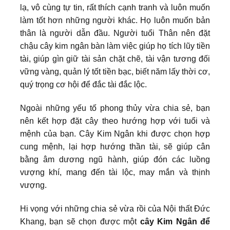
lạ, vô cùng tự tin, rất thích cạnh tranh và luôn muốn
làm tốt hơn những người khác. Họ luôn muốn bản
thân là người dẫn đầu. Người tuổi Thân nên đặt
chậu cây kim ngân bàn làm việc giúp họ tích lũy tiền
tài, giúp gìn giữ tài sản chặt chẽ, tài vận tương đối
vững vàng, quản lý tốt tiền bạc, biết năm lấy thời cơ,
quý trọng cơ hội để đắc tài đắc lộc.
Ngoài những yếu tố phong thủy vừa chia sẻ, bạn
nên kết hợp đặt cây theo hướng hợp với tuổi và
mệnh của bạn. Cây Kim Ngân khi được chọn hợp
cung mệnh, lại hợp hướng thần tài, sẽ giúp cân
bằng âm dương ngũ hành, giúp đón các luồng
vượng khí, mang đến tài lộc, may mắn và thịnh
vượng.
Hi vọng với những chia sẻ vừa rồi của Nội thất Đức
Khang, bạn sẽ chọn được một
cây Kim Ngân để