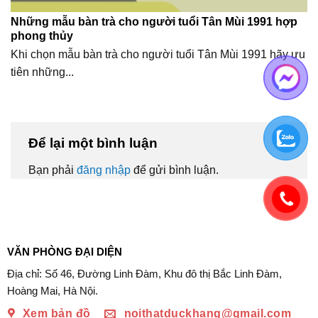
Những mẫu bàn trà cho người tuổi Tân Mùi 1991 hợp
phong thủy
Khi chọn mẫu bàn trà cho người tuổi Tân Mùi 1991 hãy ưu
tiên những...
Để lại một bình luận
Bạn phải
đăng nhập
để gửi bình luận.
VĂN PHÒNG ĐẠI DIỆN
Địa chỉ: Số 46, Đường Linh Đàm, Khu đô thị Bắc Linh Đàm,
Hoàng Mai, Hà Nội.
Xem bản đồ
noithatduckhang@gmail.com