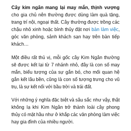
Cây kim ngân mang lại may mắn, thịnh vượng
cho gia chủ nên thường được dùng làm quà tặng,
trang trí nội, ngoại thất. Cây thường được trồng các
chậu nhỏ xinh hoặc bình thủy đặt nơi
bàn làm việc
,
góc văn phòng, sảnh khách sạn hay trên bàn tiếp
khách…
Một điều rất thú vị, mỗi gốc cây Kim Ngân thường
sẽ được kết lại từ 7 nhánh nhỏ, đây là con số may
mắn, biểu tượng của sự gắn bó, cho mối quan hệ
gắn kết lâu bền, cũng là con số tượng trưng cho vũ
trụ, là sự kết nối với bầu trời và trái đất.
Với những ý nghĩa đặc biệt và sâu sắc như vậy, thật
không lạ khi Kim Ngân trở thành loài cây phong
thủy có mặt hầu như ở khắp các văn phòng làm việc
hay gia đình của nhiều người.