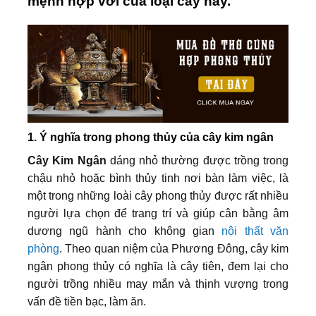
mệnh hợp với của loại cây này.
1. Ý nghĩa trong phong thủy của cây kim ngân
Cây Kim Ngân
dáng nhỏ thường được trồng trong
chậu nhỏ hoặc bình thủy tinh nơi bàn làm việc, là
một trong những loài cây phong thủy được rất nhiều
người lựa chọn để trang trí và giúp cân bằng âm
dương ngũ hành cho không gian
nội thất văn
phòng
. Theo quan niệm của Phương Đông, cây kim
ngân phong thủy có nghĩa là cây tiên, đem lại cho
người trồng nhiều may mắn và thịnh vượng trong
vấn đề tiền bạc, làm ăn.