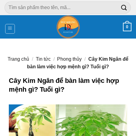
Chuyển
Tìm
đến
kiếm:
nội
dung
0
Trang chủ
/
Tin tức
/
Phong thủy
/
Cây Kim Ngân để
bàn làm việc hợp mệnh gì? Tuổi gì?
Cây Kim Ngân để bàn làm việc hợp
mệnh gì? Tuổi gì?