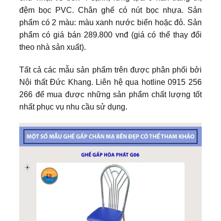
đệm bọc PVC. Chân ghế có nút bọc nhựa. Sản
phẩm có 2 màu: màu xanh nước biển hoặc đỏ. Sản
phẩm có giá bán 289.800 vnđ (giá có thể thay đổi
theo nhà sản xuất).
Tất cả các mẫu sản phẩm trên được phân phối bởi
Nội thất Đức Khang. Liên hệ qua hotline 0915 256
266 để mua được những sản phẩm chất lượng tốt
nhất phục vụ nhu cầu sử dụng.