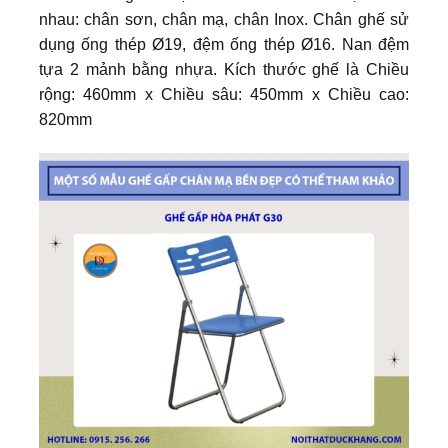
nhau: chân sơn, chân mạ, chân Inox. Chân ghế sử
dụng ống thép Ø19, đệm ống thép Ø16. Nan đệm
tựa 2 mảnh bằng nhựa. Kích thước ghế là Chiều
rộng: 460mm x Chiều sâu: 450mm x Chiều cao:
820mm