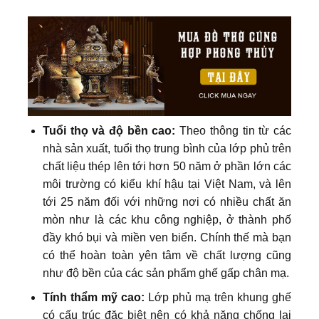
Tuổi thọ và độ bền cao:
Theo thông tin từ các
nhà sản xuất, tuổi thọ trung bình của lớp phủ trên
chất liệu thép lên tới hơn 50 năm ở phần lớn các
môi trường có kiểu khí hậu tại Việt Nam, và lên
tới 25 năm đối với những nơi có nhiều chất ăn
mòn như là các khu công nghiệp, ở thành phố
đầy khó bụi và miền ven biển. Chính thế mà bạn
có thể hoàn toàn yên tâm về chất lượng cũng
như độ bền của các sản phẩm ghế gấp chân mạ.
Tính thẩm mỹ cao:
Lớp phủ mạ trên khung ghế
có cấu trúc đặc biệt nên có khả năng chống lại