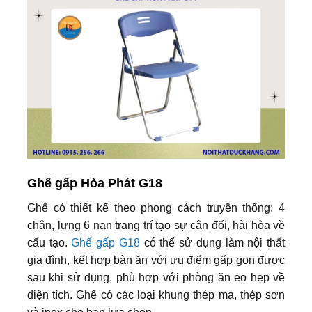
Ghế gấp Hòa Phát G18
Ghế có thiết kế theo phong cách truyền thống: 4
chân, lưng 6 nan trang trí tạo sự cân đối, hài hòa về
cấu tạo.
Ghế gấp G18
có thể sử dụng làm nội thất
gia đình, kết hợp bàn ăn với ưu điểm gấp gọn được
sau khi sử dụng, phù hợp với phòng ăn eo hẹp về
diện tích. Ghế có các loại khung thép mạ, thép sơn