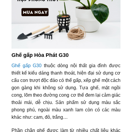
Ghế gấp Hòa Phát G30
Ghế gấp G30
thuộc dòng nội thất gia đình được
thiết kế kiểu dáng thanh thoát, hiện đại sử dụng cơ
cấu con trượt độc đáo có thể gấp, xếp ghế một cách
gọn gàng khi không sử dụng. Tựa ghế, mặt ngồi
cong, lõm theo đường cong cơ thể đem lại cảm giác
thoải mái, dễ chịu. Sản phẩm sử dụng màu sắc
phong phú, ngoài màu xanh lam còn có các màu
khác như: cam, đỏ, trắng…
Phần chân
ghế được làm từ nhiều chất liệu khác