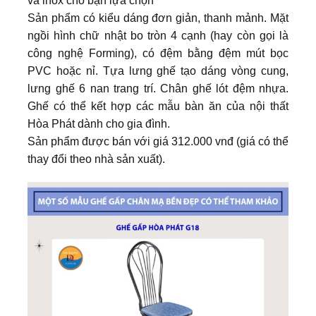
và inox cho bạn lựa chọn
Sản phẩm có kiểu dáng đơn giản, thanh mảnh. Mặt
ngồi hình chữ nhật bo tròn 4 cạnh (hay còn gọi là
công nghệ Forming), có đệm bằng đệm mút bọc
PVC hoặc nỉ. Tựa lưng ghế tạo dáng vòng cung,
lưng ghế 6 nan trang trí. Chân ghế lót đệm nhựa.
Ghế có thể kết hợp các mẫu bàn ăn của nội thất
Hòa Phát dành cho gia đình.
Sản phẩm được bán với giá 312.000 vnđ (giá có thể
thay đổi theo nhà sản xuất).