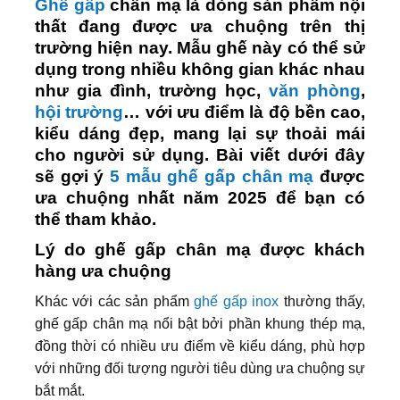
Ghế gấp
chân mạ là dòng sản phẩm nội
thất đang được ưa chuộng trên thị
trường hiện nay. Mẫu ghế này có thể sử
dụng trong nhiều không gian khác nhau
như gia đình, trường học,
văn phòng
,
hội trường
… với ưu điểm là độ bền cao,
kiểu dáng đẹp, mang lại sự thoải mái
cho người sử dụng. Bài viết dưới đây
sẽ gợi ý
5 mẫu ghế gấp chân mạ
được
ưa chuộng nhất năm 2025 để bạn có
thể tham khảo.
Lý do ghế gấp chân mạ được khách
hàng ưa chuộng
Khác với các sản phẩm
ghế gấp inox
thường thấy,
ghế gấp chân mạ nổi bật bởi phần khung thép mạ,
đồng thời có nhiều ưu điểm về kiểu dáng, phù hợp
với những đối tượng người tiêu dùng ưa chuộng sự
bắt mắt.