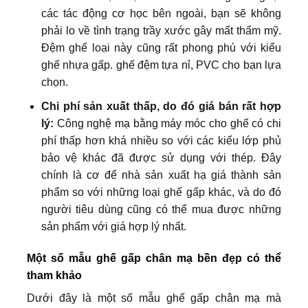
các tác động cơ học bên ngoài, bạn sẽ không
phải lo về tình trạng trầy xước gây mất thẩm mỹ.
Đệm ghế loại này cũng rất phong phú với kiểu
ghế nhựa gấp. ghế đệm tựa nỉ, PVC cho bạn lựa
chọn.
Chi phí sản xuất thấp, do đó giá bán rất hợp
lý:
Công nghệ mạ bằng máy móc cho ghế có chi
phí thấp hơn khá nhiều so với các kiểu lớp phủ
bảo vệ khác đã được sử dụng với thép. Đây
chính là cơ để nhà sản xuất hạ giá thành sản
phẩm so với những loại ghế gấp khác, và do đó
người tiêu dùng cũng có thể mua được những
sản phẩm với giá hợp lý nhất.
Một số mẫu ghế gấp chân mạ bền đẹp có thể
tham khảo
Dưới đây là một số mẫu ghế gấp chân mạ mà