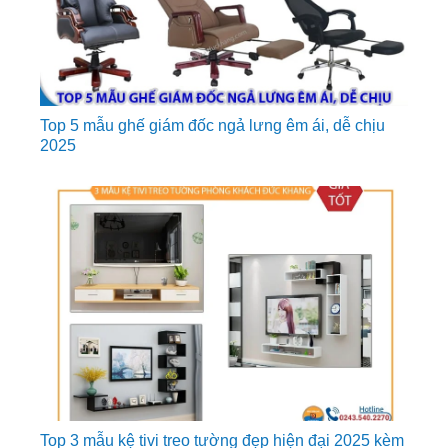
Top 5 mẫu ghế giám đốc ngả lưng êm ái, dễ chịu
2025
Top 3 mẫu kệ tivi treo tường đẹp hiện đại 2025 kèm