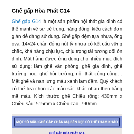
Ghế gấp Hòa Phát G14
Ghế gấp G14
là một sản phẩm nội thất gia đình có
thể mạnh về sự trẻ trung, năng động, kiểu cách đơn
giản dễ dàng sử dụng. Ghế gấp đệm tựa nhựa, ống
oval 14×24 chân đóng nút tỳ nhựa có kết cấu vững
chắc, khả năng chịu lực, chịu trọng tải tương đối ổn
định. Mặt hàng được ứng dụng cho nhiều mục đích
sử dụng: làm ghế văn phòng, ghế gia đình, ghế
trường học, ghế hội trường, nội thất công cộng…
Mặt ghế và nan lưng màu xanh lam đậm. Quý khách
có thể lựa chọn các màu sắc khác nhau theo bảng
mã màu. Kích thước ghế Chiều rộng: 430mm x
Chiều sâu: 515mm x Chiều cao: 790mm