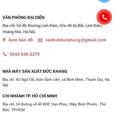
VĂN PHÒNG ĐẠI DIỆN
Địa chỉ: Số 46, Đường Linh Đàm, Khu đô thị Bắc Linh Đàm,
Hoàng Mai, Hà Nội.
Xem bản đồ
noithatduckhang@gmail.com
0243-540-2270
NHÀ MÁY SẢN XUẤT ĐỨC KHANG
Địa chỉ: Xứ Ngõ Gỗ, thôn Sinh Liên, xã Bình Minh, Thanh Oai, Hà
Nội
CHI NHÁNH TP. HỒ CHÍ MINH
Địa chỉ: 14 đường số 40 KDC Vạn Phúc, Hiệp Bình Phước, Thủ
Đức, TP.HCM