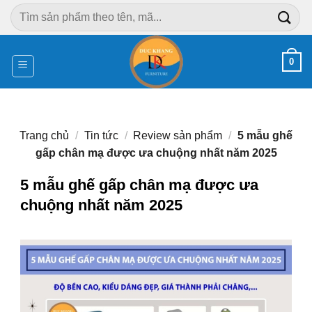
Chuyển
Tìm
đến
kiếm:
nội
dung
0
Trang chủ
/
Tin tức
/
Review sản phẩm
/
5 mẫu ghế
gấp chân mạ được ưa chuộng nhất năm 2025
5 mẫu ghế gấp chân mạ được ưa
chuộng nhất năm 2025