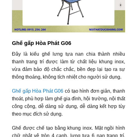
Ghế gấp Hòa Phát G06
Đây là kiểu ghế lưng tựa nan chia thành nhiều
thanh trang trí được làm từ chất liệu khung inox,
vừa đảm bảo độ chắc chắc, bền đẹp lại tạo ra sự
thông thoáng, không tích nhiệt cho người sử dụng.
Ghế gấp Hòa Phát G06
có tạo hình đơn giản, thanh
thoát, phù hợp làm ghế gia đình, hội trường, nội thất
công cộng, dễ dàng sử dụng, dễ dàng kết hợp tùy
theo mục đích sử dụng.
Ghế được chế tạo bằng khung inox. Mặt ngồi hình
chữ nhật vê tròn 4 cạnh, lưng tựa 6 nan trang trí,