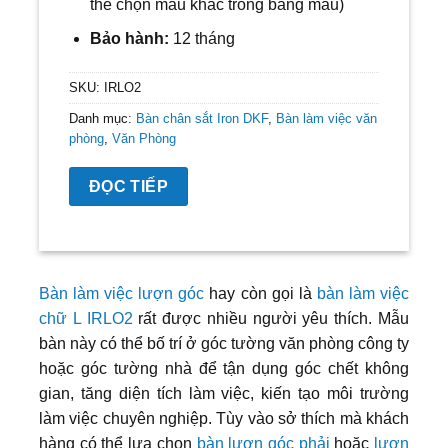
thể chọn màu khác trong bảng màu)
Bảo hành:
12 tháng
SKU:
IRLO2
Danh mục:
Bàn chân sắt Iron DKF
,
Bàn làm việc văn
phòng
,
Văn Phòng
ĐỌC TIẾP
Bàn làm việc lượn góc
hay còn gọi là
bàn làm việc
chữ L IRLO2
rất được nhiều người yêu thích. Mẫu
bàn này có thể bố trí ở góc tường văn phòng công ty
hoặc góc tường nhà để tận dụng góc chết không
gian, tăng diện tích làm việc, kiến tạo môi trường
làm việc chuyên nghiệp. Tùy vào sở thích mà khách
hàng có thể lựa chọn
bàn lượn góc phải
hoặc
lượn