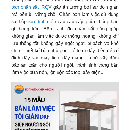
bàn chân sắt IRQV
gây ấn tượng bởi sự đơn giản
mà bền bỉ, vững chãi. Chân bàn làm việc sử dụng
sắt hộp
sơn tĩnh điện
cao cao cấp, giúp chống han
gỉ, bong tróc. Bên cạnh đó chân sắt cũng giúp
không gian làm việc được thông thoáng, không khí
lưu thông tốt, không gây ngột ngạt, bí bách và khó
chịu. Thiết kế bàn nhỏ gọn, có lỗ đi dây điện để cố
định dây sạc máy tính, dây mạng… nhờ vậy đảm
bảo an toàn cho người ngồi, tránh tình trạng bàn
làm việc bừa bộn, lộn xộn các loại dây điện…