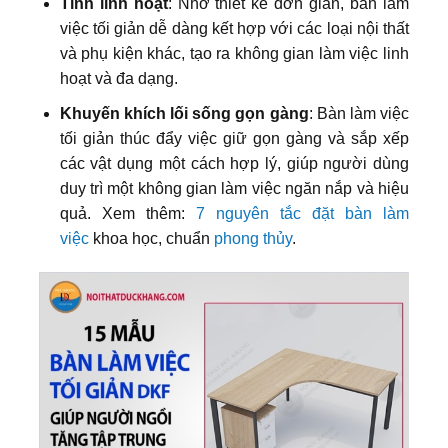
Tính linh hoạt
: Nhờ thiết kế đơn giản, bàn làm
việc tối giản dễ dàng kết hợp với các loại nội thất
và phụ kiện khác, tạo ra không gian làm việc linh
hoạt và đa dạng.
Khuyến khích lối sống gọn gàng
: Bàn làm việc
tối giản thúc đẩy việc giữ gọn gàng và sắp xếp
các vật dụng một cách hợp lý, giúp người dùng
duy trì một không gian làm việc ngăn nắp và hiệu
quả. Xem thêm:
7 nguyên tắc đặt bàn làm
việc
khoa học, chuẩn
phong thủy
.