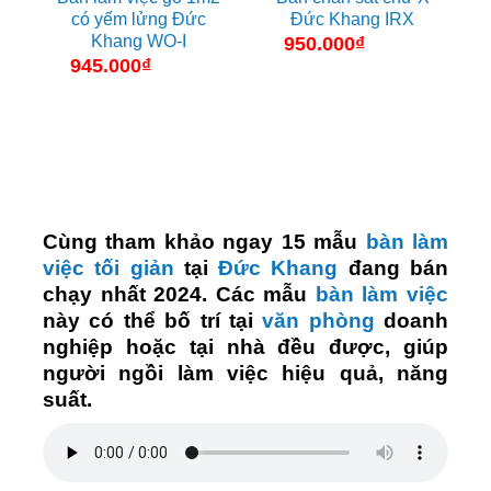
có yếm lửng Đức
Đức Khang IRX
Khang WO-I
950.000
₫
945.000
₫
Cùng tham khảo ngay 15 mẫu
bàn làm
việc tối giản
tại
Đức Khang
đang bán
chạy nhất 2024. Các mẫu
bàn làm việc
này có thể bố trí tại
văn phòng
doanh
nghiệp hoặc tại nhà đều được, giúp
người ngồi làm việc hiệu quả, năng
suất.