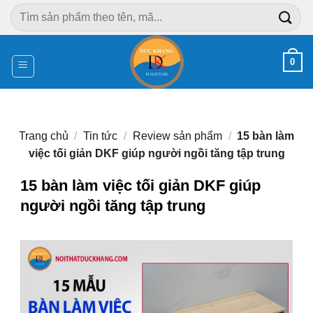
Chuyển
Tìm
đến
kiếm:
nội
dung
0
Trang chủ
/
Tin tức
/
Review sản phẩm
/
15 bàn làm
việc tối giản DKF giúp người ngồi tăng tập trung
15 bàn làm việc tối giản DKF giúp
người ngồi tăng tập trung