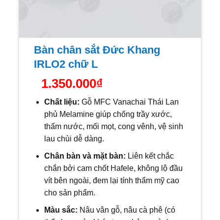
Bàn chân sắt Đức Khang
IRLO2 chữ L
1.350.000
₫
Chất liệu:
Gỗ MFC Vanachai Thái Lan
phủ Melamine giúp chống trầy xước,
thấm nước, mối mọt, cong vênh, vệ sinh
lau chùi dễ dàng.
Chân bàn và mặt bàn:
Liên kết chắc
chắn bởi cam chốt Hafele, không lộ đầu
vít bên ngoài, đem lại tính thẩm mỹ cao
cho sản phẩm.
Màu sắc:
Nâu vân gỗ, nâu cà phê
(có