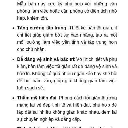
Mẫu bàn này cực kỳ phù hợp với những văn
phòng làm việc hoặc căn phòng có diện tích nhỏ
hẹp, khiêm tốn.
Tăng cường tập trung
: Thiết kế bàn tối giản, ít
chi tiết giúp giảm bớt sự xao nhãng, tạo ra một
môi trường làm việc yên tĩnh và tập trung hơn
cho chủ nhân.
Dễ dàng vệ sinh và bảo trì
: Với ít chi tiết và phụ
kiện, bàn làm việc tối giản rất dễ dàng vệ sinh và
bảo trì. Không có quá nhiều ngăn kéo hay khe hở
để bụi bám vào, giúp giữ không gian làm việc
luôn sạch sẽ.
Thẩm mỹ hiện đại
: Phong cách tối giản thường
mang lại vẻ đẹp tinh tế và hiện đại, phù hợp để
lắp đặt tại nhiều không gian khác nhau, đem lại
sự chuyên nghiệp và đẳng cấp.