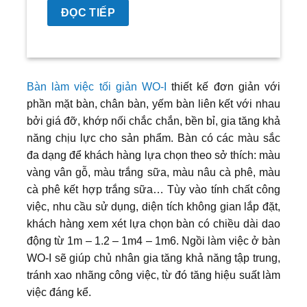
ĐỌC TIẾP
Bàn làm việc tối giản WO-I
thiết kế đơn giản với
phần mặt bàn, chân bàn, yếm bàn liên kết với nhau
bởi giá đỡ, khớp nối chắc chắn, bền bỉ, gia tăng khả
năng chịu lực cho sản phẩm. Bàn có các màu sắc
đa dạng để khách hàng lựa chọn theo sở thích: màu
vàng vân gỗ, màu trắng sữa, màu nâu cà phê, màu
cà phê kết hợp trắng sữa… Tùy vào tính chất công
việc, nhu cầu sử dụng, diện tích không gian lắp đặt,
khách hàng xem xét lựa chọn bàn có chiều dài dao
động từ 1m – 1.2 – 1m4 – 1m6. Ngồi làm việc ở bàn
WO-I sẽ giúp chủ nhân gia tăng khả năng tập trung,
tránh xao nhãng công việc, từ đó tăng hiệu suất làm
việc đáng kể.