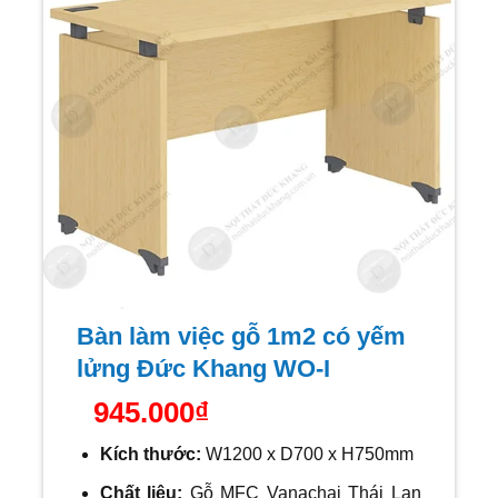
Bàn làm việc gỗ 1m2 có yếm
lửng Đức Khang WO-I
945.000
₫
Kích thước:
W1200 x D700 x H750mm
Chất liệu:
Gỗ MFC Vanachai Thái Lan