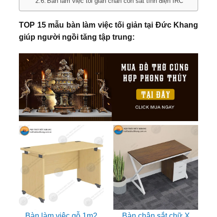
Bàn làm việc tối giản chân côn sắt tĩnh điện IRC
TOP 15 mẫu bàn làm việc tối giản tại Đức Khang
giúp người ngồi tăng tập trung:
Bàn làm việc gỗ 1m2
Bàn chân sắt chữ X