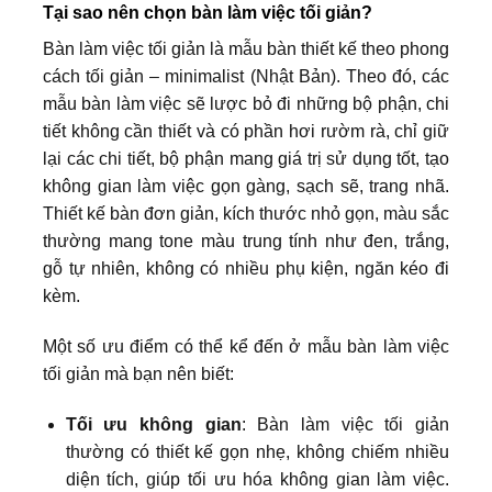
Tại sao nên chọn bàn làm việc tối giản?
Bàn làm việc tối giản là mẫu bàn thiết kế theo phong
cách tối giản – minimalist (Nhật Bản). Theo đó, các
mẫu bàn làm việc sẽ lược bỏ đi những bộ phận, chi
tiết không cần thiết và có phần hơi rườm rà, chỉ giữ
lại các chi tiết, bộ phận mang giá trị sử dụng tốt, tạo
không gian làm việc gọn gàng, sạch sẽ, trang nhã.
Thiết kế bàn đơn giản, kích thước nhỏ gọn, màu sắc
thường mang tone màu trung tính như đen, trắng,
gỗ tự nhiên, không có nhiều phụ kiện, ngăn kéo đi
kèm.
Một số ưu điểm có thể kể đến ở mẫu bàn làm việc
tối giản mà bạn nên biết:
Tối ưu không gian
: Bàn làm việc tối giản
thường có thiết kế gọn nhẹ, không chiếm nhiều
diện tích, giúp tối ưu hóa không gian làm việc.