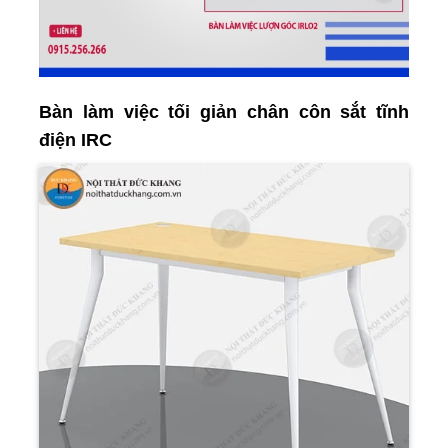
Bàn làm việc tối giản chân côn sắt tĩnh
điện IRC