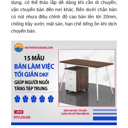
dụng, có thể tháo lắp dễ dàng khi cần di chuyển,
vận chuyển bàn đến nơi khác. Bên dưới chân bàn
có nút nhựa điều chỉnh độ cao bàn lên tới 20mm,
chống trầy xước mặt sàn, hạn chế tiếng ồn khi dịch
chuyển bàn.