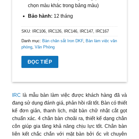
chọn màu khác trong bảng màu)
Bảo hành:
12 tháng
SKU:
IRC106, IRC126, IRC146, IRC147, IRC167
Danh mục:
Bàn chân sắt Iron DKF
,
Bàn làm việc văn
phòng
,
Văn Phòng
ĐỌC TIẾP
IRC
là mẫu bàn làm việc được khách hàng đã và
đang sử dụng đánh giá, phản hồi rất tốt. Bàn có thiết
kế đơn giản, thanh lịch, mặt bàn chữ nhật cắt gọt
chuẩn xác. 4 chân bàn choãi ra, thiết kế dạng chân
côn giúp gia tăng khả năng chịu lực tốt. Chân bàn
liên kết chắc chắn với mặt bàn bởi ốc vít chuyên