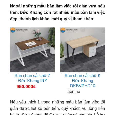
Ngoài những mẫu bàn làm việc tối giản vừa nêu
trên, Đức Khang còn rất nhiều mẫu bàn làm việc
đẹp, thanh lịch khác, mời quý vị tham khảo:
Bàn chân sắt chữ Z
Bàn chân sắt chữ K
Đức Khang IRZ
Đức Khang
DKBVPHD10
950.000
₫
Liên hệ
Nếu yêu thích 1 trong những mẫu bàn làm việc tối
giản được liệt kê bên trên, quý khách vui lòng liên
hệ tới Đức Khang để được tư vấn và báo giá, hỗ trợ