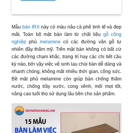
Mẫu
bàn IRX
này có màu nâu cà phê tinh tế và đẹp
mắt. Toàn bộ mặt bàn làm từ chất liệu
gỗ công
nghiệp
phủ
melamine
có các đường vân gỗ tự
nhiên đầy thẩm mỹ. Trên mặt bàn không có bất cứ
các đường chạm khắc, trang trí hay các chi tiết cầu
kỳ nào, bởi vậy việc vệ sinh lau chùi bàn dễ dàng và
nhanh chóng, không mất nhiều thời gian, công sức.
Bề mặt phủ melamine còn giúp bàn chống thấm
nước, chống trầy xước, cong vênh, mối mọt tốt,
nâng cao tuổi thọ sử dụng lâu bền cho sản phẩm.