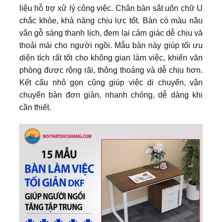
liệu hỗ trợ xử lý công việc. Chân bàn sắt uốn chữ U
chắc khỏe, khả năng chịu lực tốt. Bàn có màu nâu
vân gỗ sáng thanh lịch, đem lại cảm giác dễ chịu và
thoải mái cho người ngồi. Mẫu bàn này giúp tối ưu
diện tích rất tốt cho không gian làm việc, khiến văn
phòng được rộng rãi, thông thoáng và dễ chịu hơn.
Kết cấu nhỏ gọn cũng giúp việc di chuyển, vận
chuyển bàn đơn giản, nhanh chóng, dễ dàng khi
cần thiết.