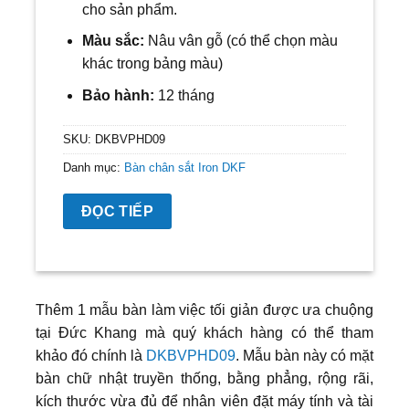
cho sản phẩm.
Màu sắc:
Nâu vân gỗ
(có thể chọn màu
khác trong bảng màu)
Bảo hành:
12 tháng
SKU:
DKBVPHD09
Danh mục:
Bàn chân sắt Iron DKF
ĐỌC TIẾP
Thêm 1 mẫu bàn làm việc tối giản được ưa chuộng
tại Đức Khang mà quý khách hàng có thể tham
khảo đó chính là
DKBVPHD09
. Mẫu bàn này có mặt
bàn chữ nhật truyền thống, bằng phẳng, rộng rãi,
kích thước vừa đủ để nhân viên đặt máy tính và tài