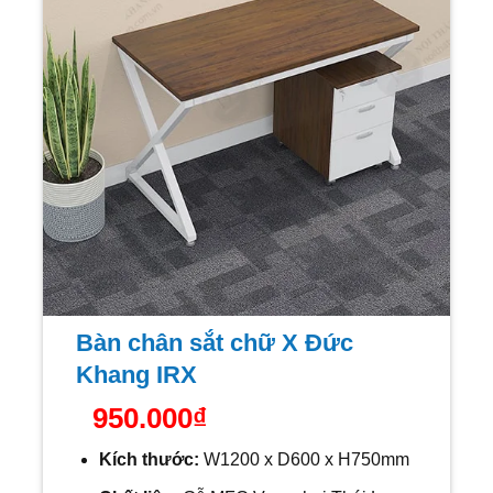
Bàn chân sắt chữ X Đức
Khang IRX
950.000
₫
Kích thước:
W1200 x D600 x H750mm