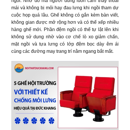
ngồi. Nhờ đó mà người dùng luôn cảm thấy thoải
mái và không bị mỏi hay đau lưng khi ngồi tham dự
cuộc họp quá lâu. Ghế không có gắn kèm bàn viết,
không gian được mở rộng hơn và có thể xếp nhiều
hàng ghế mới. Phần đệm ngồi có thể tự lật lên khi
không sử dụng nhờ vào cơ chế lò xo giảm chấn,
mặt ngồi và tựa lưng có lớp đệm bọc dày êm ái
cùng các đường may trang trí nằm ngang bắt mắt.