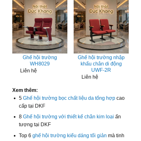
Ghế hội trường
Ghế hội trường nhập
WH8029
khẩu chân di động
UWF-2R
Liên hệ
Liên hệ
Xem thêm:
5
Ghế hội trường bọc chất liệu da tổng hợp
cao
cấp tại DKF
8
Ghế hội trường với thiết kế chân kim loại
ấn
tượng tại DKF
Top 6
ghế hội trường kiểu dáng tối giản
mà tinh