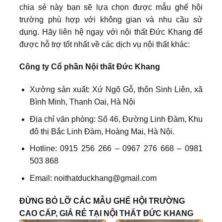
chia sẻ này bạn sẽ lựa chọn được mẫu ghế hội
trường phù hợp với không gian và nhu cầu sử
dụng. Hãy liên hệ ngay với nội thất Đức Khang để
được hỗ trợ tốt nhất về các dịch vụ nội thất khác:
Công ty Cổ phần Nội thất Đức Khang
Xưởng sản xuất: Xứ Ngõ Gỗ, thôn Sinh Liên, xã
Bình Minh, Thanh Oai, Hà Nội
Địa chỉ văn phòng: Số 46, Đường Linh Đàm, Khu
đô thị Bắc Linh Đàm, Hoàng Mai, Hà Nội.
Hotline: 0915 256 266 – 0967 276 668 – 0981
503 868
Email: noithatduckhang@gmail.com
ĐỪNG BỎ LỠ CÁC MẪU GHẾ HỘI TRƯỜNG
CAO CẤP, GIÁ RẺ TẠI NỘI THẤT ĐỨC KHANG