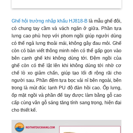
Ghế hội trường nhập khẩu HJ818-B
là mẫu ghế đôi,
có chung tay cầm và vách ngăn ở giữa. Phần tựa
lưng cao phù hợp với phom ngồi giúp người dùng
có thể ngả lưng thoải mái, không gây đau mỏi. Ghế
còn có bàn viết thông minh nên có thể gấp gọn vào
bên cạnh ghế khi không dùng tới. Đệm ngồi của
ghế còn có thể lật lên khi không dùng tới nhờ cơ
chế lò xo giảm chấn, giúp tạo lối đi rộng rãi cho
người sau. Phần đệm tựa bọc vải nỉ bên ngoài, bên
trong là mút đúc lạnh PU độ đàn hồi cao. Ốp lưng,
ốp mặt ngồi và phần để tay được làm bằng gỗ cao
cấp cùng vân gỗ sáng tăng tính sang trọng, hiện đại
cho thiết kế.