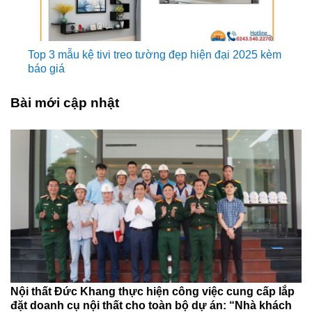
Top 3 mẫu kệ tivi treo tường đẹp hiện đại 2025 kèm
báo giá
Bài mới cập nhật
Nội thất Đức Khang thực hiện công việc cung cấp lắp
đặt doanh cụ nội thất cho toàn bộ dự án: “Nhà khách