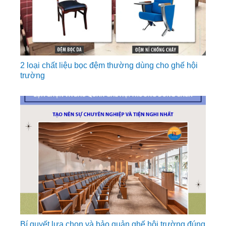
2 loại chất liệu bọc đệm thường dùng cho ghế hội
trường
Bí quyết lựa chọn và bảo quản ghế hội trường đúng