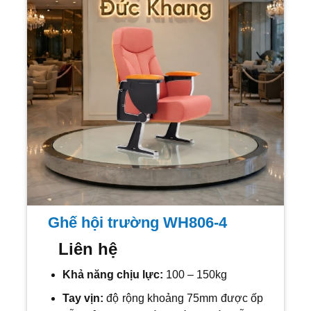
Ghế hội trường WH806-4
Liên hệ
Khả năng chịu lực:
100 – 150kg
Tay vịn:
độ rộng khoảng 75mm được ốp