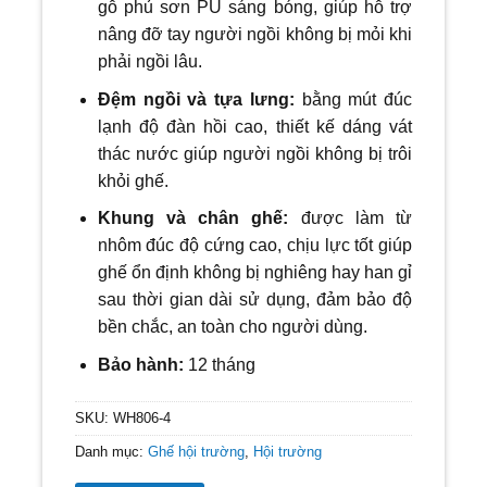
gỗ phủ sơn PU sáng bóng, giúp hỗ trợ
nâng đỡ tay người ngồi không bị mỏi khi
phải ngồi lâu.
Đệm ngồi và tựa lưng:
bằng mút đúc
lạnh độ đàn hồi cao, thiết kế dáng vát
thác nước giúp người ngồi không bị trôi
khỏi ghế.
Khung và chân ghế:
được làm từ
nhôm đúc độ cứng cao, chịu lực tốt giúp
ghế ổn định không bị nghiêng hay han gỉ
sau thời gian dài sử dụng, đảm bảo độ
bền chắc, an toàn cho người dùng.
Bảo hành:
12 tháng
SKU:
WH806-4
Danh mục:
Ghế hội trường
,
Hội trường