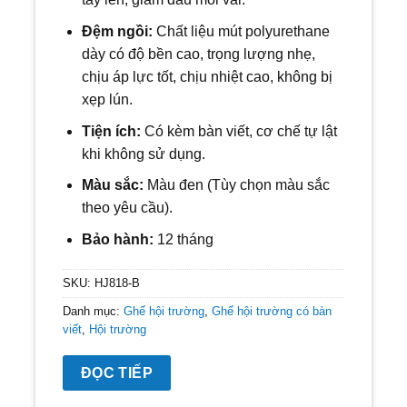
Đệm ngồi:
Chất liệu mút polyurethane
dày có độ bền cao, trọng lượng nhẹ,
chịu áp lực tốt, chịu nhiệt cao, không bị
xẹp lún.
Tiện ích:
Có kèm bàn viết, cơ chế tự lật
khi không sử dụng.
Màu sắc:
Màu đen (Tùy chọn màu sắc
theo yêu cầu).
Bảo hành:
12 tháng
SKU:
HJ818-B
Danh mục:
Ghế hội trường
,
Ghế hội trường có bàn
viết
,
Hội trường
ĐỌC TIẾP