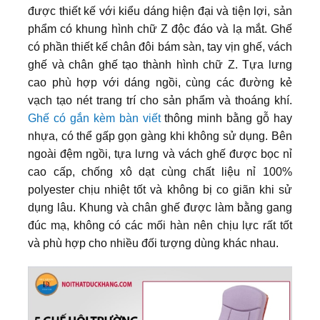
được thiết kế với kiểu dáng hiện đại và tiện lợi, sản
phẩm có khung hình chữ Z độc đáo và lạ mắt. Ghế
có phần thiết kế chân đôi bám sàn, tay vịn ghế, vách
ghế và chân ghế tạo thành hình chữ Z. Tựa lưng
cao phù hợp với dáng ngồi, cùng các đường kẻ
vạch tạo nét trang trí cho sản phẩm và thoáng khí.
Ghế có gắn kèm bàn viết
thông minh bằng gỗ hay
nhựa, có thể gấp gọn gàng khi không sử dụng. Bên
ngoài đệm ngồi, tựa lưng và vách ghế được bọc nỉ
cao cấp, chống xô dạt cùng chất liệu nỉ 100%
polyester chịu nhiệt tốt và không bị co giãn khi sử
dụng lâu. Khung và chân ghế được làm bằng gang
đúc mạ, không có các mối hàn nên chịu lực rất tốt
và phù hợp cho nhiều đối tượng dùng khác nhau.