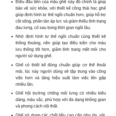
Điều đầu tiên của mẫu ghế này đó chính là giúp
bảo vệ sức khỏe, với thiết kế công thái học ghế
giúp định hình tư thế ngồi chuẩn hơn, giúp hỗ trợ
cột sống, phân tán áp lực và giảm thiểu tình trạng
đau lưng, cổ sau trong thời gian ngồi lâu.
Nhờ định hình tư thế ngồi chuẩn cùng thiết kế
thông thoáng, nên giúp tạo điều kiện cho máu
lưu thông tốt hơn, giảm tình trạng mệt mỏi cho
người sử dụng ghế.
Ghế có thiết kế đúng chuẩn giúp cơ thể thoải
mái, lúc này người dùng sẽ tập trung vào công
việc hơn và tăng hiệu suất làm việc lên gấp
nhiều lần.
Ghế hội trường chống mỏi lưng có nhiều kiểu
dáng, màu sắc, phù hợp với đa dạng không gian
và phong cách nội thất.
Ghế sử dụng các chất liệu cao cấp như da, vải,