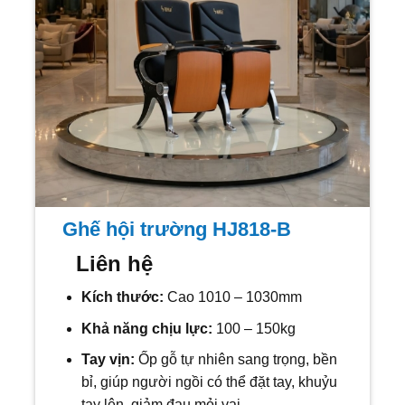
Ghế hội trường HJ818-B
Liên hệ
Kích thước:
Cao 1010 – 1030mm
Khả năng chịu lực:
100 – 150kg
Tay vịn:
Ốp gỗ tự nhiên sang trọng, bền
bỉ, giúp người ngồi có thể đặt tay, khuỷu
tay lên, giảm đau mỏi vai.