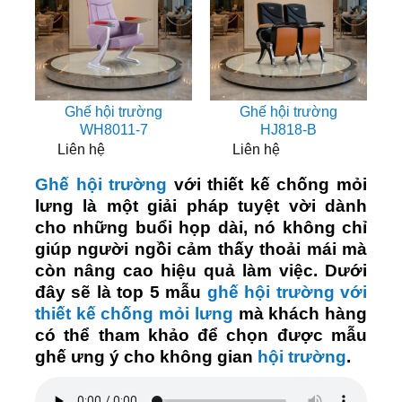
Ghế hội trường
Ghế hội trường
WH8011-7
HJ818-B
Liên hệ
Liên hệ
Ghế hội trường
với thiết kế chống mỏi
lưng là một giải pháp tuyệt vời dành
cho những buổi họp dài, nó không chỉ
giúp người ngồi cảm thấy thoải mái mà
còn nâng cao hiệu quả làm việc. Dưới
đây sẽ là top 5 mẫu
ghế hội trường với
thiết kế chống mỏi lưng
mà khách hàng
có thể tham khảo để chọn được mẫu
ghế ưng ý cho không gian
hội trường
.