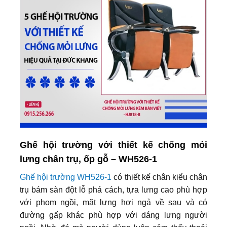
Ghế hội trường với thiết kế chống mỏi
lưng chân trụ, ốp gỗ – WH526-1
Ghế hội trường WH526-1
có thiết kế chân kiểu chân
trụ bám sàn đột lỗ phá cách, tựa lưng cao phù hợp
với phom ngồi, mặt lưng hơi ngả về sau và có
đường gấp khác phù hợp với dáng lưng người