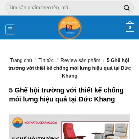
Chuyển
Tìm
đến
kiếm:
nội
dung
0
Trang chủ
/
Tin tức
/
Review sản phẩm
/
5 Ghế hội
trường với thiết kế chống mỏi lưng hiệu quả tại Đức
Khang
5 Ghế hội trường với thiết kế chống
mỏi lưng hiệu quả tại Đức Khang