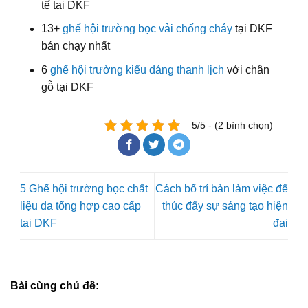
tế tại DKF
13+
ghế hội trường bọc vải chống cháy
tại DKF
bán chạy nhất
6
ghế hội trường kiểu dáng thanh lịch
với chân
gỗ tại DKF
5/5 - (2 bình chọn)
5 Ghế hội trường bọc chất
Cách bố trí bàn làm việc để
liệu da tổng hợp cao cấp
thúc đẩy sự sáng tạo hiện
tại DKF
đại
Bài cùng chủ đề: