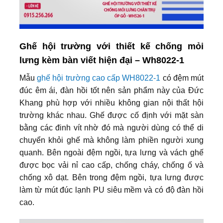
Ghế hội trường với thiết kế chống mỏi
lưng kèm bàn viết hiện đại – Wh8022-1
Mẫu
ghế hội trường cao cấp WH8022-1
có đệm mút
đúc êm ái, đàn hồi tốt nên sản phẩm này của Đức
Khang phù hợp với nhiều không gian nội thất hội
trường khác nhau. Ghế được cố định với mặt sàn
bằng các đinh vít nhờ đó mà người dùng có thể di
chuyển khỏi ghế mà không làm phiền người xung
quanh. Bên ngoài đệm ngồi, tựa lưng và vách ghế
được bọc vải nỉ cao cấp, chống cháy, chống ố và
chống xô dạt. Bên trong đệm ngồi, tựa lưng được
làm từ mút đúc lạnh PU siêu mềm và có độ đàn hồi
cao.