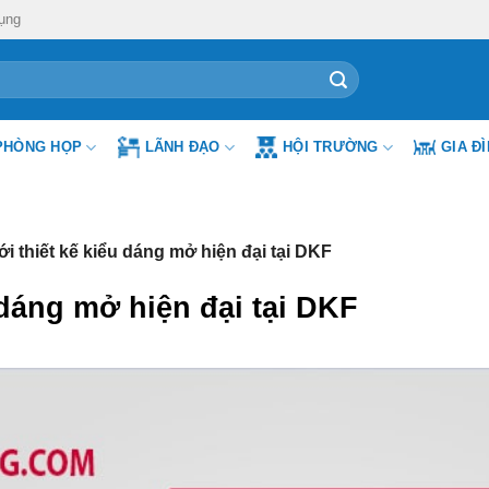
ụng
PHÒNG HỌP
LÃNH ĐẠO
HỘI TRƯỜNG
GIA Đ
với thiết kế kiểu dáng mở hiện đại tại DKF
u dáng mở hiện đại tại DKF