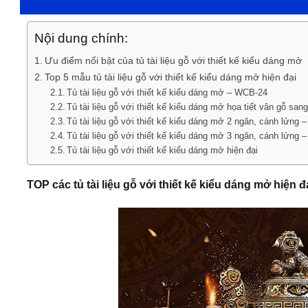
Nội dung chính:
Ưu điểm nổi bật của tủ tài liệu gỗ với thiết kế kiểu dáng mở
Top 5 mẫu tủ tài liệu gỗ với thiết kế kiểu dáng mở hiện đại
Tủ tài liệu gỗ với thiết kế kiểu dáng mở – WCB-24
Tủ tài liệu gỗ với thiết kế kiểu dáng mở họa tiết vân gỗ sa
Tủ tài liệu gỗ với thiết kế kiểu dáng mở 2 ngăn, cánh lửng
Tủ tài liệu gỗ với thiết kế kiểu dáng mở 3 ngăn, cánh lửng
Tủ tài liệu gỗ với thiết kế kiểu dáng mở hiện đại
TOP các tủ tài liệu gỗ với thiết kế kiểu dáng mở hiện đ