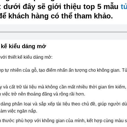
t dưới đây sẽ giới thiệu top 5 mẫu
t
ể khách hàng có thể tham khảo.
ết kế kiểu dáng mở
với thiết kế kiểu dáng mở:
ẹp tự nhiên của gỗ, tạo điểm nhấn ấn tượng cho không gian. Tủ 
y và cất trữ tài liệu mà không cần mất nhiều thời gian tìm kiếm
việc trở nên thoáng đãng và rộng rãi hơn.
dàng phân loại và sắp xếp tài liệu theo chủ đề, giúp người d
làm việc ngăn nắp.
ch thước phù hợp với không gian của mình, kết hợp cùng màu s