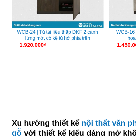
WCB-24 | Tủ tài liệu thấp DKF 2 cánh
WCB-16 |
lửng mở, có kệ tủ hở phía trên
họa 
1.920.000
₫
1.450.0
Xu hướng thiết kế
nội thất văn 
gỗ
với thiết kế kiểu dáng mở kh