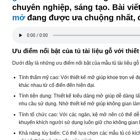
chuyên nghiệp, sáng tạo. Bài viế
mở
đang được ưa chuộng nhất, đ
Ưu điểm nổi bật của tủ tài liệu gỗ với thi
Dưới đây là những ưu điểm nổi bật của mẫu tủ tài liệu gỗ 
Tính thẩm mỹ cao: Với thiết kế mở giúp khoe trọn vẻ đ
khác nhau từ cổ điển đến hiện đại.
Tính tiện dụng: Thiết kế kiểu dáng mở giúp dễ dàng lấ
nhu cầu sử dụng. Nhờ thiết kế mở giúp không gian làm 
Tính tổ chức cao: Với các ngăn, kệ mở nên có thể dễ 
khuyến khích người sử dụng luôn giữ cho không gian 
Khả năng tùy biến: Có thể lựa chọn các mẫu tủ có kí