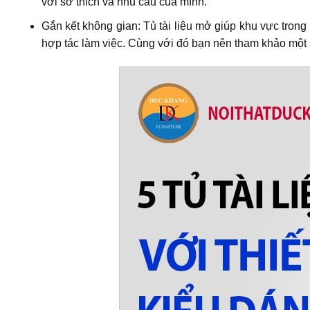
với sở thích và nhu cầu của mình.
Gắn kết không gian: Tủ tài liệu mở giúp khu vực trong 
hợp tác làm việc.
Cùng với đó bạn nên tham khảo một