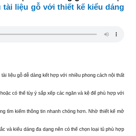
ủ tài liệu gỗ với thiết kế kiểu dáng
tài liệu gỗ dễ dàng kết hợp với nhiều phong cách nội thất
, hoặc có thể tùy ý sắp xếp các ngăn và kệ để phù hợp với
ùng tìm kiếm thông tin nhanh chóng hơn. Nhờ thiết kế mở
ắc và kiểu dáng đa dạng nên có thể chọn loại tủ phù hợp