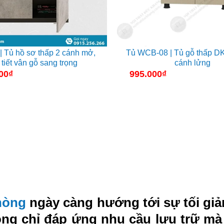
 Tủ hồ sơ thấp 2 cánh mở,
Tủ WCB-08 | Tủ gỗ thấp DK
tiết vân gỗ sang trọng
cánh lửng
00
₫
995.000
₫
phòng
ngày càng hướng tới sự tối giả
ông chỉ đáp ứng nhu cầu lưu trữ mà