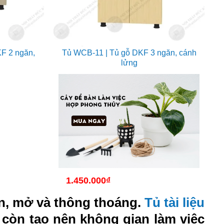
F 2 ngăn,
Tủ WCB-11 | Tủ gỗ DKF 3 ngăn, cánh
lửng
1.450.000
₫
n, mở và thông thoáng.
Tủ tài liệu
 còn tạo nên không gian làm việc