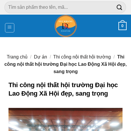
Chuyển
Tìm
đến
kiếm:
nội
dung
0
Trang chủ
/
Dự án
/
Thi công nội thất hội trường
/
Thi
công nội thất hội trường Đại học Lao Động Xã Hội đẹp,
sang trọng
Thi công nội thất hội trường Đại học
Lao Động Xã Hội đẹp, sang trọng