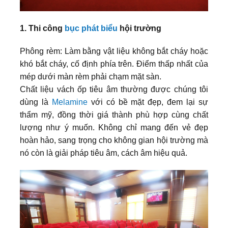
1. Thi công
bục phát biểu
hội trường
Phông rèm: Làm bằng vật liệu không bắt cháy hoặc
khó bắt cháy, cố định phía trên. Điểm thấp nhất của
mép dưới màn rèm phải chạm mặt sàn.
Chất liệu vách ốp tiêu âm thường được chúng tôi
dùng là
Melamine
với có bề mặt đẹp, đem lại sự
thẩm mỹ, đồng thời giá thành phù hợp cùng chất
lượng như ý muốn. Không chỉ mang đến vẻ đẹp
hoàn hảo, sang trọng cho không gian hội trường mà
nó còn là giải pháp tiêu âm, cách âm hiệu quả.