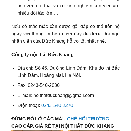
lĩnh vực nội thất và có kinh nghiệm làm việc với
nhiều đối tác lớn,…
Nếu có thắc mắc cần được gải đáp có thể liên hệ
ngay với thông tin bên dưới đây để được đội ngũ
nhân viên của Đức Khang hỗ trợ tốt nhất nhé.
Công ty nội thất Đức Khang
Địa chỉ: Số 46, Đường Linh Đàm, Khu đô thị Bắc
Linh Đàm, Hoàng Mai, Hà Nội.
Fax: 0243-540-2030
E-mail: noithatduckhang@gmail.com
Điện thoại:
0243-540-2270
ĐỪNG BỎ LỠ CÁC MẪU
GHẾ HỘI TRƯỜNG
CAO CẤP, GIÁ RẺ TẠI NỘI THẤT ĐỨC KHANG