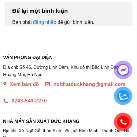
Để lại một bình luận
Bạn phải
đăng nhập
để gửi bình luận.
VĂN PHÒNG ĐẠI DIỆN
Địa chỉ: Số 46, Đường Linh Đàm, Khu đô thị Bắc Linh Đàm,
Hoàng Mai, Hà Nội.
Xem bản đồ
noithatduckhang@gmail.com
0243-540-2270
NHÀ MÁY SẢN XUẤT ĐỨC KHANG
Địa chỉ: Xứ Ngõ Gỗ, thôn Sinh Liên, xã Bình Minh, Thanh Oai, Hà