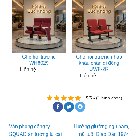
Ghế hội trường
Ghế hội trường nhập
WH8029
khẩu chân di động
UWF-2R
Liên hệ
Liên hệ
5/5 - (1 bình chọn)
Văn phòng công ty
Hướng giường ngủ nam,
SQUAD ấn tượng từ cái
nữ tuổi Giáp Dần 1974