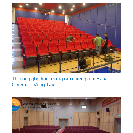
Thi công ghế hội trường rạp chiếu phim Baria
Cinema – Vũng Tàu