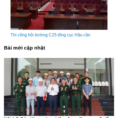
Thi công hội trường C25 tổng cục Hậu cần
Bài mới cập nhật