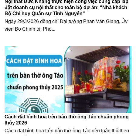
Nội thất Đức Khang thực hiện công việc cung cấp lắp
đặt doanh cụ nội thất cho toàn bộ dự án: “Nhà khách
Bộ Chỉ huy Quân sự Tỉnh Nguyên”
Ngày 29/3/2026 đồng chỉ Đại tướng Phan Văn Giang, Ủy
viên Bộ Chính trị, Phó...
Cách đặt bình hoa trên bàn thờ ông Táo chuẩn phong
thủy 2026
Cách đặt bình hoa trên bàn thờ ông Táo nên tuân thủ theo