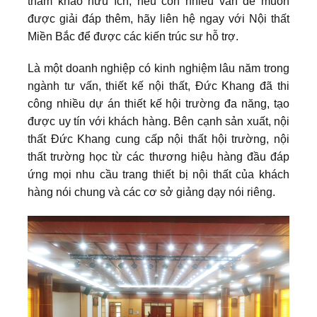
tham khảo hữu ích, nếu còn nhiều vấn đề muốn
được giải đáp thêm, hãy liên hệ ngay với Nội thất
Miền Bắc để được các kiến trúc sư hỗ trợ.
Là một doanh nghiệp có kinh nghiệm lâu năm trong
ngành tư vấn, thiết kế nội thất, Đức Khang đã thi
công nhiều dự án thiết kế hội trường đa năng, tạo
được uy tín với khách hàng. Bên cạnh sản xuất, nội
thất Đức Khang cung cấp nội thất hội trường, nội
thất trường học từ các thương hiệu hàng đầu đáp
ứng mọi nhu cầu trang thiết bị nội thất của khách
hàng nói chung và các cơ sở giảng dạy nói riêng.