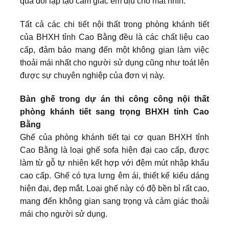
quá đối lập tạo cảm giác êm dịu cho mắt nhìn.
Tất cả các chi tiết nội thất trong phòng khánh tiết
của BHXH tỉnh Cao Bằng đều là các chất liệu cao
cấp, đảm bảo mang đến một không gian làm việc
thoải mái nhất cho người sử dụng cũng như toát lên
được sự chuyên nghiệp của đơn vị này.
Bàn ghế trong dự án thi công công nội thất
phòng khánh tiết sang trọng BHXH tỉnh Cao
Bằng
Ghế của phòng khánh tiết tại cơ quan BHXH tỉnh
Cao Bằng là loại ghế sofa hiện đại cao cấp, được
làm từ gỗ tự nhiên kết hợp với đệm mút nhập khẩu
cao cấp. Ghế có tựa lưng êm ái, thiết kế kiểu dáng
hiện đại, đẹp mắt. Loại ghế này có độ bền bỉ rất cao,
mang đến không gian sang trọng và cảm giác thoải
mái cho người sử dụng.