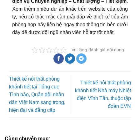
dịch vụ Chuyên nghiệp – Chất lượng – Tiết kiệm
.
Xem thêm nhiều dự án khác trên website của công
ty, nếu có thắc mắc cần giải đáp về thiết kế tiêu âm
phòng họp hãy liên hệ ngay theo thông tin bên dưới
đây để được đội ngũ nhân viên hỗ trợ tốt nhất.
Vui lòng đánh giá nội dung
Thiết kế nội thất phòng
Thiết kế nội thất phòng
khánh tiết tại Tổng cục
khánh tiết Nhà máy Nhiệt
Tình báo, Quân đội nhân
điện Vĩnh Tân, thuộc tập
dân Việt Nam sang trọng,
đoàn EVN
hiện đại và đẳng cấp
Cùng chuyên mục: