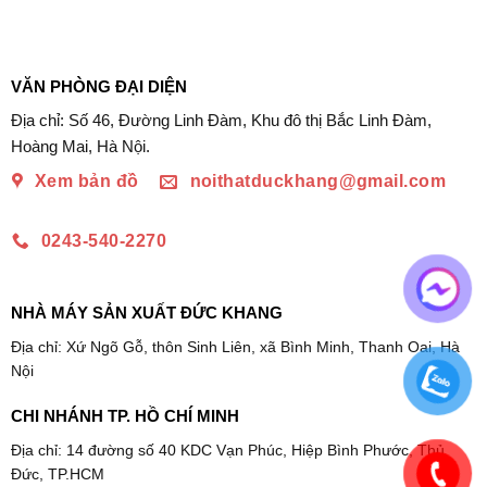
VĂN PHÒNG ĐẠI DIỆN
Địa chỉ: Số 46, Đường Linh Đàm, Khu đô thị Bắc Linh Đàm,
Hoàng Mai, Hà Nội.
Xem bản đồ
noithatduckhang@gmail.com
0243-540-2270
NHÀ MÁY SẢN XUẤT ĐỨC KHANG
Địa chỉ: Xứ Ngõ Gỗ, thôn Sinh Liên, xã Bình Minh, Thanh Oai, Hà
Nội
CHI NHÁNH TP. HỒ CHÍ MINH
Địa chỉ: 14 đường số 40 KDC Vạn Phúc, Hiệp Bình Phước, Thủ
Đức, TP.HCM