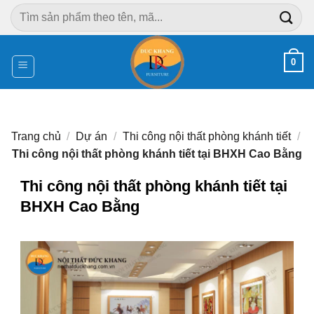
Chuyển
Tìm
đến
kiếm:
nội
dung
0
Trang chủ
/
Dự án
/
Thi công nội thất phòng khánh tiết
/
Thi công nội thất phòng khánh tiết tại BHXH Cao Bằng
Thi công nội thất phòng khánh tiết tại
BHXH Cao Bằng