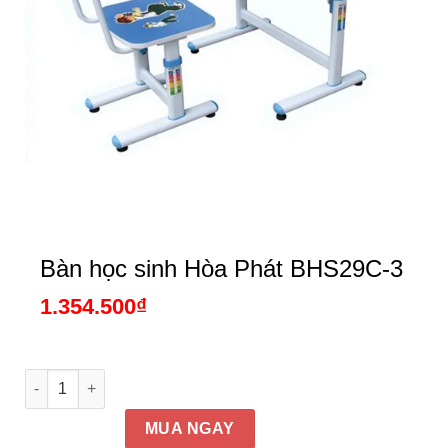
Bàn học sinh Hòa Phát BHS29C-3
1.354.500
₫
Bàn học sinh Hòa Phát BHS29C-3 số lượng
MUA NGAY