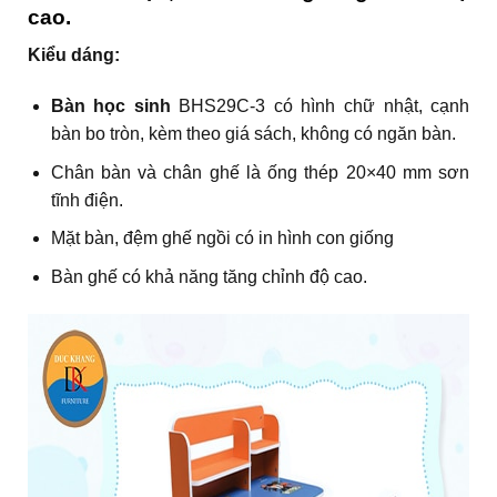
cao.
Kiểu dáng:
Bàn học sinh
BHS29C-3 có hình chữ nhật, cạnh
bàn bo tròn, kèm theo giá sách, không có ngăn bàn.
Chân bàn và chân ghế là ống thép 20×40 mm sơn
tĩnh điện.
Mặt bàn, đệm ghế ngồi có in hình con giống
Bàn ghế có khả năng tăng chỉnh độ cao.