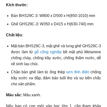
Kích thước:
Bàn BHS29C-3: W800 x D500 x H(850-1010) mm
Ghế GHS29C-3: W350 x D415 x H(630-740) mm
Chất liệu:
Mặt bàn BHS29C-3, mặt ghế và lưng ghế GHS29C-3
được làm từ
gỗ công nghiệp
bề mặt phủ Melamine
chống cháy, chống trầy xước, chống thấm nước, dễ
vệ sinh lau chùi.
Chân bàn ghế làm từ ống thép
sơn tĩnh điện
chống
trầy xước va đập, đảm bảo tuổi thọ và sự bền chắc
cho sản phẩm.
Màu sắc:
Màu xanh.
Nếu bạn có con mới vào học lớp 1, cần tham khảo