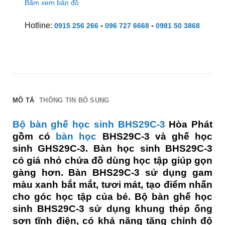
Bấm xem bản đồ
Hotline:
-
-
0915 256 266
096 727 6668
0981 50 3868
MÔ TẢ
THÔNG TIN BỔ SUNG
Bộ bàn ghế học sinh BHS29C-3
Hòa Phát
gồm có
bàn học
BHS29C-3 và ghế học
sinh GHS29C-3. Bàn học sinh BHS29C-3
có giá nhỏ chứa đồ dùng học tập giúp gọn
gàng hơn. Bàn BHS29C-3 sử dụng gam
màu xanh bắt mắt, tươi mát, tạo điểm nhấn
cho góc học tập của bé. Bộ bàn ghế học
sinh BHS29C-3 sử dụng khung thép ống
sơn tĩnh điện, có khả năng tăng chỉnh độ