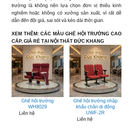
trường là không nên lựa chọn đơn vị thiếu kinh
nghiệm hoặc không có xưởng sản xuất, vì rất dễ
dẫn đến đội giá, sai sót và kéo dài thời gian.
XEM THÊM: CÁC MẪU GHẾ HỘI TRƯỜNG CAO
CẤP, GIÁ RẺ TẠI NỘI THẤT ĐỨC KHANG
Ghế hội trường
Ghế hội trường nhập
WH8029
khẩu chân di động
UWF-2R
Liên hệ
Liên hệ