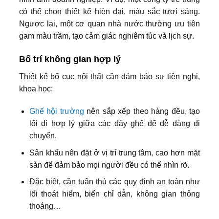
có thể chọn thiết kế hiện đại, màu sắc tươi sáng.
Ngược lại, một cơ quan nhà nước thường ưu tiên
gam màu trầm, tạo cảm giác nghiêm túc và lịch sự.
Bố trí không gian hợp lý
Thiết kế bố cục nội thất cần đảm bảo sự tiện nghi,
khoa học:
Ghế hội trường
nên sắp xếp theo hàng đều, tạo
lối đi hợp lý giữa các dãy ghế để dễ dàng di
chuyển.
Sân khấu nên đặt ở vị trí trung tâm, cao hơn mặt
sàn để đảm bảo mọi người đều có thể nhìn rõ.
Đặc biệt, cần tuân thủ các quy định an toàn như
lối thoát hiểm, biển chỉ dẫn, không gian thông
thoáng…