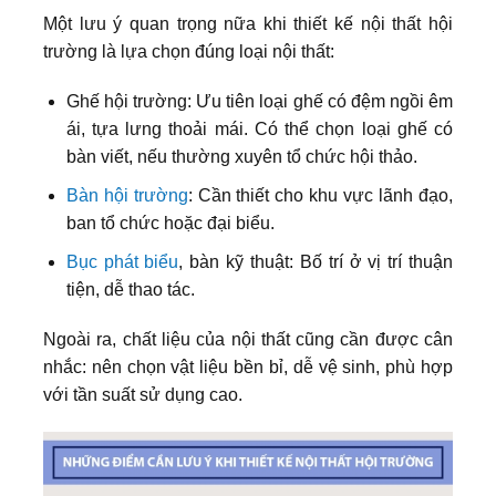
Một lưu ý quan trọng nữa khi thiết kế nội thất hội
trường là lựa chọn đúng loại nội thất:
Ghế hội trường: Ưu tiên loại ghế có đệm ngồi êm
ái, tựa lưng thoải mái. Có thể chọn loại ghế có
bàn viết, nếu thường xuyên tổ chức hội thảo.
Bàn hội trường
: Cần thiết cho khu vực lãnh đạo,
ban tổ chức hoặc đại biểu.
Bục phát biểu
, bàn kỹ thuật: Bố trí ở vị trí thuận
tiện, dễ thao tác.
Ngoài ra, chất liệu của nội thất cũng cần được cân
nhắc: nên chọn vật liệu bền bỉ, dễ vệ sinh, phù hợp
với tần suất sử dụng cao.