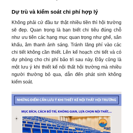
Dự trù và kiểm soát chi phí hợp lý
Không phải cứ đầu tư thật nhiều tiền thì hội trường
sẽ đẹp. Quan trọng là bạn biết chi tiêu đúng chỗ
như ưu tiên các hạng mục quan trọng như ghế, sân
khấu, âm thanh ánh sáng. Tránh lãng phí vào các
chi tiết không cần thiết. Lên kế hoạch chi tiết và có
dự phòng cho chi phí bảo trì sau này. Đây cũng là
một lưu ý khi thiết kế nội thất hội trường mà nhiều
người thường bỏ qua, dẫn đến phát sinh không
kiểm soát.