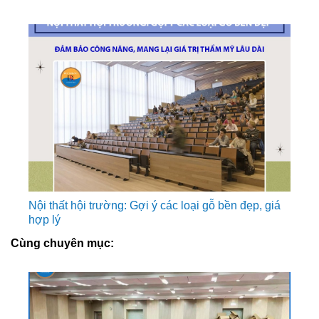
Nội thất hội trường: Gợi ý các loại gỗ bền đẹp, giá
hợp lý
Cùng chuyên mục: