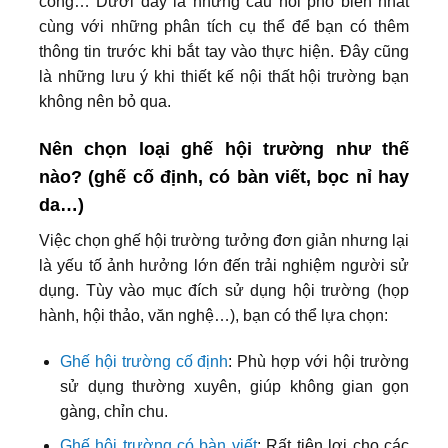
công… Dưới đây là những câu hỏi phổ biến nhất
cùng với những phân tích cụ thể để bạn có thêm
thông tin trước khi bắt tay vào thực hiện. Đây cũng
là những lưu ý khi thiết kế nội thất hội trường bạn
không nên bỏ qua.
Nên chọn loại ghế hội trường như thế
nào? (ghế cố định, có bàn viết, bọc nỉ hay
da…)
Việc chọn ghế hội trường tưởng đơn giản nhưng lại
là yếu tố ảnh hưởng lớn đến trải nghiệm người sử
dụng. Tùy vào mục đích sử dụng hội trường (họp
hành, hội thảo, văn nghệ…), bạn có thể lựa chọn:
Ghế hội trường cố định
: Phù hợp với hội trường
sử dụng thường xuyên, giúp không gian gọn
gàng, chỉn chu.
Ghế hội trường có bàn viết
: Rất tiện lợi cho các