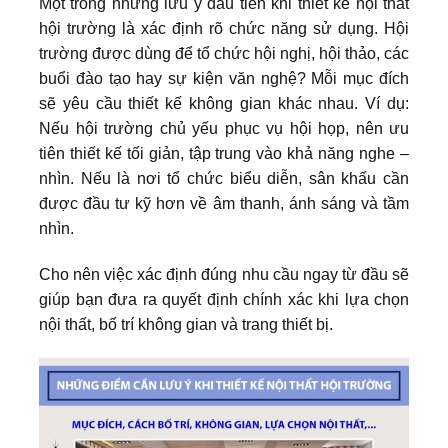
Một trong những lưu ý đầu tiên khi thiết kế nội thất
hội trường là xác định rõ chức năng sử dụng. Hội
trường được dùng để tổ chức hội nghị, hội thảo, các
buổi đào tạo hay sự kiện văn nghệ? Mỗi mục đích
sẽ yêu cầu thiết kế không gian khác nhau. Ví dụ:
Nếu hội trường chủ yếu phục vụ hội họp, nên ưu
tiên thiết kế tối giản, tập trung vào khả năng nghe –
nhìn. Nếu là nơi tổ chức biểu diễn, sân khấu cần
được đầu tư kỹ hơn về âm thanh, ánh sáng và tầm
nhìn.
Cho nên việc xác định đúng nhu cầu ngay từ đầu sẽ
giúp bạn đưa ra quyết định chính xác khi lựa chọn
nội thất, bố trí không gian và trang thiết bị.