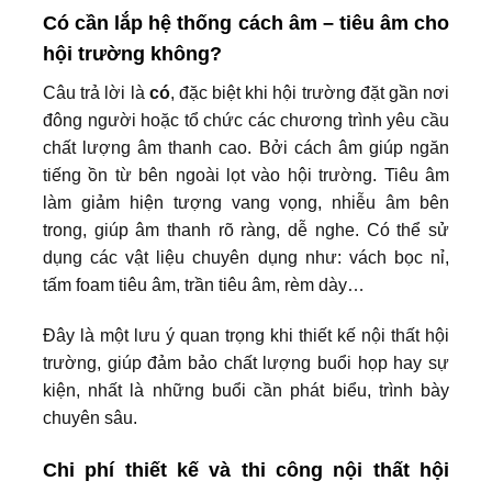
Có cần lắp hệ thống cách âm – tiêu âm cho
hội trường không?
Câu trả lời là
có
, đặc biệt khi hội trường đặt gần nơi
đông người hoặc tổ chức các chương trình yêu cầu
chất lượng âm thanh cao. Bởi cách âm giúp ngăn
tiếng ồn từ bên ngoài lọt vào hội trường. Tiêu âm
làm giảm hiện tượng vang vọng, nhiễu âm bên
trong, giúp âm thanh rõ ràng, dễ nghe. Có thể sử
dụng các vật liệu chuyên dụng như: vách bọc nỉ,
tấm foam tiêu âm, trần tiêu âm, rèm dày…
Đây là một lưu ý quan trọng khi thiết kế nội thất hội
trường, giúp đảm bảo chất lượng buổi họp hay sự
kiện, nhất là những buổi cần phát biểu, trình bày
chuyên sâu.
Chi phí thiết kế và thi công nội thất hội