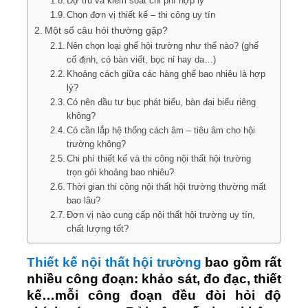
Dự trù và kiểm soát chi phí hợp lý
Chọn đơn vị thiết kế – thi công uy tín
Một số câu hỏi thường gặp?
Nên chọn loại ghế hội trường như thế nào? (ghế
cố định, có bàn viết, bọc nỉ hay da…)
Khoảng cách giữa các hàng ghế bao nhiêu là hợp
lý?
Có nên đầu tư bục phát biểu, bàn đại biểu riêng
không?
Có cần lắp hệ thống cách âm – tiêu âm cho hội
trường không?
Chi phí thiết kế và thi công nội thất hội trường
trọn gói khoảng bao nhiêu?
Thời gian thi công nội thất hội trường thường mất
bao lâu?
Đơn vị nào cung cấp nội thất hội trường uy tín,
chất lượng tốt?
Thiết kế nội thất hội trường
bao gồm rất
nhiều công đoạn: khảo sát, đo đạc, thiết
kế…mỗi công đoạn đều đòi hỏi độ