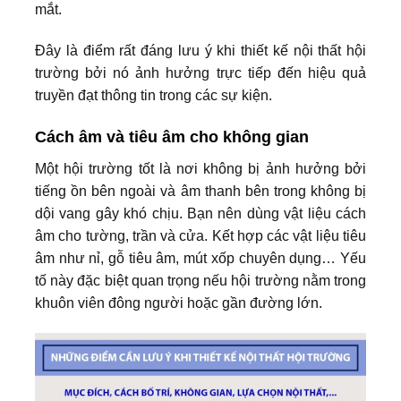
mắt.
Đây là điểm rất đáng lưu ý khi thiết kế nội thất hội
trường bởi nó ảnh hưởng trực tiếp đến hiệu quả
truyền đạt thông tin trong các sự kiện.
Cách âm và tiêu âm cho không gian
Một hội trường tốt là nơi không bị ảnh hưởng bởi
tiếng ồn bên ngoài và âm thanh bên trong không bị
dội vang gây khó chịu. Bạn nên dùng vật liệu cách
âm cho tường, trần và cửa. Kết hợp các vật liệu tiêu
âm như nỉ, gỗ tiêu âm, mút xốp chuyên dụng… Yếu
tố này đặc biệt quan trọng nếu hội trường nằm trong
khuôn viên đông người hoặc gần đường lớn.