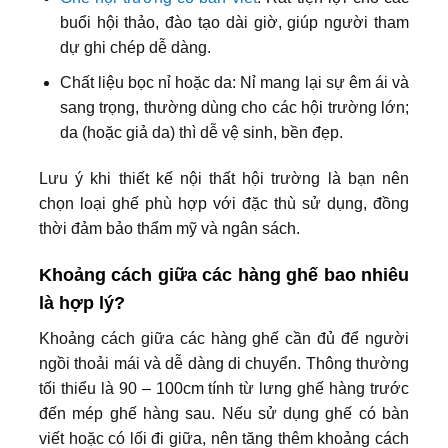
buổi hội thảo, đào tạo dài giờ, giúp người tham
dự ghi chép dễ dàng.
Chất liệu bọc nỉ hoặc da: Nỉ mang lại sự êm ái và
sang trọng, thường dùng cho các hội trường lớn;
da (hoặc giả da) thì dễ vệ sinh, bền đẹp.
Lưu ý khi thiết kế nội thất hội trường là bạn nên
chọn loại ghế phù hợp với đặc thù sử dụng, đồng
thời đảm bảo thẩm mỹ và ngân sách.
Khoảng cách giữa các hàng ghế bao nhiêu
là hợp lý?
Khoảng cách giữa các hàng ghế cần đủ để người
ngồi thoải mái và dễ dàng di chuyển. Thông thường
tối thiểu là 90 – 100cm tính từ lưng ghế hàng trước
đến mép ghế hàng sau. Nếu sử dụng ghế có bàn
viết hoặc có lối đi giữa, nên tăng thêm khoảng cách