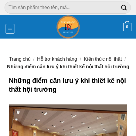
Chuyển
Tìm
đến
kiếm:
nội
dung
0
Trang chủ
/
Hỗ trợ khách hàng
/
Kiến thức nội thất
/
Những điểm cần lưu ý khi thiết kế nội thất hội trường
Những điểm cần lưu ý khi thiết kế nội
thất hội trường