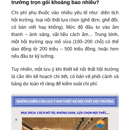
trường trọn gói khoảng bao nhiêu?
Chi phí phụ thuộc vào nhiều yếu tố như: diện tích
hội trường, loại nội thất lựa chọn (ghế đơn, ghế đôi,
có bàn viết hay không). Mức độ đầu tư vào âm
thanh – ánh sáng, vật liệu cách âm… Trung bình,
một hội trường quy mô vừa (100–200 chỗ) có thể
dao động từ 200 triệu – 500 triệu đồng, hoặc hơn
nếu đầu tư kỹ lưỡng.
Tuy nhiên, một lưu ý khi thiết kế nội thất hội trường
là cần lên kế hoạch chi tiết, có bản vẽ phối cảnh và
bảng dự toán rõ ràng để kiểm soát chi phí.