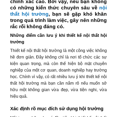
chính xác cao. Bởi vậy, nếu bạn không
có những kiến thức chuyên sâu về
nội
thất hội trường
, bạn sẽ gặp khó khăn
trong quá trình làm việc, gây nên những
rắc rối không đáng có.
Những điểm cần lưu ý khi thiết kế nội thất hội
trường
Thiết kế nội thất hội trường là một công việc không
hề đơn giản. Đây không chỉ là nơi tổ chức các sự
kiện quan trọng, mà còn thể hiện bộ mặt chuyên
nghiệp của một cơ quan, doanh nghiệp hay trường
học. Chính vì vậy, có rất nhiều lưu ý khi thiết kế nội
thất hội trường mà bạn cần nắm rõ nếu muốn sở
hữu một không gian vừa đẹp, vừa tiện nghi, vừa
hiệu quả.
Xác định rõ mục đích sử dụng hội trường