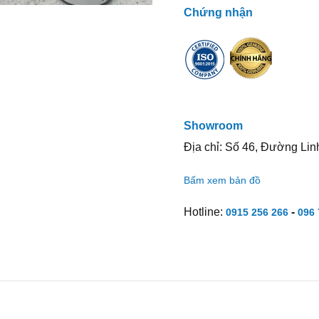
Chứng nhận
Showroom
Địa chỉ: Số 46, Đường Lin
Bấm xem bản đồ
Hotline:
-
0915 256 266
096 