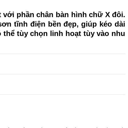
t với phần chân bàn hình chữ X đôi.
ơn tĩnh điện bền đẹp, giúp kéo dài
 thể tùy chọn linh hoạt tùy vào nhu