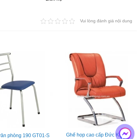
Vui lòng đánh giá nội dung
Ghế họp cao cấp Đức Khang
văn phòng 190 GT01-S