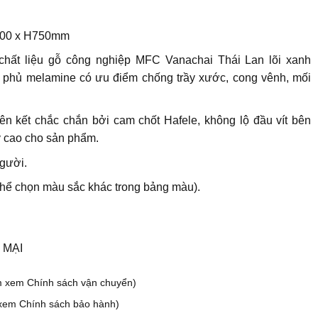
200 x H750mm
chất liệu gỗ công nghiệp MFC Vanachai Thái Lan lõi xanh
 phủ melamine có ưu điểm chống trầy xước, cong vênh, mối
ên kết chắc chắn bởi cam chốt Hafele, không lộ đầu vít bên
ỹ cao cho sản phẩm.
gười.
thể chọn màu sắc khác trong bảng màu).
 MẠI
m xem Chính sách vận chuyển)
xem Chính sách bảo hành)