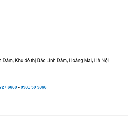
h Đàm, Khu đô thị Bắc Linh Đàm, Hoàng Mai, Hà Nội
-
727 6668
0981 50 3868