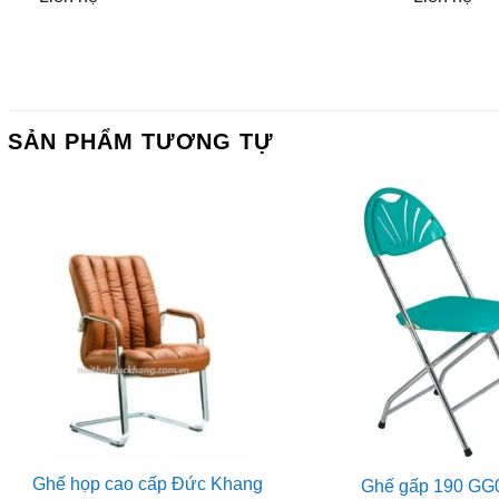
SẢN PHẨM TƯƠNG TỰ
Ghế họp cao cấp Đức Khang
Ghế gấp 190 GG