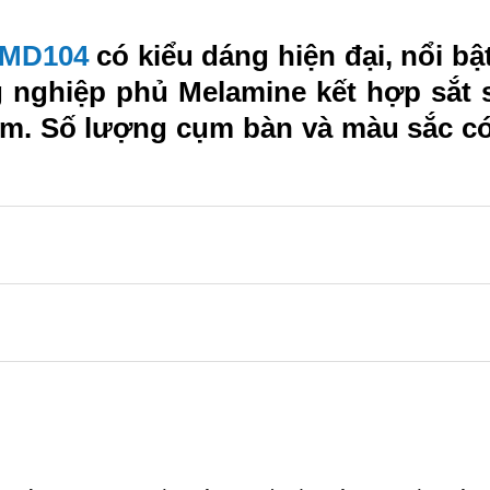
KMD104
có kiểu dáng hiện đại, nổi bậ
 nghiệp phủ Melamine kết hợp sắt s
ăm. Số lượng cụm bàn và màu sắc có