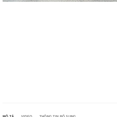
MÔ TẢ
VIDEO
THÔNG TIN BỔ SUNG