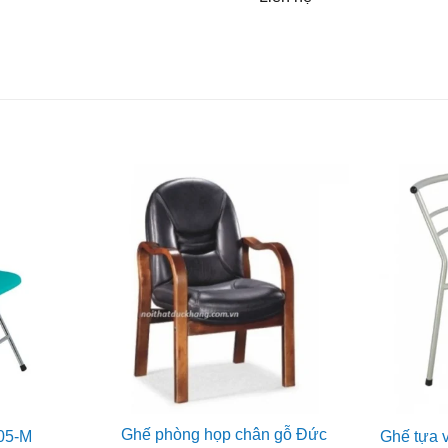
Ghế phòng họp chân gỗ Đức
05-M
Ghế tựa 