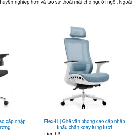
chuyên nghiệp hơn và tạo sự thoải mái cho người ngồi. Ngoài
ao cấp nhập
Flex-H | Ghế văn phòng cao cấp nhập
tượng
khẩu chân xoay lưng lưới
Liên hệ