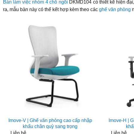
Bàn làm việc nhóm 4 chỗ ngồi
DKMD104 có thiết kế hiện đại,
ra, mẫu bàn này có thể kết hợp kèm theo các
ghế văn phòng
n
Imove-V | Ghế văn phòng cao cấp nhập
Imove-H | 
khẩu chân quỳ sang trọng
khẩ
Liên hệ
Liên hệ