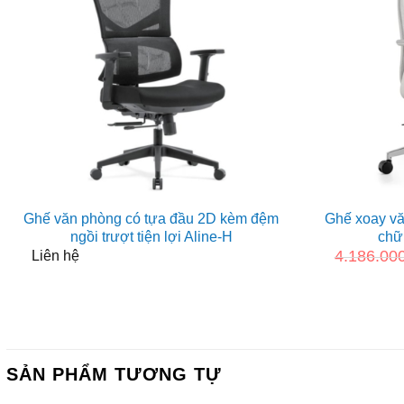
Ghế văn phòng có tựa đầu 2D kèm đệm
Ghế xoay vă
ngồi trượt tiện lợi Aline-H
chữ
4.186.00
Liên hệ
SẢN PHẨM TƯƠNG TỰ