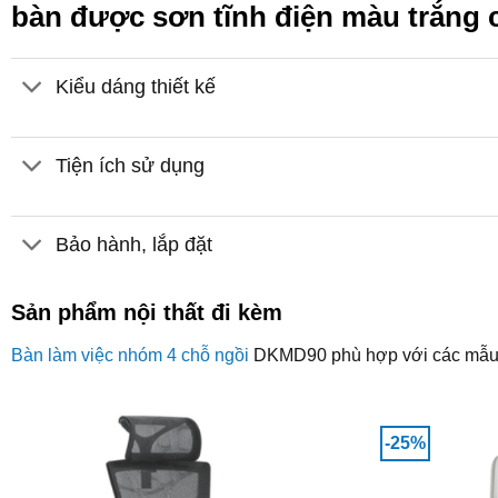
bàn được sơn tĩnh điện màu trắng ch
Kiểu dáng thiết kế
Tiện ích sử dụng
Bảo hành, lắp đặt
Sản phẩm nội thất đi kèm
Bàn làm việc nhóm 4 chỗ ngồi
DKMD90 phù hợp với các mẫ
-25%