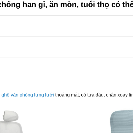
ống han gỉ, ăn mòn, tuổi thọ có thể
u
ghế văn phòng lưng lưới
thoáng mát, có tựa đầu, chân xoay li