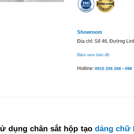
Showroom
Địa chỉ: Số 46, Đường Lin
Bấm xem bản đồ
Hotline:
-
0915 256 266
096 
ử dụng chân sắt hộp tạo
dáng chữ