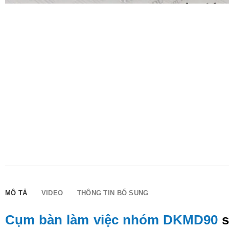
MÔ TẢ
VIDEO
THÔNG TIN BỔ SUNG
Cụm bàn làm việc nhóm DKMD90
s