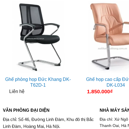
Ghế phòng họp Đức Khang DK-
Ghế họp cao cấp Đứ
T62D-1
DK-L034
1.850.000
₫
Liên hệ
VĂN PHÒNG ĐẠI DIỆN
NHÀ MÁY SẢ
Địa chỉ: Số 46, Đường Linh Đàm, Khu đô thị Bắc
Địa chỉ: Xứ Ngõ
Thanh Oai, Hà 
Linh Đàm, Hoàng Mai, Hà Nội.