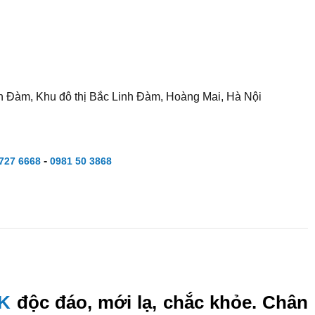
h Đàm, Khu đô thị Bắc Linh Đàm, Hoàng Mai, Hà Nội
-
727 6668
0981 50 3868
 K
độc đáo, mới lạ, chắc khỏe. Chân