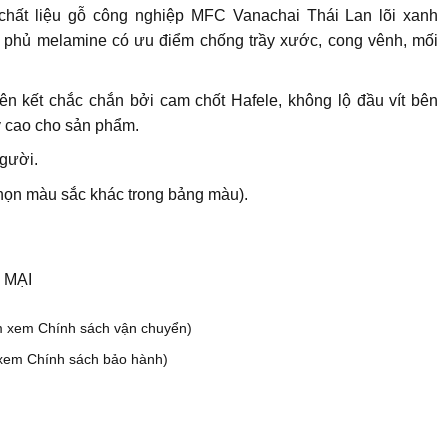
chất liệu gỗ công nghiệp MFC Vanachai Thái Lan lõi xanh
 phủ melamine có ưu điểm chống trầy xước, cong vênh, mối
ên kết chắc chắn bởi cam chốt Hafele, không lộ đầu vít bên
ỹ cao cho sản phẩm.
gười.
họn màu sắc khác trong bảng màu).
 MẠI
m xem Chính sách vận chuyển)
xem Chính sách bảo hành)