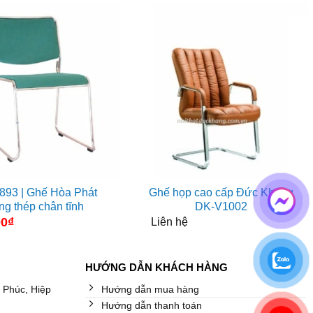
893 | Ghế Hòa Phát
Ghế họp cao cấp Đức Khang
ng thép chân tĩnh
DK-V1002
00
₫
Liên hệ
HƯỚNG DẪN KHÁCH HÀNG
 Phúc, Hiệp
Hướng dẫn mua hàng
Hướng dẫn thanh toán