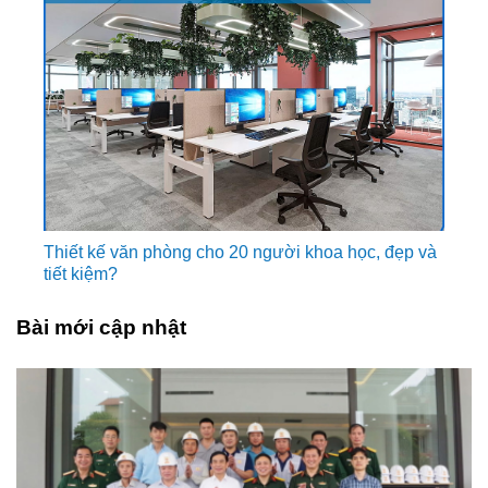
Thiết kế văn phòng cho 20 người khoa học, đẹp và
tiết kiệm?
Bài mới cập nhật