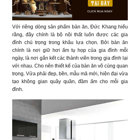
Với riêng dòng sản phẩm bàn ăn, Đức Khang hiểu
rằng, đây chính là bộ nội thất luôn được các gia
đình chú trọng trong khâu lựa chọn. Bởi bàn ăn
chính là nơi giữ hơi ấm tụ họp của gia đình mỗi
ngày, là nơi gắn kết các thành viên trong gia đình lại
với nhau. Cho nên thiết kế của bàn ăn vô cùng quan
trọng. Vửa phải đẹp, bền, mẫu mã mới, hiện đại vừa
tạo không gian quây quần, đầm ấm cho mỗi gia
đình.