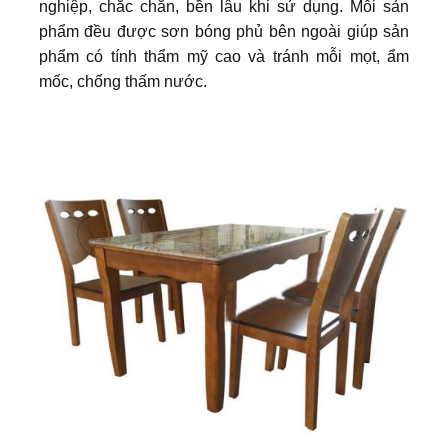
nghiệp, chắc chắn, bền lâu khi sử dụng. Mỗi sản
phẩm đều được sơn bóng phủ bên ngoài giúp sản
phẩm có tính thẩm mỹ cao và tránh mỗi mọt, ẩm
mốc, chống thấm nước.