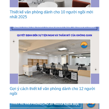
Thiết kế văn phòng dành cho 10 người ngồi mới
nhất 2025
Gợi ý cách thiết kế văn phòng dành cho 12 người
ngồi