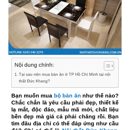
Nội dung chính:
Tại sao nên mua bàn ăn ở TP Hồ Chí Minh tại nội
thất Đức Khang?
Bạn muốn mua
bộ bàn ăn
như thế nào?
Chắc chắn là yêu cầu phải đẹp, thiết kế
lạ mắt, độc đáo, mẫu mã mới, chất liệu
bền đẹp mà giá cả phải chăng rồi. Bạn
tìm đâu địa chỉ có thể đáp ứng như cầu