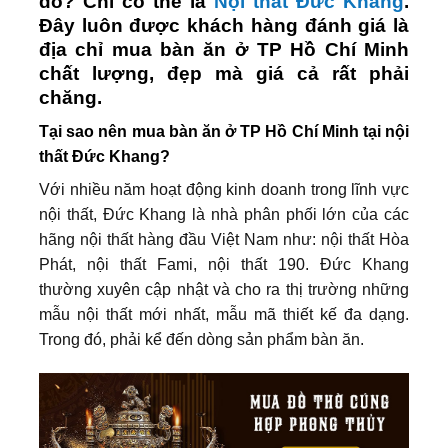
đó? Chỉ có thể là
Nội thất Đức Khang
.
Đây luôn được khách hàng đánh giá là
địa chỉ mua bàn ăn ở TP Hồ Chí Minh
chất lượng, đẹp mà giá cả rất phải
chăng.
Tại sao nên mua bàn ăn ở TP Hồ Chí Minh tại nội
thất Đức Khang?
Với nhiều năm hoạt động kinh doanh trong lĩnh vực
nội thất, Đức Khang là nhà phân phối lớn của các
hãng nội thất hàng đầu Việt Nam như: nội thất Hòa
Phát, nội thất Fami, nội thất 190. Đức Khang
thường xuyên cập nhật và cho ra thị trường những
mẫu nội thất mới nhất, mẫu mã thiết kế đa dạng.
Trong đó, phải kể đến dòng sản phẩm bàn ăn.