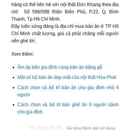
hàng có thể liên hệ với nội thất Đức Khang theo địa
chỉ: Số 596/59B Điện Biên Phủ, P.22, Q. Bình
Thạnh, Tp Hồ Chí Minh.
Đây luôn xứng đáng là địa chỉ mua bàn ăn ở TP Hồ
Chí Minh chất lượng, giá cả phải chăng mỗi người
nên ghé tới.
Xem thêm:
Ấm áp bên gia đình cùng bàn ăn bằng gỗ
Một số bộ bàn ăn đẹp mắt của nội thất Hòa Phát
Cách chọn và bố trí bàn ăn cho gia đình nhỏ 4
người
Cách chọn và bố trí bàn ghế ăn 6 người dành
cho gia đình
Vui lòng đánh giá nội dung