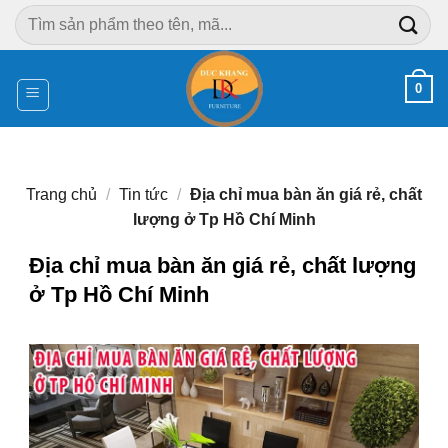
Chuyển
Tìm
đến
kiếm:
nội
dung
0
Trang chủ
/
Tin tức
/
Địa chỉ mua bàn ăn giá rẻ, chất
lượng ở Tp Hồ Chí Minh
Địa chỉ mua bàn ăn giá rẻ, chất lượng
ở Tp Hồ Chí Minh