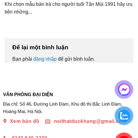
Khi chọn mẫu bàn trà cho người tuổi Tân Mùi 1991 hãy ưu
tiên những...
Để lại một bình luận
Bạn phải
đăng nhập
để gửi bình luận.
VĂN PHÒNG ĐẠI DIỆN
Địa chỉ: Số 46, Đường Linh Đàm, Khu đô thị Bắc Linh Đàm,
Hoàng Mai, Hà Nội.
Xem bản đồ
noithatduckhang@gmail.com