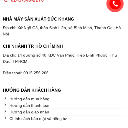
0243-540-2270
NHÀ MÁY SẢN XUẤT ĐỨC KHANG
Địa chỉ: Xứ Ngõ Gỗ, thôn Sinh Liên, xã Bình Minh, Thanh Oai, Hà
Nội
CHI NHÁNH TP. HỒ CHÍ MINH
Địa chỉ: 14 đường số 40 KDC Vạn Phúc, Hiệp Bình Phước, Thủ
Đức, TP.HCM
Điện thoại: 0915.256.266
HƯỚNG DẪN KHÁCH HÀNG
Hướng dẫn mua hàng
Hướng dẫn thanh toán
Hướng dẫn giao nhận
Chính sách bảo mật và riêng tư