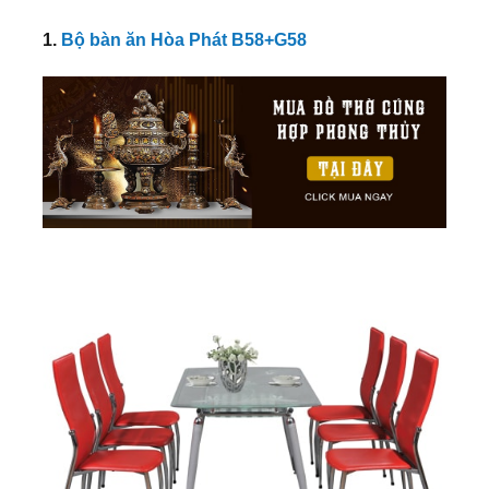
1.
Bộ bàn ăn Hòa Phát B58+G58