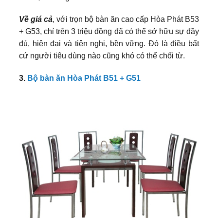
Về giá cả
, với trọn bộ bàn ăn cao cấp Hòa Phát B53
+ G53, chỉ trên 3 triệu đồng đã có thể sở hữu sự đầy
đủ, hiện đại và tiện nghi, bền vững. Đó là điều bất
cứ người tiêu dùng nào cũng khó có thể chối từ.
3.
Bộ bàn ăn Hòa Phát B51 + G51