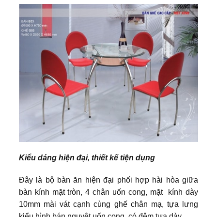
Kiểu dáng hiện đại, thiết kế tiện dụng
Đây là bộ bàn ăn hiện đại phối hợp hài hòa giữa
bàn kính mặt tròn, 4 chân uốn cong, mặt kính dày
10mm mài vát cạnh cùng ghế chân mạ, tựa lưng
kiểu hình bán nguyệt uốn cong, có đệm tựa dày.