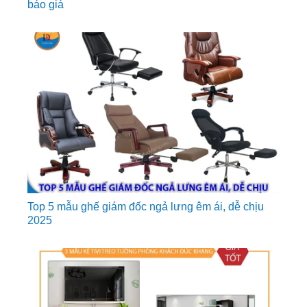
báo giá
Top 5 mẫu ghế giám đốc ngả lưng êm ái, dễ chịu
2025