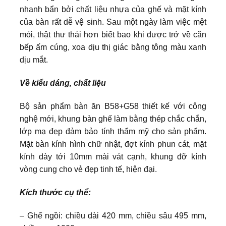
nhanh bẩn bởi chất liệu nhựa của ghế và mặt kính
của bàn rất dễ vệ sinh. Sau một ngày làm việc mệt
mỏi, thật thư thái hơn biết bao khi được trở về căn
bếp ấm cúng, xoa dịu thị giác bằng tông màu xanh
dịu mắt.
Về kiểu dáng, chất liệu
Bộ sản phẩm bàn ăn B58+G58 thiết kế với công
nghệ mới, khung bàn ghế làm bằng thép chắc chắn,
lớp mạ đẹp đảm bảo tính thẩm mỹ cho sản phẩm.
Mặt bàn kính hình chữ nhật, đợt kính phun cát, mặt
kính dày tới 10mm mài vát cạnh, khung đỡ kính
vòng cung cho vẻ đẹp tinh tế, hiện đại.
Kích thước cụ thể:
– Ghế ngồi: chiều dài 420 mm, chiều sâu 495 mm,