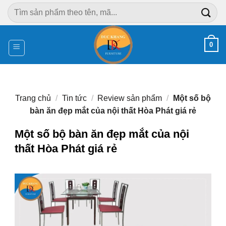
Chuyển
Tìm
đến
kiếm:
nội
dung
0
Trang chủ
/
Tin tức
/
Review sản phẩm
/
Một số bộ
bàn ăn đẹp mắt của nội thất Hòa Phát giá rẻ
Một số bộ bàn ăn đẹp mắt của nội
thất Hòa Phát giá rẻ