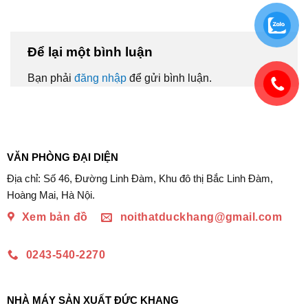
Để lại một bình luận
Bạn phải
đăng nhập
để gửi bình luận.
VĂN PHÒNG ĐẠI DIỆN
Địa chỉ: Số 46, Đường Linh Đàm, Khu đô thị Bắc Linh Đàm,
Hoàng Mai, Hà Nội.
Xem bản đồ
noithatduckhang@gmail.com
0243-540-2270
NHÀ MÁY SẢN XUẤT ĐỨC KHANG