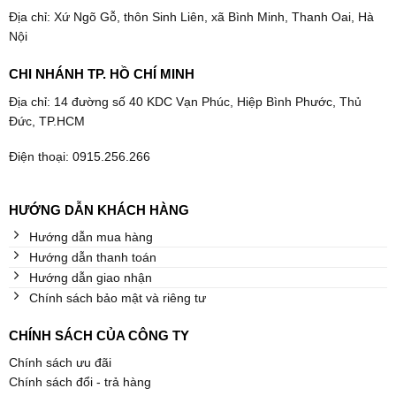
Địa chỉ: Xứ Ngõ Gỗ, thôn Sinh Liên, xã Bình Minh, Thanh Oai, Hà
Nội
CHI NHÁNH TP. HỒ CHÍ MINH
Địa chỉ: 14 đường số 40 KDC Vạn Phúc, Hiệp Bình Phước, Thủ
Đức, TP.HCM
Điện thoại: 0915.256.266
HƯỚNG DẪN KHÁCH HÀNG
Hướng dẫn mua hàng
Hướng dẫn thanh toán
Hướng dẫn giao nhận
Chính sách bảo mật và riêng tư
CHÍNH SÁCH CỦA CÔNG TY
Chính sách ưu đãi
Chính sách đổi - trả hàng