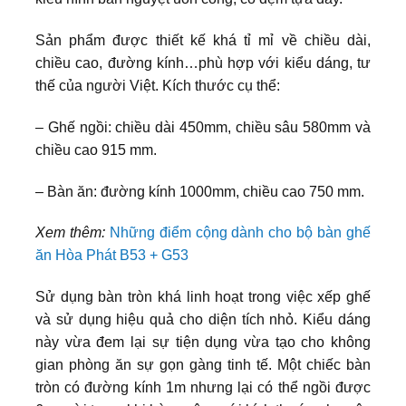
Sản phẩm được thiết kế khá tỉ mỉ về chiều dài,
chiều cao, đường kính…phù hợp với kiểu dáng, tư
thế của người Việt. Kích thước cụ thể:
– Ghế ngồi: chiều dài 450mm, chiều sâu 580mm và
chiều cao 915 mm.
– Bàn ăn: đường kính 1000mm, chiều cao 750 mm.
Xem thêm:
Những điểm cộng dành cho bộ bàn ghế
ăn Hòa Phát B53 + G53
Sử dụng bàn tròn khá linh hoạt trong việc xếp ghế
và sử dụng hiệu quả cho diện tích nhỏ. Kiểu dáng
này vừa đem lại sự tiện dụng vừa tạo cho không
gian phòng ăn sự gọn gàng tinh tế. Một chiếc bàn
tròn có đường kính 1m nhưng lại có thể ngồi được