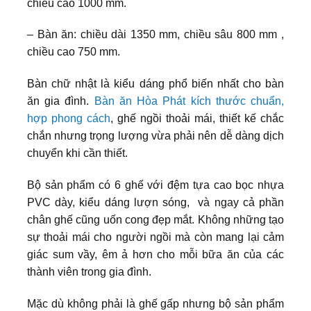
chiều cao 1000 mm.
– Bàn ăn: chiều dài 1350 mm, chiều sâu 800 mm ,
chiều cao 750 mm.
Bàn chữ nhật là kiểu dáng phổ biến nhất cho bàn
ăn gia đình.
Bàn ăn Hòa Phát kích thước chuẩn,
hợp phong cách
, ghế ngồi thoải mái, thiết kế chắc
chắn nhưng trọng lượng vừa phải nên dễ dàng dịch
chuyển khi cần thiết.
Bộ sản phẩm có 6 ghế với đệm tựa cao bọc nhựa
PVC dày, kiểu dáng lượn sóng, và ngay cả phần
chân ghế cũng uốn cong đẹp mắt. Không những tạo
sự thoải mái cho người ngồi mà còn mang lại cảm
giác sum vầy, êm ả hơn cho mỗi bữa ăn của các
thành viên trong gia đình.
Mặc dù không phải là ghế gấp nhưng bộ sản phẩm