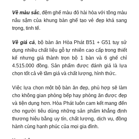
Về màu sắc
, đệm ghế màu đỏ hài hòa với tông màu
nâu sậm của khung bàn ghế tạo vẻ đẹp khá sang
trọng, tinh tế.
Về giá cả
, bộ bàn ăn Hòa Phát B51 + G51 tuy sử
dụng nhiều chất liệu gỗ tự nhiên cao cấp trong thiết
kế nhưng giá thành trọn bộ 1 bàn và 6 ghế chỉ
4.515.000 đồng. Sản phẩm được đánh giá là lựa
chọn tốt cả về tầm giá và chất lượng, hình thức.
Việc lựa chọn một bộ bàn ăn đẹp, phù hợp sẽ làm
cho không gian phòng bếp hay phòng ăn được đẹp
và tiện dụng hơn. Hòa Phát luôn cam kết mang đến
cho người tiêu dùng những sản phẩm khẳng định
thương hiệu bằng uy tín, chất lượng, dịch vụ, đồng
hành cùng hạnh phúc của mọi gia đình.