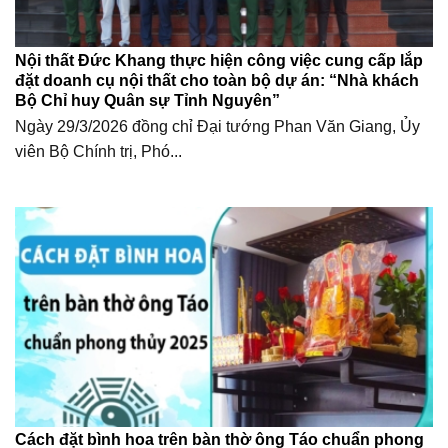
Nội thất Đức Khang thực hiện công việc cung cấp lắp
đặt doanh cụ nội thất cho toàn bộ dự án: “Nhà khách
Bộ Chỉ huy Quân sự Tỉnh Nguyên”
Ngày 29/3/2026 đồng chỉ Đại tướng Phan Văn Giang, Ủy
viên Bộ Chính trị, Phó...
Cách đặt bình hoa trên bàn thờ ông Táo chuẩn phong