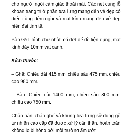
cho người ngồi cảm giác thoải mái. Các nét cùng lỗ
khoan trang trí ở phần tựa lưng mang đến vẻ đẹp cổ
điển cùng đệm ngồi và mặt kính mang đến vẻ đẹp
hiện đại tinh tế.
Bàn G51 hình chữ nhật, có đợt để đồ tiện dụng, mặt
kính dày 10mm vát cạnh.
Kích thước:
– Ghế: Chiều dài 415 mm, chiều sâu 475 mm, chiều
cao 980 mm.
– Bàn: Chiều dài 1400 mm, chiều sâu 800 mm,
chiều cao 750 mm.
Chân bàn, chân ghế và khung tựa lưng sử dụng gỗ
tự nhiên cao cấp đã được xử lý cẩn thận, hoàn toàn
không lo bị hỏng bởi môi trường ẩm ướt.