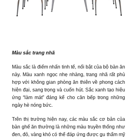
Màu sắc trang nhã
Màu sắc là điểm nhấn tinh tế, nổi bật của bộ bàn ăn
này. Màu xanh ngọc nhẹ nhàng, trang nhã rất phù
hợp với không gian phòng ăn thiên về phong cách
hiện đại, sang trọng và cuốn hút. Sắc xanh tạo hiệu
ứng “làm mát” đáng kể cho căn bếp trong những
ngày hè nóng bức.
Trên thị trường hiện nay, các màu sắc cơ bản của
bàn ghế ăn thường là những màu truyền thống như
đen, đỏ, vàng khó có thể đáp ứng được gu thẩm mỹ