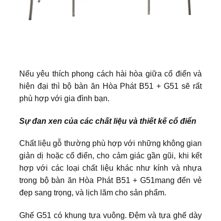
Nếu yêu thích phong cách hài hòa giữa cổ điển và
hiện đại thì bộ bàn ăn Hòa Phát B51 + G51 sẽ rất
phù hợp với gia đình bạn.
Sự đan xen của các chất liệu và thiết kế cổ điển
Chất liệu gỗ thường phù hợp với những không gian
giản dị hoặc cổ điển, cho cảm giác gần gũi, khi kết
hợp với các loại chất liệu khác như kính và nhựa
trong bộ bàn ăn Hòa Phát B51 + G51mang đến vẻ
đẹp sang trọng, và lịch lãm cho sản phẩm.
Ghế G51 có khung tựa vuông. Đệm và tựa ghế dày