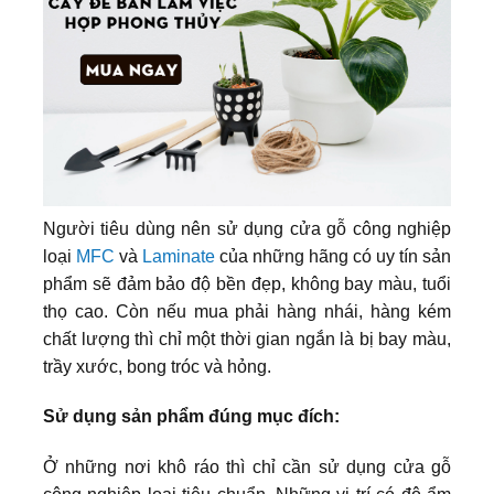
Người tiêu dùng nên sử dụng cửa gỗ công nghiệp
loại
MFC
và
Laminate
của những hãng có uy tín sản
phẩm sẽ đảm bảo độ bền đẹp, không bay màu, tuổi
thọ cao. Còn nếu mua phải hàng nhái, hàng kém
chất lượng thì chỉ một thời gian ngắn là bị bay màu,
trầy xước, bong tróc và hỏng.
Sử dụng sản phẩm đúng mục đích:
Ở những nơi khô ráo thì chỉ cần sử dụng cửa gỗ