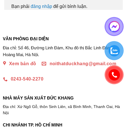
Bạn phải
đăng nhập
để gửi bình luận.
VĂN PHÒNG ĐẠI DIỆN
Địa chỉ: Số 46, Đường Linh Đàm, Khu đô thị Bắc Linh Đàm,
Hoàng Mai, Hà Nội.
Xem bản đồ
noithatduckhang@gmail.com
0243-540-2270
NHÀ MÁY SẢN XUẤT ĐỨC KHANG
Địa chỉ: Xứ Ngõ Gỗ, thôn Sinh Liên, xã Bình Minh, Thanh Oai, Hà
Nội
CHI NHÁNH TP. HỒ CHÍ MINH