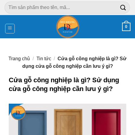
Chuyển
Tìm
đến
kiếm:
nội
dung
0
Trang chủ
/
Tin tức
/
Cửa gỗ công nghiệp là gì? Sử
dụng cửa gỗ công nghiệp cần lưu ý gì?
Cửa gỗ công nghiệp là gì? Sử dụng
cửa gỗ công nghiệp cần lưu ý gì?