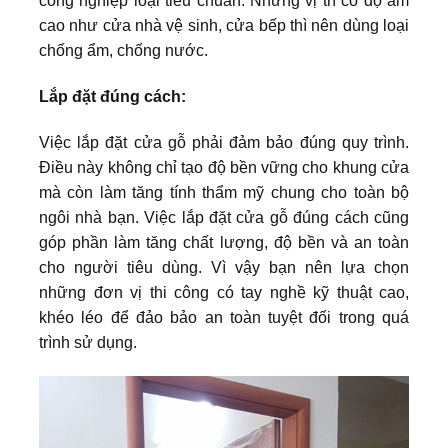
công nghiệp loại tiêu chuẩn. Những vị trí có độ ẩm
cao như cửa nhà vệ sinh, cửa bếp thì nên dùng loại
chống ẩm, chống nước.
Lắp đặt đúng cách:
Việc lắp đặt cửa gỗ phải đảm bảo đúng quy trình.
Điều này không chỉ tạo độ bền vững cho khung cửa
mà còn làm tăng tính thẩm mỹ chung cho toàn bộ
ngôi nhà bạn. Việc lắp đặt cửa gỗ đúng cách cũng
góp phần làm tăng chất lượng, độ bền và an toàn
cho người tiêu dùng. Vì vậy bạn nên lựa chọn
những đơn vị thi công có tay nghề kỹ thuật cao,
khéo léo để đảo bảo an toàn tuyệt đối trong quá
trình sử dụng.