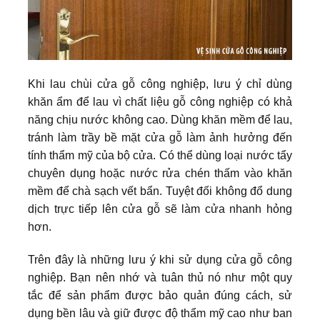
Khi lau chùi cửa gỗ công nghiệp, lưu ý chỉ dùng
khăn ẩm để lau vì chất liệu gỗ công nghiệp có khả
năng chịu nước không cao. Dùng khăn mềm để lau,
tránh làm trầy bề mặt cửa gỗ làm ảnh hưởng đến
tính thẩm mỹ của bộ cửa. Có thể dùng loại nước tẩy
chuyên dụng hoặc nước rửa chén thấm vào khăn
mềm để chà sạch vết bẩn. Tuyệt đối không đổ dung
dịch trực tiếp lên cửa gỗ sẽ làm cửa nhanh hỏng
hơn.
Trên đây là những lưu ý khi sử dụng cửa gỗ công
nghiệp. Bạn nên nhớ và tuân thủ nó như một quy
tắc để sản phẩm được bảo quản đúng cách, sử
dụng bền lâu và giữ được độ thẩm mỹ cao như ban