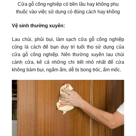
Cửa gỗ công nghiệp có bền lâu hay không phụ
thuộc vào việc sử dụng có đúng cách hay không
Vệ sinh thường xuyên:
Lau chùi, phủi bụi, làm sạch cửa gỗ công nghiệp
cũng là cách để bạn duy trì tuổi thọ sử dụng của
cửa gỗ công nghiệp. Nên thường xuyên lau chùi
cánh cửa, kể cả những chi tiết nhỏ nhất để cửa
không bám bụi, ngấm ẩm, dễ bị bong tróc, ẩm mốc.