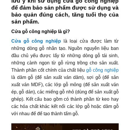
lưu ý khi sử dụng cửa gỗ công nghiệp
để đảm bảo sản phẩm được sử dụng và
bảo quản đúng cách, tăng tuổi thọ của
sản phẩm.
Cửa gỗ công nghiệp là gì?
Cửa gỗ công nghiệp
là loại cửa được làm từ
những dòng gỗ nhân tạo. Nguồn nguyên liệu ban
đầu chủ yếu được lấy từ những dòng gỗ tái sinh,
những cành ngọn từ gỗ rừng trồng cho sản xuất.
Thành phần cốt chính của chất liệu
gỗ công nghiệp
là dăm gỗ (để sản xuất ván dăm), sợi gỗ (để sản
xuất ván MDF), các lớp gỗ mỏng (để sản xuất ván
ép, gỗ dán), các miếng gỗ nhỏ (dùng để sản xuất gỗ
ghép). Kết cấu bao gồm có thành phần từ keo hay
các hóa chất khác kết nối các lớp gỗ hoặc dăm gỗ
với nhau để để tạo thành tấm gỗ.