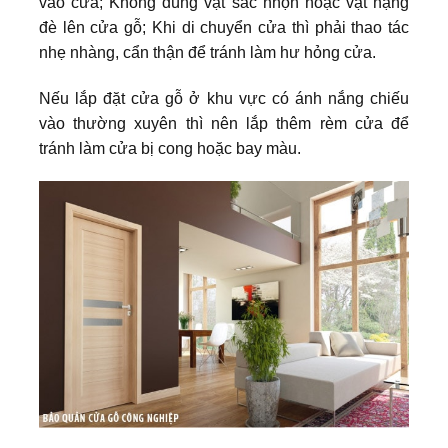
vào cửa; Không dùng vật sắc nhọn hoặc vật nặng
đè lên cửa gỗ; Khi di chuyển cửa thì phải thao tác
nhẹ nhàng, cẩn thận để tránh làm hư hỏng cửa.
Nếu lắp đặt cửa gỗ ở khu vực có ánh nắng chiếu
vào thường xuyên thì nên lắp thêm rèm cửa để
tránh làm cửa bị cong hoặc bay màu.