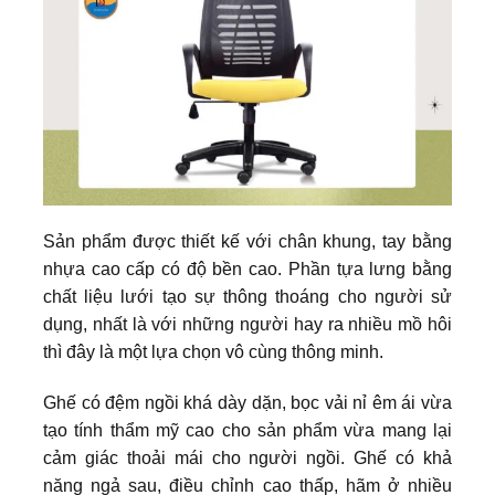
Sản phẩm được thiết kế với chân khung, tay bằng
nhựa cao cấp có độ bền cao. Phần tựa lưng bằng
chất liệu lưới tạo sự thông thoáng cho người sử
dụng, nhất là với những người hay ra nhiều mồ hôi
thì đây là một lựa chọn vô cùng thông minh.
Ghế có đệm ngồi khá dày dặn, bọc vải nỉ êm ái vừa
tạo tính thẩm mỹ cao cho sản phẩm vừa mang lại
cảm giác thoải mái cho người ngồi. Ghế có khả
năng ngả sau, điều chỉnh cao thấp, hãm ở nhiều