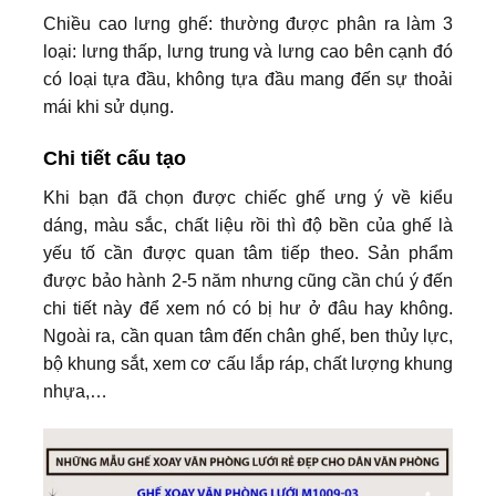
Chiều cao lưng ghế: thường được phân ra làm 3
loại: lưng thấp, lưng trung và lưng cao bên cạnh đó
có loại tựa đầu, không tựa đầu mang đến sự thoải
mái khi sử dụng.
Chi tiết cấu tạo
Khi bạn đã chọn được chiếc ghế ưng ý về kiểu
dáng, màu sắc, chất liệu rồi thì độ bền của ghế là
yếu tố cần được quan tâm tiếp theo. Sản phẩm
được bảo hành 2-5 năm nhưng cũng cần chú ý đến
chi tiết này để xem nó có bị hư ở đâu hay không.
Ngoài ra, cần quan tâm đến chân ghế, ben thủy lực,
bộ khung sắt, xem cơ cấu lắp ráp, chất lượng khung
nhựa,…