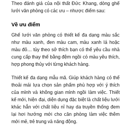
Theo đánh giá của nội thất Đức Khang, dòng ghế
lưới văn phòng có các ưu – nhược điểm sau:
Về ưu điểm
Ghế lưới văn phòng có thiết kế đa dạng màu sắc
như màu xanh, đen màu cam, màu xanh lá hoặc
màu đỏ… tùy theo sở thích bạn có thể yêu cầu nhà
cung cấp thay thế bằng đệm ngồi có màu yêu thích,
hợp phong thủy với từng khách hàng.
Thiết kế đa dạng mẫu mã. Giúp khách hàng có thể
thoải mái lựa chọn sản phẩm phù hợp với ý thích
của mình và không gian mình ngồi làm việc. Thiết
kế mới, hiện đại, diện dụng đặc biệt là chất liệu lưới
khác hẳn với chất liệu nỉ hay da truyền thống đem
lại hơi hướng mới cho căn phòng làm việc thêm
mới mẻ, trẻ trung và năng động.