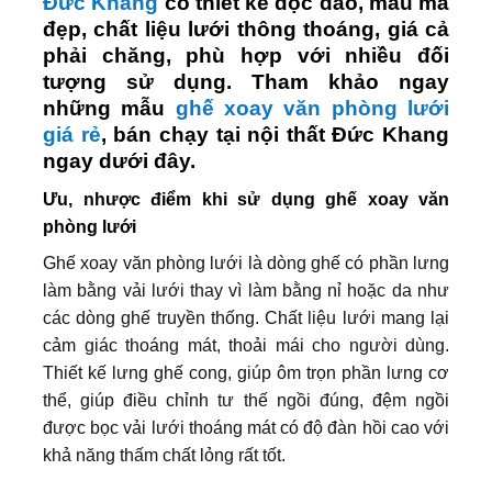
Đức Khang
có thiết kế độc đáo, mẫu mã
đẹp, chất liệu lưới thông thoáng, giá cả
phải chăng, phù hợp với nhiều đối
tượng sử dụng. Tham khảo ngay
những mẫu
ghế xoay văn phòng lưới
giá rẻ
, bán chạy tại nội thất Đức Khang
ngay dưới đây.
Ưu, nhược điểm khi sử dụng ghế xoay văn
phòng lưới
Ghế xoay văn phòng lưới là dòng ghế có phần lưng
làm bằng vải lưới thay vì làm bằng nỉ hoặc da như
các dòng ghế truyền thống. Chất liệu lưới mang lại
cảm giác thoáng mát, thoải mái cho người dùng.
Thiết kế lưng ghế cong, giúp ôm trọn phần lưng cơ
thể, giúp điều chỉnh tư thế ngồi đúng, đệm ngồi
được bọc vải lưới thoáng mát có độ đàn hồi cao với
khả năng thấm chất lỏng rất tốt.