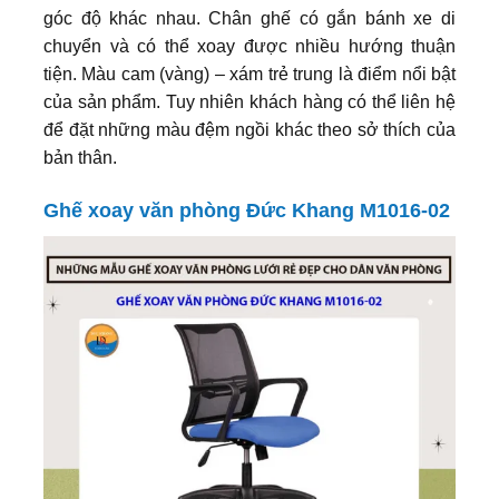
góc độ khác nhau. Chân ghế có gắn bánh xe di
chuyển và có thể xoay được nhiều hướng thuận
tiện. Màu cam (vàng) – xám trẻ trung là điểm nổi bật
của sản phẩm. Tuy nhiên khách hàng có thể liên hệ
để đặt những màu đệm ngồi khác theo sở thích của
bản thân.
Ghế xoay văn phòng Đức Khang M1016-02