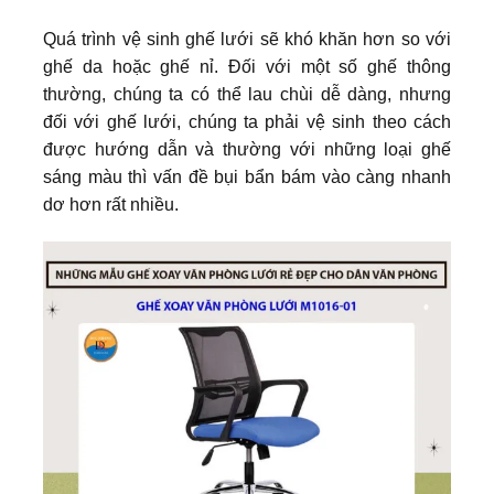
Quá trình vệ sinh ghế lưới sẽ khó khăn hơn so với
ghế da hoặc ghế nỉ. Đối với một số ghế thông
thường, chúng ta có thể lau chùi dễ dàng, nhưng
đối với ghế lưới, chúng ta phải vệ sinh theo cách
được hướng dẫn và thường với những loại ghế
sáng màu thì vấn đề bụi bẩn bám vào càng nhanh
dơ hơn rất nhiều.