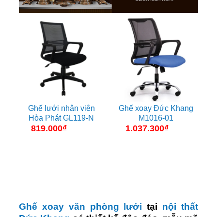
Ghế lưới nhân viên
Ghế xoay Đức Khang
Hòa Phát GL119-N
M1016-01
819.000
₫
1.037.300
₫
Ghế xoay văn phòng lưới
tại
nội thất