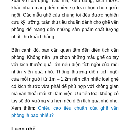
xuất với đa dạng mẫu mã, kiểu dáng, kích thước
khác nhau mang đến nhiều sự lựa chọn cho người
ngồi. Các mẫu ghế của chúng tôi đều được nghiên
cứu kỹ lưỡng, tuân thủ tiêu chuẩn dành cho ghế văn
phòng để mang đến những sản phẩm chất lượng
nhất cho khách hàng.
Bên cạnh đó, bạn cần quan tâm đến diện tích căn
phòng. Không nên lựa chọn những mẫu ghế có tay
với kích thước quá lớn nếu diện tích ngồi của mỗi
nhân viên quá nhỏ. Thông thường diện tích ngồi
của mỗi người từ 1m – 1.2m nên cân nhắc loại ghế
có kích thước vừa phải để phù hợp với không gian
mà vẫn thoải mái khi làm việc. Ưu tiên loại không có
tay sẽ đỡ vướng víu hơn nếu diện tích quá nhỏ nhé.
Xem thêm:
Chiều cao tiêu chuẩn của ghế văn
phòng là bao nhiêu?
Lưng ghế