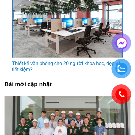
Thiết kế văn phòng cho 20 người khoa học, đẹp và
tiết kiệm?
Bài mới cập nhật