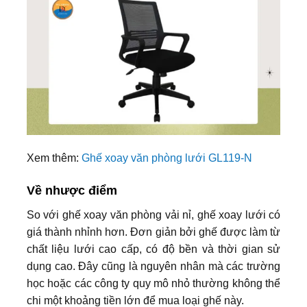
Xem thêm:
Ghế xoay văn phòng lưới GL119-N
Về nhược điểm
So với ghế xoay văn phòng vải nỉ, ghế xoay lưới có
giá thành nhỉnh hơn. Đơn giản bởi ghế được làm từ
chất liệu lưới cao cấp, có độ bền và thời gian sử
dụng cao. Đây cũng là nguyên nhân mà các trường
học hoặc các công ty quy mô nhỏ thường không thể
chi một khoảng tiền lớn để mua loại ghế này.