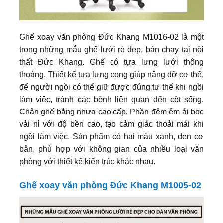
Ghế xoay văn phòng Đức Khang M1016-02 là một
trong những mẫu ghế lưới rẻ đẹp, bán chạy tại nội
thất Đức Khang. Ghế có tựa lưng lưới thông
thoáng. Thiết kế tựa lưng cong giúp nâng đỡ cơ thể,
để người ngồi có thể giữ được đúng tư thế khi ngồi
làm việc, tránh các bệnh liên quan đến cột sống.
Chân ghế bằng nhựa cao cấp. Phần đệm êm ái boc
vải nỉ với độ bền cao, tạo cảm giác thoải mái khi
ngồi làm việc. Sản phẩm có hai màu xanh, đen cơ
bản, phù hợp với không gian của nhiều loại văn
phòng với thiết kế kiến trúc khác nhau.
Ghế xoay văn phòng Đức Khang M1005-02