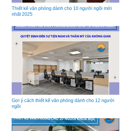
Thiết kế văn phòng dành cho 10 người ngồi mới
nhất 2025
Gợi ý cách thiết kế văn phòng dành cho 12 người
ngồi