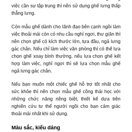
việc cần sự tập trung thì nên sử dụng ghế lưng thấp
thẳng lưng.
Còn mẫu ghế dành cho lãnh đạo bên cạnh ngồi làm
việc thoải mái còn có nhu cầu nghỉ ngơi, thư giãn thì
nên chọn ghế có kích thước lớn, tựa đầu, ngả lưng
gác chân. Nếu chỉ làm việc văn phòng thì có thể lựa
chọn ghế xoay bình thường, nếu lựa chọn ghế kết
hợp làm việc, nghỉ ngơi thì sẽ lựa chọn mẫu ghế
ngả lưng gác chân.
Nếu bạn muốn một chiếc ghế hỗ trợ tốt nhất cho
sức khỏe thì nên chọn mẫu ghế công thái học với
những chức năng riêng biệt, thiết kế dựa trên
nghiên cứu tư thế người ngồi cho bạn cảm giác
thoải mái nhất khi sử dụng.
Màu sắc, kiểu dáng