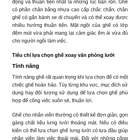
động và thuận tiện nhất là những lúc bận rộn. Ghế
có phần chân bằng nhựa cao cấp chắc chắn, chân
ghế có gắn bánh xe di chuyển và có thể xoay được
nhiều hướng thuận tiện. Mặt ngồi của ghế có lớp
đệm mút vừa phải mang lại cảm giác êm ái vừa đủ
cho người ngồi làm việc.
Tiêu chí lựa chọn ghế xoay văn phòng lưới
Tính năng
Tính năng ghế rất quan trọng khi lựa chọn để có một
chiếc ghế hoàn hảo. Tùy từng khu vực, mục đích sử
dụng hay đối tượng sử dụng để lựa chọn ghế phù
hợp để công việc suôn sẻ, thuận lợi.
Ghế cho nhân viên thường có thiết kế đơn giản, gọn
gàng chất liệu lưng lưới thoáng mát. Nếu có điều
kiện có thể lựa chọn ghế lưng lưới có tựa đầu giúp
nhân viên làm việc thoải mái. Đối với những công