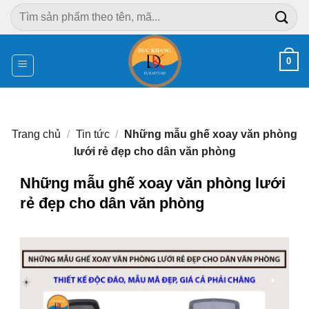
Chuyển
Tìm
đến
kiếm:
nội
dung
0
Trang chủ
/
Tin tức
/
Những mẫu ghế xoay văn phòng
lưới rẻ đẹp cho dân văn phòng
Những mẫu ghế xoay văn phòng lưới
rẻ đẹp cho dân văn phòng