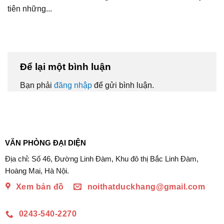
tiên những...
Để lại một bình luận
Bạn phải
đăng nhập
để gửi bình luận.
VĂN PHÒNG ĐẠI DIỆN
Địa chỉ: Số 46, Đường Linh Đàm, Khu đô thị Bắc Linh Đàm,
Hoàng Mai, Hà Nội.
Xem bản đồ
noithatduckhang@gmail.com
0243-540-2270