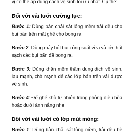
vị có thể áp dụng cách vệ sinh tối ưu nhất. Cụ thể:
Đối với vải lưới cường lực:
Bước 1:
Dùng bàn chải sắt lông mềm trải đều cho
bụi bẩn trên mặt ghế cho bong ra.
Bước 2:
Dùng máy hút bụi công suất vừa và lớn hút
sạch các bụi bẩn đã bong ra.
Bước 3:
Dùng khăn mềm thấm dung dịch vệ sinh,
lau mạnh, chà mạnh để các lớp bẩn trên vải được
vệ sinh.
Bước 4:
Để ghế khô tự nhiên trong phòng điều hòa
hoặc dưới ánh nắng nhẹ
Đối với vải lưới có lớp mút mỏng:
Bước 1:
Dùng bàn chải sắt lông mềm, trải đều bề