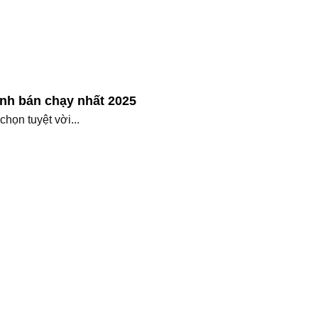
kính bán chạy nhất 2025
chọn tuyệt vời...