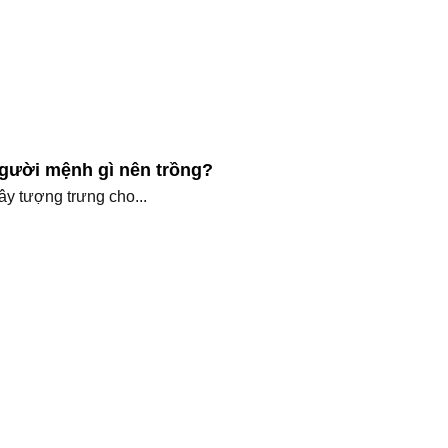
Người mệnh gì nên trồng?
ây tượng trưng cho...