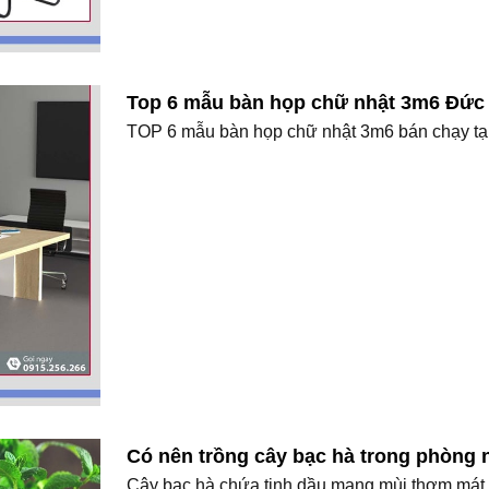
Top 6 mẫu bàn họp chữ nhật 3m6 Đức 
TOP 6 mẫu bàn họp chữ nhật 3m6 bán chạy tại
Có nên trồng cây bạc hà trong phòng
Cây bạc hà chứa tinh dầu mang mùi thơm mát d