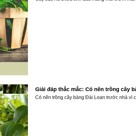
Giải đáp thắc mắc: Có nên trồng cây b
Có nên trồng cây bàng Đài Loan trước nhà vì cây