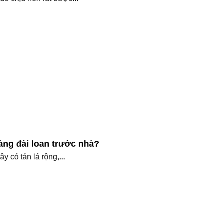
àng đài loan trước nhà?
 có tán lá rộng,...