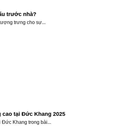
sấu trước nhà?
tượng trưng cho sự...
 cao tại Đức Khang 2025
 Đức Khang trong bài...