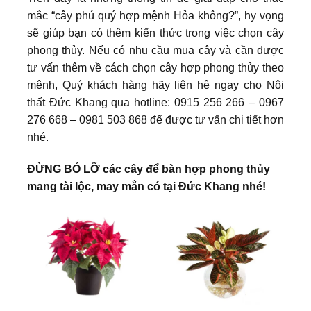
mắc “cây phú quý hợp mệnh Hỏa không?”, hy vọng
sẽ giúp bạn có thêm kiến thức trong việc chọn cây
phong thủy. Nếu có nhu cầu mua cây và cần được
tư vấn thêm về cách chọn cây hợp phong thủy theo
mệnh, Quý khách hàng hãy liên hệ ngay cho Nội
thất Đức Khang qua hotline: 0915 256 266 – 0967
276 668 – 0981 503 868 để được tư vấn chi tiết hơn
nhé.
ĐỪNG BỎ LỠ các cây để bàn hợp phong thủy
mang tài lộc, may mắn có tại Đức Khang nhé!