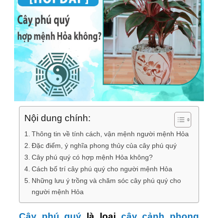
Nội dung chính:
Thông tin về tính cách, vận mệnh người mệnh Hỏa
Đặc điểm, ý nghĩa phong thủy của cây phú quý
Cây phú quý có hợp mệnh Hỏa không?
Cách bố trí cây phú quý cho người mệnh Hỏa
Những lưu ý trồng và chăm sóc cây phú quý cho
người mệnh Hỏa
Cây phú quý
là loại
cây cảnh phong