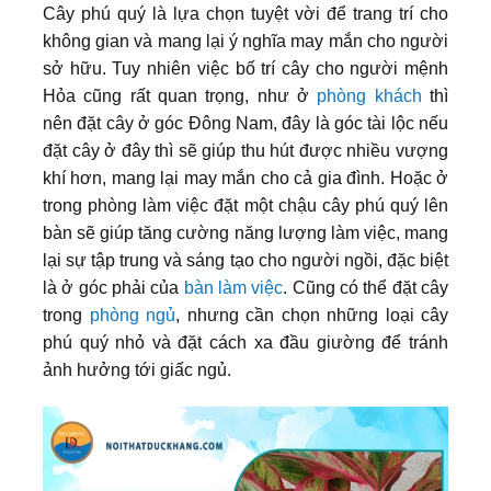
Cây phú quý là lựa chọn tuyệt vời để trang trí cho
không gian và mang lại ý nghĩa may mắn cho người
sở hữu. Tuy nhiên việc bố trí cây cho người mệnh
Hỏa cũng rất quan trọng, như ở
phòng khách
thì
nên đặt cây ở góc Đông Nam, đây là góc tài lộc nếu
đặt cây ở đây thì sẽ giúp thu hút được nhiều vượng
khí hơn, mang lại may mắn cho cả gia đình. Hoặc ở
trong phòng làm việc đặt một chậu cây phú quý lên
bàn sẽ giúp tăng cường năng lượng làm việc, mang
lại sự tập trung và sáng tạo cho người ngồi, đặc biệt
là ở góc phải của
bàn làm việc
. Cũng có thể đặt cây
trong
phòng ngủ
, nhưng cần chọn những loại cây
phú quý nhỏ và đặt cách xa đầu giường để tránh
ảnh hưởng tới giấc ngủ.