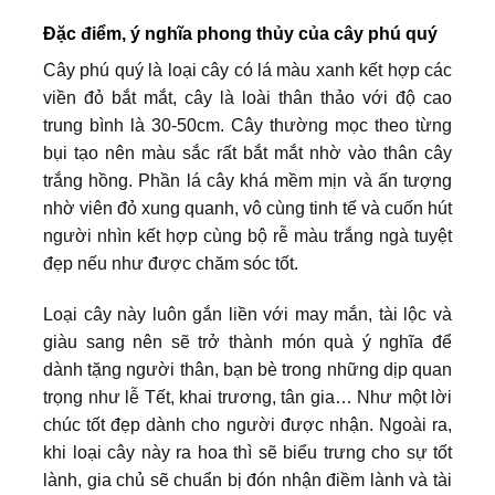
Đặc điểm, ý nghĩa phong thủy của cây phú quý
Cây phú quý là loại cây có lá màu xanh kết hợp các
viền đỏ bắt mắt, cây là loài thân thảo với độ cao
trung bình là 30-50cm. Cây thường mọc theo từng
bụi tạo nên màu sắc rất bắt mắt nhờ vào thân cây
trắng hồng. Phần lá cây khá mềm mịn và ấn tượng
nhờ viên đỏ xung quanh, vô cùng tinh tế và cuốn hút
người nhìn kết hợp cùng bộ rễ màu trắng ngà tuyệt
đẹp nếu như được chăm sóc tốt.
Loại cây này luôn gắn liền với may mắn, tài lộc và
giàu sang nên sẽ trở thành món quà ý nghĩa để
dành tặng người thân, bạn bè trong những dịp quan
trọng như lễ Tết, khai trương, tân gia… Như một lời
chúc tốt đẹp dành cho người được nhận. Ngoài ra,
khi loại cây này ra hoa thì sẽ biểu trưng cho sự tốt
lành, gia chủ sẽ chuẩn bị đón nhận điềm lành và tài