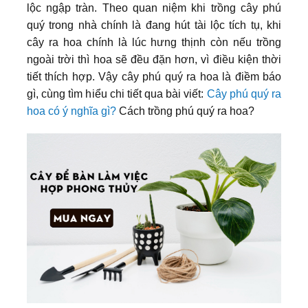
lộc ngập tràn. Theo quan niệm khi trồng cây phú
quý trong nhà chính là đang hút tài lộc tích tụ, khi
cây ra hoa chính là lúc hưng thịnh còn nếu trồng
ngoài trời thì hoa sẽ đều đặn hơn, vì điều kiện thời
tiết thích hợp. Vậy cây phú quý ra hoa là điềm báo
gì, cùng tìm hiểu chi tiết qua bài viết:
Cây phú quý ra
hoa có ý nghĩa gì?
Cách trồng phú quý ra hoa?