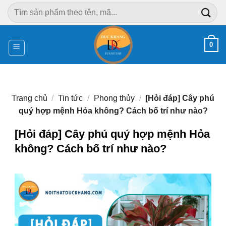
Chuyển
Tìm
đến
kiếm:
nội
dung
0
Trang chủ
/
Tin tức
/
Phong thủy
/
[Hỏi đáp] Cây phú
quý hợp mệnh Hỏa không? Cách bố trí như nào?
[Hỏi đáp] Cây phú quý hợp mệnh Hỏa
không? Cách bố trí như nào?