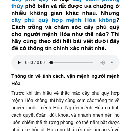
thủy
phố biến và rất được ưa chuộng ở
nhiều không gian khác nhau. Nhưng
cây phú quý hợp mệnh Hỏa không
?
Cách trồng và chăm sóc cây phú quý
cho người mệnh Hỏa như thế nào? Thì
hãy cùng theo dõi hết bài viết dưới đây
để có thông tin chính xác nhất nhé.
Thông tin về tính cách, vận mệnh người mệnh
Hỏa
Trước khi tìm hiểu về thắc mắc cây phú quý hợp
mệnh Hỏa không, thì hãy cùng xem các thông tin về
người thuộc mệnh Hỏa. Người mệnh Hỏa có tính
cách quyết đoán, dứt khoát và nhanh nhẹn nên họ
luôn chiếm thế thượng phong, có thể nắm bắt được
nhiều cơ hội tốt. Họ cũng khá cởi mở, ấm áp và vô