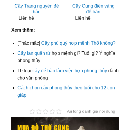
Cây Trạng nguyên để
Cây Cung điện vàng
bàn
để bàn
Liên hệ
Liên hệ
Xem thêm:
[Thắc mắc]
Cây phú quý hợp mệnh Thổ không?
Cây lan quân tử
hợp mệnh gì? Tuổi gì? Ý nghĩa
phong thủy
10 loại
cây để bàn làm việc hợp phong thủy
dành
cho văn phòng
Cách chọn cây phong thủy theo tuổi cho 12 con
giáp
Vui lòng đánh giá nội dung