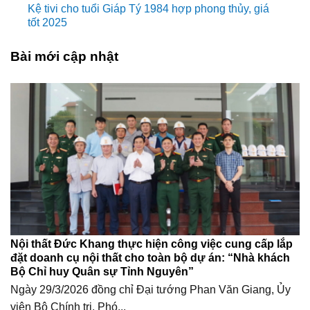
Kệ tivi cho tuổi Giáp Tý 1984 hợp phong thủy, giá
tốt 2025
Bài mới cập nhật
Nội thất Đức Khang thực hiện công việc cung cấp lắp
đặt doanh cụ nội thất cho toàn bộ dự án: “Nhà khách
Bộ Chỉ huy Quân sự Tỉnh Nguyên”
Ngày 29/3/2026 đồng chỉ Đại tướng Phan Văn Giang, Ủy
viên Bộ Chính trị, Phó...