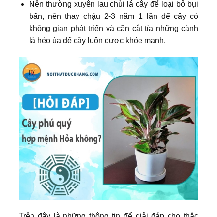
Nên thường xuyên lau chùi lá cây để loại bỏ bụi
bẩn, nên thay chậu 2-3 năm 1 lần để cây có
không gian phát triển và cần cắt tỉa những cành
lá héo úa để cây luôn được khỏe mạnh.
Trên đây là những thông tin để giải đáp cho thắc