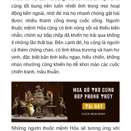
cùng tốt bụng nên luôn nhiệt tình trong mọi hoạt
động bên ngoài, nhờ đó mà họ nhanh chóng gặt hái
được nhiều thành công trong cuộc sống. Người
thuộc mệnh Hỏa cũng có tính nóng vội và thiếu kiên
nhẫn, chính sự bộp chộp đã khiến họ trải qua không
ít những lần thất bại. Bên cạnh đó, họ cũng là người
cả thèm chóng chán, có tính khoa trương và ham hư
vinh, đặc biệt bản tính kiêu ngạo, hiếu chiến, không
nhún nhường cũng khiến họ dễ khơi mào các cuộc
chiến tranh, mâu thuẫn.
Những người thuộc mệnh Hỏa sẽ tương ứng với