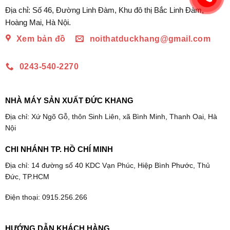
Địa chỉ: Số 46, Đường Linh Đàm, Khu đô thị Bắc Linh Đàm,
Hoàng Mai, Hà Nội.
Xem bản đồ
noithatduckhang@gmail.com
0243-540-2270
NHÀ MÁY SẢN XUẤT ĐỨC KHANG
Địa chỉ: Xứ Ngõ Gỗ, thôn Sinh Liên, xã Bình Minh, Thanh Oai, Hà
Nội
CHI NHÁNH TP. HỒ CHÍ MINH
Địa chỉ: 14 đường số 40 KDC Vạn Phúc, Hiệp Bình Phước, Thủ
Đức, TP.HCM
Điện thoại: 0915.256.266
HƯỚNG DẪN KHÁCH HÀNG