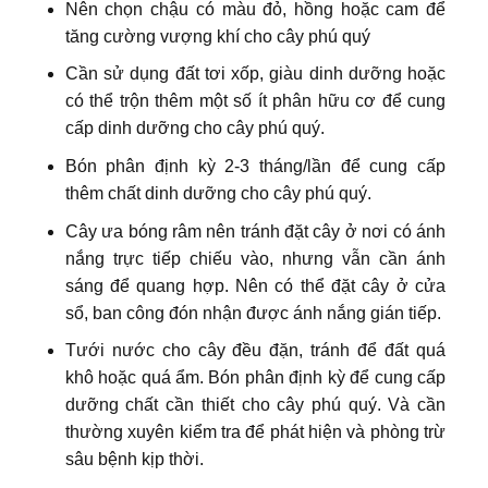
Nên chọn chậu có màu đỏ, hồng hoặc cam để
tăng cường vượng khí cho cây phú quý
Cần sử dụng đất tơi xốp, giàu dinh dưỡng hoặc
có thể trộn thêm một số ít phân hữu cơ để cung
cấp dinh dưỡng cho cây phú quý.
Bón phân định kỳ 2-3 tháng/lần để cung cấp
thêm chất dinh dưỡng cho cây phú quý.
Cây ưa bóng râm nên tránh đặt cây ở nơi có ánh
nắng trực tiếp chiếu vào, nhưng vẫn cần ánh
sáng để quang hợp. Nên có thể đặt cây ở cửa
sổ, ban công đón nhận được ánh nắng gián tiếp.
Tưới nước cho cây đều đặn, tránh để đất quá
khô hoặc quá ẩm. Bón phân định kỳ để cung cấp
dưỡng chất cần thiết cho cây phú quý. Và cần
thường xuyên kiểm tra để phát hiện và phòng trừ
sâu bệnh kịp thời.