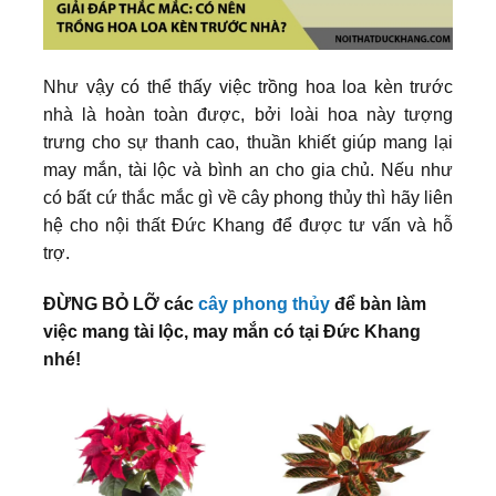
Như vậy có thể thấy việc trồng hoa loa kèn trước
nhà là hoàn toàn được, bởi loài hoa này tượng
trưng cho sự thanh cao, thuần khiết giúp mang lại
may mắn, tài lộc và bình an cho gia chủ. Nếu như
có bất cứ thắc mắc gì về cây phong thủy thì hãy liên
hệ cho nội thất Đức Khang để được tư vấn và hỗ
trợ.
ĐỪNG BỎ LỠ các
cây phong thủy
để bàn làm
việc mang tài lộc, may mắn có tại Đức Khang
nhé!