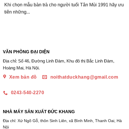
Khi chọn mẫu bàn trà cho người tuổi Tân Mùi 1991 hãy ưu
tiên những...
VĂN PHÒNG ĐẠI DIỆN
Địa chỉ: Số 46, Đường Linh Đàm, Khu đô thị Bắc Linh Đàm,
Hoàng Mai, Hà Nội.
Xem bản đồ
noithatduckhang@gmail.com
0243-540-2270
NHÀ MÁY SẢN XUẤT ĐỨC KHANG
Địa chỉ: Xứ Ngõ Gỗ, thôn Sinh Liên, xã Bình Minh, Thanh Oai, Hà
Nội