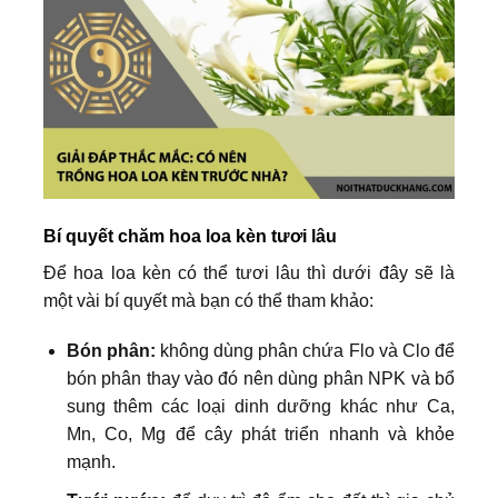
Bí quyết chăm hoa loa kèn tươi lâu
Để hoa loa kèn có thể tươi lâu thì dưới đây sẽ là
một vài bí quyết mà bạn có thể tham khảo:
Bón phân:
không dùng phân chứa Flo và Clo để
bón phân thay vào đó nên dùng phân NPK và bổ
sung thêm các loại dinh dưỡng khác như Ca,
Mn, Co, Mg để cây phát triển nhanh và khỏe
mạnh.