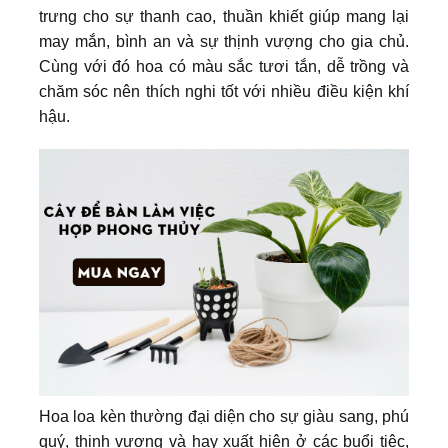
trưng cho sự thanh cao, thuần khiết giúp mang lại
may mắn, bình an và sự thịnh vượng cho gia chủ.
Cùng với đó hoa có màu sắc tươi tắn, dễ trồng và
chăm sóc nên thích nghi tốt với nhiều điều kiện khí
hậu.
Hoa loa kèn thường đại diện cho sự giàu sang, phú
quý, thịnh vượng và hay xuất hiện ở các buổi tiệc,