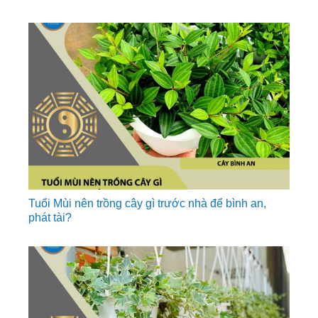
Tuổi Mùi nên trồng cây gì trước nhà để bình an,
phát tài?