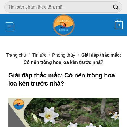
Chuyển
Tìm
đến
kiếm:
nội
dung
0
Trang chủ
/
Tin tức
/
Phong thủy
/
Giải đáp thắc mắc:
Có nên trồng hoa loa kèn trước nhà?
Giải đáp thắc mắc: Có nên trồng hoa
loa kèn trước nhà?