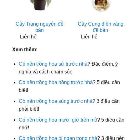
Cây Trạng nguyên để
Cây Cung điện vàng
bàn
để bàn
Liên hệ
Liên hệ
Xem thêm:
Có nên trồng hoa sứ trước nhà
? Đặc điểm, ý
nghĩa và cách chăm sóc
Có nên trồng hoa hồng trước nhà
? 5 điều cần
biết!
Có nên trồng hoa súng trước nhà
? 3 điều cần
phải biết!
Có nên trồng hoa mười giờ trên mộ
? 5 điều cần
nhớ!
Có nên trồng hoa bỉ ngạn trong nhà
? 3 điều nên