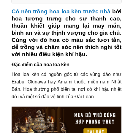
Có nên trồng hoa loa kèn trước nhà
bởi
hoa tượng trưng cho sự thanh cao,
thuần khiết giúp mang lại may mắn,
bình an và sự thịnh vượng cho gia chủ.
Cùng với đó hoa có màu sắc tươi tắn,
dễ trồng và chăm sóc nên thích nghi tốt
với nhiều điều kiện khí hậu.
Đặc điểm của hoa loa kèn
Hoa loa kèn có nguồn gốc từ các vùng đảo như
Erabu, Okinawa hay Amami thuộc miền nam Nhật
Bản. Hoa thường phổ biến tại nơi có khí hậu nhiệt
đới và một số đảo vệ tinh của Đài Loan.