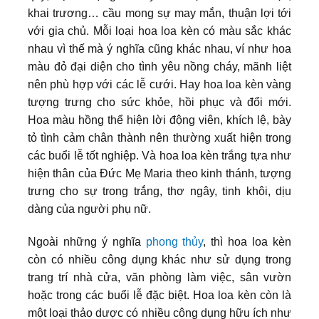
khai trương… cầu mong sự may mắn, thuận lợi tới
với gia chủ. Mỗi loại hoa loa kèn có màu sắc khác
nhau vì thế mà ý nghĩa cũng khác nhau, ví như hoa
màu đỏ đại diện cho tình yêu nồng cháy, mãnh liệt
nên phù hợp với các lễ cưới. Hay hoa loa kèn vàng
tượng trưng cho sức khỏe, hồi phục và đổi mới.
Hoa màu hồng thể hiện lời động viên, khích lệ, bày
tỏ tình cảm chân thành nên thường xuất hiện trong
các buổi lễ tốt nghiệp. Và hoa loa kèn trắng tựa như
hiện thân của Đức Mẹ Maria theo kinh thánh, tượng
trưng cho sự trong trắng, thơ ngây, tinh khôi, dịu
dàng của người phụ nữ.
Ngoài những ý nghĩa
phong thủy
, thì hoa loa kèn
còn có nhiều công dụng khác như sử dụng trong
trang trí nhà cửa, văn phòng làm việc, sân vườn
hoặc trong các buổi lễ đặc biệt. Hoa loa kèn còn là
một loại thảo dược có nhiều công dụng hữu ích như