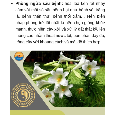
Phòng ngừa sâu bệnh:
hoa loa kèn rất nhạy
cảm với một số sâu bệnh hại như bệnh vết trắng
lá, bệnh thán thư, bệnh thối xám… Nên biện
pháp phòng trừ tốt nhất là nên chọn giống khỏe
mạnh, thực hiện cày xới và xử lý đất thật kỹ, lên
luống cao nhằm thoát nước tốt, bón phân đầy đủ,
trồng cây với khoảng cách và mật độ thích hợp.