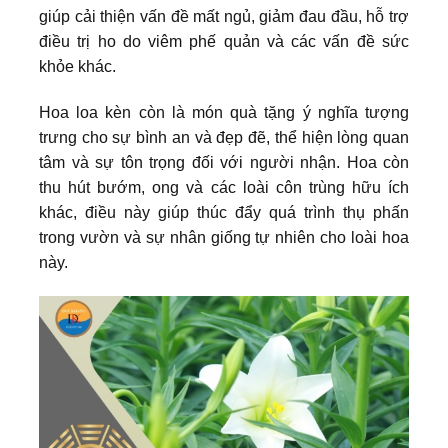
giúp cải thiện vấn đề mất ngủ, giảm đau đầu, hỗ trợ
điều trị ho do viêm phế quản và các vấn đề sức
khỏe khác.
Hoa loa kèn còn là món quà tặng ý nghĩa tượng
trưng cho sự bình an và đẹp đẽ, thể hiện lòng quan
tâm và sự tôn trọng đối với người nhận. Hoa còn
thu hút bướm, ong và các loài côn trùng hữu ích
khác, điều này giúp thúc đẩy quá trình thụ phấn
trong vườn và sự nhân giống tự nhiên cho loài hoa
này.