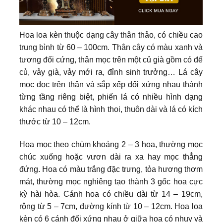
Hoa loa kèn thuộc dạng cây thân thảo, có chiều cao
trung bình từ 60 – 100cm. Thân cây có màu xanh và
tương đối cứng, thân mọc trên một củ già gồm có đế
củ, vảy già, vảy mới ra, đỉnh sinh trưởng… Lá cây
mọc dọc trên thân và sắp xếp đối xứng nhau thành
từng tầng riêng biệt, phiến lá có nhiều hình dạng
khác nhau có thể là hình thoi, thuôn dài và lá có kích
thước từ 10 – 12cm.
Hoa mọc theo chùm khoảng 2 – 3 hoa, thường mọc
chúc xuống hoặc vươn dài ra xa hay mọc thẳng
đứng. Hoa có màu trắng đặc trưng, tỏa hương thơm
mát, thường mọc nghiêng tạo thành 3 gốc hoa cực
kỳ hài hòa. Cánh hoa có chiều dài từ 14 – 19cm,
rộng từ 5 – 7cm, đường kính từ 10 – 12cm. Hoa loa
kèn có 6 cánh đối xứng nhau ở giữa hoa có nhụy và