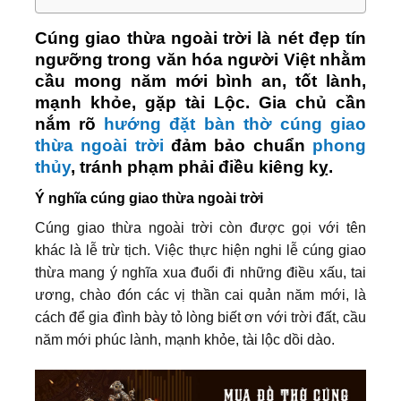
Cúng giao thừa ngoài trời là nét đẹp tín
ngưỡng trong văn hóa người Việt nhằm
cầu mong năm mới bình an, tốt lành,
mạnh khỏe, gặp tài Lộc. Gia chủ cần
nắm rõ
hướng đặt bàn thờ cúng giao
thừa ngoài trời
đảm bảo chuẩn
phong
thủy
, tránh phạm phải điều kiêng kỵ.
Ý nghĩa cúng giao thừa ngoài trời
Cúng giao thừa ngoài trời còn được gọi với tên
khác là lễ trừ tịch. Việc thực hiện nghi lễ cúng giao
thừa mang ý nghĩa xua đuổi đi những điều xấu, tai
ương, chào đón các vị thần cai quản năm mới, là
cách để gia đình bày tỏ lòng biết ơn với trời đất, cầu
năm mới phúc lành, mạnh khỏe, tài lộc dồi dào.