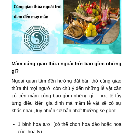
Mâm cúng giao thừa ngoài trời bao gồm những
gì?
Ngoài quan tâm đến hướng đặt bàn thờ cúng giao
thừa thì mọi người còn chú ý đến những lễ vật cần
có trên mâm cúng bao gồm những gì. Thực tế tùy
từng điều kiện gia đình mà mâm lễ vật sẽ có sự
khác nhau, tuy nhiên cơ bản nhất thường sẽ gồm:
1 bình hoa tươi (có thể chọn hoa đào hoặc hoa
cúc, hoa ly)