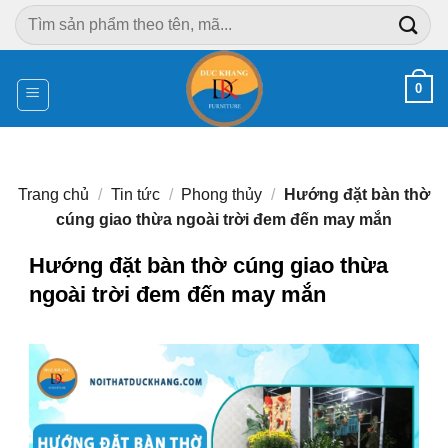
Chuyển
Tìm
đến
kiếm:
nội
dung
0
Trang chủ
/
Tin tức
/
Phong thủy
/
Hướng đặt bàn thờ
cúng giao thừa ngoài trời đem đến may mắn
Hướng đặt bàn thờ cúng giao thừa
ngoài trời đem đến may mắn