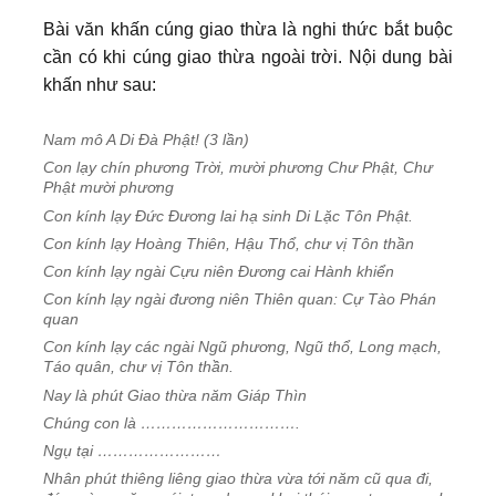
Bài văn khấn cúng giao thừa là nghi thức bắt buộc
cần có khi cúng giao thừa ngoài trời. Nội dung bài
khấn như sau:
Nam mô A Di Đà Phật! (3 lần)
Con lạy chín phương Trời, mười phương Chư Phật, Chư
Phật mười phương
Con kính lạy Đức Đương lai hạ sinh Di Lặc Tôn Phật.
Con kính lạy Hoàng Thiên, Hậu Thổ, chư vị Tôn thần
Con kính lạy ngài Cựu niên Đương cai Hành khiển
Con kính lạy ngài đương niên Thiên quan: Cự Tào Phán
quan
Con kính lạy các ngài Ngũ phương, Ngũ thổ, Long mạch,
Táo quân, chư vị Tôn thần.
Nay là phút Giao thừa năm Giáp Thìn
Chúng con là ………………………….
Ngụ tại ……………………
Nhân phút thiêng liêng giao thừa vừa tới năm cũ qua đi,