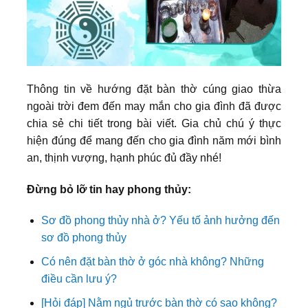
Thông tin về hướng đặt bàn thờ cúng giao thừa
ngoài trời đem đến may mắn cho gia đình đã được
chia sẻ chi tiết trong bài viết. Gia chủ chú ý thực
hiện đúng để mang đến cho gia đình năm mới bình
an, thịnh vượng, hạnh phúc đủ đầy nhé!
Đừng bỏ lỡ tin hay phong thủy:
Sơ đồ phong thủy nhà ở? Yếu tố ảnh hưởng đến
sơ đồ phong thủy
Có nên đặt bàn thờ ở góc nhà không? Những
điều cần lưu ý?
[Hỏi đáp] Nằm ngủ trước bàn thờ có sao không?