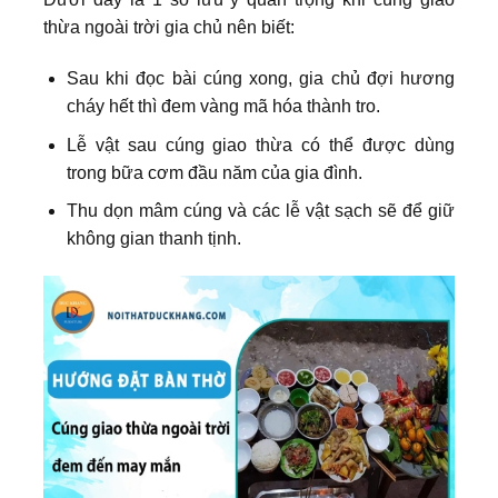
thừa ngoài trời gia chủ nên biết:
Sau khi đọc bài cúng xong, gia chủ đợi hương
cháy hết thì đem vàng mã hóa thành tro.
Lễ vật sau cúng giao thừa có thể được dùng
trong bữa cơm đầu năm của gia đình.
Thu dọn mâm cúng và các lễ vật sạch sẽ để giữ
không gian thanh tịnh.