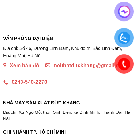
VĂN PHÒNG ĐẠI DIỆN
Địa chỉ: Số 46, Đường Linh Đàm, Khu đô thị Bắc Linh Đàm,
Hoàng Mai, Hà Nội.
Xem bản đồ
noithatduckhang@gmail.com
0243-540-2270
NHÀ MÁY SẢN XUẤT ĐỨC KHANG
Địa chỉ: Xứ Ngõ Gỗ, thôn Sinh Liên, xã Bình Minh, Thanh Oai, Hà
Nội
CHI NHÁNH TP. HỒ CHÍ MINH