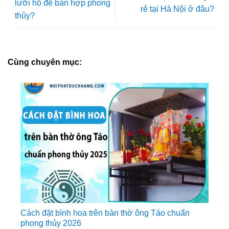
lưỡi hổ để bàn hợp phong
rẻ tại Hà Nội ở đâu?
thủy?
Cùng chuyên mục:
Cách đặt bình hoa trên bàn thờ ông Táo chuẩn
phong thủy 2026