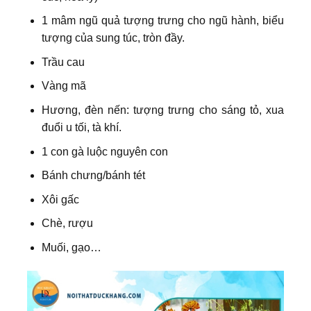
1 mâm ngũ quả tượng trưng cho ngũ hành, biểu
tượng của sung túc, tròn đầy.
Trầu cau
Vàng mã
Hương, đèn nến: tượng trưng cho sáng tỏ, xua
đuổi u tối, tà khí.
1 con gà luộc nguyên con
Bánh chưng/bánh tét
Xôi gấc
Chè, rượu
Muối, gạo…