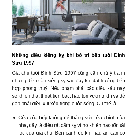
Những điều kiêng kỵ khi bố trí bếp tuổi Đinh
Sửu 1997
Gia chủ tuổi Đinh Sửu 1997 cũng cần chú ý tránh
những điều cần kiêng kỵ sau đây khi đặt hướng bếp
hợp phong thuỷ. Nếu phạm phải các điều xấu này
sẽ khiến thất thoát tiền bạc, hao tổn vượng khí và dễ
gặp phải điều xui xẻo trong cuộc sống. Cụ thể là:
Cửa của bếp không để thẳng với cửa chính của
nhà, đây là điều rất cấm kỵ vì nó khiến hao tổn tài
lộc của gia chủ. Bên cạnh đó khi nấu ăn cần có