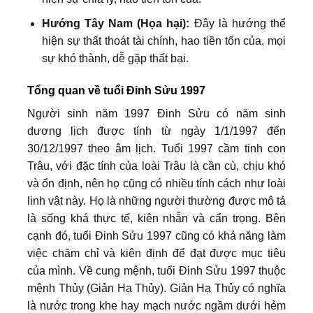
Hướng Tây Nam (Họa hại):
Đây là hướng thể
hiện sự thất thoát tài chính, hao tiền tốn của, mọi
sự khó thành, dễ gặp thất bại.
Tổng quan về tuổi Đinh Sửu 1997
Người sinh năm 1997 Đinh Sửu có năm sinh
dương lịch được tính từ ngày 1/1/1997 đến
30/12/1997 theo âm lịch. Tuổi 1997 cầm tinh con
Trâu, với đặc tính của loài Trâu là cần cù, chịu khó
và ổn định, nên họ cũng có nhiều tính cách như loài
linh vật này. Họ là những người thường được mô tả
là sống khá thực tế, kiên nhẫn và cẩn trọng. Bên
cạnh đó, tuổi Đinh Sửu 1997 cũng có khả năng làm
việc chăm chỉ và kiên định để đạt được mục tiêu
của mình. Về cung mệnh, tuổi Đinh Sửu 1997 thuộc
mệnh Thủy (Giản Hạ Thủy). Giản Hạ Thủy có nghĩa
là nước trong khe hay mạch nước ngầm dưới hẻm