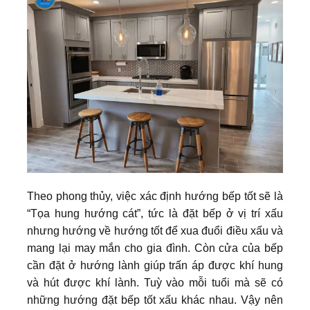
Theo phong thủy, việc xác định hướng bếp tốt sẽ là
“Tọa hung hướng cát”, tức là đặt bếp ở vị trí xấu
nhưng hướng về hướng tốt để xua đuổi điều xấu và
mang lại may mắn cho gia đình. Còn cửa của bếp
cần đặt ở hướng lành giúp trấn áp được khí hung
và hút được khí lành. Tuỳ vào mỗi tuổi mà sẽ có
những hướng đặt bếp tốt xấu khác nhau. Vậy nên