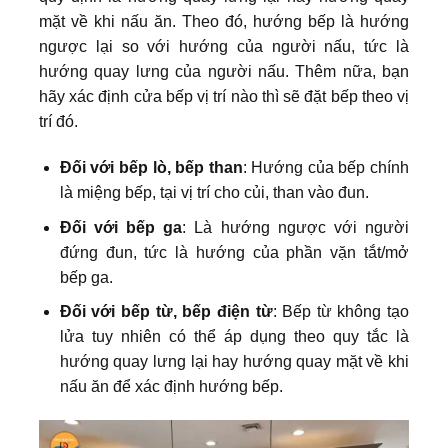
mặt về khi nấu ăn. Theo đó, hướng bếp là hướng
ngược lại so với hướng của người nấu, tức là
hướng quay lưng của người nấu. Thêm nữa, bạn
hãy xác định cửa bếp vị trí nào thì sẽ đặt bếp theo vị
trí đó.
Đối với bếp lò, bếp than
: Hướng của bếp chính
là miệng bếp, tại vị trí cho củi, than vào đun.
Đối với bếp ga
: Là hướng ngược với người
đứng đun, tức là hướng của phần vặn tắt/mở
bếp ga.
Đối với bếp từ, bếp điện từ
: Bếp từ không tạo
lửa tuy nhiên có thể áp dụng theo quy tắc là
hướng quay lưng lại hay hướng quay mặt về khi
nấu ăn để xác định hướng bếp.