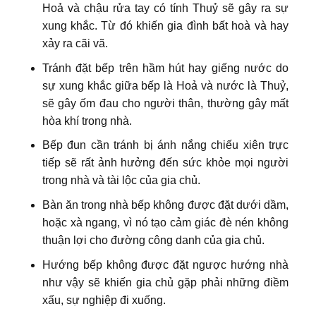
Hoả và chậu rửa tay có tính Thuỷ sẽ gây ra sự
xung khắc. Từ đó khiến gia đình bất hoà và hay
xảy ra cãi vã.
Tránh đặt bếp trên hầm hút hay giếng nước do
sự xung khắc giữa bếp là Hoả và nước là Thuỷ,
sẽ gây ốm đau cho người thân, thường gây mất
hòa khí trong nhà.
Bếp đun cần tránh bị ánh nắng chiếu xiên trực
tiếp sẽ rất ảnh hưởng đến sức khỏe mọi người
trong nhà và tài lộc của gia chủ.
Bàn ăn trong nhà bếp không được đặt dưới dầm,
hoặc xà ngang, vì nó tạo cảm giác đè nén không
thuận lợi cho đường công danh của gia chủ.
Hướng bếp không được đặt ngược hướng nhà
như vậy sẽ khiến gia chủ gặp phải những điềm
xấu, sự nghiệp đi xuống.