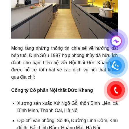
Mong rằng những thông tin chia sẻ về hướng đặt
bếp tuổi Đinh Sửu 1997 hợp phong thủy đã hữu ích
dành cho bạn. Liên hệ với Nội thất Đức Khang để
được hỗ trợ tốt nhất về các dịch vụ nội thất khác
qua địa chỉ:
Công ty Cổ phần Nội thất Đức Khang
Xưởng sản xuất: Xứ Ngõ Gỗ, thôn Sinh Liên, xã
Bình Minh, Thanh Oai, Hà Nội
Địa chỉ văn phòng: Số 46, Đường Linh Đàm, Khu
đô thị Bắc Linh Đàm, Hoàng Mai, Hà Nội.