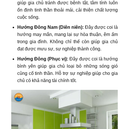
giúp gia chủ tránh được bệnh tật, tâm tính luôn
ổn định tinh thần thoải mái, cải thiện chất lượng
cuộc sống.
Hướng Đông Nam (Diên niên):
Đây được coi là
hướng may mắn, mang lại sự hòa thuận, êm ấm
trong gia đình. Không chỉ thế còn giúp gia chủ
đạt được mưu sự, sự nghiệp thành công.
Hướng Đông (Phục vị):
Đây được coi là hướng
bình yên giúp gia chủ loại bỏ những sóng gió
củng cố tinh thần. Hỗ trợ sự nghiệp giúp cho gia
chủ có khả năng tài chính tốt.