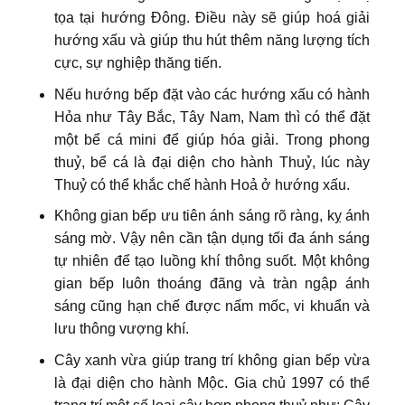
tọa tại hướng Đông. Điều này sẽ giúp hoá giải
hướng xấu và giúp thu hút thêm năng lượng tích
cực, sự nghiệp thăng tiến.
Nếu hướng bếp đặt vào các hướng xấu có hành
Hỏa như Tây Bắc, Tây Nam, Nam thì có thể đặt
một bể cá mini để giúp hóa giải. Trong phong
thuỷ, bể cá là đại diện cho hành Thuỷ, lúc này
Thuỷ có thể khắc chế hành Hoả ở hướng xấu.
Không gian bếp ưu tiên ánh sáng rõ ràng, kỵ ánh
sáng mờ. Vậy nên cần tận dụng tối đa ánh sáng
tự nhiên để tạo luồng khí thông suốt. Một không
gian bếp luôn thoáng đãng và tràn ngập ánh
sáng cũng hạn chế được nấm mốc, vi khuẩn và
lưu thông vượng khí.
Cây xanh vừa giúp trang trí không gian bếp vừa
là đại diện cho hành Mộc. Gia chủ 1997 có thể