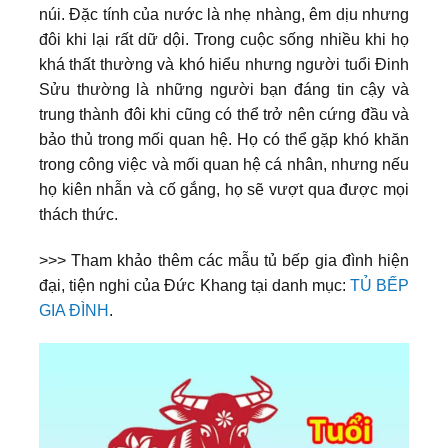
núi. Đặc tính của nước là nhẹ nhàng, êm dịu nhưng
đôi khi lại rất dữ dội. Trong cuộc sống nhiều khi họ
khá thất thường và khó hiểu nhưng người tuổi Đinh
Sửu thường là những người bạn đáng tin cậy và
trung thành đôi khi cũng có thể trở nên cứng đầu và
bảo thủ trong mối quan hệ. Họ có thể gặp khó khăn
trong công việc và mối quan hệ cá nhân, nhưng nếu
họ kiên nhẫn và cố gắng, họ sẽ vượt qua được mọi
thách thức.
>>> Tham khảo thêm các mẫu tủ bếp gia đình hiện
đại, tiện nghi của Đức Khang tại danh mục:
TỦ BẾP
GIA ĐÌNH
.