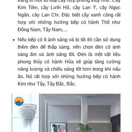
trang trí một số loại cây hợp phong thuỷ như: Cây
Kim Tiền, cây Lưỡi Hổ, cây Lan Ý, cây Ngọc
Ngân, cây Lan Chi. Đặc biệt cây xanh cũng rất
hợp với những hướng bếp có hành Thổ như
Đông Nam, Tây Nam,…
Nếu bếp có ít ánh sáng và bị tối thì cần sử dụng
thêm đèn để thắp sáng, nên chọn đèn có ánh
sáng ấm và ánh sáng tốt. Đèn là một vật liệu
phong thủy có hành Hỏa sẽ giúp tăng cường
năng lượng và chiếu sáng tốt hơn trong khi nấu
ăn. Nó rất hợp với những hướng bếp có hành
Kim như Tây, Tây Bắc, Bắc.