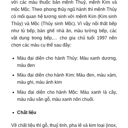
với các màu thuộc bản mệnh Thuỷ, mệnh Kim và
mộc Mộc. Theo phong thủy ngũ hành thì mệnh Thủy
có mối quan hệ tương sinh với mệnh Kim (Kim sinh
Thủy) và Mộc (Thủy sinh Mộc). Vì vậy nội thất bếp
như tủ bếp, bàn ghế nhà ăn, màu tường bếp, các
vật dụng trong bếp,… cho gia chủ tuổi 1997 nên
chọn các màu cụ thể sau đây:
Màu đại diện cho hành Thủy: Màu xanh dương,
màu đen
Màu đại diện cho hành Kim: Màu đen, màu xám,
màu ghi, màu ánh kim
Màu đại diện cho hành Mộc: Màu xanh lá cây,
màu nâu vân gỗ, màu xanh nõn chuối.
Chất liệu
Về chất liệu thì gỗ, thuỷ tinh, pha lê và kim loại (inox,