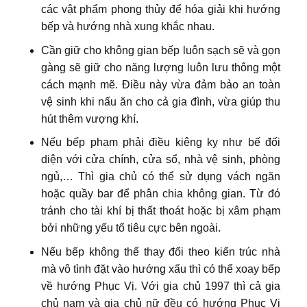
các vật phẩm phong thủy để hóa giải khi hướng
bếp và hướng nhà xung khắc nhau.
Cần giữ cho không gian bếp luôn sạch sẽ và gọn
gàng sẽ giữ cho năng lượng luôn lưu thông một
cách mạnh mẽ. Điều này vừa đảm bảo an toàn
vệ sinh khi nấu ăn cho cả gia đình, vừa giúp thu
hút thêm vượng khí.
Nếu bếp phạm phải điều kiêng kỵ như bế đối
diện với cửa chính, cửa sổ, nhà vệ sinh, phòng
ngủ,… Thì gia chủ có thể sử dụng vách ngăn
hoặc quầy bar để phân chia không gian. Từ đó
tránh cho tài khí bị thất thoát hoặc bị xâm phạm
bởi những yếu tố tiêu cực bên ngoài.
Nếu bếp không thể thay đổi theo kiến trúc nhà
mà vô tình đặt vào hướng xấu thì có thể xoay bếp
về hướng Phục Vị. Với gia chủ 1997 thì cả gia
chủ nam và gia chủ nữ đều có hướng Phục Vị