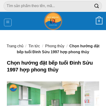
Chuyển
Tìm
đến
kiếm:
nội
dung
0
Trang chủ
/
Tin tức
/
Phong thủy
/
Chọn hướng đặt
bếp tuổi Đinh Sửu 1997 hợp phong thủy
Chọn hướng đặt bếp tuổi Đinh Sửu
1997 hợp phong thủy