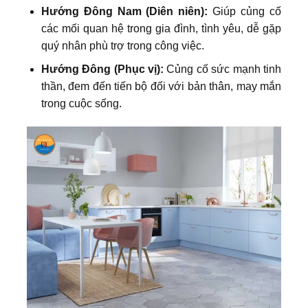
Hướng Đông Nam (Diên niên):
Giúp củng cố
các mối quan hệ trong gia đình, tình yêu, dễ gặp
quý nhân phù trợ trong công việc.
Hướng Đông (Phục vị):
Củng cố sức mạnh tinh
thần, đem đến tiến bộ đối với bản thân, may mắn
trong cuộc sống.