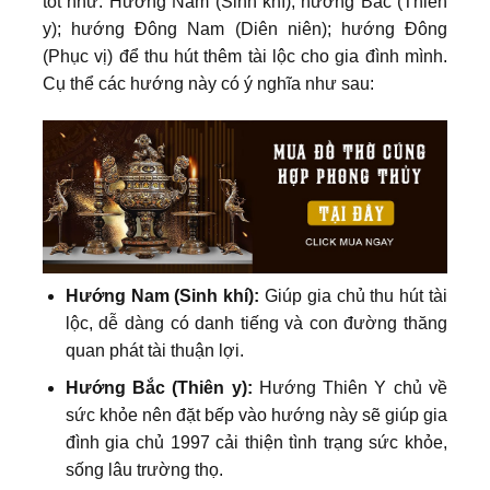
tốt như: Hướng Nam (Sinh khí); hướng Bắc (Thiên
y); hướng Đông Nam (Diên niên); hướng Đông
(Phục vị) để thu hút thêm tài lộc cho gia đình mình.
Cụ thể các hướng này có ý nghĩa như sau:
Hướng Nam (Sinh khí):
Giúp gia chủ thu hút tài
lộc, dễ dàng có danh tiếng và con đường thăng
quan phát tài thuận lợi.
Hướng Bắc (Thiên y):
Hướng Thiên Y chủ về
sức khỏe nên đặt bếp vào hướng này sẽ giúp gia
đình gia chủ 1997 cải thiện tình trạng sức khỏe,
sống lâu trường thọ.