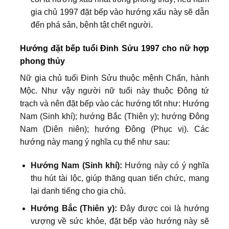
gia chủ 1997 đặt bếp vào hướng xấu này sẽ dẫn
đến phá sản, bệnh tật chết người.
Hướng đặt bếp tuổi Đinh Sửu 1997 cho nữ hợp
phong thủy
Nữ gia chủ tuổi Đinh Sửu thuộc mệnh Chấn, hành
Mộc. Như vậy người nữ tuổi này thuộc Đông tứ
trạch và nên đặt bếp vào các hướng tốt như: Hướng
Nam (Sinh khí); hướng Bắc (Thiên y); hướng Đông
Nam (Diên niên); hướng Đông (Phục vị). Các
hướng này mang ý nghĩa cụ thể như sau:
Hướng Nam (Sinh khí):
Hướng này có ý nghĩa
thu hút tài lộc, giúp thăng quan tiến chức, mang
lại danh tiếng cho gia chủ.
Hướng Bắc (Thiên y):
Đây được coi là hướng
vượng về sức khỏe, đặt bếp vào hướng này sẽ