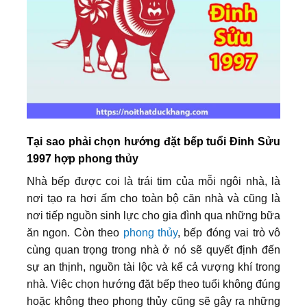
Tại sao phải chọn hướng đặt bếp tuổi Đinh Sửu
1997 hợp phong thủy
Nhà bếp được coi là trái tim của mỗi ngôi nhà, là
nơi tạo ra hơi ấm cho toàn bộ căn nhà và cũng là
nơi tiếp nguồn sinh lực cho gia đình qua những bữa
ăn ngon. Còn theo
phong thủy
, bếp đóng vai trò vô
cùng quan trọng trong nhà ở nó sẽ quyết định đến
sự an thịnh, nguồn tài lộc và kể cả vượng khí trong
nhà. Việc chọn hướng đặt bếp theo tuổi không đúng
hoặc không theo phong thủy cũng sẽ gây ra những