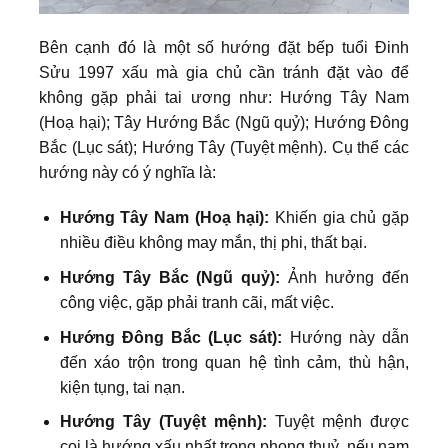
Bên cạnh đó là một số hướng đặt bếp tuổi Đinh
Sửu 1997 xấu mà gia chủ cần tránh đặt vào để
không gặp phải tai ương như: Hướng Tây Nam
(Hoạ hại); Tây Hướng Bắc (Ngũ quỷ); Hướng Đông
Bắc (Lục sát); Hướng Tây (Tuyệt mệnh). Cụ thể các
hướng này có ý nghĩa là:
Hướng Tây Nam (Hoạ hại):
Khiến gia chủ gặp
nhiều điều không may mắn, thị phi, thất bại.
Hướng Tây Bắc (Ngũ quỷ):
Ảnh hưởng đến
công việc, gặp phải tranh cãi, mất việc.
Hướng Đông Bắc (Lục sát):
Hướng này dẫn
đến xáo trộn trong quan hệ tình cảm, thù hận,
kiện tụng, tai nạn.
Hướng Tây (Tuyệt mệnh):
Tuyệt mệnh được
coi là hướng xấu nhất trong phong thuỷ, nếu nam