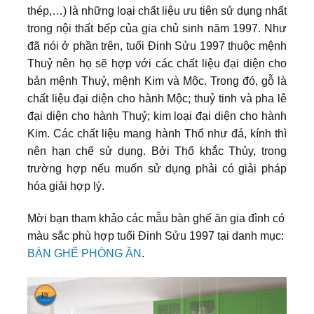
thép,…) là những loại chất liệu ưu tiên sử dụng nhất
trong nội thất bếp của gia chủ sinh năm 1997. Như
đã nói ở phần trên, tuổi Đinh Sửu 1997 thuộc mệnh
Thuỷ nên họ sẽ hợp với các chất liệu đại diện cho
bản mệnh Thuỷ, mệnh Kim và Mộc. Trong đó, gỗ là
chất liệu đại diện cho hành Mộc; thuỷ tinh và pha lê
đại diện cho hành Thuỷ; kim loại đại diện cho hành
Kim. Các chất liệu mang hành Thổ như đá, kính thì
nên hạn chế sử dụng. Bởi Thổ khắc Thủy, trong
trường hợp nếu muốn sử dụng phải có giải pháp
hóa giải hợp lý.
Mời bạn tham khảo các mẫu bàn ghế ăn gia đình có
màu sắc phù hợp tuổi
Đinh Sửu 1997
tại danh mục:
BÀN GHẾ PHÒNG ĂN
.