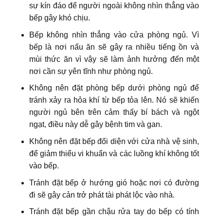
sự kín đáo để người ngoài không nhìn thẳng vào
bếp gây khó chịu.
Bếp không nhìn thẳng vào cửa phòng ngủ. Vì
bếp là nơi nấu ăn sẽ gây ra nhiều tiếng ồn và
mùi thức ăn vì vậy sẽ làm ảnh hưởng đến một
nơi cần sự yên tĩnh như phòng ngủ.
Không nên đặt phòng bếp dưới phòng ngủ để
tránh xảy ra hỏa khí từ bếp tỏa lên. Nó sẽ khiến
người ngủ bên trên cảm thấy bí bách và ngột
ngạt, điều này dễ gây bệnh tim và gan.
Không nên đặt bếp đối diện với cửa nhà vệ sinh,
để giảm thiểu vi khuẩn và các luồng khí không tốt
vào bếp.
Tránh đặt bếp ở hướng gió hoặc nơi có đường
đi sẽ gây cản trở phát tài phát lộc vào nhà.
Tránh đặt bếp gần chậu rửa tay do bếp có tính