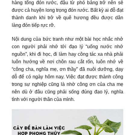
hàng tổng đón rước, đậu từ phó bảng trở nên sẽ
được cả huyện long trọng đón rước. Bất kỳ ai đỗ đạt
thành danh khi trở về quê hương đều được dân
làng đón tiếp rực rỡ.
Nội dung của bức tranh như một bài học nhắc nhở
con người phải nhớ tới đạo lý “uống nước nhớ
nguồn”, khi đi học, đi làm hay công tác xa nhà phải
luôn hướng về nơi chôn rau cắt rốn, luôn nhớ về
“công cha, nghĩa mẹ, ơn thầy” đã nuôi dưỡng, dạy
dỗ để có ngày hôm nay. Việc đạt được thành công
trong sự nghiệp cũng là nhờ công ơn của cha mẹ
nên dù ở đâu cũng phải sống đúng đạo lý, nghĩa
tình với người thân của mình.