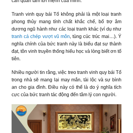
cần quan tâm tới mệnh của mình.
Tranh vinh quy bái Tổ không phải là một loại tranh
phong thủy mang tính chất khắc chế, bổ trợ âm
dương ngũ hành như các loại tranh khác (ví dụ như
tranh cá chép vượt vũ môn
, tùng cúc trúc mai…). Ý
nghĩa chính của bức tranh này là biểu đạt sự thành
đạt, tôn vinh truyền thống hiếu học và lòng biết ơn tổ
tiên.
Nhiều người tin rằng, việc treo tranh vinh quy bái Tổ
trong nhà sẽ mang lại may mắn, tài lộc và sự bình
an cho gia đình. Điều này có thể là do ý nghĩa tích
cực của bức tranh tác động đến tâm lý con người.