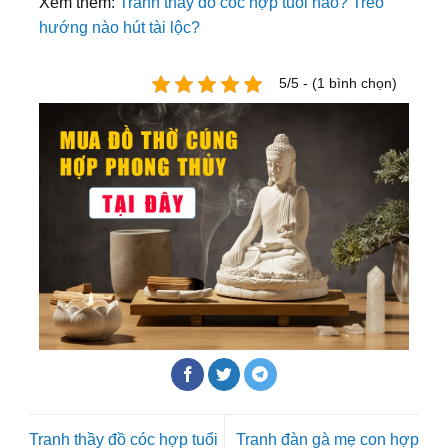
Xem thêm:
Tranh thầy đồ cóc hợp tuổi nào? Treo
hướng nào hút tài lộc?
5/5 - (1 bình chọn)
Tranh thầy đồ cóc hợp tuổi
Tranh đàn gà mẹ con hợp