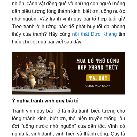
nhiên, cảnh vật đồng quê và những con người nông
dân biểu tượng lòng thành kính, biết ơn, uống nước
nhớ nguồn. Vậy tranh vinh quy bái tổ hợp tuổi gì?
Treo tranh ở hướng nào để phát huy tối đa phong
thủy của tranh? Hãy cùng
nội thất Đức Khang
tìm
hiểu chi tiết qua bài viết sau đây.
Ý nghĩa tranh vinh quy bái tổ
Tranh vinh quy bái Tổ là mẫu tranh biểu tượng cho
lòng thành kính, biết ơn, thể hiện truyền thống lâu
đời “uống nước nhớ nguồn” của dân tộc. Vinh có
nghĩa là vinh danh, vinh hiển và thành công. Quy là