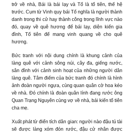
trở về nhà, Bái là bái lạy và Tổ là tổ tiên, thế hệ
trước. Cụm từ Vinh quy bái Tổ nghĩa là người thành
danh trong thi cử hay thành công trong lĩnh vực nào
đó, quay về quê hương để bái lạy, diện kiến gia
đình, Tổ tiên để mang vinh quang về cho quê
hương.
Bức tranh với nội dung chính là khung cảnh của
làng quê với cảnh sông núi, cây đa, giếng nước,
sân đình với cảnh sinh hoạt của những người dân
làng quê. Tâm điểm của bức tranh đó chính là hình
ảnh đoàn người ngựa, cùng quan quân cờ hoa kéo
về nhà. Đó chính là đoàn quân lính đang rước ông
Quan Trạng Nguyên cùng vợ về nhà, bái kiến tổ tiên
cha mẹ.
Xuất phát từ điển tích dân gian: người nào đậu tú tài
sẽ được làng xóm đón rước, đậu cử nhân được