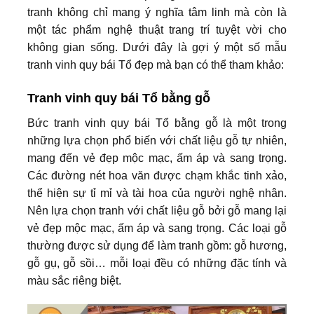
tranh không chỉ mang ý nghĩa tâm linh mà còn là
một tác phẩm nghệ thuật trang trí tuyệt vời cho
không gian sống. Dưới đây là gợi ý một số mẫu
tranh vinh quy bái Tổ đẹp mà bạn có thể tham khảo:
Tranh vinh quy bái Tổ bằng gỗ
Bức tranh vinh quy bái Tổ bằng gỗ là một trong
những lựa chọn phổ biến với chất liệu gỗ tự nhiên,
mang đến vẻ đẹp mộc mạc, ấm áp và sang trọng.
Các đường nét hoa văn được chạm khắc tinh xảo,
thể hiện sự tỉ mỉ và tài hoa của người nghệ nhân.
Nên lựa chọn tranh với chất liệu gỗ bởi gỗ mang lại
vẻ đẹp mộc mạc, ấm áp và sang trọng. Các loại gỗ
thường được sử dụng để làm tranh gồm: gỗ hương,
gỗ gụ, gỗ sồi… mỗi loại đều có những đặc tính và
màu sắc riêng biệt.