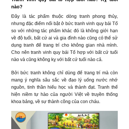
nào?
Đây là tác phẩm thuộc dòng tranh phong thủy,
nhưng đặc điểm nổi bật ở bức tranh vinh quy bái Tổ
so với những tác phẩm khác đó là không giới hạn
về độ tuổi, bất cứ ai và gia đình nào cũng có thể sử
dụng tranh để trang trí cho không gian nhà mình.
Cho nên tranh vinh quy bái Tổ hợp với bất cứ tuổi
nào và cũng không kỵ với bất cứ tuổi nào cả.
Bởi bức tranh không chỉ dùng để trang trí mà còn
mang ý nghĩa sâu sắc về đạo lý uống nước nhớ
nguồn, tinh thần hiếu học và thành đạt. Tranh thể
hiện niềm tự hào của người Việt về truyền thống
khoa bảng, về sự thành công của con cháu.