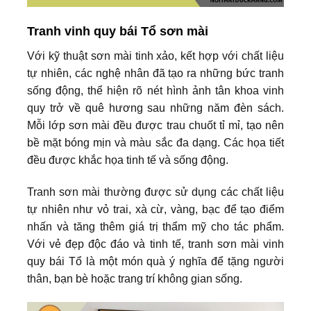
Tranh vinh quy bái Tổ sơn mài
Với kỹ thuật sơn mài tinh xảo, kết hợp với chất liệu
tự nhiên, các nghệ nhân đã tạo ra những bức tranh
sống động, thể hiện rõ nét hình ảnh tân khoa vinh
quy trở về quê hương sau những năm đèn sách.
Mỗi lớp sơn mài đều được trau chuốt tỉ mỉ, tạo nên
bề mặt bóng mịn và màu sắc đa dạng. Các họa tiết
đều được khắc họa tinh tế và sống động.
Tranh sơn mài thường được sử dụng các chất liệu
tự nhiên như vỏ trai, xà cừ, vàng, bạc để tạo điểm
nhấn và tăng thêm giá trị thẩm mỹ cho tác phẩm.
Với vẻ đẹp độc đáo và tinh tế, tranh sơn mài vinh
quy bái Tổ là một món quà ý nghĩa để tặng người
thân, bạn bè hoặc trang trí không gian sống.