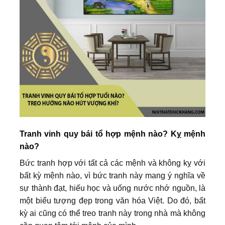
Tranh vinh quy bái tổ hợp mệnh nào? Kỵ mệnh
nào?
Bức tranh hợp với tất cả các mệnh và không kỵ với
bất kỳ mệnh nào, vì bức tranh này mang ý nghĩa về
sự thành đạt, hiếu học và uống nước nhớ nguồn, là
một biểu tượng đẹp trong văn hóa Việt. Do đó, bất
kỳ ai cũng có thể treo tranh này trong nhà mà không