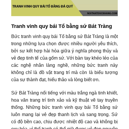
Tranh vinh quy bái Tổ bằng sứ Bát Tràng
Bức tranh vinh quy bái Tổ bằng sứ Bát Tràng là một
trong những lựa chọn được nhiều người yêu thích,
bởi sự kết hợp hài hòa giữa ý nghĩa phong thủy và
vẻ đẹp tinh tế của gốm sứ. Với bàn tay khéo léo của
các nghệ nhân làng nghề, những bức tranh này
không chỉ là đồ vật trang trí mà còn là biểu tượng
của sự thành đạt, hiếu thảo và lòng biết ơn.
Sứ Bát Tràng nổi tiếng với màu trắng ngà tinh khiết,
hoa văn trang trí tinh xảo và kỹ thuật vẽ tay truyền
thống. Những bức tranh vinh quy bái Tổ bằng sứ
luôn mang lại vẻ đẹp thanh lịch và sang trọng. Sứ
có độ bền cao, chịu được nhiệt độ cao và không bị
oxy hóa, vì thế tranh có thể giữ được vẻ đẹp nguyên