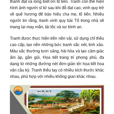
thành đạt và lòng biết ơn tổ tiên. Tranh còn thể hiện
hình ảnh người sĩ tử sau khi đỗ đạt cao, vinh quy trở
về quê hương để báo hiếu cha mẹ, tổ tiên. Nhiều
người tin rằng, tranh vinh quy bái Tổ trong nhà sẽ
mang lại may mắn, tài lộc và sự bình an.
Tranh được thực hiện trên nền vải, sử dụng chỉ thêu
cao cấp, tạo nên những bức tranh sắc nét, tinh xảo.
Màu sắc thường tươi sáng, hài hòa và tạo cảm giác
ấm áp, gần gũi. Họa tiết trang trí phong phú, đa
dạng từ những đường nét đơn giản tới họa tiết hoa
văn cầu kỳ. Tranh thêu tay có nhiều kích thước khác
nhau, phù hợp với nhiều không gian khác nhau.