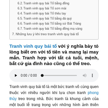
Tranh vinh quy bái Tổ bằng đồng
Tranh vinh quy bái Tổ sơn mài
Tranh vinh quy bái Tổ thêu tay
Tranh vinh quy bái Tổ bằng đá quý
Tranh vinh quy bái Tổ bằng sứ Bát Tràng
Tranh vinh quy bái Tổ bằng đồng mạ vàng
Những lưu ý khi treo tranh vinh quy bái tổ
Tranh vinh quy bái tổ
với ý nghĩa bày tỏ
lòng biết ơn với tổ tiên và mang lại may
mắn. Tranh hợp với tất cả tuổi, mệnh,
bất cứ gia đình nào cũng có thể treo.
Tranh vinh quy bái tổ là một bức tranh vô cùng quen
thuộc với nhiều người khi lựa chọn tranh
phong
thủy
treo trong nhà. Bức tranh là khung cảnh của
một buổi lễ trang trọng với những hình ảnh thiên