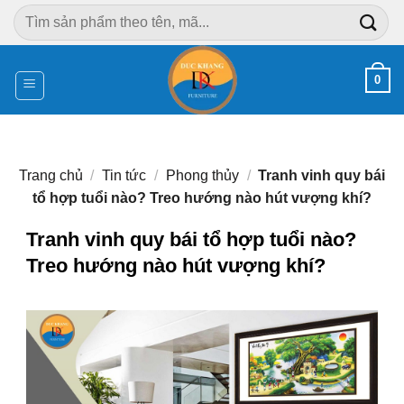
Chuyển
Tìm
đến
kiếm:
nội
dung
0
Trang chủ
/
Tin tức
/
Phong thủy
/
Tranh vinh quy bái
tổ hợp tuổi nào? Treo hướng nào hút vượng khí?
Tranh vinh quy bái tổ hợp tuổi nào?
Treo hướng nào hút vượng khí?