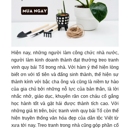
Hiện nay, những người làm công chức nhà nước,
người làm kinh doanh thành đạt thường treo tranh
vinh quy bái Tổ trong nhà. Với hàm ý thể hiện lòng
biết ơn với tổ tiên và đấng sinh thành, thể hiện sự
thành kính với bậc cha ông và cũng là niềm tự hào
của gia chủ bởi những nỗ lực của bản thân, là lời
nhắc nhở, giáo dục, khuyên răn con cháu cố gắng
học hành tốt và gặt hái được thành tích cao. Với
những giá trị trên, bức tranh vinh quy bái Tổ còn thể
hiện truyền thống văn hóa đẹp của dân tộc Việt từ
xưa tới nay. Treo tranh trong nhà cũng góp phần cổ