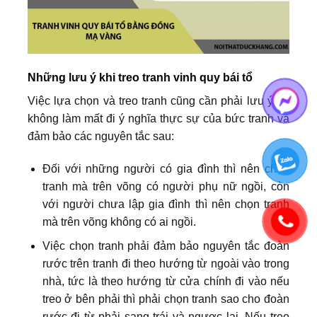
Những lưu ý khi treo tranh vinh quy bái tổ
Việc lựa chọn và treo tranh cũng cần phải lưu ý để
không làm mất đi ý nghĩa thực sự của bức tranh và
đảm bảo các nguyên tắc sau:
Đối với những người có gia đình thì nên chọn
tranh mà trên võng có người phụ nữ ngồi, còn
với người chưa lập gia đình thì nên chọn tranh
mà trên võng không có ai ngồi.
Việc chọn tranh phải đảm bảo nguyên tắc đoàn
rước trên tranh đi theo hướng từ ngoài vào trong
nhà, tức là theo hướng từ cửa chính đi vào nếu
treo ở bên phải thì phải chọn tranh sao cho đoàn
rước đi từ phải sang trái và ngược lại. Nếu treo