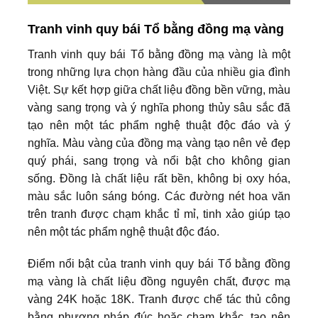
Tranh vinh quy bái Tổ bằng đồng mạ vàng
Tranh vinh quy bái Tổ bằng đồng mạ vàng là một
trong những lựa chọn hàng đầu của nhiều gia đình
Việt. Sự kết hợp giữa chất liệu đồng bền vững, màu
vàng sang trọng và ý nghĩa phong thủy sâu sắc đã
tạo nên một tác phẩm nghệ thuật độc đáo và ý
nghĩa. Màu vàng của đồng mạ vàng tạo nên vẻ đẹp
quý phái, sang trọng và nổi bật cho không gian
sống. Đồng là chất liệu rất bền, không bị oxy hóa,
màu sắc luôn sáng bóng. Các đường nét hoa văn
trên tranh được chạm khắc tỉ mỉ, tinh xảo giúp tạo
nên một tác phẩm nghệ thuật độc đáo.
Điểm nổi bật của tranh vinh quy bái Tổ bằng đồng
mạ vàng là chất liệu đồng nguyên chất, được mạ
vàng 24K hoặc 18K. Tranh được chế tác thủ công
bằng phương pháp đúc hoặc chạm khắc, tạo nên