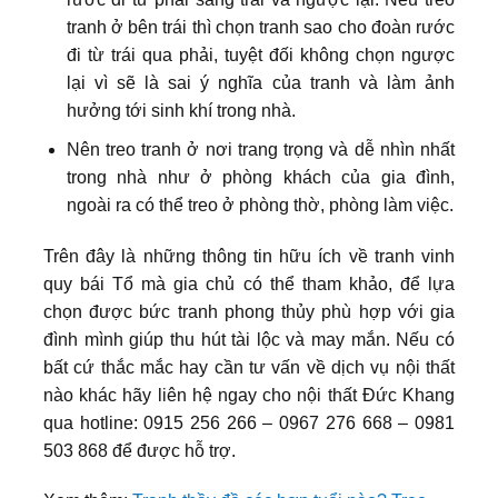
tranh ở bên trái thì chọn tranh sao cho đoàn rước
đi từ trái qua phải, tuyệt đối không chọn ngược
lại vì sẽ là sai ý nghĩa của tranh và làm ảnh
hưởng tới sinh khí trong nhà.
Nên treo tranh ở nơi trang trọng và dễ nhìn nhất
trong nhà như ở phòng khách của gia đình,
ngoài ra có thể treo ở phòng thờ, phòng làm việc.
Trên đây là những thông tin hữu ích về tranh vinh
quy bái Tổ mà gia chủ có thể tham khảo, để lựa
chọn được bức tranh phong thủy phù hợp với gia
đình mình giúp thu hút tài lộc và may mắn. Nếu có
bất cứ thắc mắc hay cần tư vấn về dịch vụ nội thất
nào khác hãy liên hệ ngay cho nội thất Đức Khang
qua hotline: 0915 256 266 – 0967 276 668 – 0981
503 868 để được hỗ trợ.