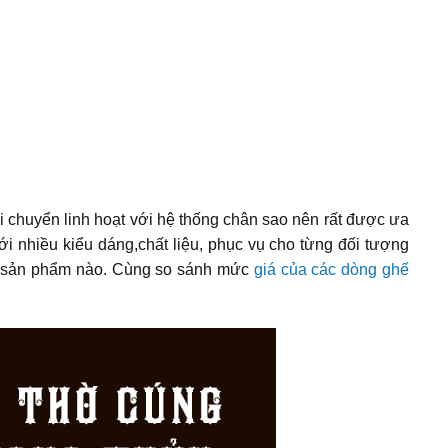
i chuyển linh hoạt với hệ thống chân sao nên rất được ưa
i nhiều kiểu dáng,chất liệu, phục vụ cho từng đối tượng
kỳ sản phẩm nào. Cùng so sánh mức
giá của các dòng ghế