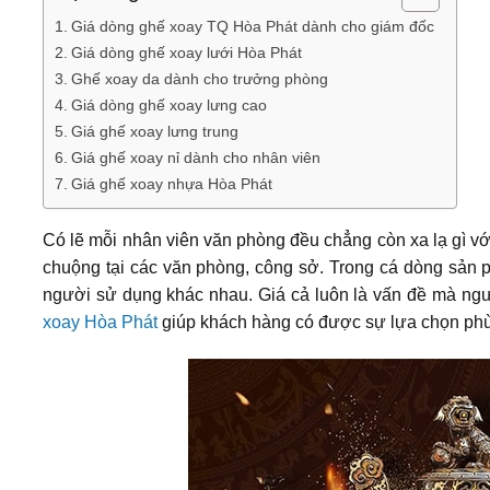
Giá dòng ghế xoay TQ Hòa Phát dành cho giám đốc
Giá dòng ghế xoay lưới Hòa Phát
Ghế xoay da dành cho trưởng phòng
Giá dòng ghế xoay lưng cao
Giá ghế xoay lưng trung
Giá ghế xoay nỉ dành cho nhân viên
Giá ghế xoay nhựa Hòa Phát
Có lẽ mỗi nhân viên văn phòng đều chẳng còn xa lạ gì vớ
chuộng tại các văn phòng, công sở. Trong cá dòng sản p
người sử dụng khác nhau. Giá cả luôn là vấn đề mà ng
xoay Hòa Phát
giúp khách hàng có được sự lựa chọn phù