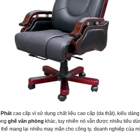
 Phát
cao cấp vì sử dụng chất liệu cao cấp (da thật), kiểu dáng 
dòng
ghế văn phòng
khác, tuy nhiên nó vẫn được nhiều tiêu dùng
ó thể mang lại nhiều may mắn cho công ty, doanh nghiệp của 