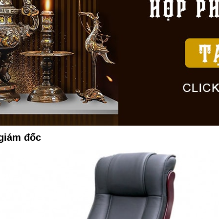
 giám đốc