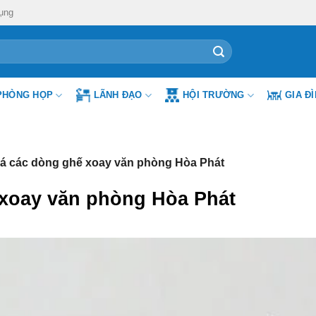
ụng
PHÒNG HỌP
LÃNH ĐẠO
HỘI TRƯỜNG
GIA Đ
á các dòng ghế xoay văn phòng Hòa Phát
 xoay văn phòng Hòa Phát