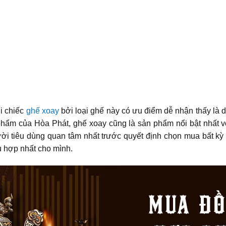
i chiếc
ghế xoay
bởi loại ghế này có ưu điểm dễ nhận thấy là d
hẩm của Hòa Phát, ghế xoay cũng là sản phẩm nổi bật nhất vớ
ười tiêu dùng quan tâm nhất trước quyết định chọn mua bất 
 hợp nhất cho mình.