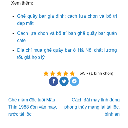
Xem thêm:
Ghế quầy bar gia đình: cách lựa chọn và bố trí
đẹp mắt
Cách lựa chọn và bố trí bàn ghế quầy bar quán
cafe
Địa chỉ mua ghế quầy bar ở Hà Nội chất lượng
tốt, giá hợp lý
5/5 - (1 bình chọn)
Ghế giám đốc tuổi Mậu
Cách đặt máy tính đúng
Thìn 1988 đón vận may,
phong thủy mang lại tài lộc,
rước tài lộc
bình an