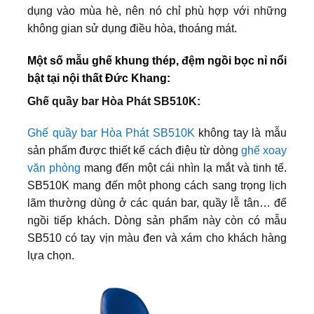
dụng vào mùa hè, nên nó chỉ phù hợp với những
không gian sử dụng điều hòa, thoáng mát.
Một số mẫu ghế khung thép, đệm ngồi bọc nỉ nổi
bật tại nội thất Đức Khang:
Ghế quầy bar Hòa Phát SB510K:
Ghế quầy bar Hòa Phát SB510K
không tay là mẫu
sản phẩm được thiết kế cách điệu từ dòng
ghế xoay
văn phòng
mang đến một cái nhìn lạ mắt và tinh tế.
SB510K mang đến một phong cách sang trọng lịch
lãm thường dùng ở các quán bar, quầy lễ tân… để
ngồi tiếp khách. Dòng sản phẩm này còn có mẫu
SB510 có tay vịn màu đen và xám cho khách hàng
lựa chọn.