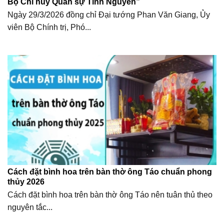
Bộ Chỉ huy Quân sự Tỉnh Nguyên”
Ngày 29/3/2026 đồng chỉ Đại tướng Phan Văn Giang, Ủy
viên Bộ Chính trị, Phó...
Cách đặt bình hoa trên bàn thờ ông Táo chuẩn phong
thủy 2026
Cách đặt bình hoa trên bàn thờ ông Táo nên tuân thủ theo
nguyên tắc...