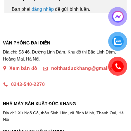
Bạn phải
đăng nhập
để gửi bình luận.
VĂN PHÒNG ĐẠI DIỆN
Địa chỉ: Số 46, Đường Linh Đàm, Khu đô thị Bắc Linh Đàm,
Hoàng Mai, Hà Nội.
Xem bản đồ
noithatduckhang@gmail.com
0243-540-2270
NHÀ MÁY SẢN XUẤT ĐỨC KHANG
Địa chỉ: Xứ Ngõ Gỗ, thôn Sinh Liên, xã Bình Minh, Thanh Oai, Hà
Nội