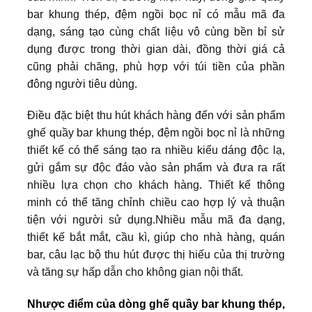
bar khung thép, đệm ngồi bọc nỉ có mẫu mã đa
dạng, sáng tạo cùng chất liệu vô cùng bền bỉ sử
dụng được trong thời gian dài, đồng thời giá cả
cũng phải chăng, phù hợp với túi tiền của phần
đông người tiêu dùng.
Điều đặc biệt thu hút khách hàng đến với sản phẩm
ghế quầy bar khung thép, đệm ngồi bọc nỉ là những
thiết kế có thể sáng tạo ra nhiều kiểu dáng độc lạ,
gửi gắm sự độc đáo vào sản phẩm và đưa ra rất
nhiều lựa chọn cho khách hàng. Thiết kế thông
minh có thể tăng chỉnh chiều cao hợp lý và thuận
tiện với người sử dụng.Nhiều mẫu mã đa dạng,
thiết kế bắt mắt, cầu kì, giúp cho nhà hàng, quán
bar, câu lạc bộ thu hút được thị hiếu của thị trường
và tăng sự hấp dẫn cho không gian nội thất.
Nhược điểm của dòng ghế quầy bar khung thép,