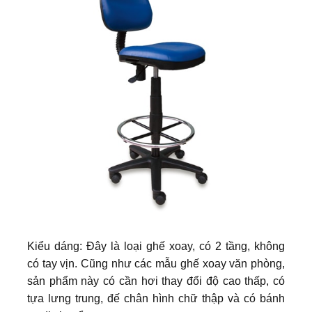
Kiểu dáng: Đây là loại ghế xoay, có 2 tầng, không
có tay vịn. Cũng như các mẫu ghế xoay văn phòng,
sản phẩm này có cần hơi thay đổi độ cao thấp, có
tựa lưng trung, đế chân hình chữ thập và có bánh