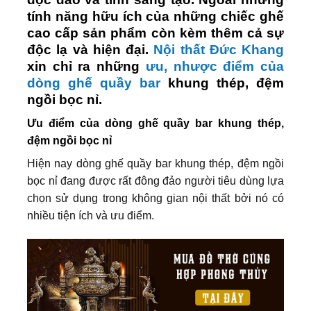
tính năng hữu ích của những chiếc ghế
cao cấp sản phẩm còn kèm thêm cả sự
độc lạ và hiện đại.
Nội thất Đức Khang
xin chỉ ra những
ưu, nhược điểm của
dòng ghế quầy bar
khung thép, đệm
ngồi bọc nỉ.
Ưu điểm của dòng ghế quầy bar khung thép,
đệm ngồi bọc nỉ
Hiện nay dòng ghế quầy bar khung thép, đệm ngồi
bọc nỉ đang được rất đông đảo người tiêu dùng lựa
chọn sử dụng trong không gian nội thất bởi nó có
nhiều tiện ích và ưu điểm.