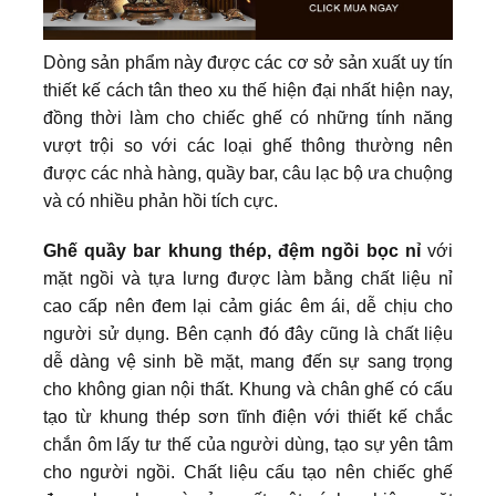
Dòng sản phẩm này được các cơ sở sản xuất uy tín
thiết kế cách tân theo xu thế hiện đại nhất hiện nay,
đồng thời làm cho chiếc ghế có những tính năng
vượt trội so với các loại ghế thông thường nên
được các nhà hàng, quầy bar, câu lạc bộ ưa chuộng
và có nhiều phản hồi tích cực.
Ghế quầy bar khung thép, đệm ngồi bọc nỉ
với
mặt ngồi và tựa lưng được làm bằng chất liệu nỉ
cao cấp nên đem lại cảm giác êm ái, dễ chịu cho
người sử dụng. Bên cạnh đó đây cũng là chất liệu
dễ dàng vệ sinh bề mặt, mang đến sự sang trọng
cho không gian nội thất. Khung và chân ghế có cấu
tạo từ khung thép sơn tĩnh điện với thiết kế chắc
chắn ôm lấy tư thế của người dùng, tạo sự yên tâm
cho người ngồi. Chất liệu cấu tạo nên chiếc ghế