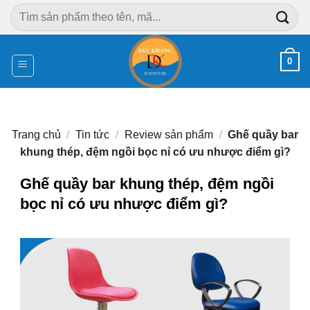
Chuyển
Tìm
đến
kiếm:
nội
dung
0
Trang chủ
/
Tin tức
/
Review sản phẩm
/
Ghế quầy bar
khung thép, đệm ngồi bọc nỉ có ưu nhược điểm gì?
Ghế quầy bar khung thép, đệm ngồi
bọc nỉ có ưu nhược điểm gì?