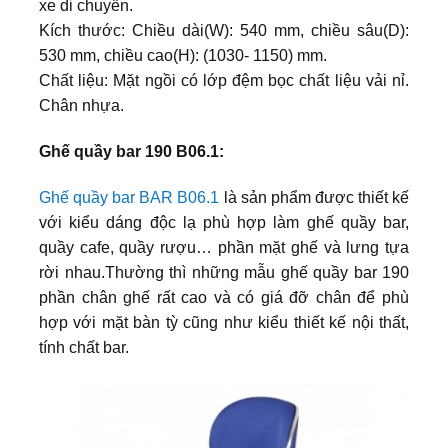
xe di chuyển.
Kích thước: Chiều dài(W): 540 mm, chiều sâu(D):
530 mm, chiều cao(H): (1030- 1150) mm.
Chất liệu: Mặt ngồi có lớp đệm bọc chất liệu vải nỉ.
Chân nhựa.
Ghế quầy bar 190 B06.1:
Ghế quầy bar BAR B06.1
là sản phẩm được thiết kế
với kiểu dáng độc lạ phù hợp làm ghế quầy bar,
quầy cafe, quầy rượu… phần mặt ghế và lưng tựa
rời nhau.Thường thì những mẫu ghế quầy bar 190
phần chân ghế rất cao và có giá đỡ chân để phù
hợp với mặt bàn tỳ cũng như kiểu thiết kế nội thất,
tính chất bar.