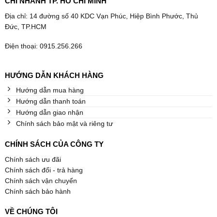
CHI NHÁNH TP. HỒ CHÍ MINH
Địa chỉ: 14 đường số 40 KDC Vạn Phúc, Hiệp Bình Phước, Thủ
Đức, TP.HCM
Điện thoại: 0915.256.266
HƯỚNG DẪN KHÁCH HÀNG
Hướng dẫn mua hàng
Hướng dẫn thanh toán
Hướng dẫn giao nhận
Chính sách bảo mật và riêng tư
CHÍNH SÁCH CỦA CÔNG TY
Chính sách ưu đãi
Chính sách đổi - trả hàng
Chính sách vận chuyển
Chính sách bảo hành
VỀ CHÚNG TÔI