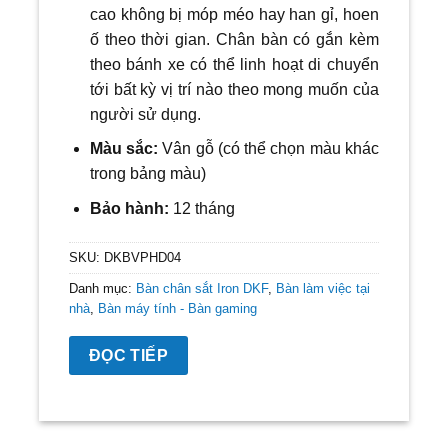
cao không bị móp méo hay han gỉ, hoen
ố theo thời gian. Chân bàn có gắn kèm
theo bánh xe có thể linh hoạt di chuyển
tới bất kỳ vị trí nào theo mong muốn của
người sử dụng.
Màu sắc:
V
ân gỗ (có thể chọn màu khác
trong bảng màu)
Bảo hành:
12 tháng
SKU:
DKBVPHD04
Danh mục:
Bàn chân sắt Iron DKF
,
Bàn làm việc tại
nhà
,
Bàn máy tính - Bàn gaming
ĐỌC TIẾP