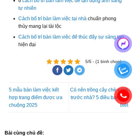
6
cách bố trí bàn làm việc để tận dụng ánh sáng
tự nhiên
Cách bố trí bàn làm việc tại nhà
chuẩn phong
thủy mang lại tài lộc
Cách bố trí bàn làm việc để thúc đẩy sự sáng tạo
hiện đại
5/5 - (1 bình chọn)
5 mẫu bàn làm việc kết
Có nên trồng cây chè xanh
hợp trang điểm được ưa
trước nhà? 5 điều bạn cần
chuộng 2025
biết
Bài cùng chủ đề: