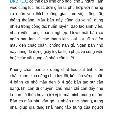
DKBHL01
có thể đáp ứng chỗ ngồi cho 2 người làm
việc cùng lúc, hoặc đơn giản là phù hợp với những
cá nhân yêu thích không gian làm việc rộng rãi,
thông thoáng. Mẫu bàn này cũng được sử dụng
nhiều trong công tác huấn luyện, đào tạo sinh viên,
nhân viên trong doanh nghiệp. Dưới mặt bàn có
ngăn bàn làm từ các thanh kim loại sơn tĩnh điện
màu đen chắc chắn, chống han gỉ. Ngăn bàn nhỏ
này dùng để đựng giấy tờ, tài liệu phục vụ công việc
hoặc các vật dụng cá nhân cần thiết.
Khung chân bàn sử dụng chất liệu sắt tĩnh điện
chắc khỏe, khả năng chịu lực tốt, kết cấu vững chãi.
4 bánh xe nhỏ màu đen ở 4 góc bàn tạo sự cân
bằng, khi cần di chuyển, chủ nhân chỉ cần đẩy nhẹ
là bàn có thể chuyển tới vị trí mà mình mong muốn.
Bàn có màu nâu vân gỗ tự nhiên nhẹ nhàng, trang
nhã, giúp gia tăng khả năng tập trung của người