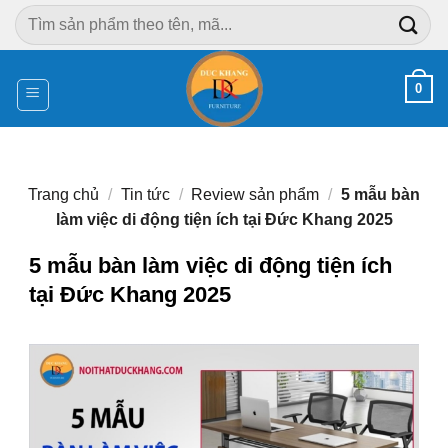
Chuyển
Tìm
đến
kiếm:
nội
dung
0
Trang chủ
/
Tin tức
/
Review sản phẩm
/
5 mẫu bàn
làm việc di động tiện ích tại Đức Khang 2025
5 mẫu bàn làm việc di động tiện ích
tại Đức Khang 2025