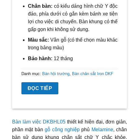
Chân bàn:
có kiểu dáng hình chữ Y độc
đáo, phía dưới có gắn kèm bánh xe tiện
lợi cho việc di chuyển. Bàn khung có thể
gấp gọn khi không sử dụng.
Màu sắc:
Vân gỗ
(có thể chọn màu khác
trong bảng màu)
Bảo hành:
12 tháng
Danh mục:
Bàn hội trường
,
Bàn chân sắt Iron DKF
ĐỌC TIẾP
Bàn làm việc DKBHL05
thiết kế hiện đại, đơn giản,
phần mặt bàn
gỗ công nghiệp
phủ
Melamine
, chân
bàn sử dụng khung chân sắt chữ Y chắc khỏe.