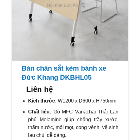
Bàn chân sắt kèm bánh xe
Đức Khang DKBHL05
Liên hệ
Kích thước:
W1200 x D600 x H750mm
Chất liệu:
Gỗ MFC Vanachai Thái Lan
phủ Melamine giúp chống trầy xước,
thấm nước, mối mọt, cong vênh, vệ sinh
lau chùi dễ dàng.