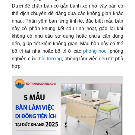
Dưới đế chân bàn có gắn bánh xe nhờ vậy bàn có
thể dịch chuyển dễ dàng qua các không gian khác
nhau. Phần yếm bàn lửng tinh tế, đặc biệt mẫu bàn
này có phần khung kết cấu linh hoạt, gấp lại khi
không có nhu cầu sử dụng hoặc chưa cần dùng
đến, giúp tiết kiệm không gian. Mẫu bàn này có thể
bố trí tại nhà hoặc bố trí ở các
phòng học
, phòng
nghiên cứu,
hội trường
, phòng làm việc đều rất phù
hợp.