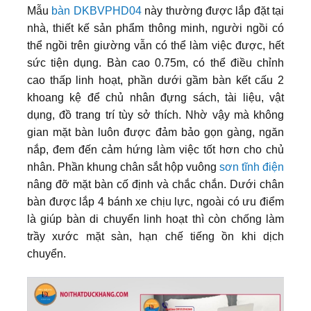
Mẫu
bàn DKBVPHD04
này thường được lắp đặt tại
nhà, thiết kế sản phẩm thông minh, người ngồi có
thể ngồi trên giường vẫn có thể làm việc được, hết
sức tiện dụng. Bàn cao 0.75m, có thể điều chỉnh
cao thấp linh hoạt, phần dưới gầm bàn kết cấu 2
khoang kệ để chủ nhân đựng sách, tài liệu, vật
dụng, đồ trang trí tùy sở thích. Nhờ vậy mà không
gian mặt bàn luôn được đảm bảo gọn gàng, ngăn
nắp, đem đến cảm hứng làm việc tốt hơn cho chủ
nhân. Phần khung chân sắt hộp vuông
sơn tĩnh điện
nâng đỡ mặt bàn cố định và chắc chắn. Dưới chân
bàn được lắp 4 bánh xe chịu lực, ngoài có ưu điểm
là giúp bàn di chuyển linh hoạt thì còn chống làm
trầy xước mặt sàn, hạn chế tiếng ồn khi dịch
chuyển.