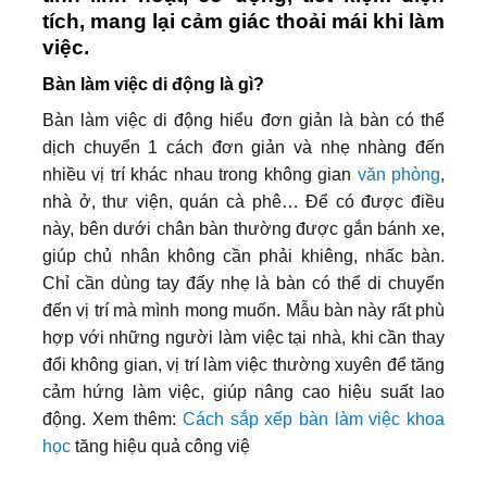
tích, mang lại cảm giác thoải mái khi làm
việc.
Bàn làm việc di động là gì?
Bàn làm việc di động hiểu đơn giản là bàn có thể
dịch chuyển 1 cách đơn giản và nhẹ nhàng đến
nhiều vị trí khác nhau trong không gian
văn phòng
,
nhà ở, thư viện, quán cà phê… Để có được điều
này, bên dưới chân bàn thường được gắn bánh xe,
giúp chủ nhân không cần phải khiêng, nhấc bàn.
Chỉ cần dùng tay đẩy nhẹ là bàn có thể di chuyển
đến vị trí mà mình mong muốn. Mẫu bàn này rất phù
hợp với những người làm việc tại nhà, khi cần thay
đổi không gian, vị trí làm việc thường xuyên để tăng
cảm hứng làm việc, giúp nâng cao hiệu suất lao
động. Xem thêm:
Cách sắp xếp bàn làm việc khoa
học
tăng hiệu quả công việ