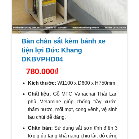
Bàn chân sắt kèm bánh xe
tiện lợi Đức Khang
DKBVPHD04
780.000
₫
Kích thước:
W1100 x D600 x H750mm
Chất liệu:
Gỗ MFC Vanachai Thái Lan
phủ Melamine giúp chống trầy xước,
thấm nước, mối mọt, cong vênh, vệ sinh
lau chùi dễ dàng.
Chân bàn:
Sử dụng sắt sơn tĩnh điện 3
lớp giúp tăng khả năng chịu tải, độ cứng