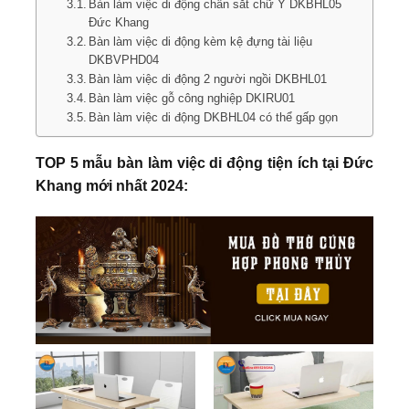
Bàn làm việc di động chân sắt chữ Y DKBHL05
Đức Khang
Bàn làm việc di động kèm kệ đựng tài liệu
DKBVPHD04
Bàn làm việc di động 2 người ngồi DKBHL01
Bàn làm việc gỗ công nghiệp DKIRU01
Bàn làm việc di động DKBHL04 có thể gấp gọn
TOP 5 mẫu bàn làm việc di động tiện ích tại Đức
Khang mới nhất 2024: