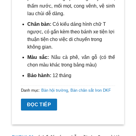
thấm nước, mối mọt, cong vênh, vệ sinh
lau chùi dễ dàng.
Chân bàn:
Có kiểu dáng hình chữ T
ngược, có gắn kèm theo bánh xe tiện lợi
thuận tiện cho việc di chuyển trong
không gian.
Màu sắc:
N
âu
cà phê, vân gỗ
(có thể
chọn màu khác trong bảng màu)
Bảo hành:
12 tháng
Danh mục:
Bàn hội trường
,
Bàn chân sắt Iron DKF
ĐỌC TIẾP