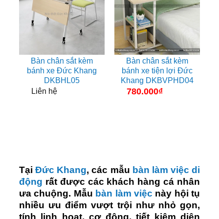
Bàn chân sắt kèm
Bàn chân sắt kèm
bánh xe Đức Khang
bánh xe tiện lợi Đức
DKBHL05
Khang DKBVPHD04
780.000
₫
Liên hệ
Tại
Đức Khang
, các mẫu
bàn làm việc di
động
rất được các khách hàng cá nhân
ưa chuộng. Mẫu
bàn làm việc
này hội tụ
nhiều ưu điểm vượt trội như nhỏ gọn,
tính linh hoạt, cơ động, tiết kiệm diện