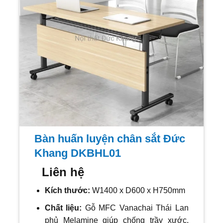
Bàn huấn luyện chân sắt Đức
Khang DKBHL01
Liên hệ
Kích thước:
W1400 x D600 x H750mm
Chất liệu:
Gỗ MFC Vanachai Thái Lan
phủ Melamine giúp chống trầy xước,