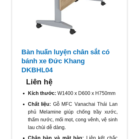
Bàn huấn luyện chân sắt có
bánh xe Đức Khang
DKBHL04
Liên hệ
Kích thước:
W1400 x D600 x H750mm
Chất liệu:
Gỗ MFC Vanachai Thái Lan
phủ Melamine giúp chống trầy xước,
thấm nước, mối mọt, cong vênh, vệ sinh
lau chùi dễ dàng.
Chân bàn và mặt bàn:
Liên kết chắc