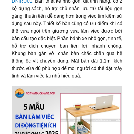
DKIRU01
. Bàn thiết kế nhỏ gọn, đa tính năng, có 2
kệ đựng sách, hỗ trợ chủ nhân lưu trữ tài liệu gọn
gàng, thuận tiện dễ dàng hơn trong việc tìm kiếm sử
dụng sau này. Thiết kế bàn cũng có ưu điểm khi có
thể vừa ngồi trên giường vừa làm việc được bởi
bàn cấu tạo đặc biệt. Phần bánh xe nhỏ gọn, tinh tế,
hỗ trợ dịch chuyển bàn tiện lợi, nhanh chóng.
Khung bàn gắn với chân bàn chắc chắn qua hệ
thống ốc vít chuyên dụng. Mặt bàn dài 1.1m, kích
thước vừa đủ phù hợp để mọi người có thể đặt máy
tính và làm việc tại nhà hiệu quả.