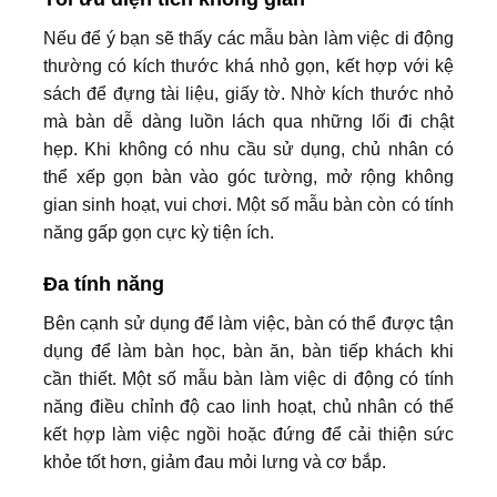
Nếu để ý bạn sẽ thấy các mẫu bàn làm việc di động
thường có kích thước khá nhỏ gọn, kết hợp với kệ
sách để đựng tài liệu, giấy tờ. Nhờ kích thước nhỏ
mà bàn dễ dàng luồn lách qua những lối đi chật
hẹp. Khi không có nhu cầu sử dụng, chủ nhân có
thể xếp gọn bàn vào góc tường, mở rộng không
gian sinh hoạt, vui chơi. Một số mẫu bàn còn có tính
năng gấp gọn cực kỳ tiện ích.
Đa tính năng
Bên cạnh sử dụng để làm việc, bàn có thể được tận
dụng để làm bàn học, bàn ăn, bàn tiếp khách khi
cần thiết. Một số mẫu bàn làm việc di động có tính
năng điều chỉnh độ cao linh hoạt, chủ nhân có thể
kết hợp làm việc ngồi hoặc đứng để cải thiện sức
khỏe tốt hơn, giảm đau mỏi lưng và cơ bắp.