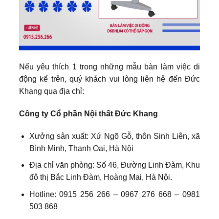
Nếu yêu thích 1 trong những mẫu bàn làm việc di
động kể trên, quý khách vui lòng liên hệ đến Đức
Khang qua địa chỉ:
Công ty Cổ phần Nội thất Đức Khang
Xưởng sản xuất: Xứ Ngõ Gỗ, thôn Sinh Liên, xã
Bình Minh, Thanh Oai, Hà Nội
Địa chỉ văn phòng: Số 46, Đường Linh Đàm, Khu
đô thị Bắc Linh Đàm, Hoàng Mai, Hà Nội.
Hotline: 0915 256 266 – 0967 276 668 – 0981
503 868