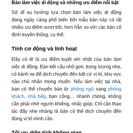
Bàn làm việc di động và những ưu điểm nổi bật
Sở dĩ xu hướng lựa chọn bàn làm việc di động
đang ngày càng phổ biến bởi mẫu bàn này có rất
nhiều ưu điểm vượt trội, hơn hẳn so với các bàn cố
định truyền thống, cụ thể:
Tính cơ động và linh hoạt
Đây có lẽ là ưu điểm tuyệt vời nhất của bàn làm
việc di động. Bàn kết cấu nhỏ gọn, trọng lượng nhẹ,
có bánh xe để dịch chuyển đến bất cứ vị trí, khu vực
nào chủ nhân mong muốn. Nếu làm việc tại nhà,
bạn có thể chuyển bàn từ
phòng ngủ
sang
phòng
khách
,
nhà bếp
, ban công… nhanh chóng, không
cần phải nhờ người khiêng, nhấc giúp. Chỉ cần thao
tác đẩy nhẹ nhàng là bàn có thể dịch chuyển đến
đúng vị trí mình cần.
Tối ưu diện tích không gian