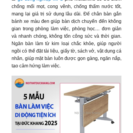
chống mối mọt, cong vênh, chống thấm nước tốt,
mang lại giá trị sử dụng lâu dài. Đế chân bàn gắn
bánh xe màu đen giúp bàn dịch chuyển đến không
gian trong phòng làm việc, phòng học… đơn giản
và nhanh chóng, không tốn công sức và thời gian.
Ngăn bàn làm từ kim loại chắc khỏe, giúp người
ngồi có thể đặt tài liệu, giấy tờ, sách vở, vật dụng cá
nhân, giúp mặt bàn luôn được gọn gàng, ngăn nắp,
tạo cảm hứng làm việc.