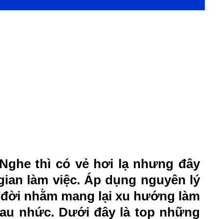
ghe thì có vẻ hơi lạ nhưng đây
ian làm việc. Áp dụng nguyên lý
a đời nhằm mang lại xu hướng làm
 đau nhức. Dưới đây là top những