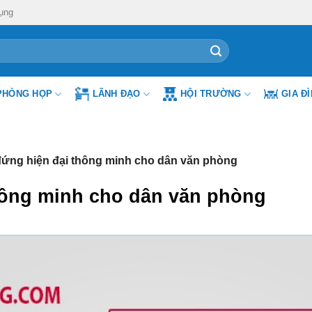
ụng
PHÒNG HỌP
LÃNH ĐẠO
HỘI TRƯỜNG
GIA Đ
đứng hiện đại thông minh cho dân văn phòng
thông minh cho dân văn phòng