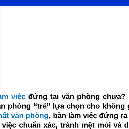
àm việc
đứng tại văn phòng chưa? N
n phòng “trẻ” lựa chọn cho không g
thất văn phòng
, bàn làm việc đứng r
àm việc chuẩn xác, tránh mệt mỏi và