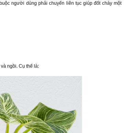
 buộc người dùng phải chuyển liên tục giúp đốt cháy một
à ngồi. Cụ thể là: