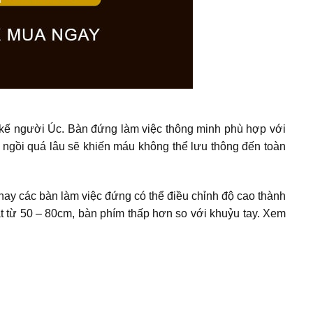
t kế người Úc. Bàn đứng làm việc thông minh phù hợp với
 ngồi quá lâu sẽ khiến máu không thể lưu thông đến toàn
nay các bàn làm việc đứng có thể điều chỉnh độ cao thành
 từ 50 – 80cm, bàn phím thấp hơn so với khuỷu tay. Xem