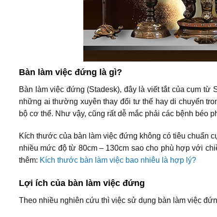
Bàn làm việc đứng là gì?
Bàn làm việc đứng (Stadesk), đây là viết tắt của cụm t
những ai thường xuyên thay đổi tư thế hay di chuyển tr
bộ cơ thể. Như vậy, cũng rất dễ mắc phải các bệnh béo p
Kích thước của bàn làm việc đứng không có tiêu chuẩn cụ
nhiều mức độ từ 80cm – 130cm sao cho phù hợp với chiề
thêm:
Kích thước bàn làm việc bao nhiêu là hợp lý?
Lợi ích của bàn làm việc đứng
Theo nhiều nghiên cứu thì việc sử dụng bàn làm việc đứng