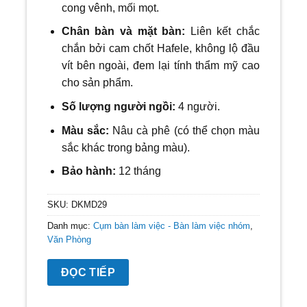
cong vênh, mối mọt.
Chân bàn và mặt bàn:
Liên kết chắc
chắn bởi cam chốt Hafele, không lộ đầu
vít bên ngoài, đem lại tính thẩm mỹ cao
cho sản phẩm.
Số lượng người ngồi:
4 người.
Màu sắc:
Nâu cà phê (có thể chọn màu
sắc khác trong bảng màu).
Bảo hành:
12 tháng
SKU:
DKMD29
Danh mục:
Cụm bàn làm việc - Bàn làm việc nhóm
,
Văn Phòng
ĐỌC TIẾP