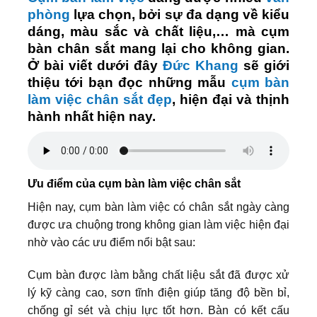
phòng
lựa chọn, bởi sự đa dạng về kiểu
dáng, màu sắc và chất liệu,… mà cụm
bàn chân sắt mang lại cho không gian.
Ở bài viết dưới đây
Đức Khang
sẽ giới
thiệu tới bạn đọc những mẫu
cụm bàn
làm việc chân sắt đẹp
, hiện đại và thịnh
hành nhất hiện nay.
Ưu điểm của cụm bàn làm việc chân sắt
Hiện nay, cụm bàn làm việc có chân sắt ngày càng
được ưa chuộng trong không gian làm việc hiện đại
nhờ vào các ưu điểm nổi bật sau:
Cụm bàn được làm bằng chất liệu sắt đã được xử
lý kỹ càng cao, sơn tĩnh điện giúp tăng độ bền bỉ,
chống gỉ sét và chịu lực tốt hơn. Bàn có kết cấu