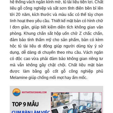
hệ thống vách ngăn kính mờ, tủ tài liệu tiện lợi. Chất
liệu gỗ công nghiệp và sắt sơn tĩnh điện bền bỉ lên
tới 20 năm, kích thước và màu sắc có thể tùy chọn
linh hoạt theo yêu cầu. Thiết kế mặt bàn có hình chữ
I đơn giản, giúp tiết kiệm diện tích không gian văn
phòng. Khung chân sắt hộp uốn chữ Z chắc chắn,
đảm bảo tính thẩm mỹ cho sản phẩm, bàn có kèm
hộc tủ tài liệu di động giúp người dùng tùy ý sử
dụng, dễ dàng di chuyển theo nhu cầu. Vách ngăn
có độc cao vừa phải đảm bảo không gian riêng tư
mà vẫn không gây chật chội. Chất liệu mặt bàn
được làm bằng gỗ cốt gỗ công nghiệp phủ
Melamine giúp chống mối mọt hay ẩm mốc.