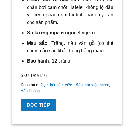
chắn bởi cam chốt Hafele, không lộ đầu
vít bên ngoài, đem lại tính thẩm mỹ cao
cho sản phẩm.
Số lượng người ngồi:
4 người.
Màu sắc:
Trắng, nâu vân gỗ (có thể
chọn màu sắc khác trong bảng màu).
Bảo hành:
12 tháng
SKU:
DKMD95
Danh mục:
Cụm bàn làm việc - Bàn làm việc nhóm
,
Văn Phòng
ĐỌC TIẾP