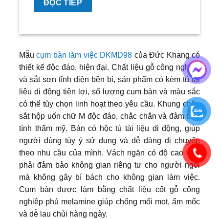
ĐỌC TIẾP
Mẫu
cụm bàn làm việc DKMD98
của Đức Khang có
thiết kế độc đáo, hiện đại. Chất liệu gỗ công nghiệp
và sắt sơn tĩnh điện bền bỉ, sản phẩm có kèm tủ tài
liệu di động tiện lợi, số lượng cụm bàn và màu sắc
có thể tùy chọn linh hoạt theo yêu cầu. Khung chân
sắt hộp uốn chữ M độc đáo, chắc chắn và đảm bảo
tính thẩm mỹ. Bàn có hộc tủ tài liệu di động, giúp
người dùng tùy ý sử dụng và dễ dàng di chuyển
theo nhu cầu của mình. Vách ngăn có độ cao vừa
phải đảm bảo không gian riêng tư cho người ngồi
mà không gây bí bách cho không gian làm việc.
Cụm bàn được làm bằng chất liệu cốt gỗ công
nghiệp phủ melamine giúp chống mối mọt, ẩm mốc
và dễ lau chùi hàng ngày.