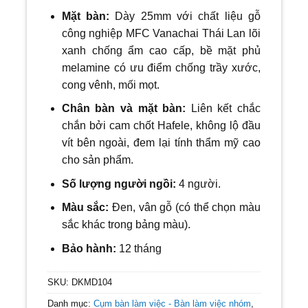
Mặt bàn:
Dày 25mm với
chất liệu gỗ
công nghiệp MFC Vanachai Thái Lan lõi
xanh chống ẩm cao cấp, bề mặt phủ
melamine có ưu điểm chống trầy xước,
cong vênh, mối mọt.
Chân bàn và mặt bàn:
Liên kết chắc
chắn bởi cam chốt Hafele, không lộ đầu
vít bên ngoài, đem lại tính thẩm mỹ cao
cho sản phẩm.
Số lượng người ngồi:
4 người.
Màu sắc:
Đen, vân gỗ (có thể chọn màu
sắc khác trong bảng màu).
Bảo hành:
12 tháng
SKU:
DKMD104
Danh mục:
Cụm bàn làm việc - Bàn làm việc nhóm
,