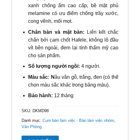
xanh chống ẩm cao cấp, bề mặt phủ
melamine có ưu điểm chống trầy xước,
cong vênh, mối mọt.
Chân bàn và mặt bàn:
Liên kết chắc
chắn bởi cam chốt Hafele, không lộ đầu
vít bên ngoài, đem lại tính thẩm mỹ cao
cho sản phẩm.
Số lượng người ngồi:
4 người.
Màu sắc: N
âu vân gỗ, trắng, đen
(có thể
chọn màu sắc khác trong bảng màu).
Bảo hành:
12 tháng
SKU:
DKMD98
Danh mục:
Cụm bàn làm việc - Bàn làm việc nhóm
,
Văn Phòng