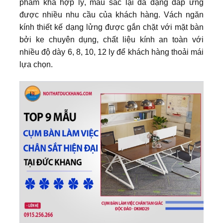
phẩm khá hợp lý, màu sắc lại đa dạng đáp ứng
được nhiều nhu cầu của khách hàng. Vách ngăn
kính thiết kế dạng lửng được gắn chặt với mặt bàn
bởi ke chuyên dụng, chất liệu kính an toàn với
nhiều độ dày 6, 8, 10, 12 ly để khách hàng thoải mái
lựa chọn.