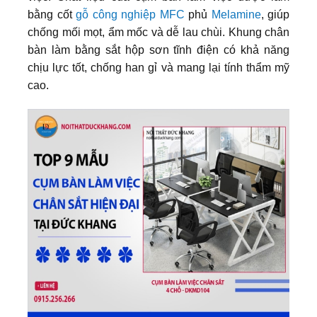
bằng cốt
gỗ công nghiệp MFC
phủ
Melamine
, giúp
chống mối mọt, ẩm mốc và dễ lau chùi. Khung chân
bàn làm bằng sắt hộp sơn tĩnh điện có khả năng
chịu lực tốt, chống han gỉ và mang lại tính thẩm mỹ
cao.