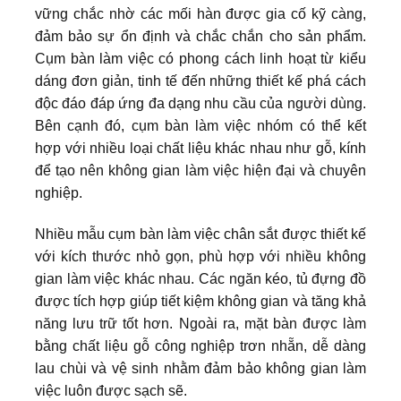
vững chắc nhờ các mối hàn được gia cố kỹ càng,
đảm bảo sự ổn định và chắc chắn cho sản phẩm.
Cụm bàn làm việc có phong cách linh hoạt từ kiểu
dáng đơn giản, tinh tế đến những thiết kế phá cách
độc đáo đáp ứng đa dạng nhu cầu của người dùng.
Bên cạnh đó, cụm bàn làm việc nhóm có thể kết
hợp với nhiều loại chất liệu khác nhau như gỗ, kính
để tạo nên không gian làm việc hiện đại và chuyên
nghiệp.
Nhiều mẫu cụm bàn làm việc chân sắt được thiết kế
với kích thước nhỏ gọn, phù hợp với nhiều không
gian làm việc khác nhau. Các ngăn kéo, tủ đựng đồ
được tích hợp giúp tiết kiệm không gian và tăng khả
năng lưu trữ tốt hơn. Ngoài ra, mặt bàn được làm
bằng chất liệu gỗ công nghiệp trơn nhẵn, dễ dàng
lau chùi và vệ sinh nhằm đảm bảo không gian làm
việc luôn được sạch sẽ.