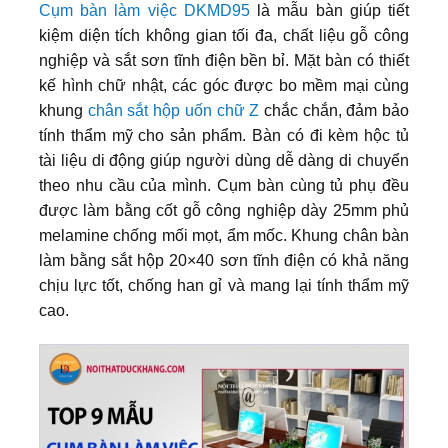
Cụm bàn làm việc DKMD95
là mẫu bàn giúp tiết
kiệm diện tích không gian tối đa, chất liệu gỗ công
nghiệp và sắt sơn tĩnh điện bền bỉ. Mặt bàn có thiết
kế hình chữ nhật, các góc được bo mềm mại cùng
khung
chân sắt hộp uốn chữ Z
chắc chắn, đảm bảo
tính thẩm mỹ cho sản phẩm. Bàn có đi kèm hộc tủ
tài liệu di động giúp người dùng dễ dàng di chuyển
theo nhu cầu của mình. Cụm bàn cùng tủ phụ đều
được làm bằng cốt gỗ công nghiệp dày 25mm phủ
melamine chống mối mọt, ẩm mốc. Khung chân bàn
làm bằng sắt hộp 20×40 sơn tĩnh điện có khả năng
chịu lực tốt, chống han gỉ và mang lại tính thẩm mỹ
cao.