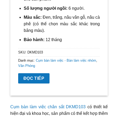
Số lượng người ngồi:
6
người.
Màu sắc:
Đ
en
, trắng, nâu vân gỗ, nâu cà
phê
(có thể chọn màu sắc khác trong
bảng màu).
Bảo hành:
12 tháng
SKU:
DKMD103
Danh mục:
Cụm bàn làm việc - Bàn làm việc nhóm
,
Văn Phòng
ĐỌC TIẾP
Cụm bàn làm việc chân sắt DKMD103
có thiết kế
hiện đại và khoa học, sản phẩm có thể kết hợp thêm