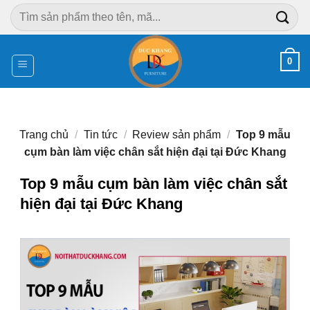
Chuyển
Tìm
đến
kiếm:
nội
dung
0
Trang chủ
/
Tin tức
/
Review sản phẩm
/
Top 9 mẫu
cụm bàn làm việc chân sắt hiện đại tại Đức Khang
Top 9 mẫu cụm bàn làm việc chân sắt
hiện đại tại Đức Khang