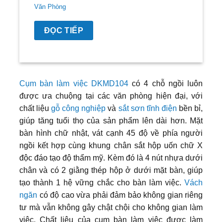
Văn Phòng
ĐỌC TIẾP
Cụm bàn làm việc DKMD104
có 4 chỗ ngồi luôn
được ưa chuộng tại các văn phòng hiện đại, với
chất liệu
gỗ công nghiệp
và
sắt sơn tĩnh điện
bền bỉ,
giúp tăng tuổi thọ của sản phẩm lên dài hơn. Mặt
bàn hình chữ nhật, vát cạnh 45 độ về phía người
ngồi kết hợp cùng khung chân sắt hộp uốn chữ X
độc đáo tạo độ thẩm mỹ. Kèm đó là 4 nút nhựa dưới
chân và có 2 giằng thép hộp ở dưới mặt bàn, giúp
tạo thành 1 hệ vững chắc cho bàn làm việc.
Vách
ngăn
có độ cao vừa phải đảm bảo không gian riêng
tư mà vẫn không gây chật chội cho không gian làm
việc. Chất liệu của cụm bàn làm việc được làm