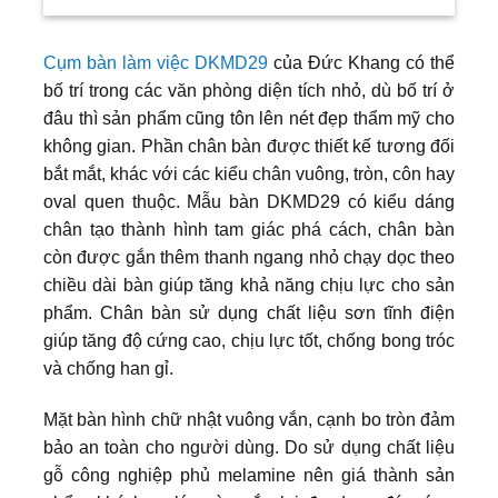
Cụm bàn làm việc DKMD29
của Đức Khang có thể
bố trí trong các văn phòng diện tích nhỏ, dù bố trí ở
đâu thì sản phẩm cũng tôn lên nét đẹp thẩm mỹ cho
không gian. Phần chân bàn được thiết kế tương đối
bắt mắt, khác với các kiểu chân vuông, tròn, côn hay
oval quen thuộc. Mẫu bàn DKMD29 có kiểu dáng
chân tạo thành hình tam giác phá cách, chân bàn
còn được gắn thêm thanh ngang nhỏ chạy dọc theo
chiều dài bàn giúp tăng khả năng chịu lực cho sản
phẩm. Chân bàn sử dụng chất liệu sơn tĩnh điện
giúp tăng độ cứng cao, chịu lực tốt, chống bong tróc
và chống han gỉ.
Mặt bàn hình chữ nhật vuông vắn, cạnh bo tròn đảm
bảo an toàn cho người dùng. Do sử dụng chất liệu
gỗ công nghiệp phủ melamine nên giá thành sản