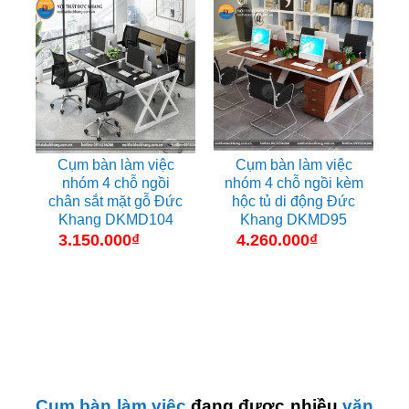
Cụm bàn làm việc
Cụm bàn làm việc
nhóm 4 chỗ ngồi
nhóm 4 chỗ ngồi kèm
chân sắt mặt gỗ Đức
hộc tủ di động Đức
Khang DKMD104
Khang DKMD95
3.150.000
₫
4.260.000
₫
Cụm bàn làm việc
đang được nhiều
văn