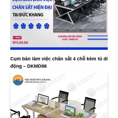
Cụm bàn làm việc chân sắt 4 chỗ kèm tủ di
động – DKMD98