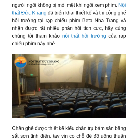
người ngồi không bị mỏi mệt khi ngồi xem phim.
Nội
thất Đức Khang
đã triển khai thiết kế và thi công ghế
hội trường tại rạp chiếu phim Beta Nha Trang và
nhận được rất nhiều phản hồi tích cực, hãy cùng
chúng tôi tham khảo
nội thất hội trường
của rạp
chiếu phim này nhé.
Chân ghế được thiết kế kiểu chân trụ bám sàn bằng
sắt sơn tĩnh điện, tay vịn có chỗ để đồ uống thuận