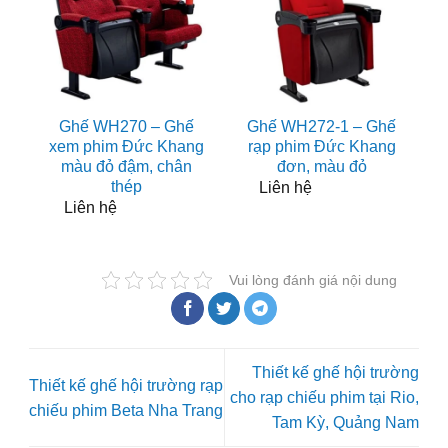
Ghế WH270 – Ghế
Ghế WH272-1 – Ghế
xem phim Đức Khang
rạp phim Đức Khang
màu đỏ đậm, chân
đơn, màu đỏ
thép
Liên hệ
Liên hệ
Vui lòng đánh giá nội dung
Thiết kế ghế hội trường
Thiết kế ghế hội trường rạp
cho rạp chiếu phim tại Rio,
chiếu phim Beta Nha Trang
Tam Kỳ, Quảng Nam