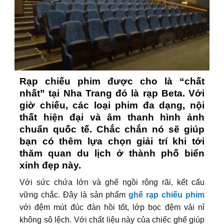
Rạp chiếu phim được cho là “chất
nhất” tại Nha Trang đó là rạp Beta. Với
giờ chiếu, các loại phim đa dạng, nội
thất hiện đại và âm thanh hình ảnh
chuẩn quốc tế. Chắc chắn nó sẽ giúp
bạn có thêm lựa chọn giải trí khi tới
thăm quan du lịch ở thành phố biển
xinh đẹp này.
Với sức chứa lớn và ghế ngồi rộng rãi, kết cấu
vững chắc. Đây là sản phẩm
ghế rạp chiếu phim
với đệm mút đúc đàn hồi tốt, lớp bọc đệm vải nỉ
không sô lệch. Với chất liệu này của chiếc ghế giúp