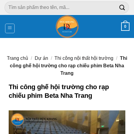
Chuyển
Tìm
đến
kiếm:
nội
dung
0
Trang chủ
/
Dự án
/
Thi công nội thất hội trường
/
Thi
công ghế hội trường cho rạp chiếu phim Beta Nha
Trang
Thi công ghế hội trường cho rạp
chiếu phim Beta Nha Trang