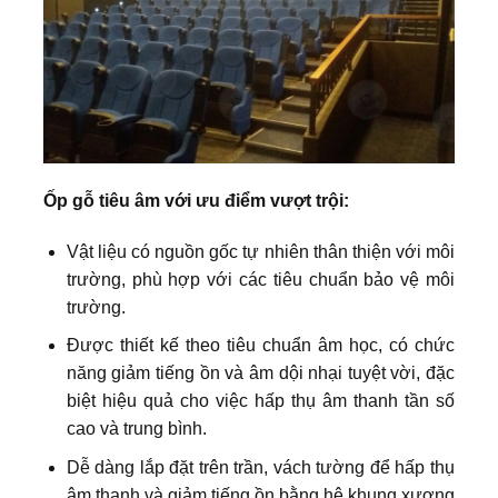
Ốp gỗ tiêu âm với ưu điểm vượt trội:
Vật liệu có nguồn gốc tự nhiên thân thiện với môi
trường, phù hợp với các tiêu chuẩn bảo vệ môi
trường.
Được thiết kế theo tiêu chuẩn âm học, có chức
năng giảm tiếng ồn và âm dội nhại tuyệt vời, đặc
biệt hiệu quả cho việc hấp thụ âm thanh tần số
cao và trung bình.
Dễ dàng lắp đặt trên trần, vách tường để hấp thụ
âm thanh và giảm tiếng ồn bằng hệ khung xương