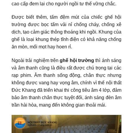
cao cấp đem lại cho người ngồi tư thế vững chắc.
Được biết thêm, tấm đệm mút của chiếc ghế hội
trường được bọc tấm vải nỉ chống cháy, chống xê
dịch, tạo cảm giác thông thoáng khi ngồi. Khung của
ghế là loại khung thép tĩnh điện có khả năng chống
ăn mòn, mối mọt hay hoen rỉ.
Ngoài trải nghiệm trên
ghế hội trường
thì ánh sáng
và âm thanh cũng là điều rất được chú trọng tại các
rạp phim. Âm thanh sống động, chân thực nhưng
không được vang hay vọng âm, chính vì thế nội thất
Đức Khang đã triển khai thi công tiêu âm 4 lớp, đảm
bảo âm thanh chân thực tuyệt đối, ánh sáng đèn âm
trần hài hòa, mang đến không gian thoải mái.