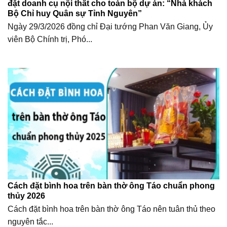
đặt doanh cụ nội thất cho toàn bộ dự án: “Nhà khách
Bộ Chỉ huy Quân sự Tỉnh Nguyên”
Ngày 29/3/2026 đồng chỉ Đại tướng Phan Văn Giang, Ủy
viên Bộ Chính trị, Phó...
Cách đặt bình hoa trên bàn thờ ông Táo chuẩn phong
thủy 2026
Cách đặt bình hoa trên bàn thờ ông Táo nên tuân thủ theo
nguyên tắc...