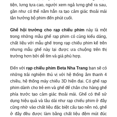
tiện, lưng tựa cao, người xem ngả lưng ghế ra sau,
gần như có thể nằm hẳn ra tạo cảm giác thoải mái
tận hưởng bộ phim đến phút cuối.
Ghế hội trường cho rạp chiếu phim
này là một
trong những mẫu ghế rạp phim có cùng kiểu dáng,
chất liệu với mẫu ghế trong rạp chiếu phim kể trên
nhưng mẫu ghế này lại được ưa chuộng trên thị
trường hơn bởi dễ tìm và giá phù hợp.
Đến với
rạp chiếu phim Beta Nha Trang
bạn sẽ có
những trải nghiệm thú vị với hệ thống âm thanh 4
chiều, hệ thống máy chiếu 3D hiện đại. Có ghế rạp
phim dành cho trẻ em và ghế để chân cho hàng ghế
phía trước tạo cảm giác thoải mái. Ghế có thể sử
dụng hiệu quả và lâu dài như rạp chiếu phim ở đây
cũng nhờ vào chất liệu đặc biệt cấu tạo nên nó, ghế
ở đây đều được làm bằng chất liệu đệm mút đúc