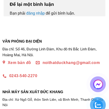
Để lại một bình luận
Bạn phải
đăng nhập
để gửi bình luận.
VĂN PHÒNG ĐẠI DIỆN
Địa chỉ: Số 46, Đường Linh Đàm, Khu đô thị Bắc Linh Đàm,
Hoàng Mai, Hà Nội.
Xem bản đồ
noithatduckhang@gmail.com
0243-540-2270
NHÀ MÁY SẢN XUẤT ĐỨC KHANG
Địa chỉ: Xứ Ngõ Gỗ, thôn Sinh Liên, xã Bình Minh, Thanh Oai, Hà
Nội