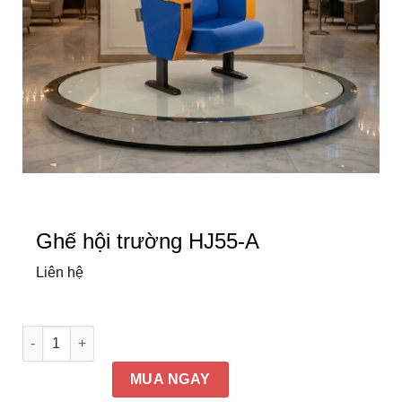
Ghế hội trường HJ55-A
Liên hệ
Ghế hội trường HJ55-A số lượng
MUA NGAY