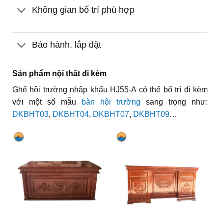
Không gian bố trí phù hợp
Bảo hành, lắp đặt
Sản phẩm nội thất đi kèm
Ghế hội trường nhập khẩu HJ55-A
có thể bố trí đi kèm
với một số mẫu
bàn hội trường
sang trọng như:
DKBHT03
,
DKBHT04
,
DKBHT07
,
DKBHT09
…