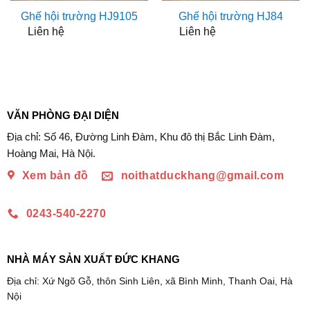
Ghế hội trường HJ9105
Ghế hội trường HJ84
Liên hệ
Liên hệ
VĂN PHÒNG ĐẠI DIỆN
Địa chỉ: Số 46, Đường Linh Đàm, Khu đô thị Bắc Linh Đàm,
Hoàng Mai, Hà Nội.
Xem bản đồ
noithatduckhang@gmail.com
0243-540-2270
NHÀ MÁY SẢN XUẤT ĐỨC KHANG
Địa chỉ: Xứ Ngõ Gỗ, thôn Sinh Liên, xã Bình Minh, Thanh Oai, Hà
Nội