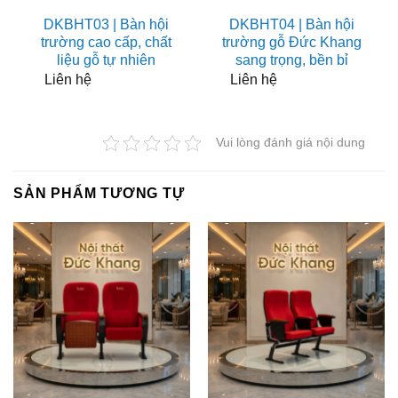
DKBHT03 | Bàn hội
DKBHT04 | Bàn hội
trường cao cấp, chất
trường gỗ Đức Khang
liệu gỗ tự nhiên
sang trọng, bền bỉ
Liên hệ
Liên hệ
Vui lòng đánh giá nội dung
SẢN PHẨM TƯƠNG TỰ