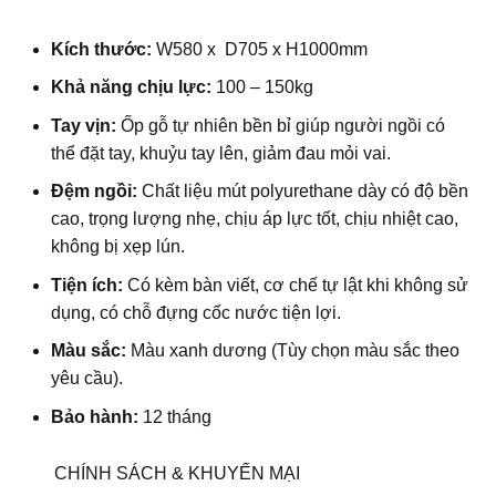
Kích thước:
W580 x D705 x H1000mm
Khả năng chịu lực:
100 – 150kg
Tay vịn:
Ốp gỗ tự nhiên bền bỉ giúp người ngồi có
thể đặt tay, khuỷu tay lên, giảm đau mỏi vai.
Đệm ngồi:
Chất liệu mút polyurethane dày có độ bền
cao, trọng lượng nhẹ, chịu áp lực tốt, chịu nhiệt cao,
không bị xẹp lún.
Tiện ích:
Có kèm bàn viết, cơ chế tự lật khi không sử
dụng, có chỗ đựng cốc nước tiện lợi.
Màu sắc:
Màu xanh dương (Tùy chọn màu sắc theo
yêu cầu).
Bảo hành:
12 tháng
CHÍNH SÁCH & KHUYẾN MẠI