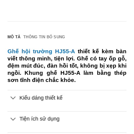
MÔ TẢ
THÔNG TIN BỔ SUNG
Ghế hội trường HJ55-A
thiết kế kèm bàn
viết thông minh, tiện lợi. Ghế có tay ốp gỗ,
đệm mút đúc, đàn hồi tốt, không bị xẹp khi
ngồi. Khung ghế HJ55-A làm bằng thép
sơn tĩnh điện chắc khỏe.
Kiểu dáng thiết kế
Tiện ích sử dụng