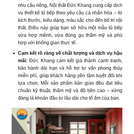
nhu cầu riêng, Nội thất Đức Khang cung cấp dịch
vụ thiết kế tủ bếp theo yêu cầu cá nhân hóa – từ
kích thước, kiểu dáng, màu sắc cho đến bố trí nội
thất. Điều này giúp bạn sở hữu một mẫu tủ bếp
vừa hợp mệnh, vừa đúng gu thẩm mỹ và phù
hợp với không gian thực tế.
Cam kết rõ ràng về chất lượng và dịch vụ hậu
mãi:
Đức Khang cam kết giá thành cạnh tranh,
bảo hành dài hạn và hỗ trợ tư vấn phong thủy
miễn phí, giúp khách hàng yên tâm tuyệt đối khi
lựa chọn. Mỗi sản phẩm bàn giao đều đạt tiêu
chuẩn kỹ thuật, thẩm mỹ và độ bền cao – xứng
đáng là khoản đầu tư lâu dài cho tổ ấm của bạn.