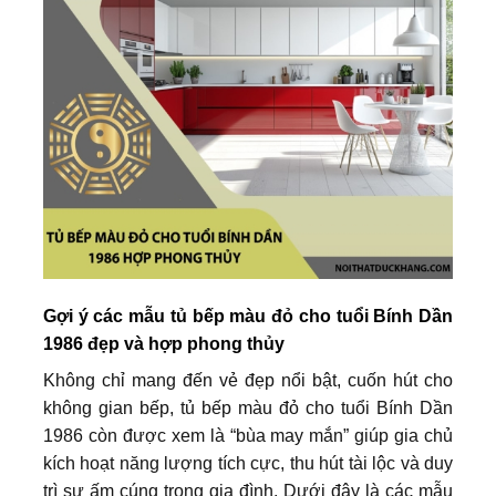
Gợi ý các mẫu tủ bếp màu đỏ cho tuổi Bính Dần
1986 đẹp và hợp phong thủy
Không chỉ mang đến vẻ đẹp nổi bật, cuốn hút cho
không gian bếp, tủ bếp màu đỏ cho tuổi Bính Dần
1986 còn được xem là “bùa may mắn” giúp gia chủ
kích hoạt năng lượng tích cực, thu hút tài lộc và duy
trì sự ấm cúng trong gia đình. Dưới đây là các mẫu