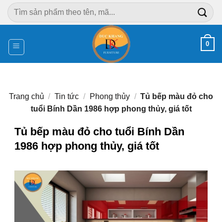
Chuyển
Tìm
đến
kiếm:
nội
dung
0
Trang chủ
/
Tin tức
/
Phong thủy
/
Tủ bếp màu đỏ cho
tuổi Bính Dần 1986 hợp phong thủy, giá tốt
Tủ bếp màu đỏ cho tuổi Bính Dần
1986 hợp phong thủy, giá tốt