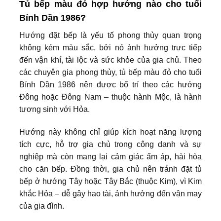
Tủ bếp màu đỏ hợp hướng nào cho tuổi
Bính Dần 1986?
Hướng đặt bếp là yếu tố phong thủy quan trọng
không kém màu sắc, bởi nó ảnh hưởng trực tiếp
đến vận khí, tài lộc và sức khỏe của gia chủ. Theo
các chuyên gia phong thủy, tủ bếp màu đỏ cho tuổi
Bính Dần 1986 nên được bố trí theo các hướng
Đông hoặc Đông Nam – thuộc hành Mộc, là hành
tương sinh với Hỏa.
Hướng này không chỉ giúp kích hoạt năng lượng
tích cực, hỗ trợ gia chủ trong công danh và sự
nghiệp mà còn mang lại cảm giác ấm áp, hài hòa
cho căn bếp. Đồng thời, gia chủ nên tránh đặt tủ
bếp ở hướng Tây hoặc Tây Bắc (thuộc Kim), vì Kim
khắc Hỏa – dễ gây hao tài, ảnh hưởng đến vận may
của gia đình.