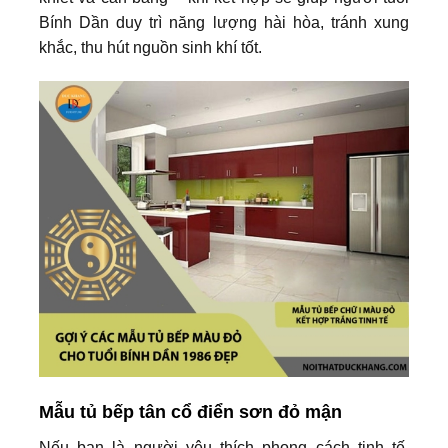
Bính Dần duy trì năng lượng hài hòa, tránh xung
khắc, thu hút nguồn sinh khí tốt.
Mẫu tủ bếp tân cổ điển sơn đỏ mận
Nếu bạn là người yêu thích phong cách tinh tế,