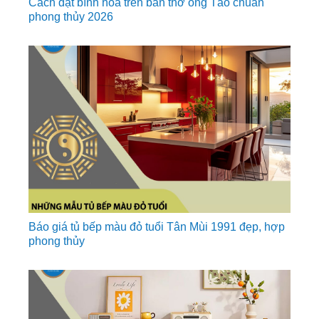
Cách đặt bình hoa trên bàn thờ ông Táo chuẩn
phong thủy 2026
Báo giá tủ bếp màu đỏ tuổi Tân Mùi 1991 đẹp, hợp
phong thủy