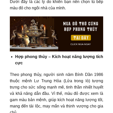
Dưới đây là các lý do khiến bạn nên chọn tủ bếp
màu đỏ cho ngôi nhà của mình.
Hợp phong thủy – Kích hoạt năng lượng tích
cực
Theo phong thủy, người sinh năm Bính Dần 1986
thuộc mệnh Lư Trung Hỏa (Lửa trong lò) tượng
trưng cho sức sống mạnh mẽ, tinh thần nhiệt huyết
và khả năng dẫn đầu. Vì thế, màu đỏ được xem là
gam màu bản mệnh, giúp kích hoạt năng lượng tốt,
mang đến tài lộc, may mắn và thịnh vượng cho gia
chủ.