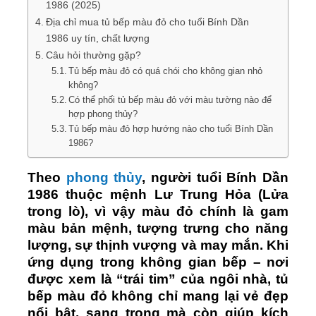
1986 (2025)
Địa chỉ mua tủ bếp màu đỏ cho tuổi Bính Dần
1986 uy tín, chất lượng
Câu hỏi thường gặp?
Tủ bếp màu đỏ có quá chói cho không gian nhỏ
không?
Có thể phối tủ bếp màu đỏ với màu tường nào để
hợp phong thủy?
Tủ bếp màu đỏ hợp hướng nào cho tuổi Bính Dần
1986?
Theo
phong thủy
, người tuổi Bính Dần
1986 thuộc mệnh Lư Trung Hỏa (Lửa
trong lò), vì vậy màu đỏ chính là gam
màu bản mệnh, tượng trưng cho năng
lượng, sự thịnh vượng và may mắn. Khi
ứng dụng trong không gian bếp – nơi
được xem là “trái tim” của ngôi nhà, tủ
bếp màu đỏ không chỉ mang lại vẻ đẹp
nổi bật, sang trọng mà còn giúp kích