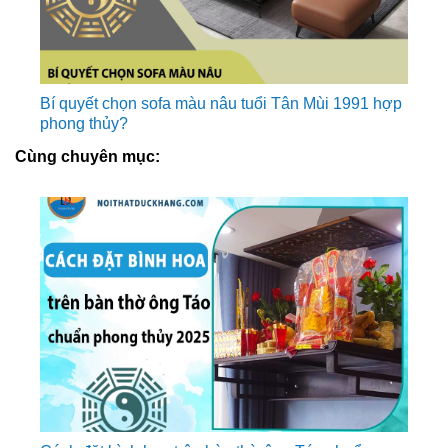
Bí quyết chọn sofa màu nâu tuổi Tân Mùi 1991 hợp
phong thủy?
Cùng chuyên mục: