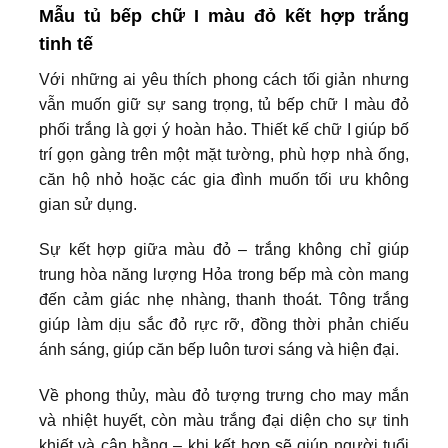
Mẫu tủ bếp chữ I màu đỏ kết hợp trắng
tinh tế
Với những ai yêu thích phong cách tối giản nhưng
vẫn muốn giữ sự sang trọng, tủ bếp chữ I màu đỏ
phối trắng là gợi ý hoàn hảo. Thiết kế chữ I giúp bố
trí gọn gàng trên một mặt tường, phù hợp nhà ống,
căn hộ nhỏ hoặc các gia đình muốn tối ưu không
gian sử dụng.
Sự kết hợp giữa màu đỏ – trắng không chỉ giúp
trung hòa năng lượng Hỏa trong bếp mà còn mang
đến cảm giác nhẹ nhàng, thanh thoát. Tông trắng
giúp làm dịu sắc đỏ rực rỡ, đồng thời phản chiếu
ánh sáng, giúp căn bếp luôn tươi sáng và hiện đại.
Về phong thủy, màu đỏ tượng trưng cho may mắn
và nhiệt huyết, còn màu trắng đại diện cho sự tinh
khiết và cân bằng – khi kết hợp sẽ giúp người tuổi