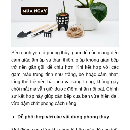
Bên cạnh yếu tố phong thủy, gam đỏ còn mang đến
cảm giác ấm áp và thân thiện, giúp không gian bếp
trở nên gần gũi, dễ chịu hơn. Khi kết hợp với các
gam màu trung tính như trắng, be hoặc xám nhạt,
tổng thể trở nên hài hòa và sang trọng, không gây
chói mắt mà vẫn giữ được điểm nhấn nổi bật. Chính
sự kết hợp này giúp căn bếp của bạn vừa hiện đại,
vừa đậm chất phong cách riêng.
Dễ phối hợp với các vật dụng phong thủy
Một điểm cộng lớn khi chọn tủ bếp màu đỏ cho tuổi