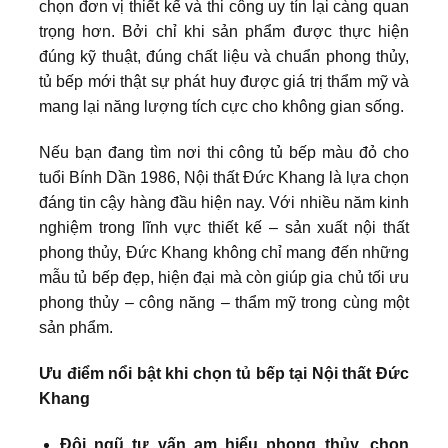
chọn đơn vị thiết kế và thi công uy tín lại càng quan
trọng hơn. Bởi chỉ khi sản phẩm được thực hiện
đúng kỹ thuật, đúng chất liệu và chuẩn phong thủy,
tủ bếp mới thật sự phát huy được giá trị thẩm mỹ và
mang lại năng lượng tích cực cho không gian sống.
Nếu bạn đang tìm nơi thi công tủ bếp màu đỏ cho
tuổi Bính Dần 1986, Nội thất Đức Khang là lựa chọn
đáng tin cậy hàng đầu hiện nay. Với nhiều năm kinh
nghiệm trong lĩnh vực thiết kế – sản xuất nội thất
phong thủy, Đức Khang không chỉ mang đến những
mẫu tủ bếp đẹp, hiện đại mà còn giúp gia chủ tối ưu
phong thủy – công năng – thẩm mỹ trong cùng một
sản phẩm.
Ưu điểm nổi bật khi chọn tủ bếp tại Nội thất Đức
Khang
Đội ngũ tư vấn am hiểu phong thủy, chọn