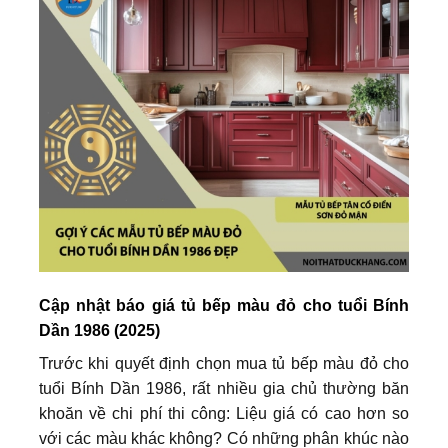
Cập nhật báo giá tủ bếp màu đỏ cho tuổi Bính
Dần 1986 (2025)
Trước khi quyết định chọn mua tủ bếp màu đỏ cho
tuổi Bính Dần 1986, rất nhiều gia chủ thường băn
khoăn về chi phí thi công: Liệu giá có cao hơn so
với các màu khác không? Có những phân khúc nào