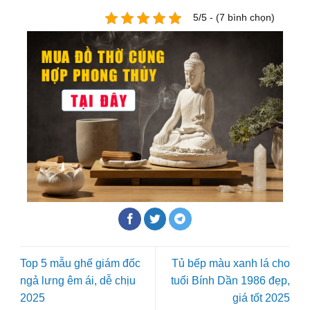
5/5 - (7 bình chọn)
Top 5 mẫu ghế giám đốc
Tủ bếp màu xanh lá cho
ngả lưng êm ái, dễ chịu
tuổi Bính Dần 1986 đẹp,
2025
giá tốt 2025