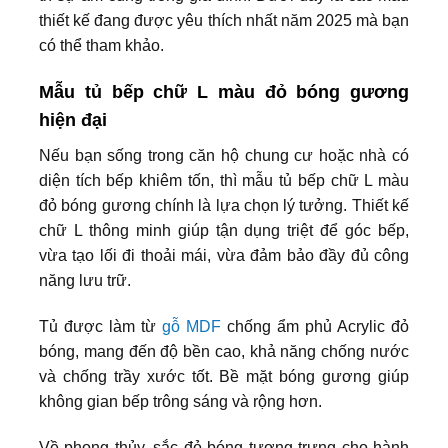
thiết kế đang được yêu thích nhất năm 2025 mà bạn
có thể tham khảo.
Mẫu tủ bếp chữ L màu đỏ bóng gương
hiện đại
Nếu bạn sống trong căn hộ chung cư hoặc nhà có
diện tích bếp khiêm tốn, thì mẫu tủ bếp chữ L màu
đỏ bóng gương chính là lựa chọn lý tưởng. Thiết kế
chữ L thông minh giúp tận dụng triệt để góc bếp,
vừa tạo lối đi thoải mái, vừa đảm bảo đầy đủ công
năng lưu trữ.
Tủ được làm từ
gỗ MDF
chống ẩm phủ Acrylic đỏ
bóng, mang đến độ bền cao, khả năng chống nước
và chống trầy xước tốt. Bề mặt bóng gương giúp
không gian bếp trông sáng và rộng hơn.
Về phong thủy, sắc đỏ bóng tượng trưng cho hành