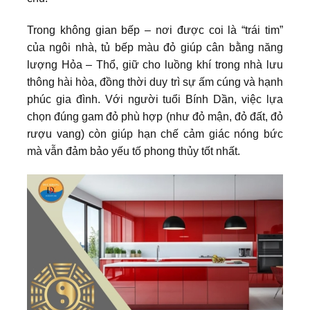
Trong không gian bếp – nơi được coi là “trái tim”
của ngôi nhà, tủ bếp màu đỏ giúp cân bằng năng
lượng Hỏa – Thổ, giữ cho luồng khí trong nhà lưu
thông hài hòa, đồng thời duy trì sự ấm cúng và hạnh
phúc gia đình. Với người tuổi Bính Dần, việc lựa
chọn đúng gam đỏ phù hợp (như đỏ mận, đỏ đất, đỏ
rượu vang) còn giúp hạn chế cảm giác nóng bức
mà vẫn đảm bảo yếu tố phong thủy tốt nhất.