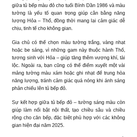
giữa tủ bếp màu đỏ cho tuổi Bính Dần 1986 và màu
tường là yếu tố quan trọng giúp cân bằng năng
lượng Hỏa – Thổ, đồng thời mang lại cảm giác dễ
chịu, tinh tế cho không gian.
Gia chủ có thể chọn màu tường trắng, vàng nhạt
hoặc be sáng, vì những gam này thuộc hành Thổ,
tương sinh với Hỏa – giúp tăng thêm vượng khí, tài
lộc. Ngoài ra, bạn cũng có thể điểm xuyết một vài
mảng tường màu xám hoặc ghi nhạt để trung hòa
năng lượng, tránh cảm giác quá nóng khi ánh sáng
phản chiếu lên tủ bếp đỏ.
Sự kết hợp giữa tủ bếp đỏ – tường sáng màu còn
giúp làm nổi bật nội thất, tạo chiều sâu và chiều
rộng cho căn bếp, đặc biệt phù hợp với các không
gian hiện đại năm 2025.