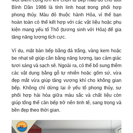
Bính Dần 1986 là tính linh hoạt trong phối hợp
phong thủy. Màu đỏ thuộc hành Hỏa, vì thế bạn
hoàn toàn có thể kết hợp với các vật liệu hoặc phụ
kiện mang yếu tố Thổ (tương sinh với Hỏa) để gia
tăng năng lượng tích cực.
Ví dụ, mặt bàn bếp bằng đá trắng, vàng kem hoặc
be nhạt sẽ giúp cân bằng năng lượng, tạo cảm giác
tươi sáng và sạch sẽ. Ngoài ra, có thể bổ sung thêm
các vật dụng bằng gỗ tự nhiên hoặc gốm sứ, vừa
đẹp mắt vừa giúp tăng vượng khí cho không gian
bếp. Không chỉ dừng lại ở yếu tố phong thủy, sự
phối hợp hài hòa giữa màu sắc và chất liệu còn
giúp tổng thể căn bếp trở nên tinh tế, sang trọng và
bền đẹp theo thời gian.