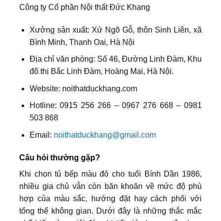
Công ty Cổ phần Nội thất Đức Khang
Xưởng sản xuất: Xứ Ngõ Gỗ, thôn Sinh Liên, xã
Bình Minh, Thanh Oai, Hà Nội
Địa chỉ văn phòng: Số 46, Đường Linh Đàm, Khu
đô thị Bắc Linh Đàm, Hoàng Mai, Hà Nội.
Website: noithatduckhang.com
Hotline: 0915 256 266 – 0967 276 668 – 0981
503 868
Email:
noithatduckhang@gmail.com
Câu hỏi thường gặp?
Khi chọn tủ bếp màu đỏ cho tuổi Bính Dần 1986,
nhiều gia chủ vẫn còn băn khoăn về mức độ phù
hợp của màu sắc, hướng đặt hay cách phối với
tổng thể không gian. Dưới đây là những thắc mắc