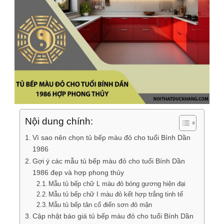
Nội dung chính:
Vì sao nên chọn tủ bếp màu đỏ cho tuổi Bính Dần
1986
Gợi ý các mẫu tủ bếp màu đỏ cho tuổi Bính Dần
1986 đẹp và hợp phong thủy
Mẫu tủ bếp chữ L màu đỏ bóng gương hiện đại
Mẫu tủ bếp chữ I màu đỏ kết hợp trắng tinh tế
Mẫu tủ bếp tân cổ điển sơn đỏ mận
Cập nhật báo giá tủ bếp màu đỏ cho tuổi Bính Dần