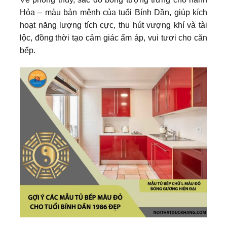
Hỏa – màu bản mệnh của tuổi Bính Dần, giúp kích
hoạt năng lượng tích cực, thu hút vượng khí và tài
lộc, đồng thời tạo cảm giác ấm áp, vui tươi cho căn
bếp.