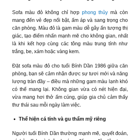
Sofa màu đỏ không chỉ hợp
phong thủy
mà còn
mang đến vẻ đẹp nổi bật, ấm áp và sang trọng cho
căn phòng. Màu đỏ là gam màu dễ gây ấn tượng thị
giác, tạo điểm nhấn mạnh mẽ cho không gian, nhất
là khi kết hợp cùng các tông màu trung tính như
trắng, be, xám hoặc vàng kem.
Đặt sofa màu đỏ cho tuổi Bính Dần 1986 giữa căn
phòng, bạn sẽ cảm nhận được sự tươi mới và năng
lượng tràn đầy – điều mà những gam màu lạnh khó
có thể mang lại. Không gian vừa có nét hiện đại,
vừa mang hơi thở ấm cúng, giúp gia chủ cảm thấy
thư thái sau mỗi ngày làm việc.
Thể hiện cá tính và gu thẩm mỹ riêng
Người tuổi Bính Dần thường mạnh mẽ, quyết đoán,