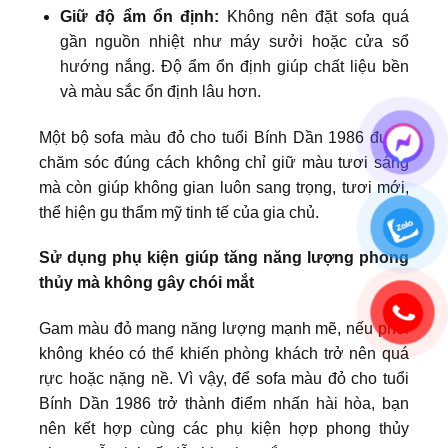
Giữ độ ẩm ổn định:
Không nên đặt sofa quá
gần nguồn nhiệt như máy sưởi hoặc cửa sổ
hướng nắng. Độ ẩm ổn định giúp chất liệu bền
và màu sắc ổn định lâu hơn.
Một bộ sofa màu đỏ cho tuổi Bính Dần 1986 được
chăm sóc đúng cách không chỉ giữ màu tươi sáng
mà còn giúp không gian luôn sang trọng, tươi mới,
thể hiện gu thẩm mỹ tinh tế của gia chủ.
Sử dụng phụ kiện giúp tăng năng lượng phong
thủy mà không gây chói mắt
Gam màu đỏ mang năng lượng mạnh mẽ, nếu phối
không khéo có thể khiến phòng khách trở nên quá
rực hoặc nặng nề. Vì vậy, để sofa màu đỏ cho tuổi
Bính Dần 1986 trở thành điểm nhấn hài hòa, bạn
nên kết hợp cùng các phụ kiện hợp phong thủy