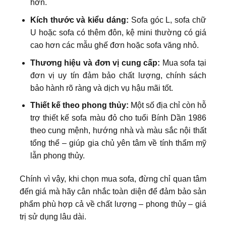
hơn.
Kích thước và kiểu dáng:
Sofa góc L, sofa chữ
U hoặc sofa có thêm đôn, kệ mini thường có giá
cao hơn các mẫu ghế đơn hoặc sofa văng nhỏ.
Thương hiệu và đơn vị cung cấp:
Mua sofa tại
đơn vị uy tín đảm bảo chất lượng, chính sách
bảo hành rõ ràng và dịch vụ hậu mãi tốt.
Thiết kế theo phong thủy:
Một số địa chỉ còn hỗ
trợ thiết kế sofa màu đỏ cho tuổi Bính Dần 1986
theo cung mệnh, hướng nhà và màu sắc nội thất
tổng thể – giúp gia chủ yên tâm về tính thẩm mỹ
lẫn phong thủy.
Chính vì vậy, khi chọn mua sofa, đừng chỉ quan tâm
đến giá mà hãy cân nhắc toàn diện để đảm bảo sản
phẩm phù hợp cả về chất lượng – phong thủy – giá
trị sử dụng lâu dài.