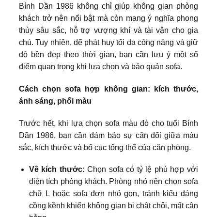
Bính Dần 1986 không chỉ giúp không gian phòng
khách trở nên nổi bật mà còn mang ý nghĩa phong
thủy sâu sắc, hỗ trợ vượng khí và tài vận cho gia
chủ. Tuy nhiên, để phát huy tối đa công năng và giữ
độ bền đẹp theo thời gian, bạn cần lưu ý một số
điểm quan trọng khi lựa chọn và bảo quản sofa.
Cách chọn sofa hợp không gian: kích thước,
ánh sáng, phối màu
Trước hết, khi lựa chọn sofa màu đỏ cho tuổi Bính
Dần 1986, bạn cần đảm bảo sự cân đối giữa màu
sắc, kích thước và bố cục tổng thể của căn phòng.
Về kích thước:
Chọn sofa có tỷ lệ phù hợp với
diện tích phòng khách. Phòng nhỏ nên chọn sofa
chữ L hoặc sofa đơn nhỏ gọn, tránh kiểu dáng
cồng kềnh khiến không gian bị chật chội, mất cân