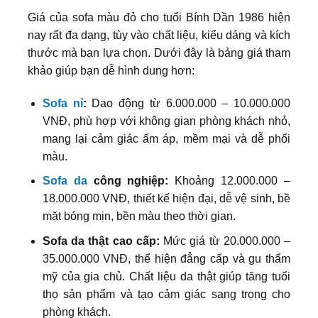
Giá của sofa màu đỏ cho tuổi Bính Dần 1986 hiện
nay rất đa dạng, tùy vào chất liệu, kiểu dáng và kích
thước mà bạn lựa chọn. Dưới đây là bảng giá tham
khảo giúp bạn dễ hình dung hơn:
Sofa nỉ
:
Dao động từ 6.000.000 – 10.000.000
VNĐ, phù hợp với không gian phòng khách nhỏ,
mang lại cảm giác ấm áp, mềm mại và dễ phối
màu.
Sofa da
công nghiệp:
Khoảng 12.000.000 –
18.000.000 VNĐ, thiết kế hiện đại, dễ vệ sinh, bề
mặt bóng mịn, bền màu theo thời gian.
Sofa da thật cao cấp:
Mức giá từ 20.000.000 –
35.000.000 VNĐ, thể hiện đẳng cấp và gu thẩm
mỹ của gia chủ. Chất liệu da thật giúp tăng tuổi
thọ sản phẩm và tạo cảm giác sang trọng cho
phòng khách.