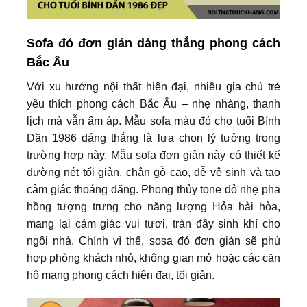
Sofa đỏ đơn giản dáng thẳng phong cách
Bắc Âu
Với xu hướng nội thất hiện đại, nhiều gia chủ trẻ
yêu thích phong cách Bắc Âu – nhẹ nhàng, thanh
lịch mà vẫn ấm áp. Mẫu sofa màu đỏ cho tuổi Bính
Dần 1986 dáng thẳng là lựa chọn lý tưởng trong
trường hợp này. Mẫu sofa đơn giản này có thiết kế
đường nét tối giản, chân gỗ cao, dễ vệ sinh và tạo
cảm giác thoáng đãng. Phong thủy tone đỏ nhẹ pha
hồng tượng trưng cho năng lượng Hỏa hài hòa,
mang lại cảm giác vui tươi, tràn đầy sinh khí cho
ngôi nhà. Chính vì thế, sosa đỏ đơn giản sẽ phù
hợp phòng khách nhỏ, không gian mở hoặc các căn
hộ mang phong cách hiện đại, tối giản.