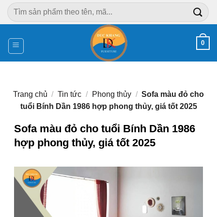
Chuyển
Tìm
đến
kiếm:
nội
dung
0
Trang chủ
/
Tin tức
/
Phong thủy
/
Sofa màu đỏ cho
tuổi Bính Dần 1986 hợp phong thủy, giá tốt 2025
Sofa màu đỏ cho tuổi Bính Dần 1986
hợp phong thủy, giá tốt 2025