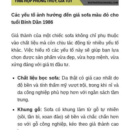
Các yếu tố ảnh hưởng đến giá sofa màu đỏ cho
tuổi Bính Dần 1986
Giá thành của một chiếc sofa không chỉ phụ thuộc
vào chất liệu mà còn chịu tác động từ nhiều yếu tố
khác. Việc hiểu rõ các yếu tố này sẽ giúp bạn lựa
chọn được sản phẩm vừa đẹp, vừa hợp mệnh, vừa
xứng đáng với giá trị đầu tư.
Chất liệu bọc sofa:
Da thật có giá cao nhất do
độ bền và tính thẩm mỹ vượt trội, trong khi nỉ và
da công nghiệp phù hợp hơn với ngân sách tầm
trung.
Khung gỗ:
Sofa có khung làm từ gỗ tự nhiên
(sồi, tần bì, xoan đào) sẽ bền và chắc chắn hơn
so với gỗ công nghiệp, kéo theo giá thành cao