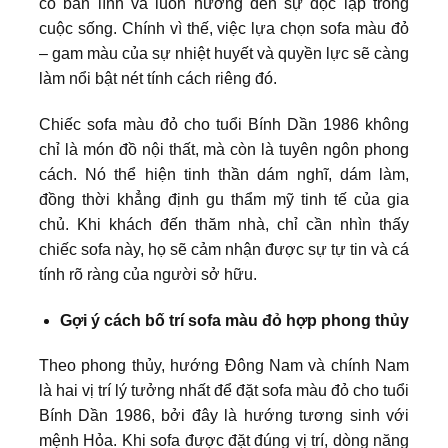
có bản lĩnh và luôn hướng đến sự độc lập trong
cuộc sống. Chính vì thế, việc lựa chọn sofa màu đỏ
– gam màu của sự nhiệt huyết và quyền lực sẽ càng
làm nổi bật nét tính cách riêng đó.
Chiếc sofa màu đỏ cho tuổi Bính Dần 1986 không
chỉ là món đồ nội thất, mà còn là tuyên ngôn phong
cách. Nó thể hiện tinh thần dám nghĩ, dám làm,
đồng thời khẳng định gu thẩm mỹ tinh tế của gia
chủ. Khi khách đến thăm nhà, chỉ cần nhìn thấy
chiếc sofa này, họ sẽ cảm nhận được sự tự tin và cá
tính rõ ràng của người sở hữu.
Gợi ý cách bố trí sofa màu đỏ hợp phong thủy
Theo phong thủy, hướng Đông Nam và chính Nam
là hai vị trí lý tưởng nhất để đặt sofa màu đỏ cho tuổi
Bính Dần 1986, bởi đây là hướng tương sinh với
mệnh Hỏa. Khi sofa được đặt đúng vị trí, dòng năng