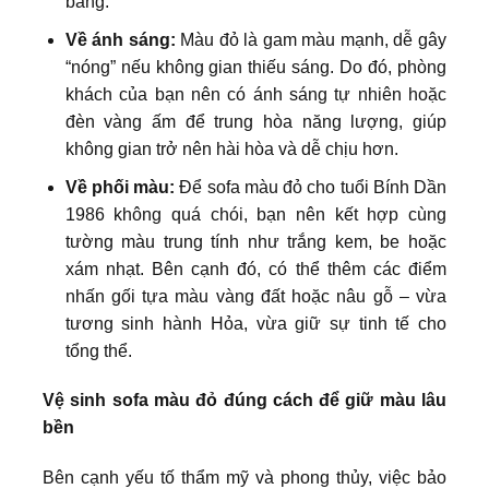
bằng.
Về ánh sáng:
Màu đỏ là gam màu mạnh, dễ gây
“nóng” nếu không gian thiếu sáng. Do đó, phòng
khách của bạn nên có ánh sáng tự nhiên hoặc
đèn vàng ấm để trung hòa năng lượng, giúp
không gian trở nên hài hòa và dễ chịu hơn.
Về phối màu:
Để sofa màu đỏ cho tuổi Bính Dần
1986 không quá chói, bạn nên kết hợp cùng
tường màu trung tính như trắng kem, be hoặc
xám nhạt. Bên cạnh đó, có thể thêm các điểm
nhấn gối tựa màu vàng đất hoặc nâu gỗ – vừa
tương sinh hành Hỏa, vừa giữ sự tinh tế cho
tổng thể.
Vệ sinh sofa màu đỏ đúng cách để giữ màu lâu
bền
Bên cạnh yếu tố thẩm mỹ và phong thủy, việc bảo