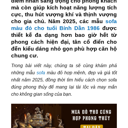
điểm nhấn sang trọng cho phòng khách
mà còn giúp kích hoạt năng lượng tích
cực, thu hút vượng khí và thịnh vượng
cho gia chủ. Năm 2025, các mẫu
sofa
màu đỏ cho tuổi Bính Dần 1986
được
thiết kế đa dạng hơn bao giờ hết từ
phong cách hiện đại, tân cổ điển cho
đến kiểu dáng nhỏ gọn phù hợp căn hộ
chung cư.
Trong bài viết này, chúng ta sẽ cùng khám phá
những mẫu
sofa
màu đỏ hợp mệnh, đẹp và giá tốt
nhất năm 2025, đồng thời tìm hiểu cách chọn sofa
đúng phong thủy để mang lại tài lộc và may mắn
cho không gian sống của bạn.