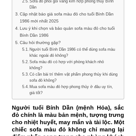
Sofa đỏ phối gối vàng kim hợp phong thủy Bính
Dần
Cập nhật báo giá sofa màu đỏ cho tuổi Bính Dần
1986 mới nhất 2025
Lưu ý khi chọn và bảo quản sofa màu đỏ cho tuổi
Bính Dần 1986
Câu hỏi thường gặp?
Người tuổi Bính Dần 1986 có thể dùng sofa màu
khác ngoài đỏ không?
Sofa màu đỏ có hợp với phòng khách nhỏ
không?
Có cần bài trí thêm vật phẩm phong thủy khi dùng
sofa đỏ không?
Mua sofa màu đỏ hợp phong thủy ở đâu uy tín,
giá tốt?
Người tuổi Bính Dần (mệnh Hỏa), sắc
đỏ chính là màu bản mệnh, tượng trưng
cho nhiệt huyết, may mắn và tài lộc. Một
chiếc sofa màu đỏ không chỉ mang lại