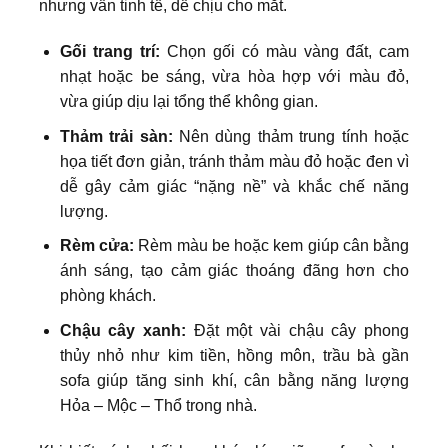
nhưng vẫn tinh tế, dễ chịu cho mắt.
Gối trang trí:
Chọn gối có màu vàng đất, cam
nhạt hoặc be sáng, vừa hòa hợp với màu đỏ,
vừa giúp dịu lại tổng thể không gian.
Thảm trải sàn:
Nên dùng thảm trung tính hoặc
họa tiết đơn giản, tránh thảm màu đỏ hoặc đen vì
dễ gây cảm giác “nặng nề” và khắc chế năng
lượng.
Rèm cửa:
Rèm màu be hoặc kem giúp cân bằng
ánh sáng, tạo cảm giác thoáng đãng hơn cho
phòng khách.
Chậu cây xanh:
Đặt một vài chậu cây phong
thủy nhỏ như kim tiền, hồng môn, trầu bà gần
sofa giúp tăng sinh khí, cân bằng năng lượng
Hỏa – Mộc – Thổ trong nhà.