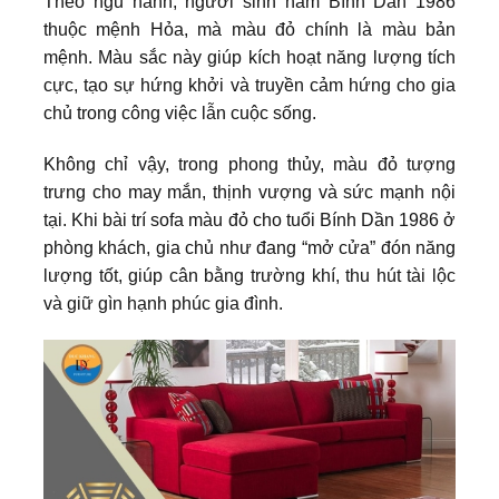
Theo ngũ hành, người sinh năm Bính Dần 1986
thuộc mệnh Hỏa, mà màu đỏ chính là màu bản
mệnh. Màu sắc này giúp kích hoạt năng lượng tích
cực, tạo sự hứng khởi và truyền cảm hứng cho gia
chủ trong công việc lẫn cuộc sống.
Không chỉ vậy, trong phong thủy, màu đỏ tượng
trưng cho may mắn, thịnh vượng và sức mạnh nội
tại. Khi bài trí sofa màu đỏ cho tuổi Bính Dần 1986 ở
phòng khách, gia chủ như đang “mở cửa” đón năng
lượng tốt, giúp cân bằng trường khí, thu hút tài lộc
và giữ gìn hạnh phúc gia đình.