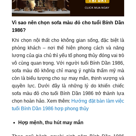
Vì sao nên chọn sofa màu đỏ cho tuổi Bính Dần
1986?
Khi chọn nội thất cho không gian sống, đặc biệt là
phòng khách – nơi thể hiện phong cách và năng
lượng của gia chủ thì yếu tố phong thủy đóng vai trò
vô cùng quan trọng. Với người tuổi Bính Dần 1986,
sofa màu đỏ không chỉ mang ý nghĩa thẩm mỹ mà
còn là biểu tượng cho sự may mắn, thịnh vượng và
quyền lực. Dưới đây là những lý do khiến chiếc
sofa màu đỏ cho tuổi Bính Dần 1986 trở thành lựa
chọn hoàn hảo. Xem thêm:
Hướng đặt bàn làm việc
tuổi Bính Dần 1986 hợp phong thủy
Hợp mệnh, thu hút may mắn