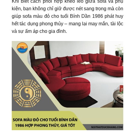
Khi biết cách phối hợp khéo léo giữa sofa và phụ
kiện, bạn không chỉ giữ được nét sang trọng mà còn
giúp sofa màu đỏ cho tuổi Bính Dần 1986 phát huy
hết tác dụng phong thủy – mang lại may mắn, tài lộc
và sự ấm áp cho gia đình.