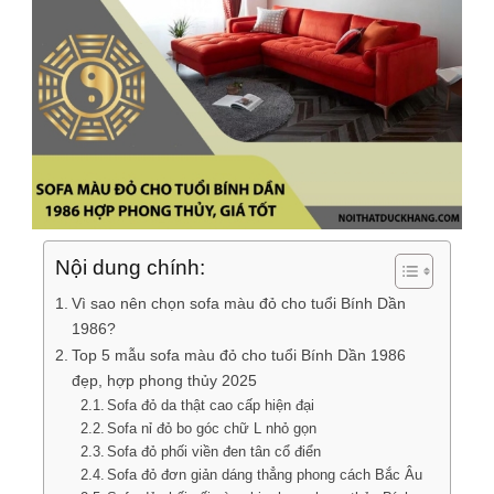
Nội dung chính:
Vì sao nên chọn sofa màu đỏ cho tuổi Bính Dần
1986?
Top 5 mẫu sofa màu đỏ cho tuổi Bính Dần 1986
đẹp, hợp phong thủy 2025
Sofa đỏ da thật cao cấp hiện đại
Sofa nỉ đỏ bo góc chữ L nhỏ gọn
Sofa đỏ phối viền đen tân cổ điển
Sofa đỏ đơn giản dáng thẳng phong cách Bắc Âu