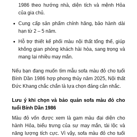
1986 theo hướng nhà, diện tích và mệnh Hỏa
của gia chủ.
Cung cấp sản phẩm chính hãng, bảo hành dài
hạn từ 2 – 5 năm.
Hỗ trợ thiết kế phối màu nội thất tổng thể, giúp
không gian phòng khách hài hòa, sang trọng và
mang lại nhiều may mắn.
Nếu bạn đang muốn tìm mẫu sofa màu đỏ cho tuổi
Bính Dần 1986 hợp phong thủy năm 2025, Nội thất
Đức Khang chắc chắn là lựa chọn đáng cân nhắc.
Lưu ý khi chọn và bảo quản sofa màu đỏ cho
tuổi Bính Dần 1986
Màu đỏ vốn được xem là gam màu đại diện cho
hành Hỏa, biểu trưng của sự may mắn, tài lộc và
năng lượng tích cực. Vì vậy, sofa màu đỏ cho tuổi