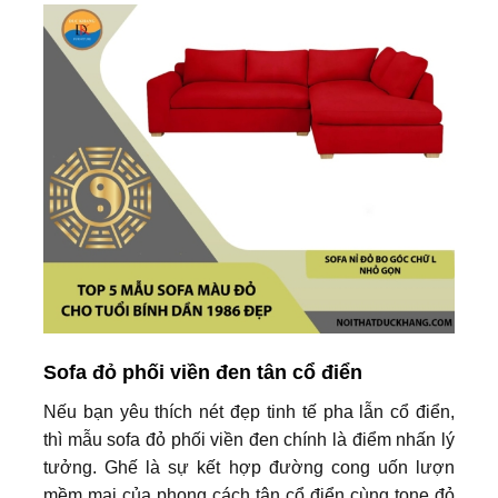
Sofa đỏ phối viền đen tân cổ điển
Nếu bạn yêu thích nét đẹp tinh tế pha lẫn cổ điển,
thì mẫu sofa đỏ phối viền đen chính là điểm nhấn lý
tưởng. Ghế là sự kết hợp đường cong uốn lượn
mềm mại của phong cách tân cổ điển cùng tone đỏ