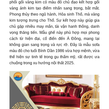
phối gối vàng kim có màu đỏ chủ đạo kết hợp gối
vàng ánh kim tạo điểm nhấn sang trọng, bắt mắt.
Phong thủy theo ngũ hành, Hỏa sinh Thổ, mà vàng
kim tượng trưng cho Thổ. Sự kết hợp này giúp gia
chủ gặp nhiều may mắn, tài vận hanh thông, danh
vọng thăng tiến. Mẫu ghế này phù hợp mọi phong
cách từ hiện đại, cổ điển đến Á Đông, mang lại
không gian sang trọng và rực rỡ. Đây là mẫu sofa
màu đỏ cho tuổi Bính Dần 1986 vừa hợp mệnh, vừa
thể hiện sự tinh tế trong gu thẩm mỹ, rất được ưa
chuộng trong xu hướng nội thất 2025.