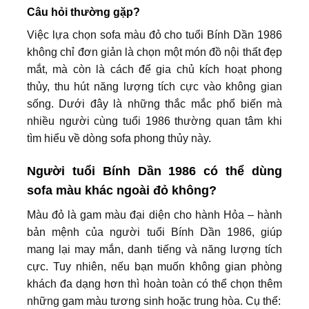
Câu hỏi thường gặp?
Việc lựa chọn sofa màu đỏ cho tuổi Bính Dần 1986
không chỉ đơn giản là chọn một món đồ nội thất đẹp
mắt, mà còn là cách để gia chủ kích hoạt phong
thủy, thu hút năng lượng tích cực vào không gian
sống. Dưới đây là những thắc mắc phổ biến mà
nhiều người cùng tuổi 1986 thường quan tâm khi
tìm hiểu về dòng sofa phong thủy này.
Người tuổi Bính Dần 1986 có thể dùng
sofa màu khác ngoài đỏ không?
Màu đỏ là gam màu đại diện cho hành Hỏa – hành
bản mệnh của người tuổi Bính Dần 1986, giúp
mang lại may mắn, danh tiếng và năng lượng tích
cực. Tuy nhiên, nếu bạn muốn không gian phòng
khách đa dạng hơn thì hoàn toàn có thể chọn thêm
những gam màu tương sinh hoặc trung hòa. Cụ thể: