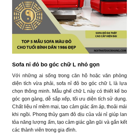
Sofa nỉ đỏ bo góc chữ L nhỏ gọn
Với những ai sống trong căn hộ hoặc văn phòng
diện tích vừa phải, sofa nỉ đỏ bo góc chữ L là lựa
chọn thông minh. Mẫu ghế chữ L này có thiết kế bo
góc gọn gàng, dễ sắp xếp, tối ưu diện tích sử dụng.
Chất liệu nỉ mềm mại, tạo cảm giác ấm áp, thoải mái
khi ngồi. Phong thủy gam đỏ dịu của vải nỉ giúp lan
tỏa năng lượng ấm, tạo cảm giác gần gũi và gắn kết
các thành viên trong gia đình.