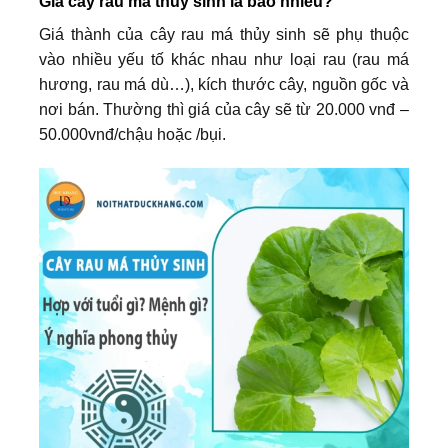
Giá cây rau má thủy sinh là bao nhiêu?
Giá thành của cây rau má thủy sinh sẽ phụ thuộc
vào nhiều yếu tố khác nhau như loại rau (rau má
hương, rau má dù…), kích thước cây, nguồn gốc và
nơi bán. Thường thì giá của cây sẽ từ 20.000 vnđ –
50.000vnđ/chậu hoặc /bụi.