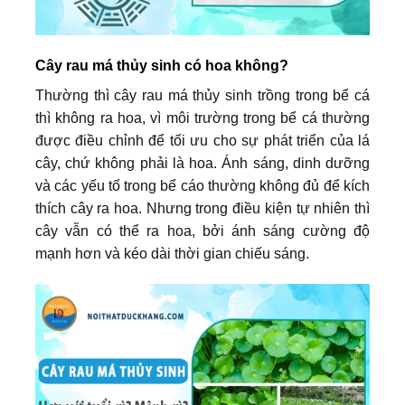
Cây rau má thủy sinh có hoa không?
Thường thì cây rau má thủy sinh trồng trong bể cá
thì không ra hoa, vì môi trường trong bể cá thường
được điều chỉnh để tối ưu cho sự phát triển của lá
cây, chứ không phải là hoa. Ánh sáng, dinh dưỡng
và các yếu tố trong bể cáo thường không đủ để kích
thích cây ra hoa. Nhưng trong điều kiện tự nhiên thì
cây vẫn có thể ra hoa, bởi ánh sáng cường độ
mạnh hơn và kéo dài thời gian chiếu sáng.