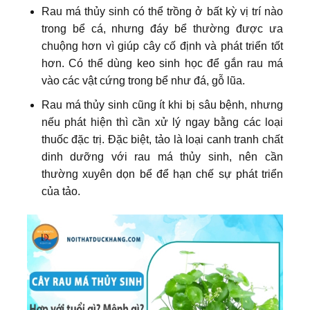
Rau má thủy sinh có thể trồng ở bất kỳ vị trí nào
trong bể cá, nhưng đáy bể thường được ưa
chuộng hơn vì giúp cây cố định và phát triển tốt
hơn. Có thể dùng keo sinh học để gắn rau má
vào các vật cứng trong bể như đá, gỗ lũa.
Rau má thủy sinh cũng ít khi bị sâu bệnh, nhưng
nếu phát hiện thì cần xử lý ngay bằng các loại
thuốc đặc trị. Đặc biệt, tảo là loại canh tranh chất
dinh dưỡng với rau má thủy sinh, nên cần
thường xuyên dọn bể để hạn chế sự phát triển
của tảo.