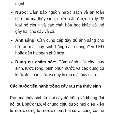
mạnh.
Nước:
Đảm bảo nguồn nước sạch và an toàn
cho rau má thủy sinh, nước cần được xử lý để
loại bỏ clorin và các chất hóa học khác có thể
gây hại cho cây và cá.
Ánh sáng:
Cần cung cấp đầy đủ ánh sáng cho
hồ rau má thủy sinh bằng cách dùng đèn LED
hoặc đèn halogen phù hợp.
Dụng cụ chăm sóc:
Gồm cánh cắt cây thủy
sinh, lược rong, bình phun nước và các dụng cụ
khác để chăm sóc và duy trì rau má thủy sinh.
Các bước tiến hành trồng cây rau má thủy sinh
Rau má thủy sinh là loại cây dễ trồng và không đòi
hỏi quá phức tạp, vì chúng chịu được mọi điều kiện
từ nước cứng tới nước mềm, bất cứ ai cũng có thể