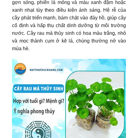
gợn sóng, phiến lá mỏng và màu xanh đậm hoặc
xanh nhạt tùy theo điều kiện ánh sáng. Hệ rễ của
cây phát triển mạnh, bám chặt vào đáy hồ, giúp cây
cố định và hấp thụ chất dinh dưỡng từ môi trường
nước. Cây rau má thủy sinh có hoa màu trắng, nhỏ
và mọc thành cụm ở kẽ lá, chúng thường nở vào
mùa hè.