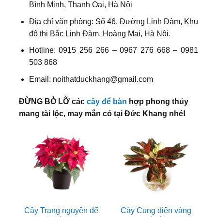
Bình Minh, Thanh Oai, Hà Nội
Địa chỉ văn phòng: Số 46, Đường Linh Đàm, Khu
đô thị Bắc Linh Đàm, Hoàng Mai, Hà Nội.
Hotline: 0915 256 266 – 0967 276 668 – 0981
503 868
Email: noithatduckhang@gmail.com
ĐỪNG BỎ LỠ các
cây để bàn
hợp phong thủy
mang tài lộc, may mắn có tại Đức Khang nhé!
Cây Trạng nguyên để
Cây Cung điện vàng