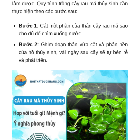
làm được. Quy trình trồng cây rau má thủy sinh cần
thực hiện theo các bước sau:
Bước 1:
Cắt một phần của thân cây rau má sao
cho đủ để chìm xuống nước
Bước 2:
Ghim đoạn thân vừa cắt và phân nền
của hồ thủy sinh, vài ngày sau cây sẽ tự bén rễ
và phát triển.