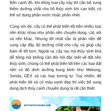
Bên cạnh đó, khi trồng loại cây này thì cần bổ sung
thêm dưỡng chất cho hồ thủy sinh khi cạn kiệt, có
thể sử dụng phân nước hoặc phân nhét.
Cùng với đó, cây có thể phát triển tốt trên nhiều loại
nền khác nhau như phân nền chuyên dụng, cát, sỏi
và nền khác. Nhưng tốt nhất vẫn là phân nền để
cung cấp đầy đủ dưỡng chất cho cây và giúp cây
bám rễ tốt hơn. Ngoài ra, cây rau má thủy sinh khá
dễ trồng mà không cần đòi hỏi đặc biệt về đất nền
thủy sinh, chúng có thể phát triển tốt trên các loại đất
nền có độ dinh dưỡng trung bình như Mekong,
Senda, GEX và các loại tương tự. Tuy nhiên, để
phát triển tốt và có màu xanh đẹp thì việc bổ sung
dung dịch thủy canh chuyên dụng là rất cần thiết.