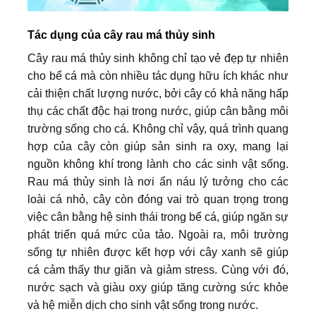
Tác dụng của cây rau má thủy sinh
Cây rau má thủy sinh không chỉ tạo vẻ đẹp tự nhiên
cho bể cá mà còn nhiều tác dụng hữu ích khác như
cải thiện chất lượng nước, bởi cây có khả năng hấp
thụ các chất độc hại trong nước, giúp cân bằng môi
trường sống cho cá. Không chỉ vậy, quá trình quang
hợp của cây còn giúp sản sinh ra oxy, mang lại
nguồn không khí trong lành cho các sinh vật sống.
Rau má thủy sinh là nơi ẩn náu lý tưởng cho các
loài cá nhỏ, cây còn đóng vai trò quan trọng trong
việc cân bằng hệ sinh thái trong bể cá, giúp ngăn sự
phát triển quá mức của tảo. Ngoài ra, môi trường
sống tự nhiên được kết hợp với cây xanh sẽ giúp
cá cảm thấy thư giãn và giảm stress. Cùng với đó,
nước sạch và giàu oxy giúp tăng cường sức khỏe
và hệ miễn dịch cho sinh vật sống trong nước.