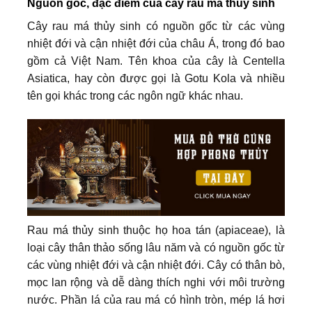
Nguồn gốc, đặc điểm của cây rau má thủy sinh
Cây rau má thủy sinh có nguồn gốc từ các vùng
nhiệt đới và cận nhiệt đới của châu Á, trong đó bao
gồm cả Việt Nam. Tên khoa của cây là Centella
Asiatica, hay còn được gọi là Gotu Kola và nhiều
tên gọi khác trong các ngôn ngữ khác nhau.
Rau má thủy sinh thuộc họ hoa tán (apiaceae), là
loại cây thân thảo sống lâu năm và có nguồn gốc từ
các vùng nhiệt đới và cận nhiệt đới. Cây có thân bò,
mọc lan rộng và dễ dàng thích nghi với môi trường
nước. Phần lá của rau má có hình tròn, mép lá hơi