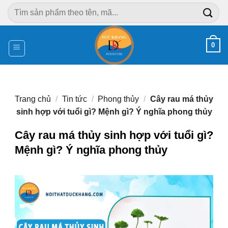
Chuyển
Tìm
đến
kiếm:
nội
dung
0
Trang chủ
/
Tin tức
/
Phong thủy
/
Cây rau má thủy
sinh hợp với tuổi gì? Mệnh gì? Ý nghĩa phong thủy
Cây rau má thủy sinh hợp với tuổi gì?
Mệnh gì? Ý nghĩa phong thủy