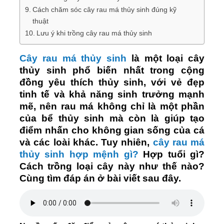
Cách chăm sóc cây rau má thủy sinh đúng kỹ
thuật
Lưu ý khi trồng cây rau má thủy sinh
Cây rau má thủy sinh
là một loại cây
thủy sinh phổ biến nhất trong cộng
đồng yêu thích thủy sinh, với vẻ đẹp
tinh tế và khả năng sinh trưởng mạnh
mẽ, nên rau má không chỉ là một phần
của bể thủy sinh mà còn là giúp tạo
điểm nhấn cho không gian sống của cá
và các loài khác. Tuy nhiên,
cây rau má
thủy sinh hợp mệnh gì?
Hợp tuổi gì?
Cách trồng loại cây này như thế nào?
Cùng tìm đáp án ở bài viết sau đây.