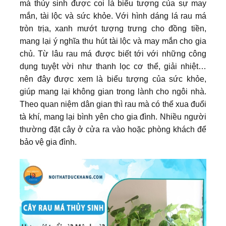
má thủy sinh được coi là biểu tượng của sự may
mắn, tài lộc và sức khỏe. Với hình dáng lá rau má
tròn trịa, xanh mướt tượng trưng cho đồng tiền,
mang lại ý nghĩa thu hút tài lộc và may mắn cho gia
chủ. Từ lâu rau má được biết tới với những công
dụng tuyệt vời như thanh lọc cơ thể, giải nhiệt…
nên đây được xem là biểu tượng của sức khỏe,
giúp mang lại không gian trong lành cho ngôi nhà.
Theo quan niệm dân gian thì rau mà có thể xua đuổi
tà khí, mang lại bình yên cho gia đình. Nhiều người
thường đặt cây ở cửa ra vào hoặc phòng khách để
bảo vệ gia đình.