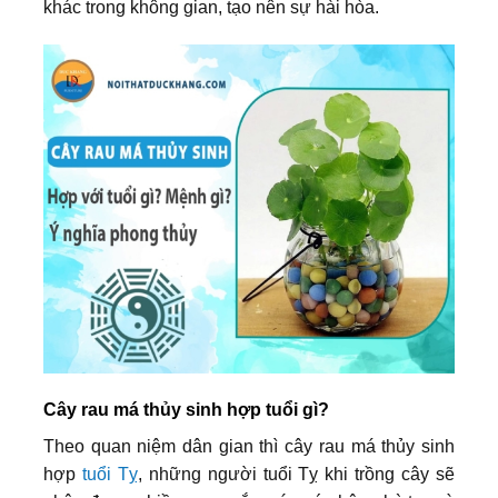
khác trong không gian, tạo nên sự hài hòa.
Cây rau má thủy sinh hợp tuổi gì?
Theo quan niệm dân gian thì cây rau má thủy sinh
hợp
tuổi Tỵ
, những người tuổi Tỵ khi trồng cây sẽ