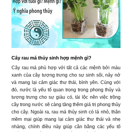
Cây rau má thủy sinh hợp mệnh gì?
Cây rau má phù hợp với tất cả các mệnh bởi màu
xanh của cây tượng trưng cho sự sinh sôi, nảy nở
và mang lại cảm giác thư thái, bình yên. Cùng với
đó, nước là yếu tố quan trọng trong phong thủy và
tượng trưng cho sự giàu có, tài lộc nên việc trồng
cây trong nước sẽ càng tăng thêm giá trị phong thủy
cho cây. Ngoài ra, rau má thủy sinh có lá nhỏ, thân
mềm mại giúp mang lại cảm giác thư thái và nhẹ
nhàng, chính điều này giúp cân bằng các yếu tố