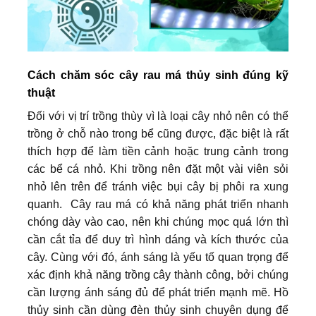
Cách chăm sóc cây rau má thủy sinh đúng kỹ
thuật
Đối với vị trí trồng thùy vì là loại cây nhỏ nên có thể
trồng ở chỗ nào trong bể cũng được, đặc biệt là rất
thích hợp để làm tiền cảnh hoặc trung cảnh trong
các bể cá nhỏ. Khi trồng nên đặt một vài viên sỏi
nhỏ lên trên để tránh việc bụi cây bị phôi ra xung
quanh. Cây rau má có khả năng phát triển nhanh
chóng dày vào cao, nên khi chúng mọc quá lớn thì
cần cắt tỉa để duy trì hình dáng và kích thước của
cây. Cùng với đó, ánh sáng là yếu tố quan trọng để
xác định khả năng trồng cây thành công, bởi chúng
cần lượng ánh sáng đủ để phát triển mạnh mẽ. Hồ
thủy sinh cần dùng đèn thủy sinh chuyên dụng để