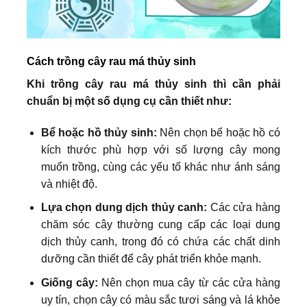
Cách trồng cây rau má thủy sinh
Khi trồng cây rau má thủy sinh thì cần phải
chuẩn bị một số dụng cụ cần thiết như:
Bể hoặc hồ thủy sinh:
Nên chọn bể hoặc hồ có
kích thước phù hợp với số lượng cây mong
muốn trồng, cùng các yếu tố khác như ánh sáng
và nhiệt độ.
Lựa chọn dung dịch thủy canh:
Các cửa hàng
chăm sóc cây thường cung cấp các loại dung
dịch thủy canh, trong đó có chứa các chất dinh
dưỡng cần thiết để cây phát triển khỏe mạnh.
Giống cây:
Nên chọn mua cây từ các cửa hàng
uy tín, chọn cây có màu sắc tươi sáng và lá khỏe