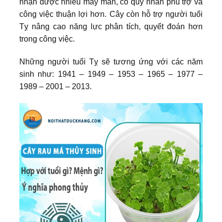
nhận được nhiều may mắn, có quý nhân phù trợ và
công việc thuận lợi hơn. Cây còn hỗ trợ người tuổi
Tỵ nâng cao năng lực phân tích, quyết đoán hơn
trong công việc.
Những người tuổi Tỵ sẽ tương ứng với các năm
sinh như:
1941 – 1949 – 1953 – 1965 – 1977 –
1989 – 2001 – 2013.