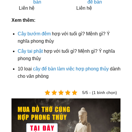
bàn
để bàn
Liên hệ
Liên hệ
Xem thêm:
Cây bướm đêm
hợp với tuổi gì? Mệnh gì? Ý
nghĩa phong thủy
Cây tai phật
hợp với tuổi gì? Mệnh gì? Ý nghĩa
phong thủy
10 loại
cây để bàn làm việc hợp phong thủy
dành
cho văn phòng
5/5 - (1 bình chọn)