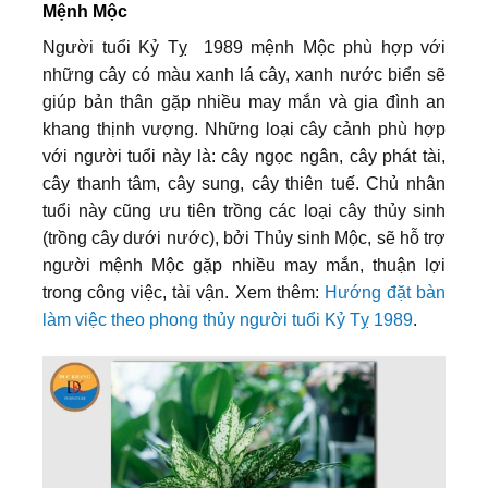
Mệnh Mộc
Người tuổi Kỷ Tỵ 1989 mệnh Mộc phù hợp với
những cây có màu xanh lá cây, xanh nước biển sẽ
giúp bản thân gặp nhiều may mắn và gia đình an
khang thịnh vượng. Những loại cây cảnh phù hợp
với người tuổi này là: cây ngọc ngân, cây phát tài,
cây thanh tâm, cây sung, cây thiên tuế. Chủ nhân
tuổi này cũng ưu tiên trồng các loại cây thủy sinh
(trồng cây dưới nước), bởi Thủy sinh Mộc, sẽ hỗ trợ
người mệnh Mộc gặp nhiều may mắn, thuận lợi
trong công việc, tài vận. Xem thêm:
Hướng đặt bàn
làm việc theo phong thủy người tuổi Kỷ Tỵ 1989
.