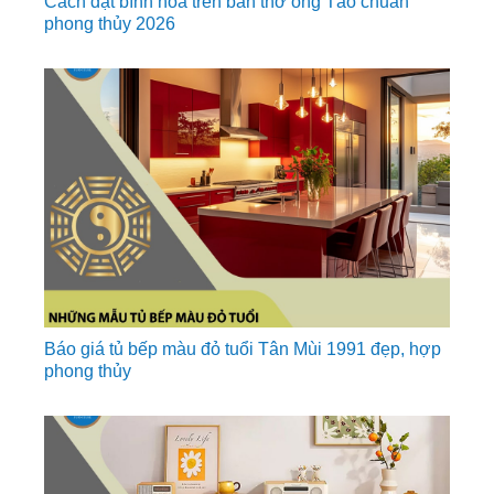
Cách đặt bình hoa trên bàn thờ ông Táo chuẩn
phong thủy 2026
Báo giá tủ bếp màu đỏ tuổi Tân Mùi 1991 đẹp, hợp
phong thủy