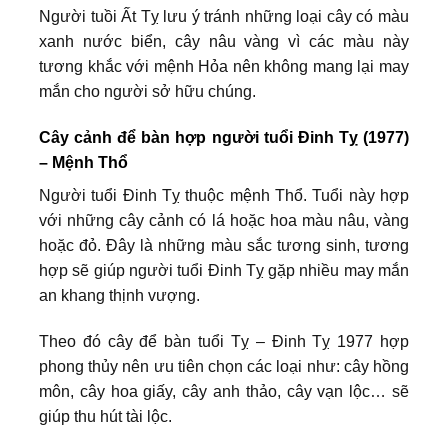
Người tuồi Ất Tỵ lưu ý tránh những loại cây có màu
xanh nước biển, cây nâu vàng vì các màu này
tương khắc với mệnh Hỏa nên không mang lại may
mắn cho người sở hữu chúng.
Cây cảnh để bàn hợp người tuổi Đinh Tỵ (1977)
– Mệnh Thổ
Người tuổi Đinh Tỵ thuộc mệnh Thổ. Tuổi này hợp
với những cây cảnh có lá hoặc hoa màu nâu, vàng
hoặc đỏ. Đây là những màu sắc tương sinh, tương
hợp sẽ giúp người tuổi Đinh Tỵ gặp nhiều may mắn
an khang thịnh vượng.
Theo đó cây để bàn tuổi Tỵ – Đinh Tỵ 1977 hợp
phong thủy nên ưu tiên chọn các loại như: cây hồng
môn, cây hoa giấy, cây anh thảo, cây vạn lộc… sẽ
giúp thu hút tài lộc.