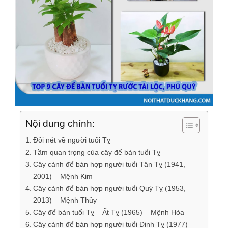
Nội dung chính:
Đôi nét về người tuổi Tỵ
Tầm quan trọng của cây để bàn tuổi Tỵ
Cây cảnh để bàn hợp người tuổi Tân Tỵ (1941,
2001) – Mệnh Kim
Cây cảnh để bàn hợp người tuổi Quý Tỵ (1953,
2013) – Mệnh Thủy
Cây để bàn tuổi Tỵ – Ất Tỵ (1965) – Mệnh Hỏa
Cây cảnh để bàn hợp người tuổi Đinh Tỵ (1977) –