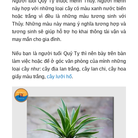
Người tuổi Qúy Tỵ thuộc mệnh Thủy. Người mệnh
này hợp với những loại cây có màu xanh nước biển
hoặc trắng vì đều là những màu tương sinh với
Thủy. Những màu này mang ý nghĩa tương hợp và
tương sinh sẽ giúp hỗ trợ họ khai thông tài vận và
may mắn cho gia đình.
Nếu bạn là người tuổi Quý Tỵ thì nên bày trên bàn
làm việc hoặc để ở góc văn phòng của mình những
loại cây như: cây địa lan trắng, cây lan chi, cây hoa
giấy màu trắng,
cây lưỡi hổ
.