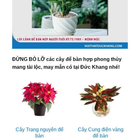
ĐỪNG BỎ LỠ các cây để bàn hợp phong thủy
mang tài lộc, may mắn có tại Đức Khang nhé!
Cây Trạng nguyên để
Cây Cung điện vàng
bàn
để bàn