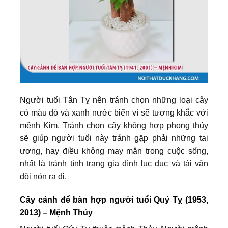
Người tuổi Tân Tỵ nên tránh chọn những loại cây
có màu đỏ và xanh nước biển vì sẽ tương khắc với
mệnh Kim. Tránh chọn cây không hợp phong thủy
sẽ giúp người tuổi này tránh gặp phải những tai
ương, hay điều không may mắn trong cuộc sống,
nhất là tránh tình trạng gia đình lục đục và tài vận
đội nón ra đi.
Cây cảnh để bàn hợp người tuổi Quý Tỵ (1953,
2013) – Mệnh Thủy