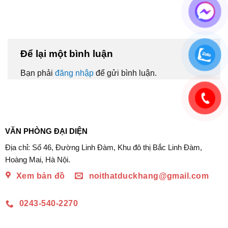
Để lại một bình luận
Bạn phải
đăng nhập
để gửi bình luận.
VĂN PHÒNG ĐẠI DIỆN
Địa chỉ: Số 46, Đường Linh Đàm, Khu đô thị Bắc Linh Đàm,
Hoàng Mai, Hà Nội.
Xem bản đồ
noithatduckhang@gmail.com
0243-540-2270