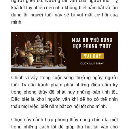
người ghét bỏ. Đường tài vận của người tuổi Tỵ
khá tốt tuy nhiên nếu như không biết nắm bắt và tận
dụng thì người tuổi này sẽ bị vụt mất cơ hội của
mình.
Chính vì vậy, trong cuộc sống thường ngày, người
tuổi Tỵ cần tránh phạm phải những điều cấm kỵ
trong phong thủy để phát huy những bản tính tốt.
Đặc biệt là khơi nguồn vận khí để họ có thể nhìn
thấu mọi việc, biết nắm bắt cơ hội tốt cho mình.
Chọn cây cảnh hợp phong thủy cũng chính là một
trong những cách tốt để giúp thu hút tài vận cho