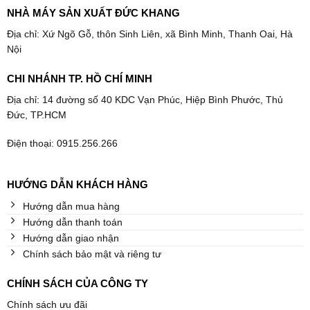
NHÀ MÁY SẢN XUẤT ĐỨC KHANG
Địa chỉ: Xứ Ngõ Gỗ, thôn Sinh Liên, xã Bình Minh, Thanh Oai, Hà
Nội
CHI NHÁNH TP. HỒ CHÍ MINH
Địa chỉ: 14 đường số 40 KDC Vạn Phúc, Hiệp Bình Phước, Thủ
Đức, TP.HCM
Điện thoại: 0915.256.266
HƯỚNG DẪN KHÁCH HÀNG
Hướng dẫn mua hàng
Hướng dẫn thanh toán
Hướng dẫn giao nhận
Chính sách bảo mật và riêng tư
CHÍNH SÁCH CỦA CÔNG TY
Chính sách ưu đãi