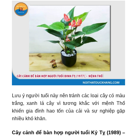
Lưu ý người tuổi này nên tránh các loại cây có màu
trắng, xanh lá cây vì tương khắc với mệnh Thổ
khiến gia đình hao tốn của cải và sự nghiệp gặp
nhiều khó khăn.
Cây cảnh để bàn hợp người tuổi Kỷ Tỵ (1989) –