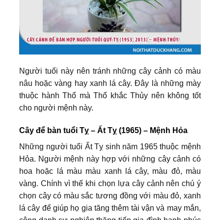
Người tuổi này nên tránh những cây cảnh có màu
nâu hoặc vàng hay xanh lá cây. Đây là những mày
thuộc hành Thổ mà Thổ khắc Thủy nên không tốt
cho người mệnh này.
Cây để bàn tuổi Tỵ – Ất Tỵ (1965) – Mệnh Hỏa
Những người tuổi Ất Tỵ sinh năm 1965 thuộc mệnh
Hỏa. Người mệnh này hợp với những cây cảnh có
hoa hoặc lá màu màu xanh lá cây, màu đỏ, màu
vàng. Chính vì thế khi chọn lựa cây cảnh nên chú ý
chọn cây có màu sắc tương đồng với màu đỏ, xanh
lá cây để giúp họ gia tăng thêm tài vận và may mắn,