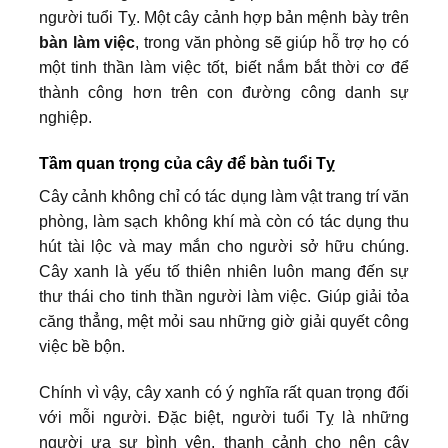
người tuổi Tỵ. Một cây cảnh hợp bản mệnh bày trên
bàn làm việc
, trong văn phòng sẽ giúp hỗ trợ họ có
một tinh thần làm việc tốt, biết nắm bắt thời cơ để
thành công hơn trên con đường công danh sự
nghiệp.
Tầm quan trọng của cây để bàn tuổi Tỵ
Cây cảnh không chỉ có tác dụng làm vật trang trí văn
phòng, làm sạch không khí mà còn có tác dụng thu
hút tài lộc và may mắn cho người sở hữu chúng.
Cây xanh là yếu tố thiên nhiên luôn mang đến sự
thư thái cho tinh thần người làm việc. Giúp giải tỏa
căng thẳng, mệt mỏi sau những giờ giải quyết công
việc bề bộn.
Chính vì vậy, cây xanh có ý nghĩa rất quan trọng đối
với mỗi người. Đặc biệt, người tuổi Tỵ là những
người ưa sự bình yên, thanh cảnh cho nên cây