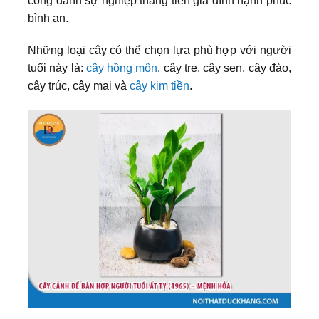
công danh sự nghiệp thăng tiến gia đình hạnh phúc
bình an.
Những loại cây có thể chọn lựa phù hợp với người
tuổi này là:
cây hồng môn
, cây tre, cây sen, cây đào,
cây trúc, cây mai và
cây kim tiền
.