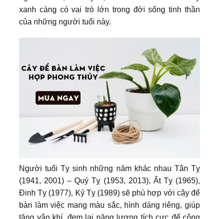
xanh càng có vai trò lớn trong đời sống tinh thần
của những người tuổi này.
Người tuổi Tỵ sinh những năm khác nhau Tân Tỵ
(1941, 2001) – Quý Tỵ (1953, 2013), Ất Tỵ (1965),
Đinh Tỵ (1977), Kỷ Tỵ (1989) sẽ phù hợp với cây để
bàn làm việc mang màu sắc, hình dáng riêng, giúp
tăng vận khí, đem lại năng lượng tích cực để công