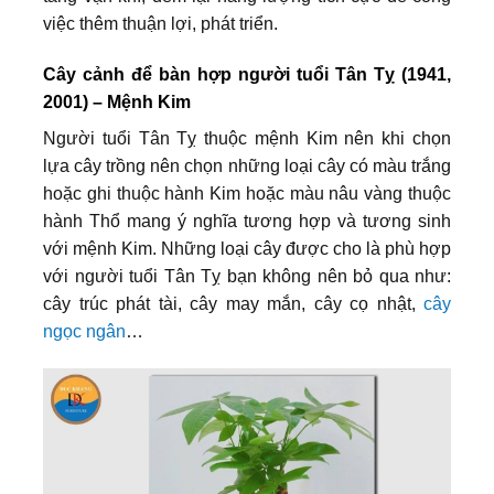
việc thêm thuận lợi, phát triển.
Cây cảnh để bàn hợp người tuổi Tân Tỵ (1941,
2001) – Mệnh Kim
Người tuổi Tân Tỵ thuộc mệnh Kim nên khi chọn
lựa cây trồng nên chọn những loại cây có màu trắng
hoặc ghi thuộc hành Kim hoặc màu nâu vàng thuộc
hành Thổ mang ý nghĩa tương hợp và tương sinh
với mệnh Kim. Những loại cây được cho là phù hợp
với người tuổi Tân Tỵ bạn không nên bỏ qua như:
cây trúc phát tài, cây may mắn, cây cọ nhật,
cây
ngọc ngân
…