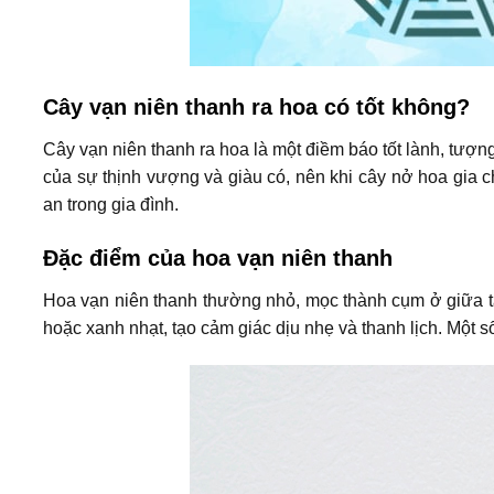
Cây vạn niên thanh ra hoa có tốt không?
Cây vạn niên thanh ra hoa là một điềm báo tốt lành, tượ
của sự thịnh vượng và giàu có, nên khi cây nở hoa gia 
an trong gia đình.
Đặc điểm của hoa vạn niên thanh
Hoa vạn niên thanh thường nhỏ, mọc thành cụm ở giữa tá
hoặc xanh nhạt, tạo cảm giác dịu nhẹ và thanh lịch. Một 