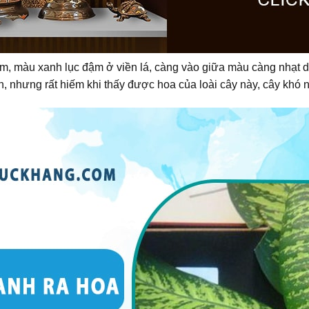
6cm, màu xanh lục đậm ở viền lá, càng vào giữa màu càng nhạt d
nhưng rất hiếm khi thấy được hoa của loài cây này, cây khó nở