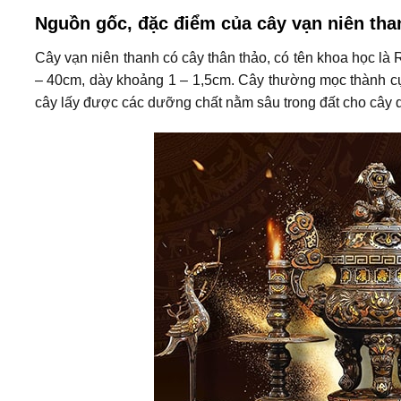
Nguồn gốc, đặc điểm của cây vạn niên tha
Cây vạn niên thanh có cây thân thảo, có tên khoa học là
– 40cm, dày khoảng 1 – 1,5cm. Cây thường mọc thành cụm
cây lấy được các dưỡng chất nằm sâu trong đất cho cây d