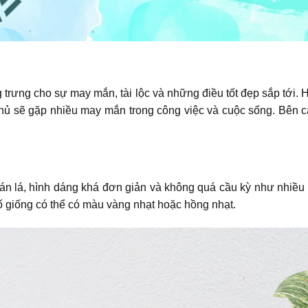
ng trưng cho sự may mắn, tài lộc và những điều tốt đẹp sắp tớ
chủ sẽ gặp nhiều may mắn trong công việc và cuộc sống. Bên c
n lá, hình dáng khá đơn giản và không quá cầu kỳ như nhiều 
số giống có thể có màu vàng nhạt hoặc hồng nhạt.