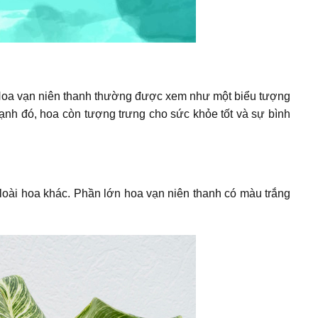
i. Hoa vạn niên thanh thường được xem như một biểu tượng
ạnh đó, hoa còn tượng trưng cho sức khỏe tốt và sự bình
loài hoa khác. Phần lớn hoa vạn niên thanh có màu trắng