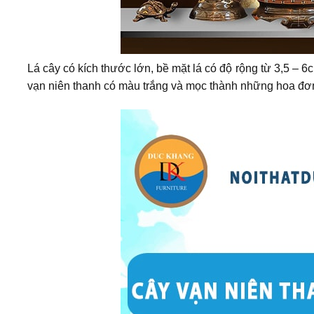
Lá cây có kích thước lớn, bề mặt lá có độ rộng từ 3,5 – 
vạn niên thanh có màu trắng và mọc thành những hoa đơn, 