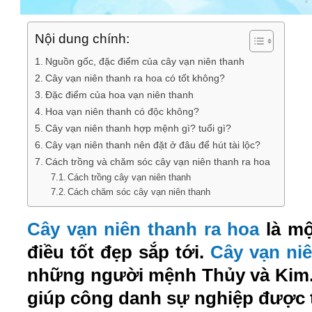
Nội dung chính:
Nguồn gốc, đặc điểm của cây vạn niên thanh
Cây vạn niên thanh ra hoa có tốt không?
Đặc điểm của hoa vạn niên thanh
Hoa vạn niên thanh có độc không?
Cây vạn niên thanh hợp mệnh gì? tuổi gì?
Cây vạn niên thanh nên đặt ở đâu để hút tài lộc?
Cách trồng và chăm sóc cây vạn niên thanh ra hoa
Cách trồng cây vạn niên thanh
Cách chăm sóc cây vạn niên thanh
Cây vạn niên thanh ra hoa
là mộ
điều tốt đẹp sắp tới.
Cây vạn ni
những người mệnh Thủy và Kim. 
giúp công danh sự nghiệp được t