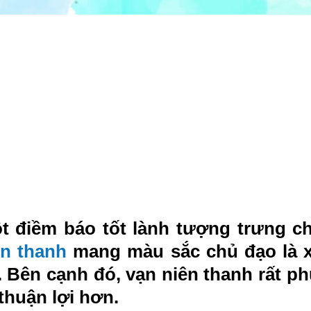
t điềm báo tốt lành tượng trưng c
ên thanh
mang màu sắc chủ đạo là x
Bên cạnh đó, vạn niên thanh rất ph
huận lợi hơn.