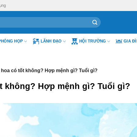
ụng
PHÒNG HỌP
LÃNH ĐẠO
HỘI TRƯỜNG
GIA Đ
 hoa có tốt không? Hợp mệnh gì? Tuổi gì?
ốt không? Hợp mệnh gì? Tuổi gì?