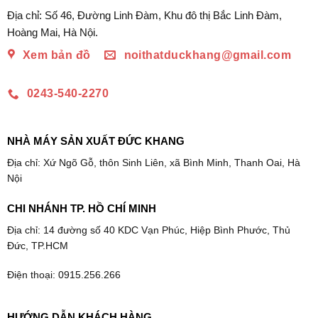
Địa chỉ: Số 46, Đường Linh Đàm, Khu đô thị Bắc Linh Đàm,
Hoàng Mai, Hà Nội.
Xem bản đồ
noithatduckhang@gmail.com
0243-540-2270
NHÀ MÁY SẢN XUẤT ĐỨC KHANG
Địa chỉ: Xứ Ngõ Gỗ, thôn Sinh Liên, xã Bình Minh, Thanh Oai, Hà
Nội
CHI NHÁNH TP. HỒ CHÍ MINH
Địa chỉ: 14 đường số 40 KDC Vạn Phúc, Hiệp Bình Phước, Thủ
Đức, TP.HCM
Điện thoại: 0915.256.266
HƯỚNG DẪN KHÁCH HÀNG