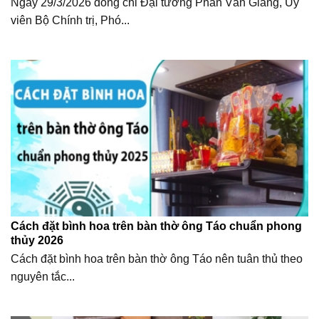
Ngày 29/3/2026 đồng chỉ Đại tướng Phan Văn Giang, Ủy
viên Bộ Chính trị, Phó...
Cách đặt bình hoa trên bàn thờ ông Táo chuẩn phong
thủy 2026
Cách đặt bình hoa trên bàn thờ ông Táo nên tuân thủ theo
nguyên tắc...