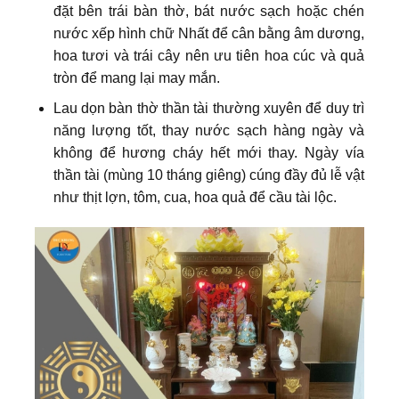
đặt bên trái bàn thờ, bát nước sạch hoặc chén
nước xếp hình chữ Nhất để cân bằng âm dương,
hoa tươi và trái cây nên ưu tiên hoa cúc và quả
tròn để mang lại may mắn.
Lau dọn bàn thờ thần tài thường xuyên để duy trì
năng lượng tốt, thay nước sạch hàng ngày và
không để hương cháy hết mới thay. Ngày vía
thần tài (mùng 10 tháng giêng) cúng đầy đủ lễ vật
như thịt lợn, tôm, cua, hoa quả để cầu tài lộc.