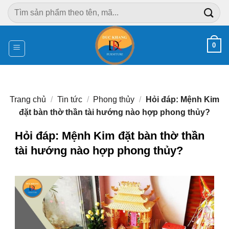
Chuyển
Tìm
đến
kiếm:
nội
dung
0
Trang chủ
/
Tin tức
/
Phong thủy
/
Hỏi đáp: Mệnh Kim
đặt bàn thờ thần tài hướng nào hợp phong thủy?
Hỏi đáp: Mệnh Kim đặt bàn thờ thần
tài hướng nào hợp phong thủy?