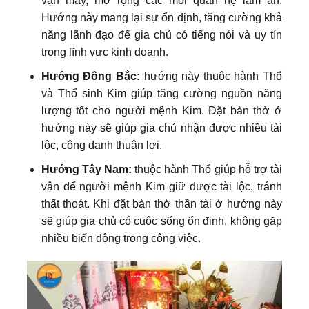
vận may, mở rộng các mối quan hệ làm ăn.
Hướng này mang lại sự ổn định, tăng cường khả
năng lãnh đạo để gia chủ có tiếng nói và uy tín
trong lĩnh vực kinh doanh.
Hướng Đông Bắc:
hướng này thuộc hành Thổ
và Thổ sinh Kim giúp tăng cường nguồn năng
lượng tốt cho người mệnh Kim. Đặt bàn thờ ở
hướng này sẽ giúp gia chủ nhận được nhiều tài
lộc, công danh thuận lợi.
Hướng Tây Nam:
thuộc hành Thổ giúp hỗ trợ tài
vận để người mệnh Kim giữ được tài lộc, tránh
thất thoát. Khi đặt bàn thờ thần tài ở hướng này
sẽ giúp gia chủ có cuộc sống ổn định, không gặp
nhiều biến động trong công việc.