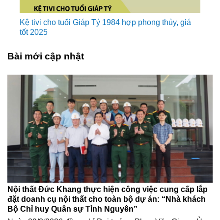
Kệ tivi cho tuổi Giáp Tý 1984 hợp phong thủy, giá
tốt 2025
Bài mới cập nhật
Nội thất Đức Khang thực hiện công việc cung cấp lắp
đặt doanh cụ nội thất cho toàn bộ dự án: “Nhà khách
Bộ Chỉ huy Quân sự Tỉnh Nguyên”