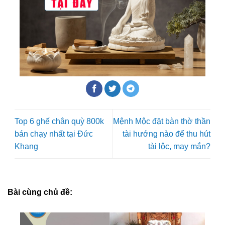
Top 6 ghế chân quỳ 800k
Mệnh Mộc đặt bàn thờ thần
bán chạy nhất tại Đức
tài hướng nào để thu hút
Khang
tài lộc, may mắn?
Bài cùng chủ đề: