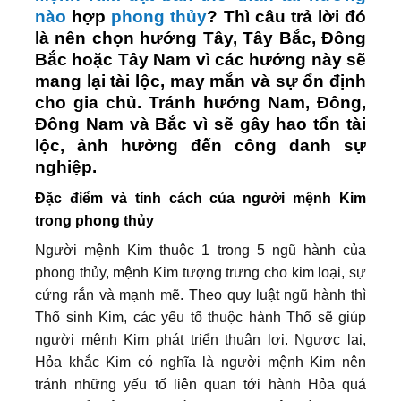
nào
hợp
phong thủy
? Thì câu trả lời đó
là nên chọn hướng Tây, Tây Bắc, Đông
Bắc hoặc Tây Nam vì các hướng này sẽ
mang lại tài lộc, may mắn và sự ổn định
cho gia chủ. Tránh hướng Nam, Đông,
Đông Nam và Bắc vì sẽ gây hao tổn tài
lộc, ảnh hưởng đến công danh sự
nghiệp.
Đặc điểm và tính cách của người mệnh Kim
trong phong thủy
Người mệnh Kim thuộc 1 trong 5 ngũ hành của
phong thủy, mệnh Kim tượng trưng cho kim loại, sự
cứng rắn và mạnh mẽ. Theo quy luật ngũ hành thì
Thổ sinh Kim, các yếu tố thuộc hành Thổ sẽ giúp
người mệnh Kim phát triển thuận lợi. Ngược lại,
Hỏa khắc Kim có nghĩa là người mệnh Kim nên
tránh những yếu tố liên quan tới hành Hỏa quá