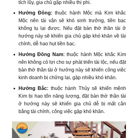
tích lũy, gia chủ gặp nhiều thị phi.
Hướng Đông:
thuộc hành Mộc mà Kim khắc
Mộc nên tài vận sẽ khó sinh trưởng, tiền bạc
không tụ lại được. Nếu đặt bàn thờ thần tài ở
hướng này sẽ khiến gia chủ gặp khó khăn về tài
chính, dễ hao hụt tiền bạc.
Hướng Đông Nam:
thuộc hành Mộc khắc Kim
nên không có lợi cho sự phát triển tài lộc, nếu đặt
bàn thờ thần tài ở hướng này sẽ khiến công việc
kinh doanh bị chững lại, gặp nhiều khó khăn.
Hướng Bắc:
thuộc hành Thủy sẽ khiến mệnh
Kim bị hao tổn năng lượng, đặt bàn thờ thần tài
ở hướng này sẽ khiến gia chủ dễ bị mất cân
bằng tài chính, công việc gặp khó khăn.