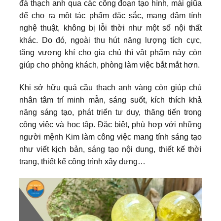
đá thạch anh qua các công đoạn tạo hình, mài giũa
để cho ra một tác phẩm đặc sắc, mang đậm tính
nghệ thuật, không bị lỗi thời như một số nội thất
khác. Do đó, ngoài thu hút năng lượng tích cực,
tăng vượng khí cho gia chủ thì vật phẩm này còn
giúp cho phòng khách, phòng làm việc bắt mắt hơn.
Khi sở hữu quả cầu thạch anh vàng còn giúp chủ
nhân tâm trí minh mẫn, sáng suốt, kích thích khả
năng sáng tạo, phát triển tư duy, thăng tiến trong
công việc và học tập. Đặc biệt, phù hợp với những
người mệnh Kim làm công việc mang tính sáng tạo
như viết kịch bản, sáng tạo nội dung, thiết kế thời
trang, thiết kế công trình xây dựng…