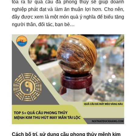
tỏa ra từ quả cầu đá phong thủy sẽ giúp doanh
nghiệp phát đạt và làm ăn thuận lợi hơn. Cho nên,
đây được xem là một món quà ý nghĩa để biếu tặng
người thân, đối tác, bạn bè…
Cách bố trí, sử dụng cầu phong thủy mệnh kim