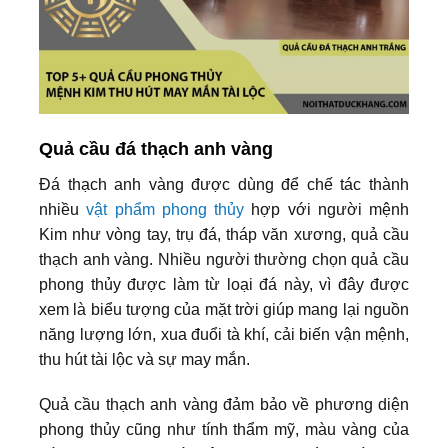
Quả cầu đá thạch anh vàng
Đá thạch anh vàng được dùng để chế tác thành
nhiều
vật phẩm phong thủy
hợp với người mệnh
Kim như vòng tay, trụ đá, tháp văn xương, quả cầu
thạch anh vàng. Nhiều người thường chọn quả cầu
phong thủy được làm từ loại đá này, vì đây được
xem là biểu tượng của mặt trời giúp mang lại nguồn
năng lượng lớn, xua đuổi tà khí, cải biến vận mệnh,
thu hút tài lộc và sự may mắn.
Quả cầu thạch anh vàng đảm bảo về phương diện
phong thủy cũng như tính thẩm mỹ, màu vàng của