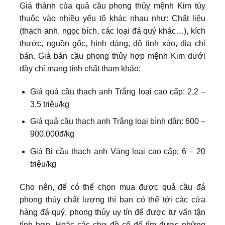
Giá thành của quả cầu phong thủy mệnh Kim tùy
thuộc vào nhiều yếu tố khác nhau như: Chất liệu
(thạch anh, ngọc bích, các loại đá quý khác…), kích
thước, nguồn gốc, hình dáng, độ tinh xảo, địa chỉ
bán. Giá bán cầu phong thủy hợp mệnh Kim dưới
đây chỉ mang tính chất tham khảo:
Giá quả cầu thạch anh Trắng loại cao cấp: 2,2 –
3,5 triệu/kg
Giá quả cầu thạch anh Trắng loại bình dân: 600 –
900.000đ/kg
Giá Bi cầu thạch anh Vàng loại cao cấp: 6 – 20
triệu/kg
Cho nên, để có thể chọn mua được quả cầu đá
phong thủy chất lượng thì bạn có thể tới các cửa
hàng đá quý, phong thủy uy tín để được tư vấn tận
tình hơn. Hoặc các chợ đồ cổ để tìm được những