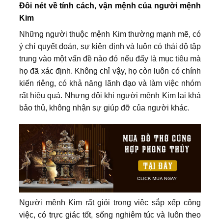
Đôi nét về tính cách, vận mệnh của người mệnh
Kim
Những người thuộc mệnh Kim thường mạnh mẽ, có
ý chí quyết đoán, sự kiên định và luôn có thái độ tập
trung vào một vấn đề nào đó nếu đấy là mục tiêu mà
họ đã xác định. Không chỉ vậy, họ còn luôn có chính
kiến riêng, có khả năng lãnh đạo và làm việc nhóm
rất hiệu quả. Nhưng đôi khi người mệnh Kim lại khá
bảo thủ, không nhận sự giúp đỡ của người khác.
Người mệnh Kim rất giỏi trong việc sắp xếp công
việc, có trực giác tốt, sống nghiêm túc và luôn theo