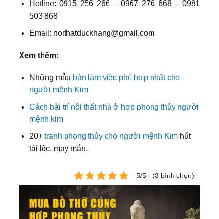
Hotline: 0915 256 266 – 0967 276 668 – 0981
503 868
Email: noithatduckhang@gmail.com
Xem thêm:
Những mẫu
bàn làm việc phù hợp nhất cho
người mệnh Kim
Cách bài trí nội thất nhà ở hợp phong thủy người
mệnh kim
20+
tranh phong thủy cho người mệnh Kim
hút
tài lộc, may mắn.
5/5 - (3 bình chọn)