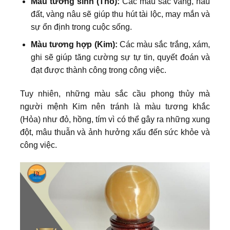
Màu tương sinh (Thổ):
Các màu sắc vàng, nâu
đất, vàng nâu sẽ giúp thu hút tài lộc, may mắn và
sự ổn định trong cuộc sống.
Màu tương hợp (Kim):
Các màu sắc trắng, xám,
ghi sẽ giúp tăng cường sự tự tin, quyết đoán và
đạt được thành công trong công việc.
Tuy nhiên, những màu sắc cầu phong thủy mà
người mệnh Kim nên tránh là màu tương khắc
(Hỏa) như đỏ, hồng, tím vì có thể gây ra những xung
đột, mâu thuẫn và ảnh hưởng xấu đến sức khỏe và
công việc.