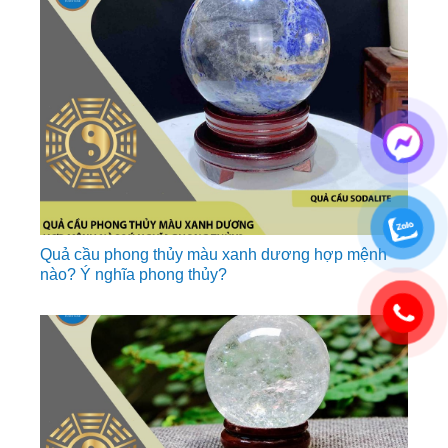
Quả cầu phong thủy màu xanh dương hợp mệnh
nào? Ý nghĩa phong thủy?