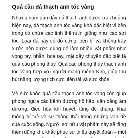
Quả cầu đá thạch anh tóc vàng
Những năm gần đây đá thạch anh được ưa chuộng
hiện nay, đá thạch anh tóc vàng khá đặc biệt vì bên
trong có chứa các tinh thể rutin giống như các sợi
tóc. Loại đá này có độ cứng, bền bỉ và không trầy
xước nên được dùng để làm nhiều vật phẩm như
vòng tay, nhẫn, hoa tay, mặt dây chuyền đặc biệt là
quả cầu phong thủy. Quả cầu phong thủy thạch anh
tóc vàng hợp với người mang mệnh Kim, giúp thu
hút năng lượng tích cực, tiền tài và sức khỏe.
Về sức khỏe quả cầu thạch anh tóc vàng còn giúp
phòng ngừa các bệnh đường hô hấp, cân bằng âm
dương, điều hòa khí huyết, tăng đề kháng, khai
thông trí tuệ và sự thông thái trong những vấn đề
của cuộc sống. Người sở hữu vật phẩm này sẽ tăng
thêm dũng khí, khắc phục sự thiếu quyết đoán – một