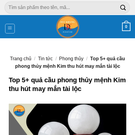
Chuyển
Tìm
đến
kiếm:
nội
dung
0
Trang chủ
/
Tin tức
/
Phong thủy
/
Top 5+ quả cầu
phong thủy mệnh Kim thu hút may mắn tài lộc
Top 5+ quả cầu phong thủy mệnh Kim
thu hút may mắn tài lộc