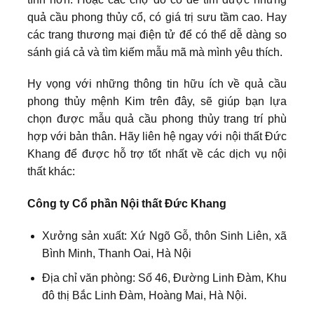
quả cầu phong thủy cổ, có giá trị sưu tầm cao. Hay
các trang thương mại điện tử để có thể dễ dàng so
sánh giá cả và tìm kiếm mẫu mã mà mình yêu thích.
Hy vọng với những thông tin hữu ích về quả cầu
phong thủy mệnh Kim trên đây, sẽ giúp bạn lựa
chọn được mẫu quả cầu phong thủy trang trí phù
hợp với bản thân. Hãy liên hệ ngay với nội thất Đức
Khang để được hỗ trợ tốt nhất về các dịch vụ nội
thất khác:
Công ty Cổ phần Nội thất Đức Khang
Xưởng sản xuất: Xứ Ngõ Gỗ, thôn Sinh Liên, xã
Bình Minh, Thanh Oai, Hà Nội
Địa chỉ văn phòng: Số 46, Đường Linh Đàm, Khu
đô thị Bắc Linh Đàm, Hoàng Mai, Hà Nội.