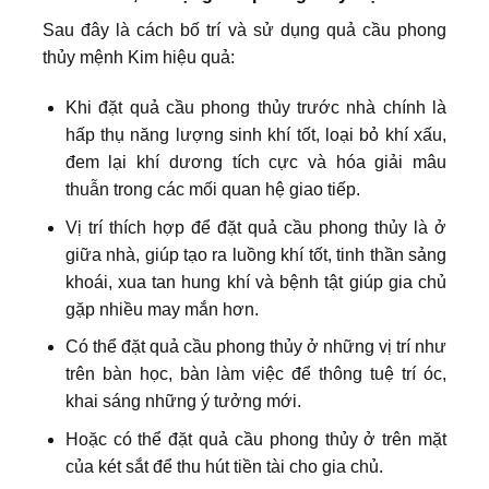
Sau đây là cách bố trí và sử dụng quả cầu phong
thủy mệnh Kim hiệu quả:
Khi đặt quả cầu phong thủy trước nhà chính là
hấp thụ năng lượng sinh khí tốt, loại bỏ khí xấu,
đem lại khí dương tích cực và hóa giải mâu
thuẫn trong các mối quan hệ giao tiếp.
Vị trí thích hợp để đặt quả cầu phong thủy là ở
giữa nhà, giúp tạo ra luồng khí tốt, tinh thần sảng
khoái, xua tan hung khí và bệnh tật giúp gia chủ
gặp nhiều may mắn hơn.
Có thể đặt quả cầu phong thủy ở những vị trí như
trên bàn học, bàn làm việc để thông tuệ trí óc,
khai sáng những ý tưởng mới.
Hoặc có thể đặt quả cầu phong thủy ở trên mặt
của két sắt để thu hút tiền tài cho gia chủ.