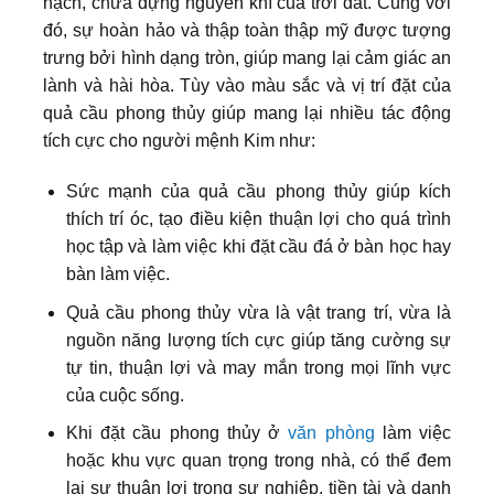
hạch, chứa đựng nguyên khí của trời đất. Cùng với
đó, sự hoàn hảo và thập toàn thập mỹ được tượng
trưng bởi hình dạng tròn, giúp mang lại cảm giác an
lành và hài hòa. Tùy vào màu sắc và vị trí đặt của
quả cầu phong thủy giúp mang lại nhiều tác động
tích cực cho người mệnh Kim như:
Sức mạnh của quả cầu phong thủy giúp kích
thích trí óc, tạo điều kiện thuận lợi cho quá trình
học tập và làm việc khi đặt cầu đá ở bàn học hay
bàn làm việc.
Quả cầu phong thủy vừa là vật trang trí, vừa là
nguồn năng lượng tích cực giúp tăng cường sự
tự tin, thuận lợi và may mắn trong mọi lĩnh vực
của cuộc sống.
Khi đặt cầu phong thủy ở
văn phòng
làm việc
hoặc khu vực quan trọng trong nhà, có thể đem
lại sự thuận lợi trong sự nghiệp, tiền tài và danh