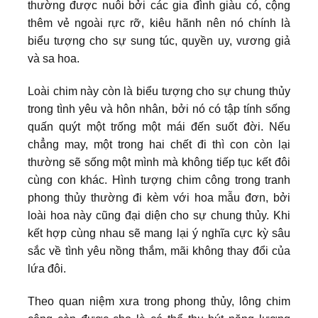
thường được nuôi bởi các gia đình giàu có, cộng
thêm vẻ ngoài rực rỡ, kiêu hãnh nên nó chính là
biểu tượng cho sự sung túc, quyền uy, vương giả
và sa hoa.
Loài chim này còn là biểu tượng cho sự chung thủy
trong tình yêu và hôn nhân, bởi nó có tập tính sống
quấn quýt một trống một mái đến suốt đời. Nếu
chẳng may, một trong hai chết đi thì con còn lại
thường sẽ sống một mình mà không tiếp tục kết đôi
cùng con khác. Hình tượng chim công trong tranh
phong thủy thường đi kèm với hoa mẫu đơn, bởi
loài hoa này cũng đại diện cho sự chung thủy. Khi
kết hợp cùng nhau sẽ mang lại ý nghĩa cực kỳ sâu
sắc về tình yêu nồng thắm, mãi không thay đổi của
lứa đôi.
Theo quan niệm xưa trong phong thủy, lông chim