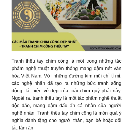
Tranh thêu tay chim công là một trong những tác
phẩm nghệ thuật truyền thống mang đậm nét văn
hóa Việt Nam. Với những đường kim mũi chỉ tỉ mỉ,
các nghệ nhân đã tạo ra những bức tranh sống
động, tái hiện vẻ đẹp của loài chim quý phái này.
Ngoài ra, tranh thêu tay là một tác phẩm nghệ thuật
độc đáo, mang đậm dấu ấn cá nhân của người
nghệ nhân. Tranh thêu tay chim công là món quà ý
nghĩa dành tặng cho người thân, bạn bè hoặc đối
tác làm ăn