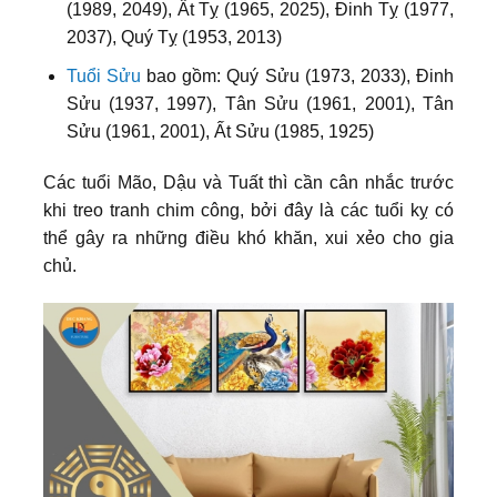
(1989, 2049), Ất Tỵ (1965, 2025), Đinh Tỵ (1977,
2037), Quý Tỵ (1953, 2013)
Tuổi Sửu
bao gồm: Quý Sửu (1973, 2033), Đinh
Sửu (1937, 1997), Tân Sửu (1961, 2001), Tân
Sửu (1961, 2001), Ất Sửu (1985, 1925)
Các tuổi Mão, Dậu và Tuất thì cần cân nhắc trước
khi treo tranh chim công, bởi đây là các tuổi kỵ có
thể gây ra những điều khó khăn, xui xẻo cho gia
chủ.