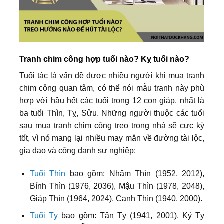
Tranh chim công hợp tuổi nào? Kỵ tuổi nào?
Tuổi tác là vấn đề được nhiều người khi mua tranh
chim công quan tâm, có thể nói mẫu tranh này phù
hợp với hầu hết các tuổi trong 12 con giáp, nhất là
ba tuổi Thìn, Tỵ, Sửu. Những người thuộc các tuổi
sau mua tranh chim công treo trong nhà sẽ cực kỳ
tốt, vì nó mang lại nhiều may mắn về đường tài lộc,
gia đạo và công danh sự nghiệp:
Tuổi Thìn
bao gồm: Nhâm Thìn (1952, 2012),
Bính Thìn (1976, 2036), Mậu Thìn (1978, 2048),
Giáp Thìn (1964, 2024), Canh Thìn (1940, 2000).
Tuổi Tỵ
bao gồm: Tân Tỵ (1941, 2001), Kỷ Tỵ