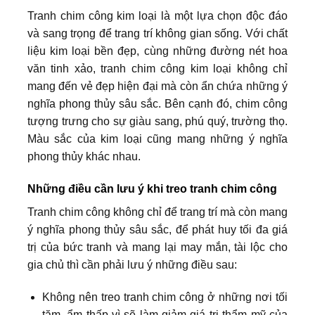
Tranh chim công kim loại là một lựa chọn độc đáo
và sang trọng để trang trí không gian sống. Với chất
liệu kim loại bền đẹp, cùng những đường nét hoa
văn tinh xảo, tranh chim công kim loại không chỉ
mang đến vẻ đẹp hiện đại mà còn ẩn chứa những ý
nghĩa phong thủy sâu sắc. Bên cạnh đó, chim công
tượng trưng cho sự giàu sang, phú quý, trường thọ.
Màu sắc của kim loại cũng mang những ý nghĩa
phong thủy khác nhau.
Những điều cần lưu ý khi treo tranh chim công
Tranh chim công không chỉ để trang trí mà còn mang
ý nghĩa phong thủy sâu sắc, để phát huy tối đa giá
trị của bức tranh và mang lại may mắn, tài lộc cho
gia chủ thì cần phải lưu ý những điều sau:
Không nên treo tranh chim công ở những nơi tối
tăm, ẩm thấp vì sẽ làm giảm giá trị thẩm mỹ của