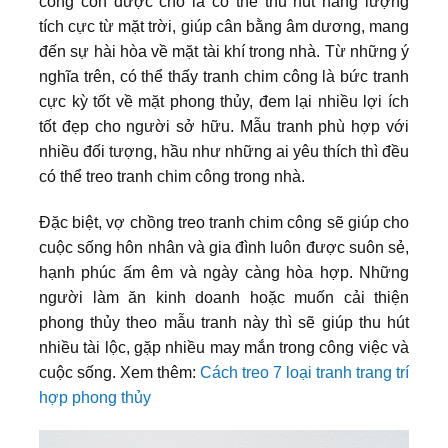
công còn được cho là có thể thu hút năng lượng
tích cực từ mặt trời, giúp cân bằng âm dương, mang
đến sự hài hòa về mặt tài khí trong nhà. Từ những ý
nghĩa trên, có thể thấy tranh chim công là bức tranh
cực kỳ tốt về mặt phong thủy, đem lại nhiều lợi ích
tốt đẹp cho người sở hữu. Mẫu tranh phù hợp với
nhiều đối tượng, hầu như những ai yêu thích thì đều
có thể treo tranh chim công trong nhà.
Đặc biệt, vợ chồng treo tranh chim công sẽ giúp cho
cuộc sống hôn nhân và gia đình luôn được suôn sẻ,
hạnh phúc ấm êm và ngày càng hòa hợp. Những
người làm ăn kinh doanh hoặc muốn cải thiện
phong thủy theo mẫu tranh này thì sẽ giúp thu hút
nhiều tài lộc, gặp nhiều may mắn trong công việc và
cuộc sống. Xem thêm:
Cách treo 7 loại tranh trang trí
hợp phong thủy