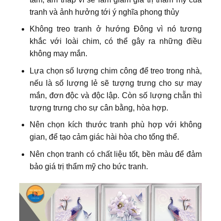
tranh và ảnh hưởng tới ý nghĩa phong thủy
Không treo tranh ở hướng Đông vì nó tương
khắc với loài chim, có thể gây ra những điều
không may mắn.
Lựa chọn số lượng chim công để treo trong nhà,
nếu là số lượng lẻ sẽ tượng trưng cho sự may
mắn, đơn độc và độc lập. Còn số lượng chẵn thì
tượng trưng cho sự cân bằng, hòa hợp.
Nên chọn kích thước tranh phù hợp với không
gian, để tạo cảm giác hài hòa cho tổng thể.
Nên chọn tranh có chất liệu tốt, bền màu để đảm
bảo giá trị thẩm mỹ cho bức tranh.