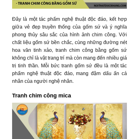
Đây là một tác phẩm nghệ thuật độc đáo, kết hợp
giữa vẻ đẹp truyền thống của gốm sứ và ý nghĩa
phong thủy sâu sắc của hình ảnh chim công. Với
chất liệu gốm sứ bền chắc, cùng những đường nét
hoa văn tinh xảo, tranh chim công bằng gốm sứ
không chỉ là vật trang trí mà còn mang đến nhiều giá
trị tinh thần. Mỗi bức tranh gốm sứ đều là một tác
phẩm nghệ thuật độc đáo, mang đậm dấu ấn cá
nhân của người nghệ nhân.
Tranh chim công mica