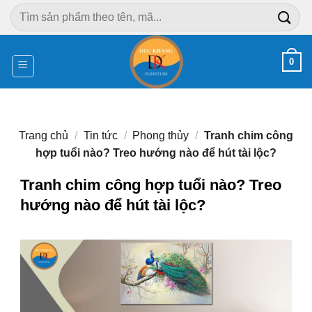
Chuyển
Tìm
đến
kiếm:
nội
dung
0
Trang chủ
/
Tin tức
/
Phong thủy
/
Tranh chim công
hợp tuổi nào? Treo hướng nào để hút tài lộc?
Tranh chim công hợp tuổi nào? Treo
hướng nào để hút tài lộc?