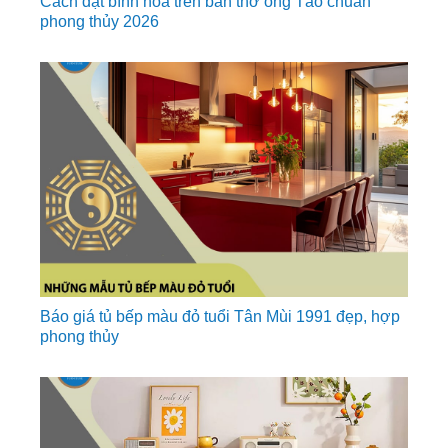
Cách đặt bình hoa trên bàn thờ ông Táo chuẩn
phong thủy 2026
Báo giá tủ bếp màu đỏ tuổi Tân Mùi 1991 đẹp, hợp
phong thủy