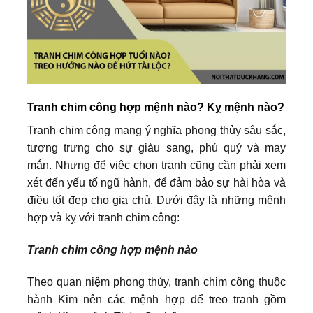
Tranh chim công hợp mệnh nào? Kỵ mệnh nào?
Tranh chim công mang ý nghĩa phong thủy sâu sắc,
tượng trưng cho sự giàu sang, phú quý và may
mắn. Nhưng để việc chọn tranh cũng cần phải xem
xét đến yếu tố ngũ hành, để đảm bảo sự hài hòa và
điều tốt đẹp cho gia chủ. Dưới đây là những mệnh
hợp và kỵ với tranh chim công:
Tranh chim công hợp mệnh nào
Theo quan niệm phong thủy, tranh chim công thuộc
hành Kim nên các mệnh hợp để treo tranh gồm