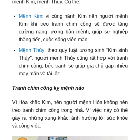
mệnh Kim, mệnh Thủy. Cụ thể:
Mệnh Kim
: vì cùng hành Kim nên người mệnh
Kim khi treo tranh chim công sẽ được tăng
cường năng lượng bản mệnh, giúp sự nghiệp
thăng tiến, cuộc sống viên mãn.
Mệnh Thủy
: theo quy luật tương sinh “Kim sinh
Thủy”, người mệnh Thủy cũng rất hợp với tranh
chim công, bức tranh sẽ giúp gia chủ gặp nhiều
may mắn và tài lộc.
Tranh chim công kỵ mệnh nào
Vì Hỏa khắc Kim, nên người mệnh Hỏa không nên
treo tranh chim công trong nhà. Vì việc này có thể
gây ra những xung khắc, ảnh hưởng tới sức khỏe
và công việc.