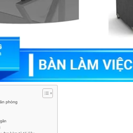
văn phòng
ngăn
g