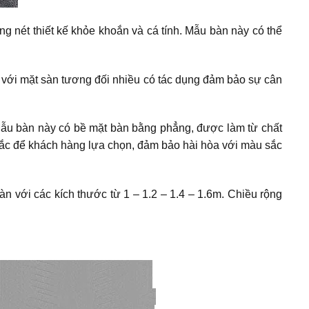
 nét thiết kế khỏe khoắn và cá tính. Mẫu bàn này có thể
c với mặt sàn tương đối nhiều có tác dụng đảm bảo sự cân
 Mẫu bàn này có bề mặt bàn bằng phẳng, được làm từ chất
ắc để khách hàng lựa chọn, đảm bảo hài hòa với màu sắc
n với các kích thước từ 1 – 1.2 – 1.4 – 1.6m. Chiều rộng