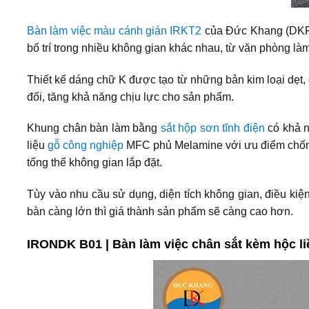
Bàn làm việc màu cánh gián IRKT2
của Đức Khang (DKF) 
bố trí trong nhiều không gian khác nhau, từ văn phòng làm
Thiết kế dáng chữ K được tạo từ những bản kim loại dẹt,
đối, tăng khả năng chịu lực cho sản phẩm.
Khung chân bàn làm bằng
sắt hộp sơn tĩnh điện
có khả n
liệu
gỗ công nghiệp
MFC phủ Melamine với ưu điểm chống 
tổng thể không gian lắp đặt.
Tùy vào nhu cầu sử dụng, diện tích không gian, điều kiệ
bàn càng lớn thì giá thành sản phẩm sẽ càng cao hơn.
IRONDK B01 | Bàn làm việc chân sắt kèm hộc liề