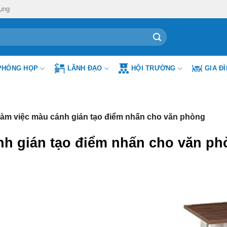
ụng
PHÒNG HỌP
LÃNH ĐẠO
HỘI TRƯỜNG
GIA Đ
àm việc màu cánh gián tạo điểm nhấn cho văn phòng
nh gián tạo điểm nhấn cho văn p