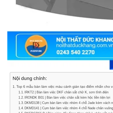
Nội dung chính:
Top 6 mẫu bàn làm việc màu cánh gián tạo điểm nhấn cho 
IRKT2 | Bàn làm việc DKF chân sắt chữ K, sơn tĩnh điện
IRONDK B01 | Bàn làm việc chân sắt kèm hộc liền tiện lợi
DKMD138 | Cụm bàn làm việc nhóm 4 chỗ Jade kèm vách 
DKMD141 | Cụm bàn làm việc nhóm 4 chỗ Nade chân vuôn