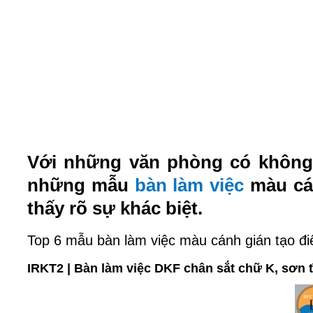
Với những văn phòng có không g
những mẫu
bàn làm việc
màu cán
thấy rõ sự khác biệt.
Top 6 mẫu bàn làm việc màu cánh gián tạo đ
IRKT2 | Bàn làm việc DKF chân sắt chữ K, sơn t