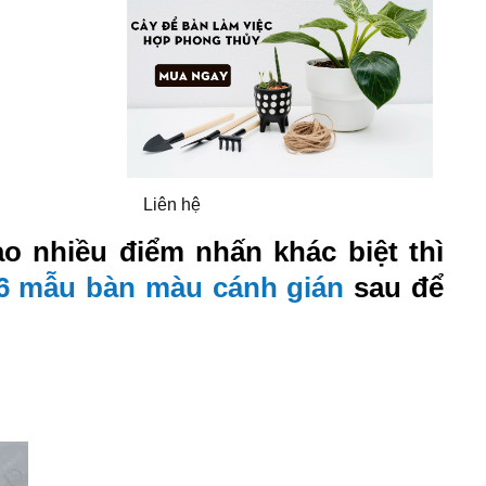
Liên hệ
o nhiều điểm nhấn khác biệt thì
6 mẫu bàn màu cánh gián
sau để