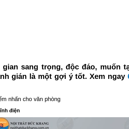
ian sang trọng, độc đáo, muốn tạ
h gián là một gợi ý tốt. Xem ngay
iểm nhấn cho văn phòng
ĩnh điện