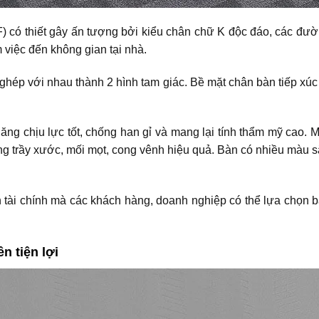
có thiết gây ấn tượng bởi kiểu chân chữ K độc đáo, các đường
 việc đến không gian tại nhà.
 ghép với nhau thành 2 hình tam giác. Bề mặt chân bàn tiếp xú
ăng chịu lực tốt, chống han gỉ và mang lại tính thẩm mỹ cao.
trầy xước, mối mọt, cong vênh hiệu quả. Bàn có nhiều màu s
n tài chính mà các khách hàng, doanh nghiệp có thể lựa chọn bà
n tiện lợi