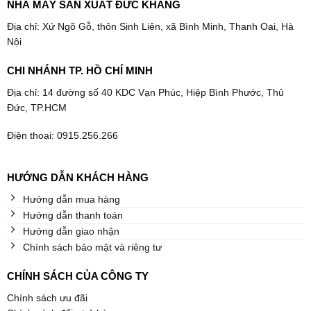
NHÀ MÁY SẢN XUẤT ĐỨC KHANG
Địa chỉ: Xứ Ngõ Gỗ, thôn Sinh Liên, xã Bình Minh, Thanh Oai, Hà
Nội
CHI NHÁNH TP. HỒ CHÍ MINH
Địa chỉ: 14 đường số 40 KDC Vạn Phúc, Hiệp Bình Phước, Thủ
Đức, TP.HCM
Điện thoại: 0915.256.266
HƯỚNG DẪN KHÁCH HÀNG
Hướng dẫn mua hàng
Hướng dẫn thanh toán
Hướng dẫn giao nhận
Chính sách bảo mật và riêng tư
CHÍNH SÁCH CỦA CÔNG TY
Chính sách ưu đãi