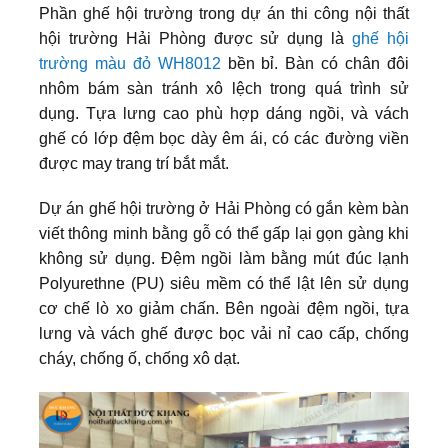
Phần ghế hội trường trong dự án thi công nội thất
hội trường Hải Phòng được sử dụng là
ghế hội
trường màu đỏ WH8012
bền bỉ. Bàn có chân đôi
nhôm bám sàn tránh xô lệch trong quá trình sử
dụng. Tựa lưng cao phù hợp dáng ngồi, và vách
ghế có lớp đệm bọc dày êm ái, có các đường viền
được may trang trí bắt mắt.
Dự án ghế hội trường ở Hải Phòng có gắn kèm bàn
viết thông minh bằng gỗ có thể gấp lại gọn gàng khi
không sử dụng. Đệm ngồi làm bằng mút đúc lạnh
Polyurethne (PU) siêu mềm có thể lật lên sử dụng
cơ chế lò xo giảm chấn. Bên ngoài đệm ngồi, tựa
lưng và vách ghế được bọc vải nỉ cao cấp, chống
cháy, chống ố, chống xô dạt.