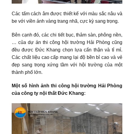
Các tấm cách âm được thiết kế với màu sắc nâu và
be với viền ánh vàng trang nhã, cực kỳ sang trọng.
Bên cạnh đó, các chi tiết bục, thảm sàn, phông nền,
… của dự án thi công hội trường Hải Phòng cũng
đều được Đức Khang chọn lựa cẩn thận và tỉ mỉ.
Các chất liệu cao cấp mang lại độ bền bỉ cao và vẻ
đẹp sang trọng xứng tầm với hội trường của một
thành phố lớn.
Một số hình ảnh thi công hội trường Hải Phòng
của công ty nội thất Đức Khang: