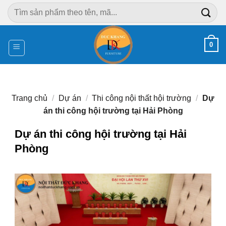
Chuyển
Tìm
đến
kiếm:
nội
dung
0
Trang chủ
/
Dự án
/
Thi công nội thất hội trường
/
Dự
án thi công hội trường tại Hải Phòng
Dự án thi công hội trường tại Hải
Phòng