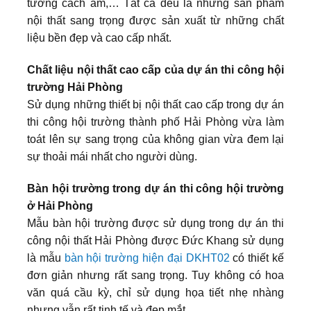
tường cách ấm,… Tất cả đều là những sản phẩm
nội thất sang trọng được sản xuất từ những chất
liệu bền đẹp và cao cấp nhất.
Chất liệu nội thất cao cấp của dự án thi công hội
trường Hải Phòng
Sử dụng những thiết bị nội thất cao cấp trong dự án
thi công hội trường thành phố Hải Phòng vừa làm
toát lên sự sang trọng của không gian vừa đem lại
sự thoải mái nhất cho người dùng.
Bàn hội trường trong dự án thi công hội trường
ở Hải Phòng
Mẫu bàn hội trường được sử dụng trong dự án thi
công nội thất Hải Phòng được Đức Khang sử dụng
là mẫu
bàn hội trường hiện đại DKHT02
có thiết kế
đơn giản nhưng rất sang trọng. Tuy không có hoa
văn quá cầu kỳ, chỉ sử dụng họa tiết nhẹ nhàng
nhưng vẫn rất tinh tế và đẹp mắt.