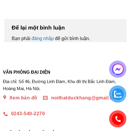
Để lại một bình luận
Bạn phải
đăng nhập
để gửi bình luận.
VĂN PHÒNG ĐẠI DIỆN
Địa chỉ: Số 46, Đường Linh Đàm, Khu đô thị Bắc Linh Đàm,
Hoàng Mai, Hà Nội.
Xem bản đồ
noithatduckhang@gmail.com
0243-540-2270