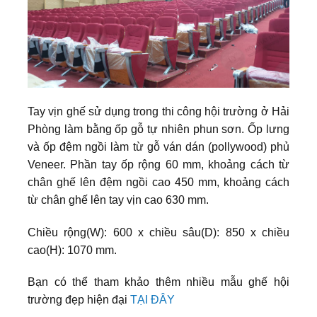
Tay vịn ghế sử dụng trong thi công hội trường ở Hải
Phòng làm bằng ốp gỗ tự nhiên phun sơn. Ốp lưng
và ốp đệm ngồi làm từ gỗ ván dán (pollywood) phủ
Veneer. Phần tay ốp rộng 60 mm, khoảng cách từ
chân ghế lên đệm ngồi cao 450 mm, khoảng cách
từ chân ghế lên tay vịn cao 630 mm.
Chiều rộng(W): 600 x chiều sâu(D): 850 x chiều
cao(H): 1070 mm.
Bạn có thể tham khảo thêm nhiều mẫu ghế hội
trường đẹp hiện đại
TẠI ĐÂY