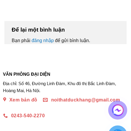
Để lại một bình luận
Bạn phải
đăng nhập
để gửi bình luận.
VĂN PHÒNG ĐẠI DIỆN
Địa chỉ: Số 46, Đường Linh Đàm, Khu đô thị Bắc Linh Đàm,
Hoàng Mai, Hà Nội.
Xem bản đồ
noithatduckhang@gmail.com
0243-540-2270