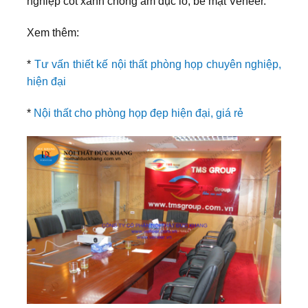
nghiệp cốt xanh chống ẩm đục lỗ, bề mặt Veneer.
Xem thêm:
*
Tư vấn thiết kế nội thất phòng họp chuyên nghiệp,
hiện đại
*
Nội thất cho phòng họp đẹp hiện đại, giá rẻ