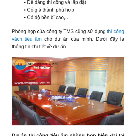
• Dễ dàng thi công và lắp đặt
• Có giá thành phù hợp
• Có độ bền bỉ cao,…
Phòng họp của công ty TMS cũng sử dụng
thi công
vách tiêu âm
cho dự án của mình. Dưới đây là
thông tin chi tiết về dư án.
Dự án thi công tiêu âm phòng họp hiện đại tại