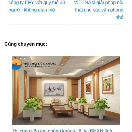
công ty EFY với quy mô 30
VIETNAM giải pháp nội
người, không gian mở
thất cho các văn phòng
nhỏ
Cùng chuyên mục:
Thi công tiêu âm phòng khánh tiết tại BHXH tỉnh