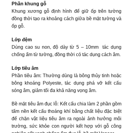
Phần khung gỗ
Khung xương gỗ định hình để giữ ốp trên tường
đồng thời tạo ra khoảng cách giữa bề mặt tường và
ốp gỗ.
Lớp đệm
Dùng cao su non, độ dày từ 5 – 10mm tác dụng
chống ẩm từ tường, đồng thời có tác dụng cách âm.
Lớp tiêu âm
Phần tiêu âm: Thường dùng là bông thủy tinh hoặc
bông khoáng Polyeste, tác dụng phá vỡ kết cấu
sóng âm, giảm tối đa khả năng vọng âm.
Bề mặt tiêu âm đục lỗ: Kết cấu chia làm 2 phần gồm
tấm nền kết cấu thoáng khí bằng chất liệu đặc biệt
để chặn vật liệu tiêu âm ra ngoài ảnh hưởng môi
trường, sức khỏe con người kết hợp với gỗ công