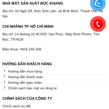
NHÀ MÁY SẢN XUẤT ĐỨC KHANG
Địa chỉ: Xứ Ngõ Gỗ, thôn Sinh Liên, xã Bình Minh, Thanh Oai, Hà
Nội
CHI NHÁNH TP. HỒ CHÍ MINH
Địa chỉ: 14 đường số 40 KDC Vạn Phúc, Hiệp Bình Phước, Thủ
Đức, TP.HCM
Điện thoại: 0915.256.266
HƯỚNG DẪN KHÁCH HÀNG
Hướng dẫn mua hàng
Hướng dẫn thanh toán
Hướng dẫn giao nhận
Chính sách bảo mật và riêng tư
CHÍNH SÁCH CỦA CÔNG TY
Chính sách ưu đãi